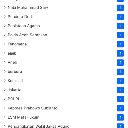
Nabi Muhammad Saw
1
Pendeta Dedi
1
Penistaan Agama
1
Polda Aceh Serahkan
1
Fenomena
1
ajaib
1
Aneh
1
berburu
1
Komisi II
1
Jakarta
1
POLRI
1
Keppres Prabowo Subianto
1
LSM MataHukum
1
Pengangkatan Wakil Jaksa Agung
1