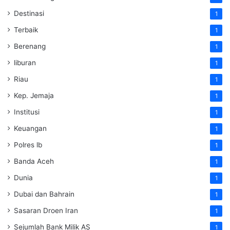
Destinasi
1
Terbaik
1
Berenang
1
liburan
1
Riau
1
Kep. Jemaja
1
Institusi
1
Keuangan
1
Polres lb
1
Banda Aceh
1
Dunia
1
Dubai dan Bahrain
1
Sasaran Droen Iran
1
Sejumlah Bank Milik AS
1