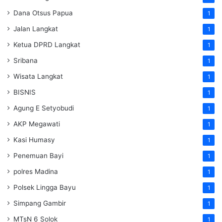
Dana Otsus Papua
1
Jalan Langkat
1
Ketua DPRD Langkat
1
Sribana
1
Wisata Langkat
1
BISNIS
1
Agung E Setyobudi
1
AKP Megawati
1
Kasi Humasy
1
Penemuan Bayi
1
polres Madina
1
Polsek Lingga Bayu
1
Simpang Gambir
1
MTsN 6 Solok
1