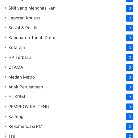
Skill yang Menghasilkan
3
Laporan Khusus
3
Sosial & Politik
3
Kabupaten Tanah Datar
3
Kutaraja
3
HP Terbaru
3
UTAMA
3
Medan Metro
3
Anak Perusahaan
3
HUKRIM
3
PEMPROV KALTENG
3
Kalteng
3
Rekomendasi PC
2
TNI
2