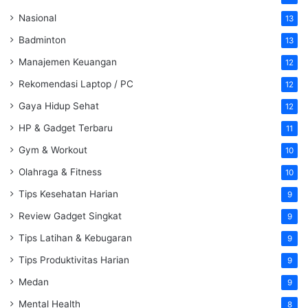
Nasional
13
Badminton
13
Manajemen Keuangan
12
Rekomendasi Laptop / PC
12
Gaya Hidup Sehat
12
HP & Gadget Terbaru
11
Gym & Workout
10
Olahraga & Fitness
10
Tips Kesehatan Harian
9
Review Gadget Singkat
9
Tips Latihan & Kebugaran
9
Tips Produktivitas Harian
9
Medan
9
Mental Health
8