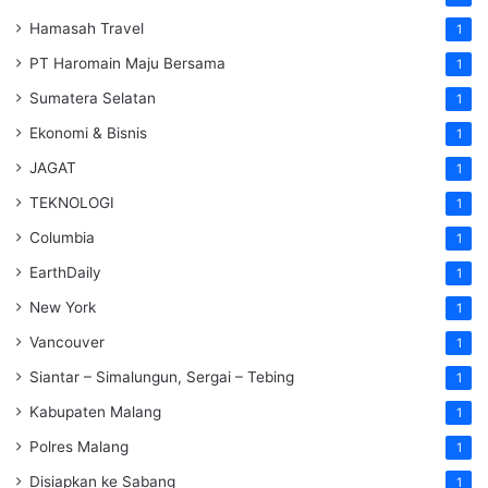
Hamasah Travel
1
PT Haromain Maju Bersama
1
Sumatera Selatan
1
Ekonomi & Bisnis
1
JAGAT
1
TEKNOLOGI
1
Columbia
1
EarthDaily
1
New York
1
Vancouver
1
Siantar – Simalungun, Sergai – Tebing
1
Kabupaten Malang
1
Polres Malang
1
Disiapkan ke Sabang
1