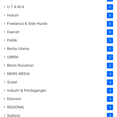
U T A M A
6
Hukum
6
Freelance & Side Hustle
6
Daerah
6
Politik
5
Berita Utama
5
UMKM
5
Bisnis Rumahan
5
NEWS MEDIA
4
Sosial
4
Industri & Perdagangan
4
Ekonomi
4
REGIONAL
4
Sulteng
4