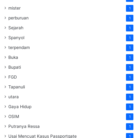
mister
1
perburuan
1
Sejarah
1
Spanyol
1
terpendam
1
Buka
1
Bupati
1
FGD
1
Tapanuli
1
utara
1
Gaya Hidup
1
OSIM
1
Putranya Ressa
1
Usai Mencuat Kasus Passportgate
1