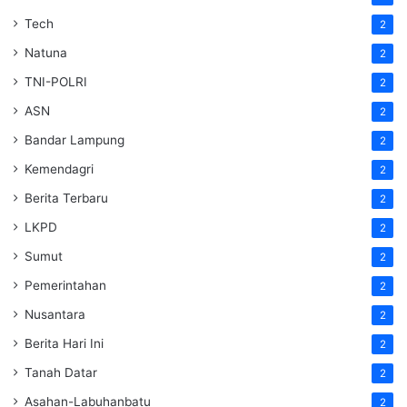
Tech
2
Natuna
2
TNI-POLRI
2
ASN
2
Bandar Lampung
2
Kemendagri
2
Berita Terbaru
2
LKPD
2
Sumut
2
Pemerintahan
2
Nusantara
2
Berita Hari Ini
2
Tanah Datar
2
Asahan-Labuhanbatu
2