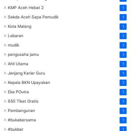
KMP Aceh Hebat 2
1
Sekda Aceh Sapa Pemudik
1
Kota Malang
1
Lebaran
1
mudik
1
pengusaha jamu
1
Ahli Utama
1
Jenjang Karier Guru
1
Kepala BKN Upayakan
1
Eka POutra
1
650 Tiket Gratis
1
Pembangunan
1
#bukabersama
1
#bukber
1