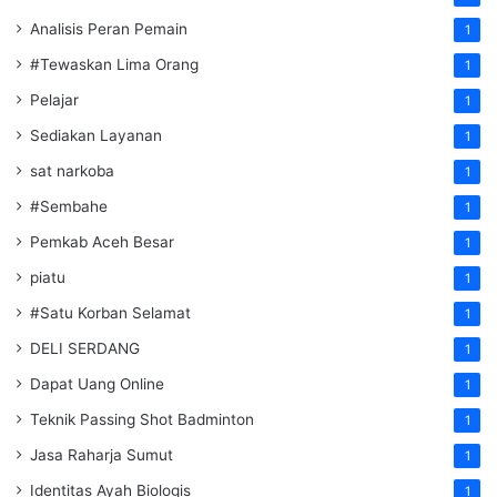
Analisis Peran Pemain
1
#Tewaskan Lima Orang
1
Pelajar
1
Sediakan Layanan
1
sat narkoba
1
#Sembahe
1
Pemkab Aceh Besar
1
piatu
1
#Satu Korban Selamat
1
DELI SERDANG
1
Dapat Uang Online
1
Teknik Passing Shot Badminton
1
Jasa Raharja Sumut
1
Identitas Ayah Biologis
1