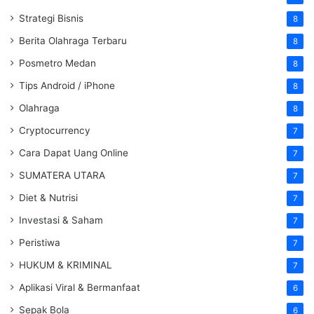
Strategi Bisnis
8
Berita Olahraga Terbaru
8
Posmetro Medan
8
Tips Android / iPhone
8
Olahraga
8
Cryptocurrency
7
Cara Dapat Uang Online
7
SUMATERA UTARA
7
Diet & Nutrisi
7
Investasi & Saham
7
Peristiwa
7
HUKUM & KRIMINAL
7
Aplikasi Viral & Bermanfaat
6
Sepak Bola
6