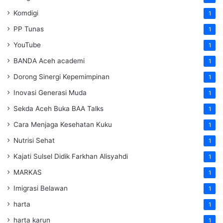
Komdigi
1
PP Tunas
1
YouTube
1
BANDA Aceh academi
1
Dorong Sinergi Kepemimpinan
1
Inovasi Generasi Muda
1
Sekda Aceh Buka BAA Talks
1
Cara Menjaga Kesehatan Kuku
1
Nutrisi Sehat
1
Kajati Sulsel Didik Farkhan Alisyahdi
1
MARKAS
1
Imigrasi Belawan
1
harta
1
harta karun
1