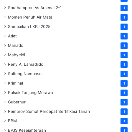
Southampton Vs Arsenal 2-1
1
Momen Penuh Air Mata
1
Sampaikan LKPJ 2025
1
Atlet
1
Manado
1
Mahyeldi
1
Reny A. Lamadjido
1
Sulteng Nambaso
1
Kriminal
1
Polsek Tanjung Morawa
1
Gubernur
1
Pemprov Sumut Percepat Sertifikasi Tanah
1
BBM
1
BPJS Kesejahteraan
1