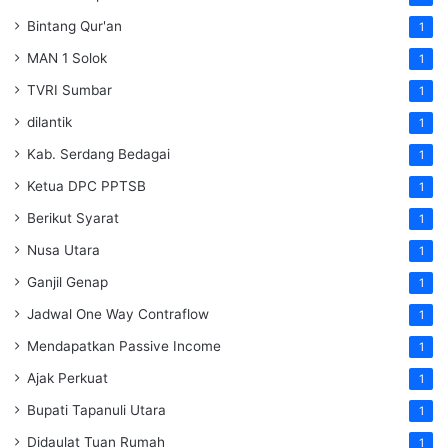
Bintang Qur'an
1
MAN 1 Solok
1
TVRI Sumbar
1
dilantik
1
Kab. Serdang Bedagai
1
Ketua DPC PPTSB
1
Berikut Syarat
1
Nusa Utara
1
Ganjil Genap
1
Jadwal One Way Contraflow
1
Mendapatkan Passive Income
1
Ajak Perkuat
1
Bupati Tapanuli Utara
1
Didaulat Tuan Rumah
1