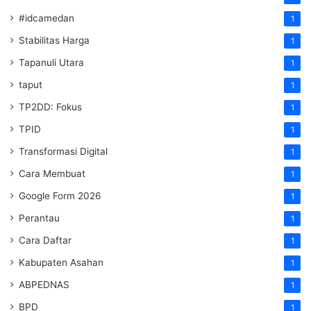
#idcamedan
1
Stabilitas Harga
1
Tapanuli Utara
1
taput
1
TP2DD: Fokus
1
TPID
1
Transformasi Digital
1
Cara Membuat
1
Google Form 2026
1
Perantau
1
Cara Daftar
1
Kabupaten Asahan
1
ABPEDNAS
1
BPD
1