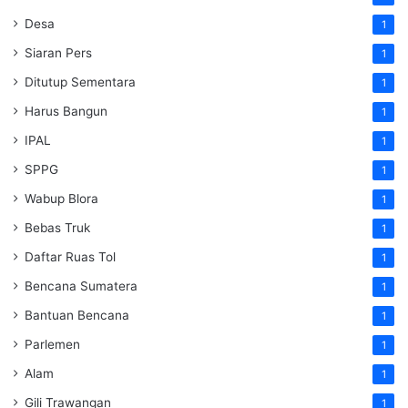
Desa
1
Siaran Pers
1
Ditutup Sementara
1
Harus Bangun
1
IPAL
1
SPPG
1
Wabup Blora
1
Bebas Truk
1
Daftar Ruas Tol
1
Bencana Sumatera
1
Bantuan Bencana
1
Parlemen
1
Alam
1
Gili Trawangan
1