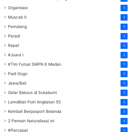
Organisasi
1
Muscab II
1
Pemalang
1
Peradi
1
Rapat
1
#Juara I
1
#Tim Futsal SMPN 6 Medan
1
Padi Gogo
1
Jawa/Bali
1
Gelar Baksos di Sukabumi
1
Lemdiklat Polri Angkatan 55
1
Kembali Berpasport Belanda
1
2 Pemain Naturalisasi ini
1
#Percepat
1