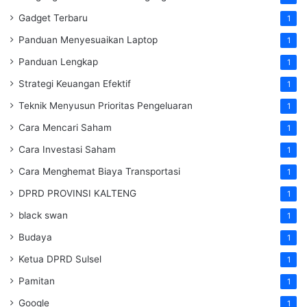
Gadget Terbaru
1
Panduan Menyesuaikan Laptop
1
Panduan Lengkap
1
Strategi Keuangan Efektif
1
Teknik Menyusun Prioritas Pengeluaran
1
Cara Mencari Saham
1
Cara Investasi Saham
1
Cara Menghemat Biaya Transportasi
1
DPRD PROVINSI KALTENG
1
black swan
1
Budaya
1
Ketua DPRD Sulsel
1
Pamitan
1
Google
1