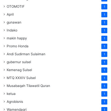
OTOMOTIF
1
April
1
gunawan
1
Indako
1
makin happy
1
Promo Honda
1
Andi Sudirman Sulaiman
1
gubernur sulsel
1
Kemenag Sulsel
1
MTQ XXXIV Sulsel
1
Musabaqah Tilawatil Quran
1
ketua
1
Agrobisnis
1
Wamendagri
1