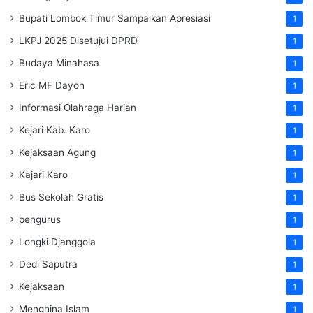
Bupati Lombok Timur Sampaikan Apresiasi
1
LKPJ 2025 Disetujui DPRD
1
Budaya Minahasa
1
Eric MF Dayoh
1
Informasi Olahraga Harian
1
Kejari Kab. Karo
1
Kejaksaan Agung
1
Kajari Karo
1
Bus Sekolah Gratis
1
pengurus
1
Longki Djanggola
1
Dedi Saputra
1
Kejaksaan
1
Menghina Islam
1