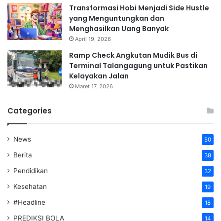
Transformasi Hobi Menjadi Side Hustle
yang Menguntungkan dan
Menghasilkan Uang Banyak
April 19, 2026
Ramp Check Angkutan Mudik Bus di
Terminal Talangagung untuk Pastikan
Kelayakan Jalan
Maret 17, 2026
Categories
News
50
Berita
38
Pendidikan
32
Kesehatan
19
#Headline
18
PREDIKSI BOLA
14