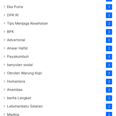
Eka Putra
2
DPR RI
2
Tips Menjaga Kesehatan
2
BPK
2
Advertorial
2
Anwar Hafid
2
Payakumbuh
2
banyolan sosial
2
Obrolan Warung Kopi
2
Humaniora
2
Anambas
2
berita Langkat
2
Labuhanbatu Selatan
2
Madina
2