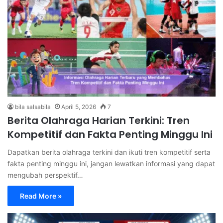
bila salsabila
April 5, 2026
7
Berita Olahraga Harian Terkini: Tren
Kompetitif dan Fakta Penting Minggu Ini
Dapatkan berita olahraga terkini dan ikuti tren kompetitif serta
fakta penting minggu ini, jangan lewatkan informasi yang dapat
mengubah perspektif…
Read More »