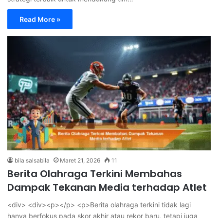
Read More »
bila salsabila
Maret 21, 2026
11
Berita Olahraga Terkini Membahas
Dampak Tekanan Media terhadap Atlet
<div> <div><p></p> <p>Berita olahraga terkini tidak lagi
hanya berfokus pada skor akhir atau rekor baru, tetapi juga