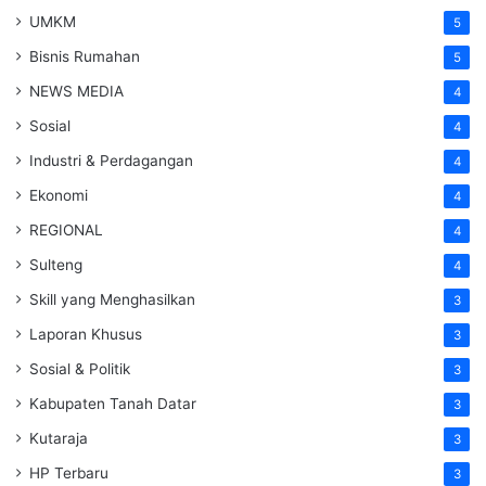
UMKM
5
Bisnis Rumahan
5
NEWS MEDIA
4
Sosial
4
Industri & Perdagangan
4
Ekonomi
4
REGIONAL
4
Sulteng
4
Skill yang Menghasilkan
3
Laporan Khusus
3
Sosial & Politik
3
Kabupaten Tanah Datar
3
Kutaraja
3
HP Terbaru
3