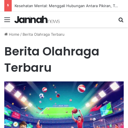
Kesehatan Mental: Menggali Hubungan Antara Pikiran, Tubuh, dan Emosi secara Mendalam
Menu
Se
Home
/
Berita Olahraga Terbaru
Berita Olahraga
Terbaru