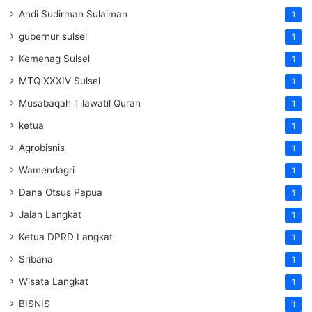
Andi Sudirman Sulaiman
1
gubernur sulsel
1
Kemenag Sulsel
1
MTQ XXXIV Sulsel
1
Musabaqah Tilawatil Quran
1
ketua
1
Agrobisnis
1
Wamendagri
1
Dana Otsus Papua
1
Jalan Langkat
1
Ketua DPRD Langkat
1
Sribana
1
Wisata Langkat
1
BISNIS
1