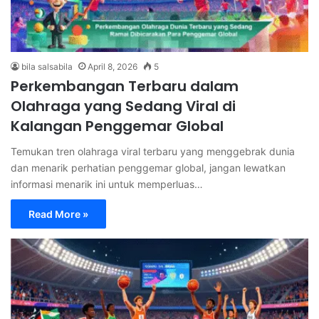
bila salsabila
April 8, 2026
5
Perkembangan Terbaru dalam
Olahraga yang Sedang Viral di
Kalangan Penggemar Global
Temukan tren olahraga viral terbaru yang menggebrak dunia
dan menarik perhatian penggemar global, jangan lewatkan
informasi menarik ini untuk memperluas…
Read More »