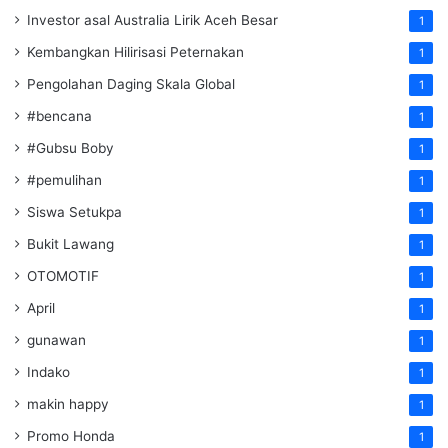
Investor asal Australia Lirik Aceh Besar
1
Kembangkan Hilirisasi Peternakan
1
Pengolahan Daging Skala Global
1
#bencana
1
#Gubsu Boby
1
#pemulihan
1
Siswa Setukpa
1
Bukit Lawang
1
OTOMOTIF
1
April
1
gunawan
1
Indako
1
makin happy
1
Promo Honda
1