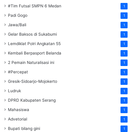
#Tim Futsal SMPN 6 Medan
1
Padi Gogo
1
Jawa/Bali
1
Gelar Baksos di Sukabumi
1
Lemdiklat Polri Angkatan 55
1
Kembali Berpasport Belanda
1
2 Pemain Naturalisasi ini
1
#Percepat
1
Gresik-Sidoarjo-Mojokerto
1
Ludruk
1
DPRD Kabupaten Serang
1
Mahasiswa
1
Advetorial
1
Bupati bilang gini
1