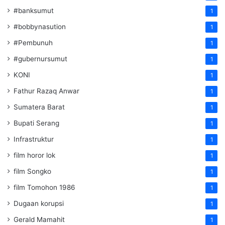
#banksumut
1
#bobbynasution
1
#Pembunuh
1
#gubernursumut
1
KONI
1
Fathur Razaq Anwar
1
Sumatera Barat
1
Bupati Serang
1
Infrastruktur
1
film horor lok
1
film Songko
1
film Tomohon 1986
1
Dugaan korupsi
1
Gerald Mamahit
1