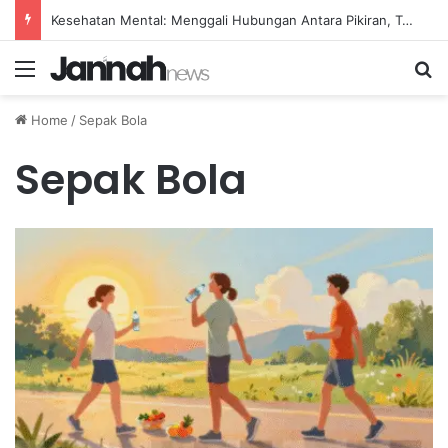
Kesehatan Mental: Menggali Hubungan Antara Pikiran, Tubuh, dan Emosi secara Mendalam
Menu
Se
Home
/
Sepak Bola
Sepak Bola