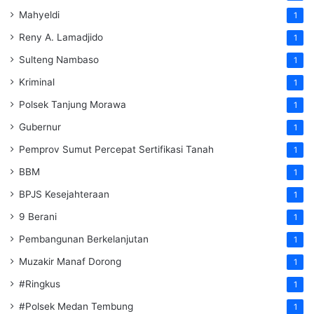
Mahyeldi
1
Reny A. Lamadjido
1
Sulteng Nambaso
1
Kriminal
1
Polsek Tanjung Morawa
1
Gubernur
1
Pemprov Sumut Percepat Sertifikasi Tanah
1
BBM
1
BPJS Kesejahteraan
1
9 Berani
1
Pembangunan Berkelanjutan
1
Muzakir Manaf Dorong
1
#Ringkus
1
#Polsek Medan Tembung
1