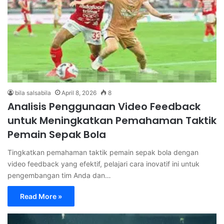
bila salsabila
April 8, 2026
8
Analisis Penggunaan Video Feedback
untuk Meningkatkan Pemahaman Taktik
Pemain Sepak Bola
Tingkatkan pemahaman taktik pemain sepak bola dengan
video feedback yang efektif, pelajari cara inovatif ini untuk
pengembangan tim Anda dan…
Read More »