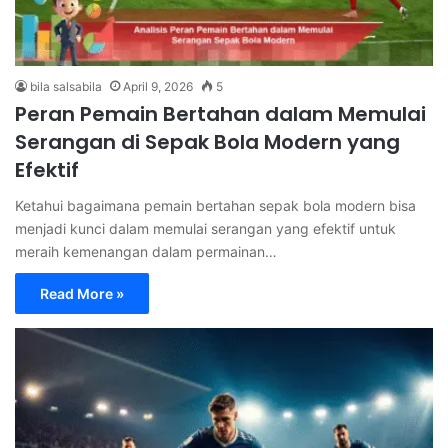
bila salsabila
April 9, 2026
5
Peran Pemain Bertahan dalam Memulai
Serangan di Sepak Bola Modern yang
Efektif
Ketahui bagaimana pemain bertahan sepak bola modern bisa
menjadi kunci dalam memulai serangan yang efektif untuk
meraih kemenangan dalam permainan…
Read More »