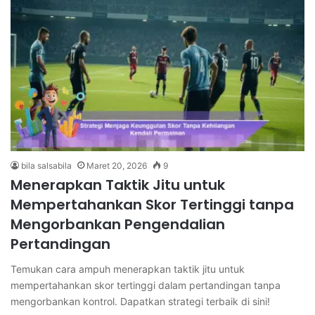
bila salsabila
Maret 20, 2026
9
Menerapkan Taktik Jitu untuk
Mempertahankan Skor Tertinggi tanpa
Mengorbankan Pengendalian
Pertandingan
Temukan cara ampuh menerapkan taktik jitu untuk
mempertahankan skor tertinggi dalam pertandingan tanpa
mengorbankan kontrol. Dapatkan strategi terbaik di sini!