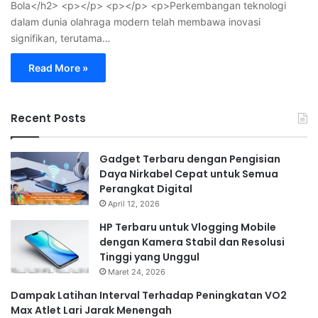
Bola</h2> <p></p> <p></p> <p>Perkembangan teknologi
dalam dunia olahraga modern telah membawa inovasi
signifikan, terutama…
Read More »
Recent Posts
Gadget Terbaru dengan Pengisian
Daya Nirkabel Cepat untuk Semua
Perangkat Digital
April 12, 2026
HP Terbaru untuk Vlogging Mobile
dengan Kamera Stabil dan Resolusi
Tinggi yang Unggul
Maret 24, 2026
Dampak Latihan Interval Terhadap Peningkatan VO2
Max Atlet Lari Jarak Menengah