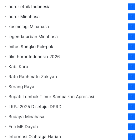
horor etnik Indonesia
1
horor Minahasa
1
kosmologi Minahasa
1
legenda urban Minahasa
1
mitos Songko Pok-pok
1
film horor Indonesia 2026
1
Kab. Karo
1
Ratu Rachmatu Zakiyah
1
Serang Raya
1
Bupati Lombok Timur Sampaikan Apresiasi
1
LKPJ 2025 Disetujui DPRD
1
Budaya Minahasa
1
Eric MF Dayoh
1
Informasi Olahraga Harian
1