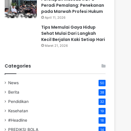
Peradi Pemalang: Penekanan
pada Marwah Profesi Hukum
April 11, 2026
Tips Memulai Gaya Hidup
Sehat Mulai Dari Langkah
Kecil Berjalan Kaki Setiap Hari
Maret 21, 2026
Categories
News
50
Berita
38
Pendidikan
32
Kesehatan
19
#Headline
18
PREDIKSI BOLA
14