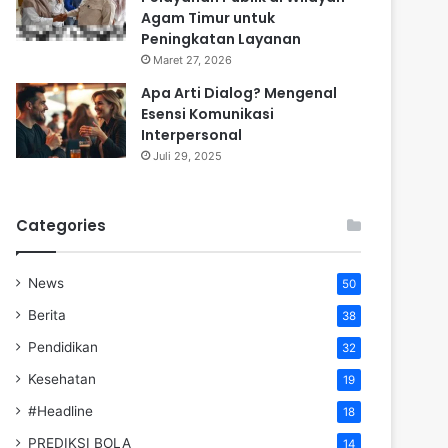
Agam Timur untuk
Peningkatan Layanan
Maret 27, 2026
Apa Arti Dialog? Mengenal
Esensi Komunikasi
Interpersonal
Juli 29, 2025
Categories
News
50
Berita
38
Pendidikan
32
Kesehatan
19
#Headline
18
PREDIKSI BOLA
14