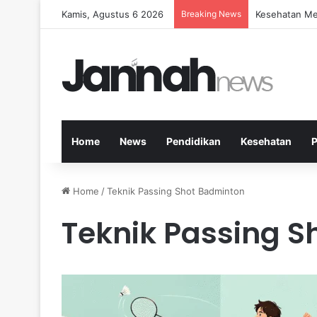
Kamis, Agustus 6 2026
Breaking News
Kesehatan Me
Home
News
Pendidikan
Kesehatan
P
Home
/
Teknik Passing Shot Badminton
Teknik Passing S