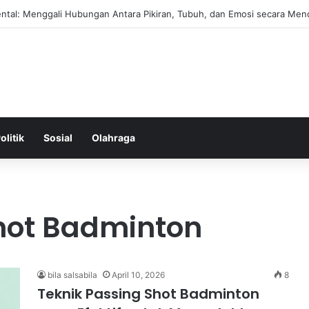
ntal: Menggali Hubungan Antara Pikiran, Tubuh, dan Emosi secara Men
olitik
Sosial
Olahraga
hot Badminton
bila salsabila
April 10, 2026
8
Teknik Passing Shot Badminton