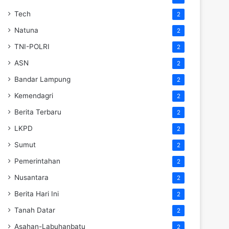
Tech
2
Natuna
2
TNI-POLRI
2
ASN
2
Bandar Lampung
2
Kemendagri
2
Berita Terbaru
2
LKPD
2
Sumut
2
Pemerintahan
2
Nusantara
2
Berita Hari Ini
2
Tanah Datar
2
Asahan-Labuhanbatu
2