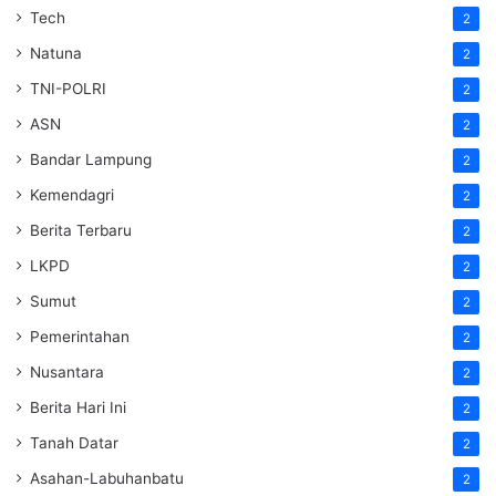
Tech
2
Natuna
2
TNI-POLRI
2
ASN
2
Bandar Lampung
2
Kemendagri
2
Berita Terbaru
2
LKPD
2
Sumut
2
Pemerintahan
2
Nusantara
2
Berita Hari Ini
2
Tanah Datar
2
Asahan-Labuhanbatu
2