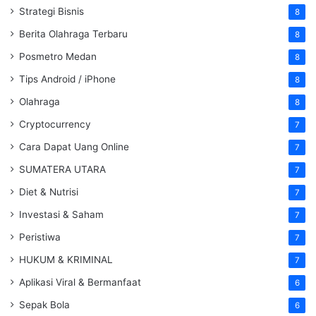
Strategi Bisnis
8
Berita Olahraga Terbaru
8
Posmetro Medan
8
Tips Android / iPhone
8
Olahraga
8
Cryptocurrency
7
Cara Dapat Uang Online
7
SUMATERA UTARA
7
Diet & Nutrisi
7
Investasi & Saham
7
Peristiwa
7
HUKUM & KRIMINAL
7
Aplikasi Viral & Bermanfaat
6
Sepak Bola
6