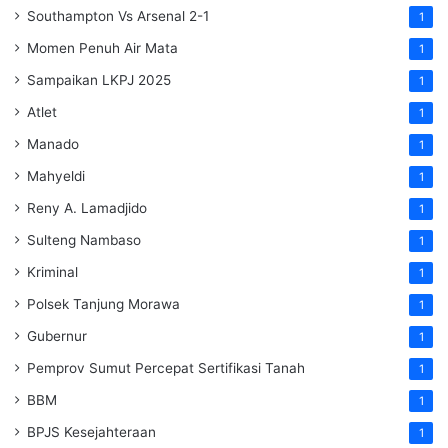
Southampton Vs Arsenal 2-1
1
Momen Penuh Air Mata
1
Sampaikan LKPJ 2025
1
Atlet
1
Manado
1
Mahyeldi
1
Reny A. Lamadjido
1
Sulteng Nambaso
1
Kriminal
1
Polsek Tanjung Morawa
1
Gubernur
1
Pemprov Sumut Percepat Sertifikasi Tanah
1
BBM
1
BPJS Kesejahteraan
1