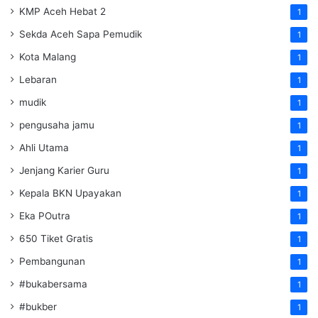
KMP Aceh Hebat 2
1
Sekda Aceh Sapa Pemudik
1
Kota Malang
1
Lebaran
1
mudik
1
pengusaha jamu
1
Ahli Utama
1
Jenjang Karier Guru
1
Kepala BKN Upayakan
1
Eka POutra
1
650 Tiket Gratis
1
Pembangunan
1
#bukabersama
1
#bukber
1