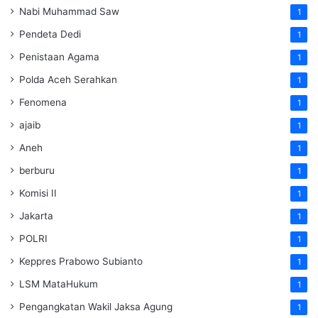
Nabi Muhammad Saw
1
Pendeta Dedi
1
Penistaan Agama
1
Polda Aceh Serahkan
1
Fenomena
1
ajaib
1
Aneh
1
berburu
1
Komisi II
1
Jakarta
1
POLRI
1
Keppres Prabowo Subianto
1
LSM MataHukum
1
Pengangkatan Wakil Jaksa Agung
1