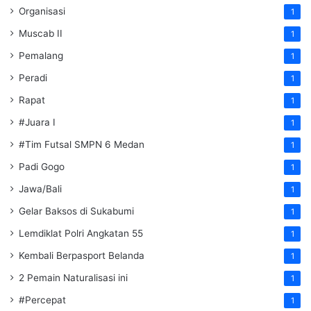
Organisasi
1
Muscab II
1
Pemalang
1
Peradi
1
Rapat
1
#Juara I
1
#Tim Futsal SMPN 6 Medan
1
Padi Gogo
1
Jawa/Bali
1
Gelar Baksos di Sukabumi
1
Lemdiklat Polri Angkatan 55
1
Kembali Berpasport Belanda
1
2 Pemain Naturalisasi ini
1
#Percepat
1