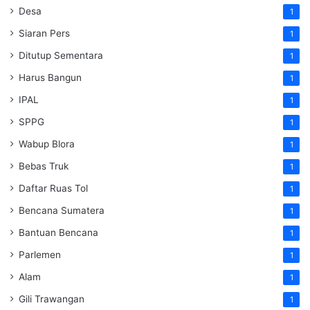
Desa
1
Siaran Pers
1
Ditutup Sementara
1
Harus Bangun
1
IPAL
1
SPPG
1
Wabup Blora
1
Bebas Truk
1
Daftar Ruas Tol
1
Bencana Sumatera
1
Bantuan Bencana
1
Parlemen
1
Alam
1
Gili Trawangan
1