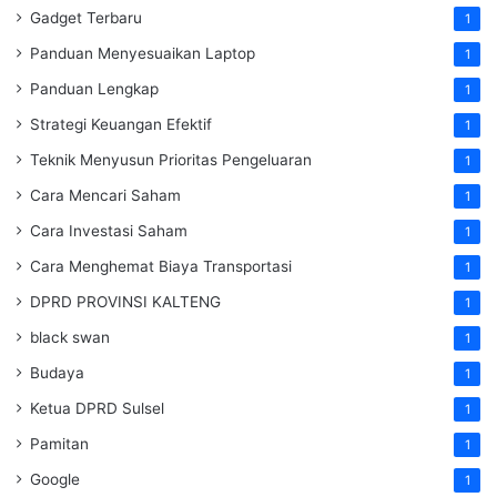
Gadget Terbaru
1
Panduan Menyesuaikan Laptop
1
Panduan Lengkap
1
Strategi Keuangan Efektif
1
Teknik Menyusun Prioritas Pengeluaran
1
Cara Mencari Saham
1
Cara Investasi Saham
1
Cara Menghemat Biaya Transportasi
1
DPRD PROVINSI KALTENG
1
black swan
1
Budaya
1
Ketua DPRD Sulsel
1
Pamitan
1
Google
1