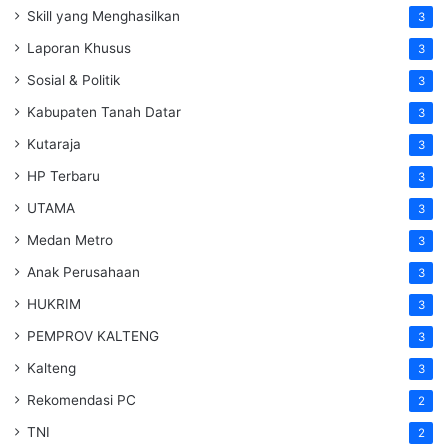
Skill yang Menghasilkan
3
Laporan Khusus
3
Sosial & Politik
3
Kabupaten Tanah Datar
3
Kutaraja
3
HP Terbaru
3
UTAMA
3
Medan Metro
3
Anak Perusahaan
3
HUKRIM
3
PEMPROV KALTENG
3
Kalteng
3
Rekomendasi PC
2
TNI
2