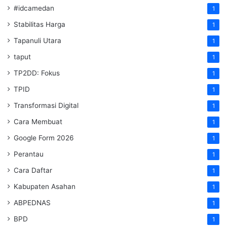
#idcamedan
1
Stabilitas Harga
1
Tapanuli Utara
1
taput
1
TP2DD: Fokus
1
TPID
1
Transformasi Digital
1
Cara Membuat
1
Google Form 2026
1
Perantau
1
Cara Daftar
1
Kabupaten Asahan
1
ABPEDNAS
1
BPD
1