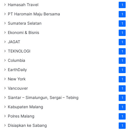
Hamasah Travel
1
PT Haromain Maju Bersama
1
Sumatera Selatan
1
Ekonomi & Bisnis
1
JAGAT
1
TEKNOLOGI
1
Columbia
1
EarthDaily
1
New York
1
Vancouver
1
Siantar – Simalungun, Sergai – Tebing
1
Kabupaten Malang
1
Polres Malang
1
Disiapkan ke Sabang
1