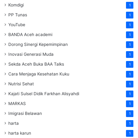
Komdigi
1
PP Tunas
1
YouTube
1
BANDA Aceh academi
1
Dorong Sinergi Kepemimpinan
1
Inovasi Generasi Muda
1
Sekda Aceh Buka BAA Talks
1
Cara Menjaga Kesehatan Kuku
1
Nutrisi Sehat
1
Kajati Sulsel Didik Farkhan Alisyahdi
1
MARKAS
1
Imigrasi Belawan
1
harta
1
harta karun
1