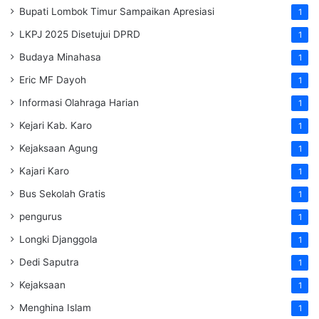
Bupati Lombok Timur Sampaikan Apresiasi
1
LKPJ 2025 Disetujui DPRD
1
Budaya Minahasa
1
Eric MF Dayoh
1
Informasi Olahraga Harian
1
Kejari Kab. Karo
1
Kejaksaan Agung
1
Kajari Karo
1
Bus Sekolah Gratis
1
pengurus
1
Longki Djanggola
1
Dedi Saputra
1
Kejaksaan
1
Menghina Islam
1