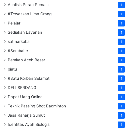
Analisis Peran Pemain
1
#Tewaskan Lima Orang
1
Pelajar
1
Sediakan Layanan
1
sat narkoba
1
#Sembahe
1
Pemkab Aceh Besar
1
piatu
1
#Satu Korban Selamat
1
DELI SERDANG
1
Dapat Uang Online
1
Teknik Passing Shot Badminton
1
Jasa Raharja Sumut
1
Identitas Ayah Biologis
1