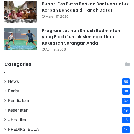
Bupati Eka Putra Berikan Bantuan untuk
Korban Bencana di Tanah Datar
Maret 17, 2026
Program Latihan Smash Badminton
yang Efektif untuk Meningkatkan
Kekuatan Serangan Anda
April 9, 2026
Categories
News
50
Berita
38
Pendidikan
32
Kesehatan
19
#Headline
18
PREDIKSI BOLA
14