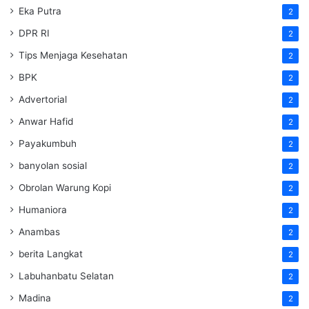
Eka Putra
2
DPR RI
2
Tips Menjaga Kesehatan
2
BPK
2
Advertorial
2
Anwar Hafid
2
Payakumbuh
2
banyolan sosial
2
Obrolan Warung Kopi
2
Humaniora
2
Anambas
2
berita Langkat
2
Labuhanbatu Selatan
2
Madina
2