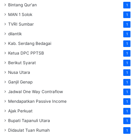
Bintang Qur'an
1
MAN 1 Solok
1
TVRI Sumbar
1
dilantik
1
Kab. Serdang Bedagai
1
Ketua DPC PPTSB
1
Berikut Syarat
1
Nusa Utara
1
Ganjil Genap
1
Jadwal One Way Contraflow
1
Mendapatkan Passive Income
1
Ajak Perkuat
1
Bupati Tapanuli Utara
1
Didaulat Tuan Rumah
1