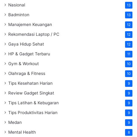
Nasional
13
Badminton
13
Manajemen Keuangan
12
Rekomendasi Laptop / PC
12
Gaya Hidup Sehat
12
HP & Gadget Terbaru
11
Gym & Workout
10
Olahraga & Fitness
10
Tips Kesehatan Harian
9
Review Gadget Singkat
9
Tips Latihan & Kebugaran
9
Tips Produktivitas Harian
9
Medan
9
Mental Health
8