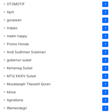
OTOMOTIF
1
April
1
gunawan
1
Indako
1
makin happy
1
Promo Honda
1
Andi Sudirman Sulaiman
1
gubernur sulsel
1
Kemenag Sulsel
1
MTQ XXXIV Sulsel
1
Musabaqah Tilawatil Quran
1
ketua
1
Agrobisnis
1
Wamendagri
1