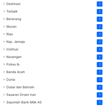
Destinasi
1
Terbaik
1
Berenang
1
liburan
1
Riau
1
Kep. Jemaja
1
Institusi
1
Keuangan
1
Polres lb
1
Banda Aceh
1
Dunia
1
Dubai dan Bahrain
1
Sasaran Droen Iran
1
Sejumlah Bank Milik AS
1