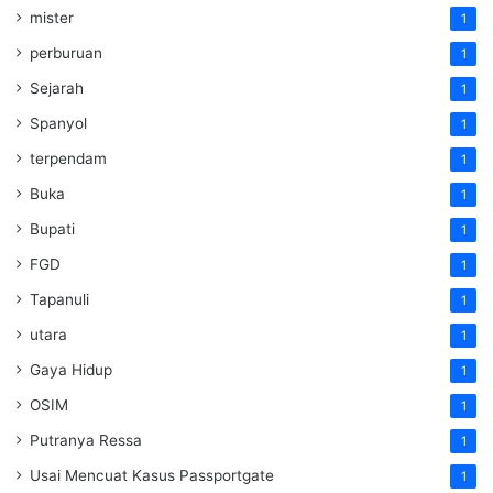
mister
1
perburuan
1
Sejarah
1
Spanyol
1
terpendam
1
Buka
1
Bupati
1
FGD
1
Tapanuli
1
utara
1
Gaya Hidup
1
OSIM
1
Putranya Ressa
1
Usai Mencuat Kasus Passportgate
1