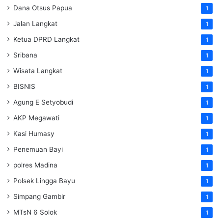
Dana Otsus Papua
1
Jalan Langkat
1
Ketua DPRD Langkat
1
Sribana
1
Wisata Langkat
1
BISNIS
1
Agung E Setyobudi
1
AKP Megawati
1
Kasi Humasy
1
Penemuan Bayi
1
polres Madina
1
Polsek Lingga Bayu
1
Simpang Gambir
1
MTsN 6 Solok
1