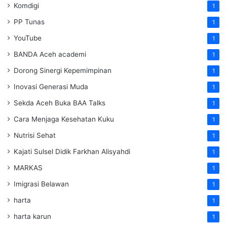
Komdigi
1
PP Tunas
1
YouTube
1
BANDA Aceh academi
1
Dorong Sinergi Kepemimpinan
1
Inovasi Generasi Muda
1
Sekda Aceh Buka BAA Talks
1
Cara Menjaga Kesehatan Kuku
1
Nutrisi Sehat
1
Kajati Sulsel Didik Farkhan Alisyahdi
1
MARKAS
1
Imigrasi Belawan
1
harta
1
harta karun
1