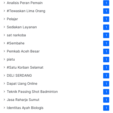
Analisis Peran Pemain
1
#Tewaskan Lima Orang
1
Pelajar
1
Sediakan Layanan
1
sat narkoba
1
#Sembahe
1
Pemkab Aceh Besar
1
piatu
1
#Satu Korban Selamat
1
DELI SERDANG
1
Dapat Uang Online
1
Teknik Passing Shot Badminton
1
Jasa Raharja Sumut
1
Identitas Ayah Biologis
1