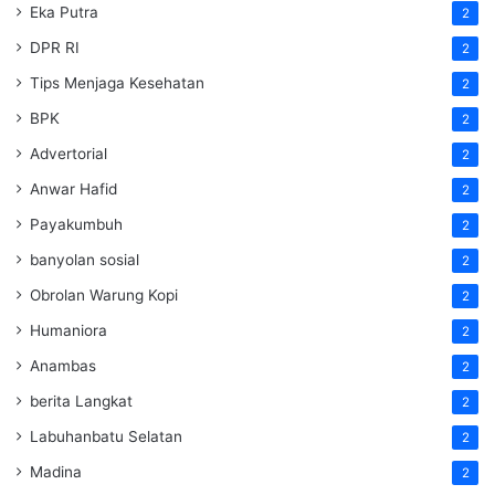
Eka Putra
2
DPR RI
2
Tips Menjaga Kesehatan
2
BPK
2
Advertorial
2
Anwar Hafid
2
Payakumbuh
2
banyolan sosial
2
Obrolan Warung Kopi
2
Humaniora
2
Anambas
2
berita Langkat
2
Labuhanbatu Selatan
2
Madina
2