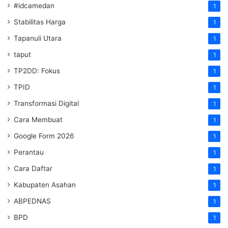
#idcamedan
1
Stabilitas Harga
1
Tapanuli Utara
1
taput
1
TP2DD: Fokus
1
TPID
1
Transformasi Digital
1
Cara Membuat
1
Google Form 2026
1
Perantau
1
Cara Daftar
1
Kabupaten Asahan
1
ABPEDNAS
1
BPD
1