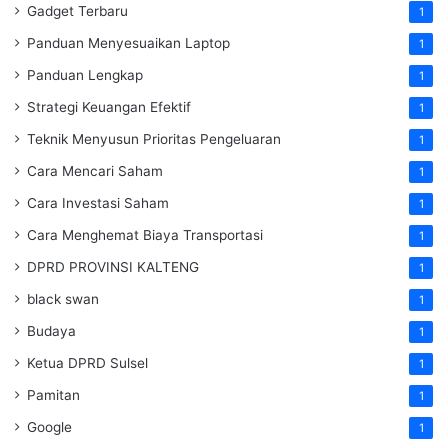
Gadget Terbaru
1
Panduan Menyesuaikan Laptop
1
Panduan Lengkap
1
Strategi Keuangan Efektif
1
Teknik Menyusun Prioritas Pengeluaran
1
Cara Mencari Saham
1
Cara Investasi Saham
1
Cara Menghemat Biaya Transportasi
1
DPRD PROVINSI KALTENG
1
black swan
1
Budaya
1
Ketua DPRD Sulsel
1
Pamitan
1
Google
1