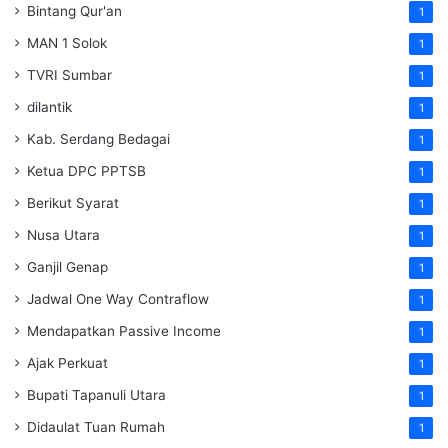
Bintang Qur'an
1
MAN 1 Solok
1
TVRI Sumbar
1
dilantik
1
Kab. Serdang Bedagai
1
Ketua DPC PPTSB
1
Berikut Syarat
1
Nusa Utara
1
Ganjil Genap
1
Jadwal One Way Contraflow
1
Mendapatkan Passive Income
1
Ajak Perkuat
1
Bupati Tapanuli Utara
1
Didaulat Tuan Rumah
1