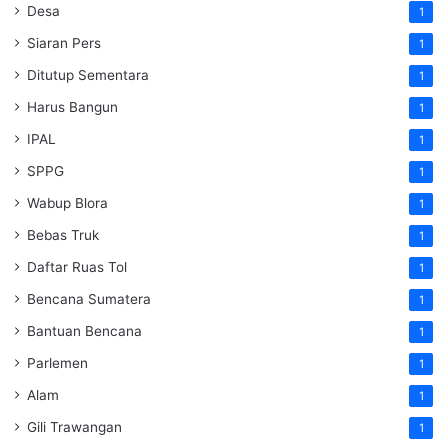
Desa
1
Siaran Pers
1
Ditutup Sementara
1
Harus Bangun
1
IPAL
1
SPPG
1
Wabup Blora
1
Bebas Truk
1
Daftar Ruas Tol
1
Bencana Sumatera
1
Bantuan Bencana
1
Parlemen
1
Alam
1
Gili Trawangan
1