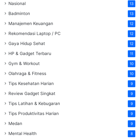
Nasional
13
Badminton
13
Manajemen Keuangan
12
Rekomendasi Laptop / PC
12
Gaya Hidup Sehat
12
HP & Gadget Terbaru
11
Gym & Workout
10
Olahraga & Fitness
10
Tips Kesehatan Harian
9
Review Gadget Singkat
9
Tips Latihan & Kebugaran
9
Tips Produktivitas Harian
9
Medan
9
Mental Health
8