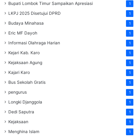
Bupati Lombok Timur Sampaikan Apresiasi
1
LKPJ 2025 Disetujui DPRD
1
Budaya Minahasa
1
Eric MF Dayoh
1
Informasi Olahraga Harian
1
Kejari Kab. Karo
1
Kejaksaan Agung
1
Kajari Karo
1
Bus Sekolah Gratis
1
pengurus
1
Longki Djanggola
1
Dedi Saputra
1
Kejaksaan
1
Menghina Islam
1