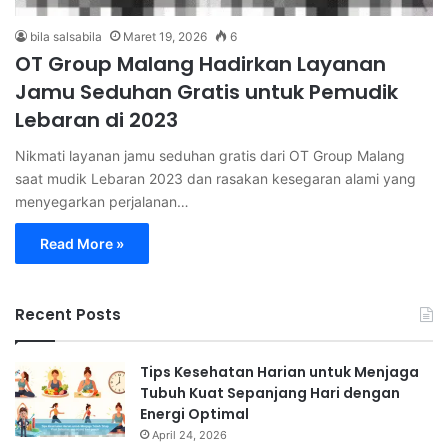
bila salsabila
Maret 19, 2026
6
OT Group Malang Hadirkan Layanan
Jamu Seduhan Gratis untuk Pemudik
Lebaran di 2023
Nikmati layanan jamu seduhan gratis dari OT Group Malang
saat mudik Lebaran 2023 dan rasakan kesegaran alami yang
menyegarkan perjalanan…
Read More »
Recent Posts
Tips Kesehatan Harian untuk Menjaga
Tubuh Kuat Sepanjang Hari dengan
Energi Optimal
April 24, 2026