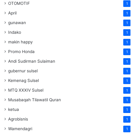
OTOMOTIF
1
April
1
gunawan
1
Indako
1
makin happy
1
Promo Honda
1
Andi Sudirman Sulaiman
1
gubernur sulsel
1
Kemenag Sulsel
1
MTQ XXXIV Sulsel
1
Musabaqah Tilawatil Quran
1
ketua
1
Agrobisnis
1
Wamendagri
1