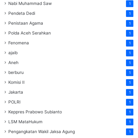
Nabi Muhammad Saw
1
Pendeta Dedi
1
Penistaan Agama
1
Polda Aceh Serahkan
1
Fenomena
1
ajaib
1
Aneh
1
berburu
1
Komisi II
1
Jakarta
1
POLRI
1
Keppres Prabowo Subianto
1
LSM MataHukum
1
Pengangkatan Wakil Jaksa Agung
1