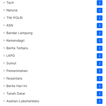
Tech
2
Natuna
2
TNI-POLRI
2
ASN
2
Bandar Lampung
2
Kemendagri
2
Berita Terbaru
2
LKPD
2
Sumut
2
Pemerintahan
2
Nusantara
2
Berita Hari Ini
2
Tanah Datar
2
Asahan-Labuhanbatu
2