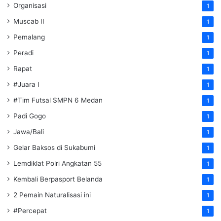
Organisasi
1
Muscab II
1
Pemalang
1
Peradi
1
Rapat
1
#Juara I
1
#Tim Futsal SMPN 6 Medan
1
Padi Gogo
1
Jawa/Bali
1
Gelar Baksos di Sukabumi
1
Lemdiklat Polri Angkatan 55
1
Kembali Berpasport Belanda
1
2 Pemain Naturalisasi ini
1
#Percepat
1