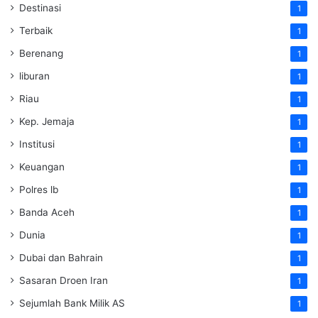
Destinasi
1
Terbaik
1
Berenang
1
liburan
1
Riau
1
Kep. Jemaja
1
Institusi
1
Keuangan
1
Polres lb
1
Banda Aceh
1
Dunia
1
Dubai dan Bahrain
1
Sasaran Droen Iran
1
Sejumlah Bank Milik AS
1