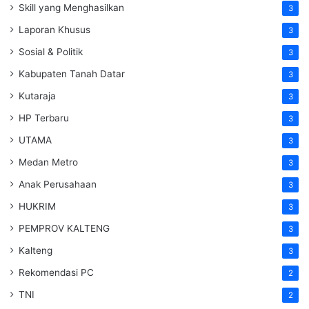
Skill yang Menghasilkan
3
Laporan Khusus
3
Sosial & Politik
3
Kabupaten Tanah Datar
3
Kutaraja
3
HP Terbaru
3
UTAMA
3
Medan Metro
3
Anak Perusahaan
3
HUKRIM
3
PEMPROV KALTENG
3
Kalteng
3
Rekomendasi PC
2
TNI
2