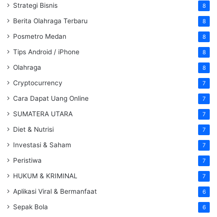
Strategi Bisnis
8
Berita Olahraga Terbaru
8
Posmetro Medan
8
Tips Android / iPhone
8
Olahraga
8
Cryptocurrency
7
Cara Dapat Uang Online
7
SUMATERA UTARA
7
Diet & Nutrisi
7
Investasi & Saham
7
Peristiwa
7
HUKUM & KRIMINAL
7
Aplikasi Viral & Bermanfaat
6
Sepak Bola
6