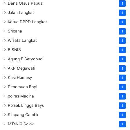
Dana Otsus Papua
1
Jalan Langkat
1
Ketua DPRD Langkat
1
Sribana
1
Wisata Langkat
1
BISNIS
1
Agung E Setyobudi
1
AKP Megawati
1
Kasi Humasy
1
Penemuan Bayi
1
polres Madina
1
Polsek Lingga Bayu
1
Simpang Gambir
1
MTsN 6 Solok
1