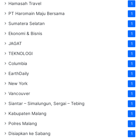
Hamasah Travel
1
PT Haromain Maju Bersama
1
Sumatera Selatan
1
Ekonomi & Bisnis
1
JAGAT
1
TEKNOLOGI
1
Columbia
1
EarthDaily
1
New York
1
Vancouver
1
Siantar – Simalungun, Sergai – Tebing
1
Kabupaten Malang
1
Polres Malang
1
Disiapkan ke Sabang
1