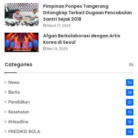
Pimpinan Ponpes Tangerang
Ditangkap Terkait Dugaan Pencabulan
Santri Sejak 2018
Maret 17, 2026
Afgan Berkolaborasi dengan Artis
Korea di Seoul
Mei 14, 2025
Categories
News
50
Berita
38
Pendidikan
32
Kesehatan
19
#Headline
18
PREDIKSI BOLA
14