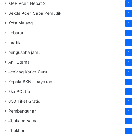
KMP Aceh Hebat 2
1
Sekda Aceh Sapa Pemudik
1
Kota Malang
1
Lebaran
1
mudik
1
pengusaha jamu
1
Ahli Utama
1
Jenjang Karier Guru
1
Kepala BKN Upayakan
1
Eka POutra
1
650 Tiket Gratis
1
Pembangunan
1
#bukabersama
1
#bukber
1