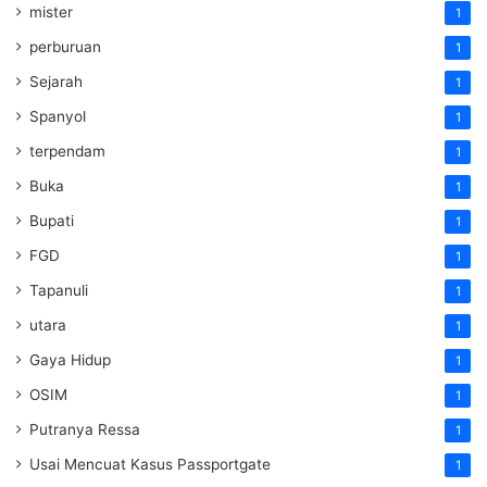
mister
1
perburuan
1
Sejarah
1
Spanyol
1
terpendam
1
Buka
1
Bupati
1
FGD
1
Tapanuli
1
utara
1
Gaya Hidup
1
OSIM
1
Putranya Ressa
1
Usai Mencuat Kasus Passportgate
1