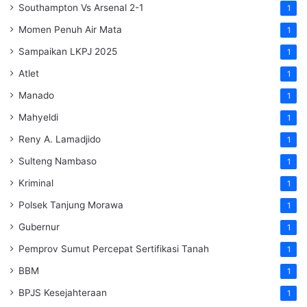
Southampton Vs Arsenal 2-1
1
Momen Penuh Air Mata
1
Sampaikan LKPJ 2025
1
Atlet
1
Manado
1
Mahyeldi
1
Reny A. Lamadjido
1
Sulteng Nambaso
1
Kriminal
1
Polsek Tanjung Morawa
1
Gubernur
1
Pemprov Sumut Percepat Sertifikasi Tanah
1
BBM
1
BPJS Kesejahteraan
1