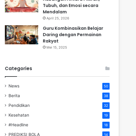
Tubuh, dan Emosi secara
Mendalam
April 25, 2026
Guru Kombinasikan Belajar
Daring dengan Permainan
Rakyat
Mei 15, 2025
Categories
News
50
Berita
38
Pendidikan
32
Kesehatan
19
#Headline
18
PREDIKSI BOLA
14