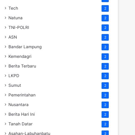
Tech
2
Natuna
2
TNI-POLRI
2
ASN
2
Bandar Lampung
2
Kemendagri
2
Berita Terbaru
2
LKPD
2
Sumut
2
Pemerintahan
2
Nusantara
2
Berita Hari Ini
2
Tanah Datar
2
Asahan-Labuhanbatu
2