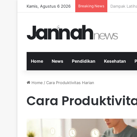
Kamis, Agustus 6 2026
Breaking News
Kesehatan Me
Home
News
Pendidikan
Kesehatan
P
Home
/
Cara Produktivitas Harian
Cara Produktivit