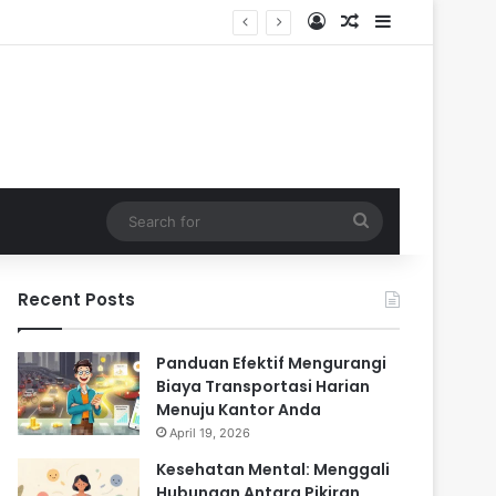
Log In
Random Article
Sidebar
dalam
Search
for
Recent Posts
Panduan Efektif Mengurangi
Biaya Transportasi Harian
Menuju Kantor Anda
April 19, 2026
Kesehatan Mental: Menggali
Hubungan Antara Pikiran,