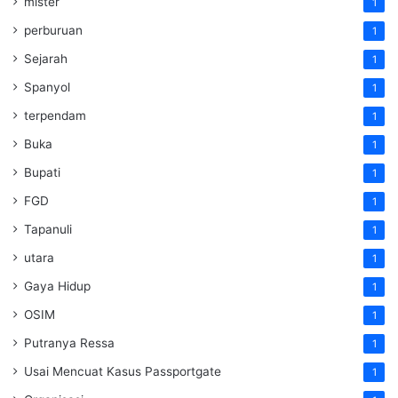
mister
1
perburuan
1
Sejarah
1
Spanyol
1
terpendam
1
Buka
1
Bupati
1
FGD
1
Tapanuli
1
utara
1
Gaya Hidup
1
OSIM
1
Putranya Ressa
1
Usai Mencuat Kasus Passportgate
1