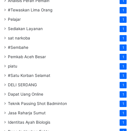
Analisis Peran Pemain
1
#Tewaskan Lima Orang
1
Pelajar
1
Sediakan Layanan
1
sat narkoba
1
#Sembahe
1
Pemkab Aceh Besar
1
piatu
1
#Satu Korban Selamat
1
DELI SERDANG
1
Dapat Uang Online
1
Teknik Passing Shot Badminton
1
Jasa Raharja Sumut
1
Identitas Ayah Biologis
1