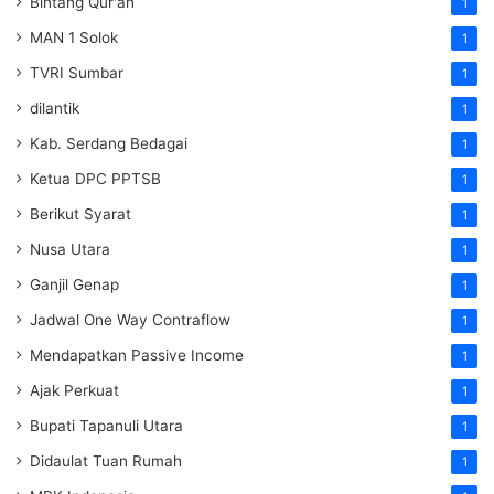
Bintang Qur'an
1
MAN 1 Solok
1
TVRI Sumbar
1
dilantik
1
Kab. Serdang Bedagai
1
Ketua DPC PPTSB
1
Berikut Syarat
1
Nusa Utara
1
Ganjil Genap
1
Jadwal One Way Contraflow
1
Mendapatkan Passive Income
1
Ajak Perkuat
1
Bupati Tapanuli Utara
1
Didaulat Tuan Rumah
1