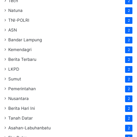
Tech
2
Natuna
2
TNI-POLRI
2
ASN
2
Bandar Lampung
2
Kemendagri
2
Berita Terbaru
2
LKPD
2
Sumut
2
Pemerintahan
2
Nusantara
2
Berita Hari Ini
2
Tanah Datar
2
Asahan-Labuhanbatu
2