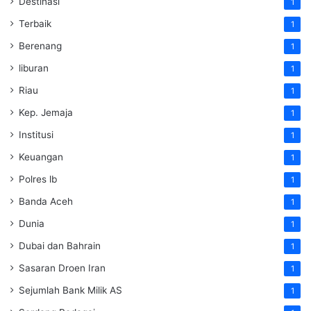
Destinasi
1
Terbaik
1
Berenang
1
liburan
1
Riau
1
Kep. Jemaja
1
Institusi
1
Keuangan
1
Polres lb
1
Banda Aceh
1
Dunia
1
Dubai dan Bahrain
1
Sasaran Droen Iran
1
Sejumlah Bank Milik AS
1