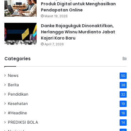
Produk Digital untuk Menghasilkan
Pendapatan Online
Maret 19, 2026
Danke Rajagukguk Dinonaktifkan,
Herlangga Wisnu Murdianto Jabat
Kajari Karo Baru
April 7, 2026
Categories
News
50
Berita
38
Pendidikan
32
Kesehatan
19
#Headline
18
PREDIKSI BOLA
14