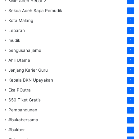
KMP Aceh Hebat 2
1
Sekda Aceh Sapa Pemudik
1
Kota Malang
1
Lebaran
1
mudik
1
pengusaha jamu
1
Ahli Utama
1
Jenjang Karier Guru
1
Kepala BKN Upayakan
1
Eka POutra
1
650 Tiket Gratis
1
Pembangunan
1
#bukabersama
1
#bukber
1