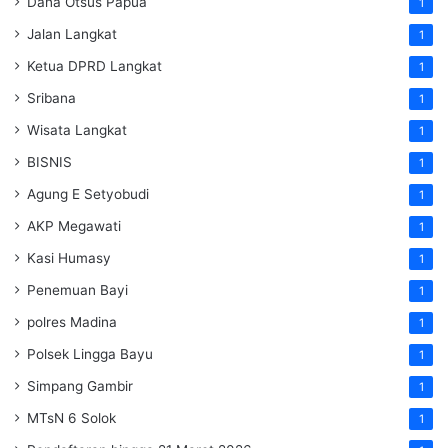
Dana Otsus Papua
1
Jalan Langkat
1
Ketua DPRD Langkat
1
Sribana
1
Wisata Langkat
1
BISNIS
1
Agung E Setyobudi
1
AKP Megawati
1
Kasi Humasy
1
Penemuan Bayi
1
polres Madina
1
Polsek Lingga Bayu
1
Simpang Gambir
1
MTsN 6 Solok
1