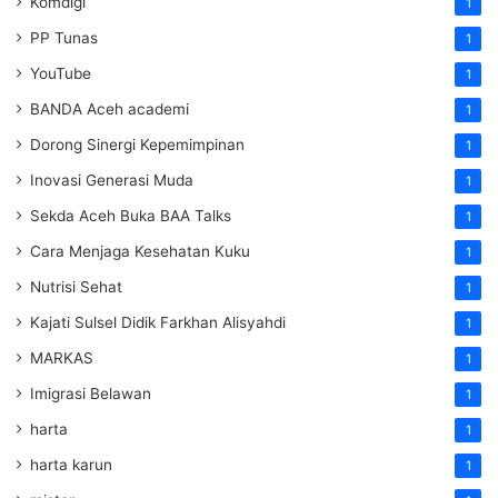
Komdigi
1
PP Tunas
1
YouTube
1
BANDA Aceh academi
1
Dorong Sinergi Kepemimpinan
1
Inovasi Generasi Muda
1
Sekda Aceh Buka BAA Talks
1
Cara Menjaga Kesehatan Kuku
1
Nutrisi Sehat
1
Kajati Sulsel Didik Farkhan Alisyahdi
1
MARKAS
1
Imigrasi Belawan
1
harta
1
harta karun
1