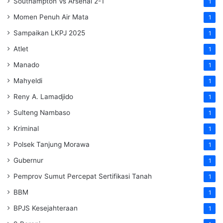
Southampton Vs Arsenal 2-1
1
Momen Penuh Air Mata
1
Sampaikan LKPJ 2025
1
Atlet
1
Manado
1
Mahyeldi
1
Reny A. Lamadjido
1
Sulteng Nambaso
1
Kriminal
1
Polsek Tanjung Morawa
1
Gubernur
1
Pemprov Sumut Percepat Sertifikasi Tanah
1
BBM
1
BPJS Kesejahteraan
1