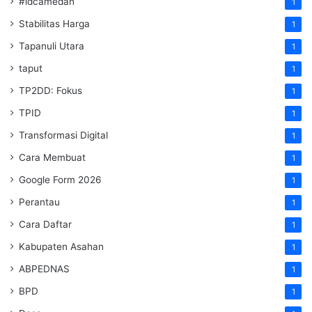
#idcamedan
1
Stabilitas Harga
1
Tapanuli Utara
1
taput
1
TP2DD: Fokus
1
TPID
1
Transformasi Digital
1
Cara Membuat
1
Google Form 2026
1
Perantau
1
Cara Daftar
1
Kabupaten Asahan
1
ABPEDNAS
1
BPD
1