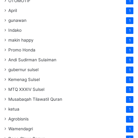
OTOMOTIF
1
April
1
gunawan
1
Indako
1
makin happy
1
Promo Honda
1
Andi Sudirman Sulaiman
1
gubernur sulsel
1
Kemenag Sulsel
1
MTQ XXXIV Sulsel
1
Musabaqah Tilawatil Quran
1
ketua
1
Agrobisnis
1
Wamendagri
1