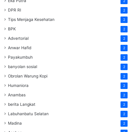
Eka Putra
2
DPR RI
2
Tips Menjaga Kesehatan
2
BPK
2
Advertorial
2
Anwar Hafid
2
Payakumbuh
2
banyolan sosial
2
Obrolan Warung Kopi
2
Humaniora
2
Anambas
2
berita Langkat
2
Labuhanbatu Selatan
2
Madina
2