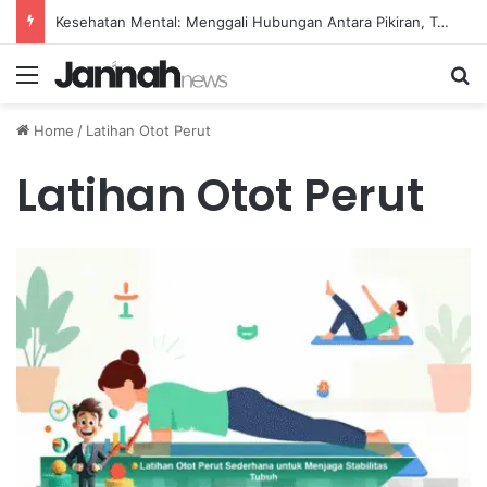
Kesehatan Mental: Menggali Hubungan Antara Pikiran, Tubuh, dan Emosi secara Mendalam
Menu
Se
Home
/
Latihan Otot Perut
Latihan Otot Perut