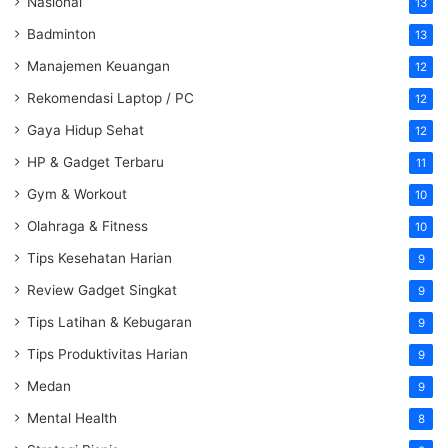
Nasional
13
Badminton
13
Manajemen Keuangan
12
Rekomendasi Laptop / PC
12
Gaya Hidup Sehat
12
HP & Gadget Terbaru
11
Gym & Workout
10
Olahraga & Fitness
10
Tips Kesehatan Harian
9
Review Gadget Singkat
9
Tips Latihan & Kebugaran
9
Tips Produktivitas Harian
9
Medan
9
Mental Health
8