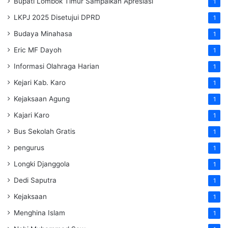
Bupati Lombok Timur Sampaikan Apresiasi
1
LKPJ 2025 Disetujui DPRD
1
Budaya Minahasa
1
Eric MF Dayoh
1
Informasi Olahraga Harian
1
Kejari Kab. Karo
1
Kejaksaan Agung
1
Kajari Karo
1
Bus Sekolah Gratis
1
pengurus
1
Longki Djanggola
1
Dedi Saputra
1
Kejaksaan
1
Menghina Islam
1