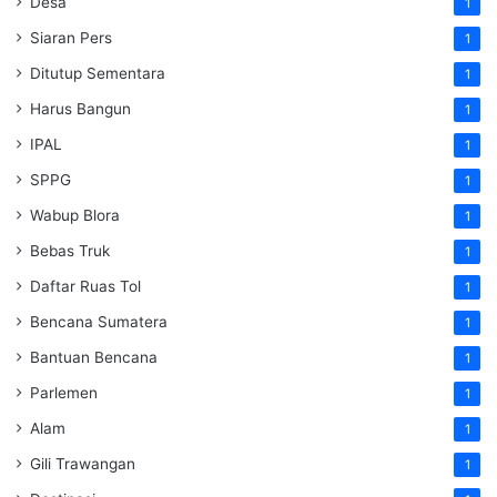
Desa
1
Siaran Pers
1
Ditutup Sementara
1
Harus Bangun
1
IPAL
1
SPPG
1
Wabup Blora
1
Bebas Truk
1
Daftar Ruas Tol
1
Bencana Sumatera
1
Bantuan Bencana
1
Parlemen
1
Alam
1
Gili Trawangan
1