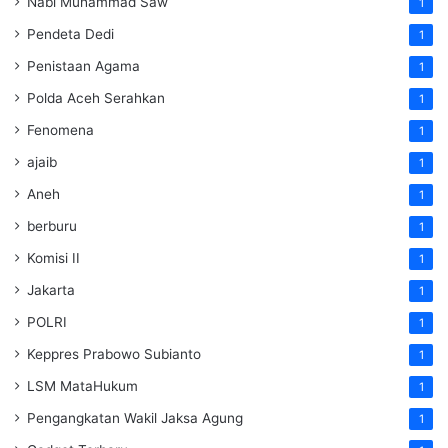
Nabi Muhammad Saw
1
Pendeta Dedi
1
Penistaan Agama
1
Polda Aceh Serahkan
1
Fenomena
1
ajaib
1
Aneh
1
berburu
1
Komisi II
1
Jakarta
1
POLRI
1
Keppres Prabowo Subianto
1
LSM MataHukum
1
Pengangkatan Wakil Jaksa Agung
1