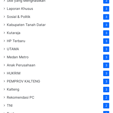
Skill yang Menghasilkan
3
Laporan Khusus
3
Sosial & Politik
3
Kabupaten Tanah Datar
3
Kutaraja
3
HP Terbaru
3
UTAMA
3
Medan Metro
3
Anak Perusahaan
3
HUKRIM
3
PEMPROV KALTENG
3
Kalteng
3
Rekomendasi PC
2
TNI
2