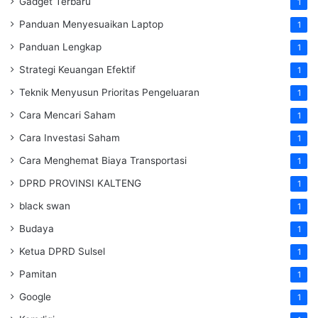
Gadget Terbaru
1
Panduan Menyesuaikan Laptop
1
Panduan Lengkap
1
Strategi Keuangan Efektif
1
Teknik Menyusun Prioritas Pengeluaran
1
Cara Mencari Saham
1
Cara Investasi Saham
1
Cara Menghemat Biaya Transportasi
1
DPRD PROVINSI KALTENG
1
black swan
1
Budaya
1
Ketua DPRD Sulsel
1
Pamitan
1
Google
1