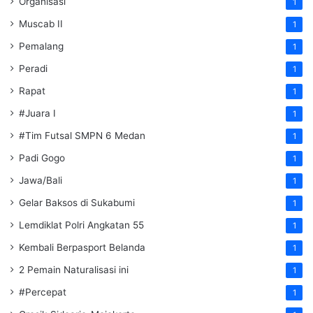
Organisasi
1
Muscab II
1
Pemalang
1
Peradi
1
Rapat
1
#Juara I
1
#Tim Futsal SMPN 6 Medan
1
Padi Gogo
1
Jawa/Bali
1
Gelar Baksos di Sukabumi
1
Lemdiklat Polri Angkatan 55
1
Kembali Berpasport Belanda
1
2 Pemain Naturalisasi ini
1
#Percepat
1