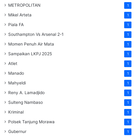
METROPOLITAN
1
Mikel Arteta
1
Piala FA
1
Southampton Vs Arsenal 2-1
1
Momen Penuh Air Mata
1
Sampaikan LKPJ 2025
1
Atlet
1
Manado
1
Mahyeldi
1
Reny A. Lamadjido
1
Sulteng Nambaso
1
Kriminal
1
Polsek Tanjung Morawa
1
Gubernur
1