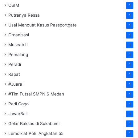
OSIM
1
Putranya Ressa
1
Usai Mencuat Kasus Passportgate
1
Organisasi
1
Muscab II
1
Pemalang
1
Peradi
1
Rapat
1
#Juara I
1
#Tim Futsal SMPN 6 Medan
1
Padi Gogo
1
Jawa/Bali
1
Gelar Baksos di Sukabumi
1
Lemdiklat Polri Angkatan 55
1