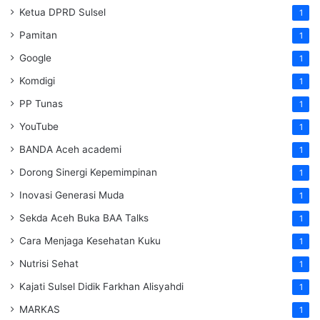
Ketua DPRD Sulsel
1
Pamitan
1
Google
1
Komdigi
1
PP Tunas
1
YouTube
1
BANDA Aceh academi
1
Dorong Sinergi Kepemimpinan
1
Inovasi Generasi Muda
1
Sekda Aceh Buka BAA Talks
1
Cara Menjaga Kesehatan Kuku
1
Nutrisi Sehat
1
Kajati Sulsel Didik Farkhan Alisyahdi
1
MARKAS
1