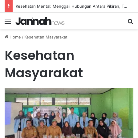
Kesehatan Mental: Menggali Hubungan Antara Pikiran, Tubuh, dan Emosi secara Mendalam
Menu
Se
Home
/
Kesehatan Masyarakat
Kesehatan
Masyarakat