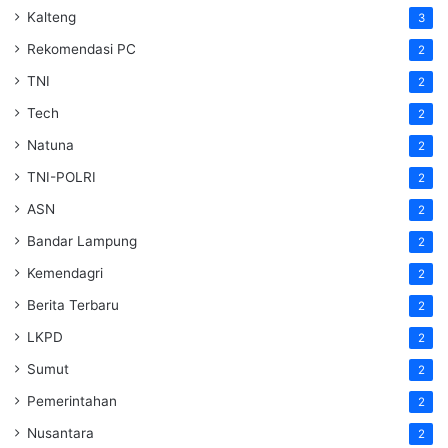
Kalteng
3
Rekomendasi PC
2
TNI
2
Tech
2
Natuna
2
TNI-POLRI
2
ASN
2
Bandar Lampung
2
Kemendagri
2
Berita Terbaru
2
LKPD
2
Sumut
2
Pemerintahan
2
Nusantara
2