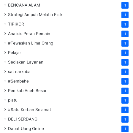
BENCANA ALAM
1
Strategi Ampuh Melatih Fisik
1
TIPIKOR
1
Analisis Peran Pemain
1
#Tewaskan Lima Orang
1
Pelajar
1
Sediakan Layanan
1
sat narkoba
1
#Sembahe
1
Pemkab Aceh Besar
1
piatu
1
#Satu Korban Selamat
1
DELI SERDANG
1
Dapat Uang Online
1