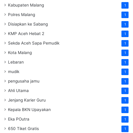
Kabupaten Malang
1
Polres Malang
1
Disiapkan ke Sabang
1
KMP Aceh Hebat 2
1
Sekda Aceh Sapa Pemudik
1
Kota Malang
1
Lebaran
1
mudik
1
pengusaha jamu
1
Ahli Utama
1
Jenjang Karier Guru
1
Kepala BKN Upayakan
1
Eka POutra
1
650 Tiket Gratis
1