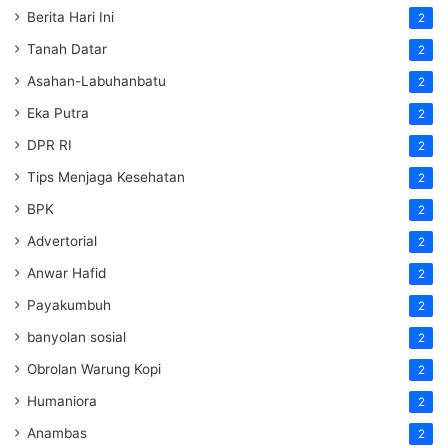
Berita Hari Ini
2
Tanah Datar
2
Asahan-Labuhanbatu
2
Eka Putra
2
DPR RI
2
Tips Menjaga Kesehatan
2
BPK
2
Advertorial
2
Anwar Hafid
2
Payakumbuh
2
banyolan sosial
2
Obrolan Warung Kopi
2
Humaniora
2
Anambas
2