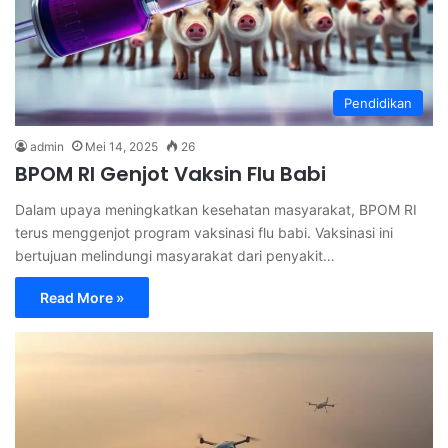
Pendidikan
admin
Mei 14, 2025
26
BPOM RI Genjot Vaksin Flu Babi
Dalam upaya meningkatkan kesehatan masyarakat, BPOM RI
terus menggenjot program vaksinasi flu babi. Vaksinasi ini
bertujuan melindungi masyarakat dari penyakit…
Read More »