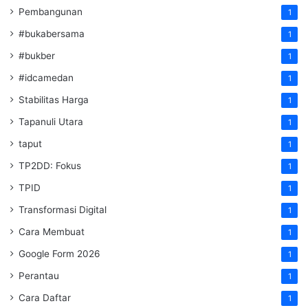
Pembangunan
1
#bukabersama
1
#bukber
1
#idcamedan
1
Stabilitas Harga
1
Tapanuli Utara
1
taput
1
TP2DD: Fokus
1
TPID
1
Transformasi Digital
1
Cara Membuat
1
Google Form 2026
1
Perantau
1
Cara Daftar
1