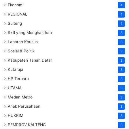
Ekonomi
4
REGIONAL
4
Sulteng
4
Skill yang Menghasilkan
3
Laporan Khusus
3
Sosial & Politik
3
Kabupaten Tanah Datar
3
Kutaraja
3
HP Terbaru
3
UTAMA
3
Medan Metro
3
Anak Perusahaan
3
HUKRIM
3
PEMPROV KALTENG
3