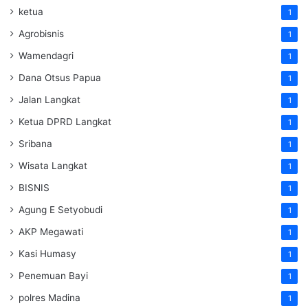
ketua
1
Agrobisnis
1
Wamendagri
1
Dana Otsus Papua
1
Jalan Langkat
1
Ketua DPRD Langkat
1
Sribana
1
Wisata Langkat
1
BISNIS
1
Agung E Setyobudi
1
AKP Megawati
1
Kasi Humasy
1
Penemuan Bayi
1
polres Madina
1