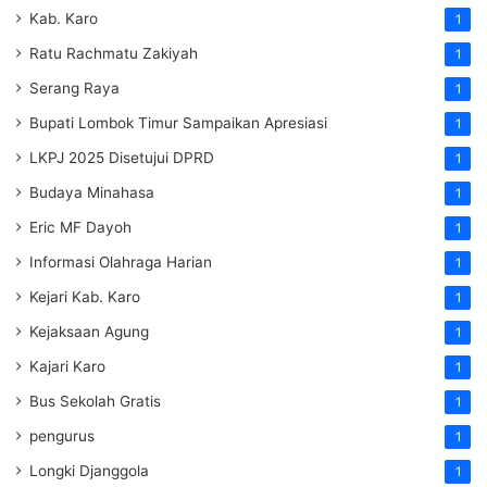
Kab. Karo
1
Ratu Rachmatu Zakiyah
1
Serang Raya
1
Bupati Lombok Timur Sampaikan Apresiasi
1
LKPJ 2025 Disetujui DPRD
1
Budaya Minahasa
1
Eric MF Dayoh
1
Informasi Olahraga Harian
1
Kejari Kab. Karo
1
Kejaksaan Agung
1
Kajari Karo
1
Bus Sekolah Gratis
1
pengurus
1
Longki Djanggola
1