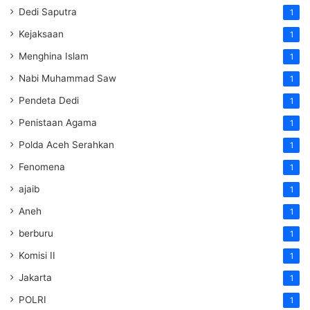
Dedi Saputra
1
Kejaksaan
1
Menghina Islam
1
Nabi Muhammad Saw
1
Pendeta Dedi
1
Penistaan Agama
1
Polda Aceh Serahkan
1
Fenomena
1
ajaib
1
Aneh
1
berburu
1
Komisi II
1
Jakarta
1
POLRI
1