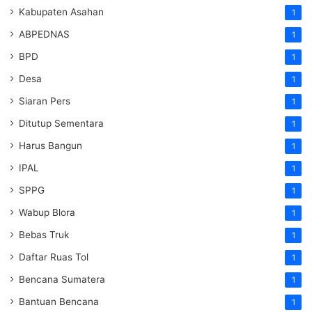
Kabupaten Asahan
1
ABPEDNAS
1
BPD
1
Desa
1
Siaran Pers
1
Ditutup Sementara
1
Harus Bangun
1
IPAL
1
SPPG
1
Wabup Blora
1
Bebas Truk
1
Daftar Ruas Tol
1
Bencana Sumatera
1
Bantuan Bencana
1