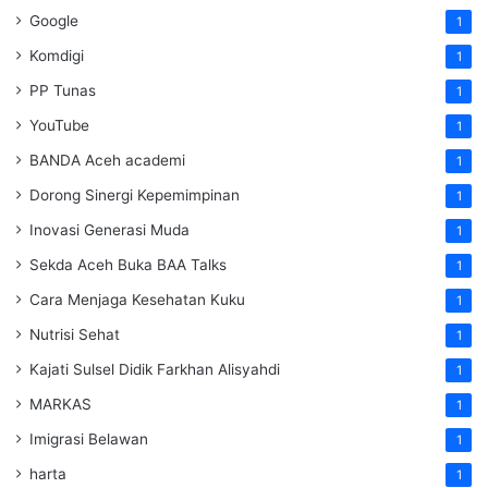
Google
1
Komdigi
1
PP Tunas
1
YouTube
1
BANDA Aceh academi
1
Dorong Sinergi Kepemimpinan
1
Inovasi Generasi Muda
1
Sekda Aceh Buka BAA Talks
1
Cara Menjaga Kesehatan Kuku
1
Nutrisi Sehat
1
Kajati Sulsel Didik Farkhan Alisyahdi
1
MARKAS
1
Imigrasi Belawan
1
harta
1