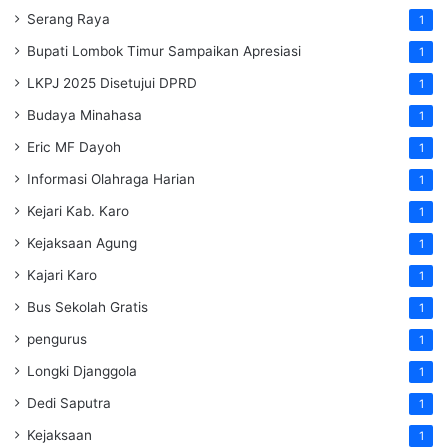
Serang Raya
1
Bupati Lombok Timur Sampaikan Apresiasi
1
LKPJ 2025 Disetujui DPRD
1
Budaya Minahasa
1
Eric MF Dayoh
1
Informasi Olahraga Harian
1
Kejari Kab. Karo
1
Kejaksaan Agung
1
Kajari Karo
1
Bus Sekolah Gratis
1
pengurus
1
Longki Djanggola
1
Dedi Saputra
1
Kejaksaan
1