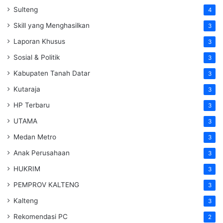
Sulteng
4
Skill yang Menghasilkan
3
Laporan Khusus
3
Sosial & Politik
3
Kabupaten Tanah Datar
3
Kutaraja
3
HP Terbaru
3
UTAMA
3
Medan Metro
3
Anak Perusahaan
3
HUKRIM
3
PEMPROV KALTENG
3
Kalteng
3
Rekomendasi PC
2