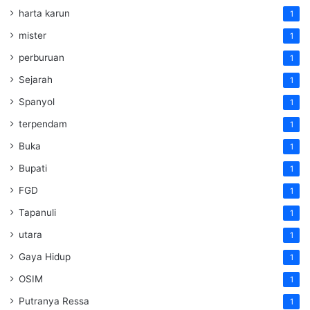
harta karun
1
mister
1
perburuan
1
Sejarah
1
Spanyol
1
terpendam
1
Buka
1
Bupati
1
FGD
1
Tapanuli
1
utara
1
Gaya Hidup
1
OSIM
1
Putranya Ressa
1