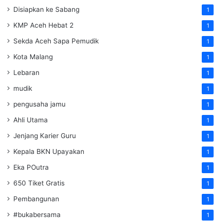
Disiapkan ke Sabang
1
KMP Aceh Hebat 2
1
Sekda Aceh Sapa Pemudik
1
Kota Malang
1
Lebaran
1
mudik
1
pengusaha jamu
1
Ahli Utama
1
Jenjang Karier Guru
1
Kepala BKN Upayakan
1
Eka POutra
1
650 Tiket Gratis
1
Pembangunan
1
#bukabersama
1