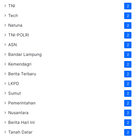
TNI
2
Tech
2
Natuna
2
TNI-POLRI
2
ASN
2
Bandar Lampung
2
Kemendagri
2
Berita Terbaru
2
LKPD
2
Sumut
2
Pemerintahan
2
Nusantara
2
Berita Hari Ini
2
Tanah Datar
2