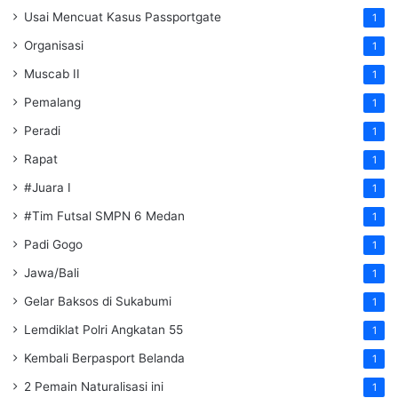
Usai Mencuat Kasus Passportgate
1
Organisasi
1
Muscab II
1
Pemalang
1
Peradi
1
Rapat
1
#Juara I
1
#Tim Futsal SMPN 6 Medan
1
Padi Gogo
1
Jawa/Bali
1
Gelar Baksos di Sukabumi
1
Lemdiklat Polri Angkatan 55
1
Kembali Berpasport Belanda
1
2 Pemain Naturalisasi ini
1