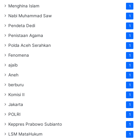
Menghina Islam
1
Nabi Muhammad Saw
1
Pendeta Dedi
1
Penistaan Agama
1
Polda Aceh Serahkan
1
Fenomena
1
ajaib
1
Aneh
1
berburu
1
Komisi II
1
Jakarta
1
POLRI
1
Keppres Prabowo Subianto
1
LSM MataHukum
1