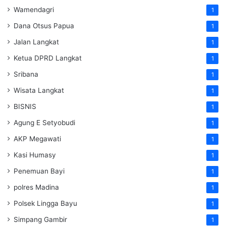
Wamendagri
1
Dana Otsus Papua
1
Jalan Langkat
1
Ketua DPRD Langkat
1
Sribana
1
Wisata Langkat
1
BISNIS
1
Agung E Setyobudi
1
AKP Megawati
1
Kasi Humasy
1
Penemuan Bayi
1
polres Madina
1
Polsek Lingga Bayu
1
Simpang Gambir
1