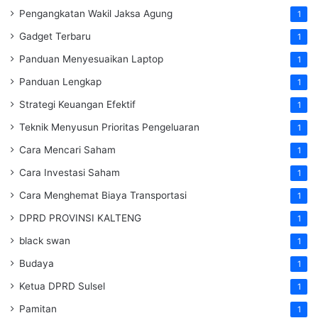
Pengangkatan Wakil Jaksa Agung
1
Gadget Terbaru
1
Panduan Menyesuaikan Laptop
1
Panduan Lengkap
1
Strategi Keuangan Efektif
1
Teknik Menyusun Prioritas Pengeluaran
1
Cara Mencari Saham
1
Cara Investasi Saham
1
Cara Menghemat Biaya Transportasi
1
DPRD PROVINSI KALTENG
1
black swan
1
Budaya
1
Ketua DPRD Sulsel
1
Pamitan
1