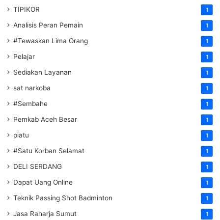
TIPIKOR
1
Analisis Peran Pemain
1
#Tewaskan Lima Orang
1
Pelajar
1
Sediakan Layanan
1
sat narkoba
1
#Sembahe
1
Pemkab Aceh Besar
1
piatu
1
#Satu Korban Selamat
1
DELI SERDANG
1
Dapat Uang Online
1
Teknik Passing Shot Badminton
1
Jasa Raharja Sumut
1