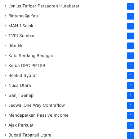
Jonius Taripar Parsaoran Hutabarat
1
Bintang Qur'an
1
MAN 1 Solok
1
TVRI Sumbar
1
dilantik
1
Kab. Serdang Bedagai
1
Ketua DPC PPTSB
1
Berikut Syarat
1
Nusa Utara
1
Ganjil Genap
1
Jadwal One Way Contraflow
1
Mendapatkan Passive Income
1
Ajak Perkuat
1
Bupati Tapanuli Utara
1