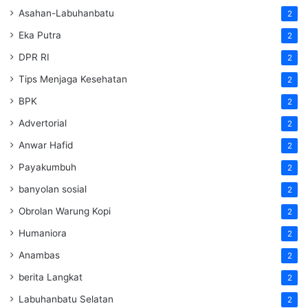
Asahan-Labuhanbatu
2
Eka Putra
2
DPR RI
2
Tips Menjaga Kesehatan
2
BPK
2
Advertorial
2
Anwar Hafid
2
Payakumbuh
2
banyolan sosial
2
Obrolan Warung Kopi
2
Humaniora
2
Anambas
2
berita Langkat
2
Labuhanbatu Selatan
2