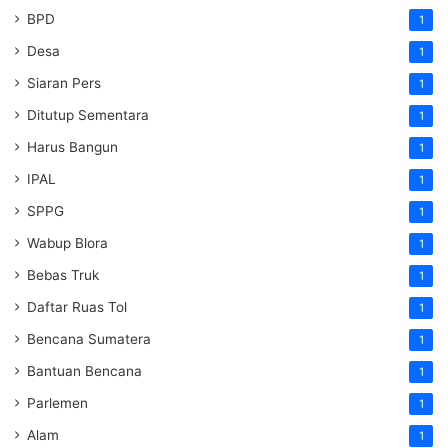
BPD
1
Desa
1
Siaran Pers
1
Ditutup Sementara
1
Harus Bangun
1
IPAL
1
SPPG
1
Wabup Blora
1
Bebas Truk
1
Daftar Ruas Tol
1
Bencana Sumatera
1
Bantuan Bencana
1
Parlemen
1
Alam
1