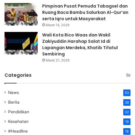
Pimpinan Pusat Pemuda Tabagsel dan
Ruang Baca Bambu Salurkan Al-Qur’an
serta Iqro untuk Masyarakat
Maret 14, 2026
Wali Kota Rico Waas dan Wakil
Zakiyuddin Harahap Salat Id di
Lapangan Merdeka, Khatib Tifatul
Sembiring
Maret 21, 2026
Categories
News
50
Berita
38
Pendidikan
32
Kesehatan
19
#Headline
18