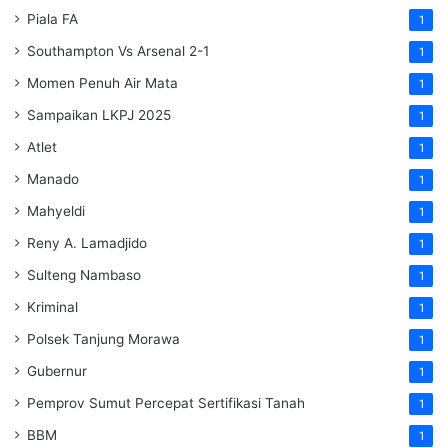
Piala FA
1
Southampton Vs Arsenal 2-1
1
Momen Penuh Air Mata
1
Sampaikan LKPJ 2025
1
Atlet
1
Manado
1
Mahyeldi
1
Reny A. Lamadjido
1
Sulteng Nambaso
1
Kriminal
1
Polsek Tanjung Morawa
1
Gubernur
1
Pemprov Sumut Percepat Sertifikasi Tanah
1
BBM
1