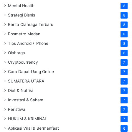
Mental Health
8
Strategi Bisnis
8
Berita Olahraga Terbaru
8
Posmetro Medan
8
Tips Android / iPhone
8
Olahraga
8
Cryptocurrency
7
Cara Dapat Uang Online
7
SUMATERA UTARA
7
Diet & Nutrisi
7
Investasi & Saham
7
Peristiwa
7
HUKUM & KRIMINAL
7
Aplikasi Viral & Bermanfaat
6