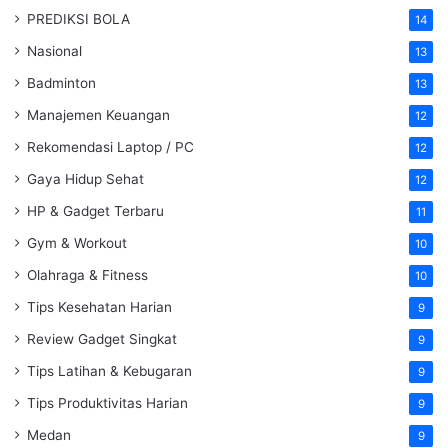
PREDIKSI BOLA
14
Nasional
13
Badminton
13
Manajemen Keuangan
12
Rekomendasi Laptop / PC
12
Gaya Hidup Sehat
12
HP & Gadget Terbaru
11
Gym & Workout
10
Olahraga & Fitness
10
Tips Kesehatan Harian
9
Review Gadget Singkat
9
Tips Latihan & Kebugaran
9
Tips Produktivitas Harian
9
Medan
9