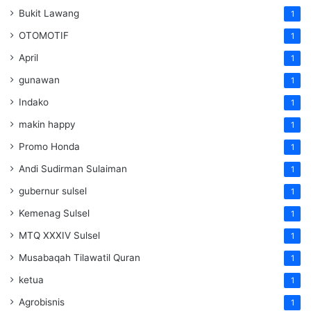
Bukit Lawang
1
OTOMOTIF
1
April
1
gunawan
1
Indako
1
makin happy
1
Promo Honda
1
Andi Sudirman Sulaiman
1
gubernur sulsel
1
Kemenag Sulsel
1
MTQ XXXIV Sulsel
1
Musabaqah Tilawatil Quran
1
ketua
1
Agrobisnis
1