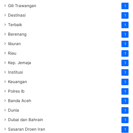
Gili Trawangan
1
Destinasi
1
Terbaik
1
Berenang
1
liburan
1
Riau
1
Kep. Jemaja
1
Institusi
1
Keuangan
1
Polres lb
1
Banda Aceh
1
Dunia
1
Dubai dan Bahrain
1
Sasaran Droen Iran
1