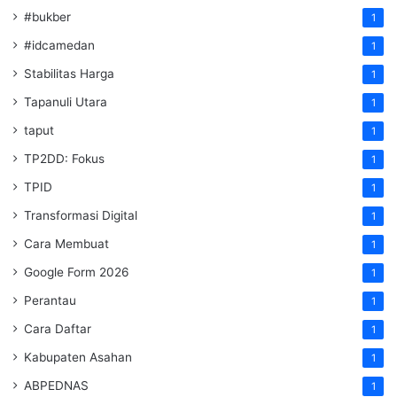
#bukber
1
#idcamedan
1
Stabilitas Harga
1
Tapanuli Utara
1
taput
1
TP2DD: Fokus
1
TPID
1
Transformasi Digital
1
Cara Membuat
1
Google Form 2026
1
Perantau
1
Cara Daftar
1
Kabupaten Asahan
1
ABPEDNAS
1