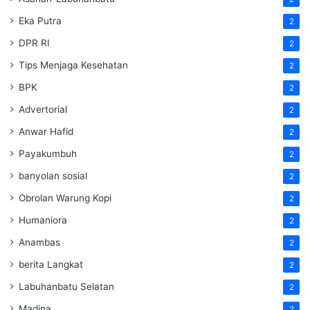
Eka Putra
2
DPR RI
2
Tips Menjaga Kesehatan
2
BPK
2
Advertorial
2
Anwar Hafid
2
Payakumbuh
2
banyolan sosial
2
Obrolan Warung Kopi
2
Humaniora
2
Anambas
2
berita Langkat
2
Labuhanbatu Selatan
2
Madina
2