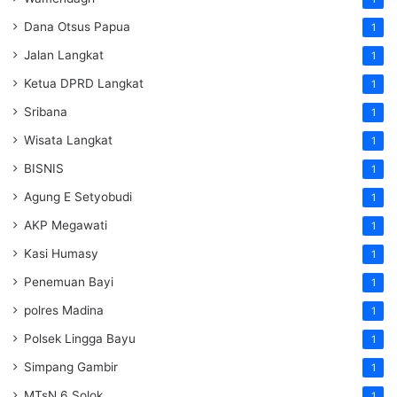
Dana Otsus Papua
1
Jalan Langkat
1
Ketua DPRD Langkat
1
Sribana
1
Wisata Langkat
1
BISNIS
1
Agung E Setyobudi
1
AKP Megawati
1
Kasi Humasy
1
Penemuan Bayi
1
polres Madina
1
Polsek Lingga Bayu
1
Simpang Gambir
1
MTsN 6 Solok
1