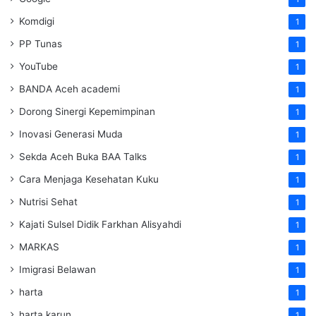
Komdigi
1
PP Tunas
1
YouTube
1
BANDA Aceh academi
1
Dorong Sinergi Kepemimpinan
1
Inovasi Generasi Muda
1
Sekda Aceh Buka BAA Talks
1
Cara Menjaga Kesehatan Kuku
1
Nutrisi Sehat
1
Kajati Sulsel Didik Farkhan Alisyahdi
1
MARKAS
1
Imigrasi Belawan
1
harta
1
harta karun
1