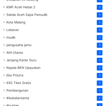
KMP Aceh Hebat 2
1
Sekda Aceh Sapa Pemudik
1
Kota Malang
1
Lebaran
1
mudik
1
pengusaha jamu
1
Ahli Utama
1
Jenjang Karier Guru
1
Kepala BKN Upayakan
1
Eka POutra
1
650 Tiket Gratis
1
Pembangunan
1
#bukabersama
1
#bukber
1