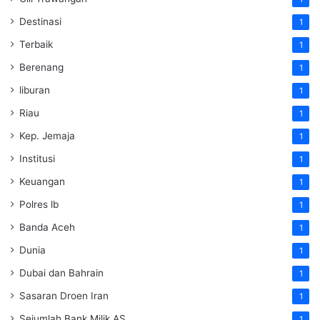
Destinasi
1
Terbaik
1
Berenang
1
liburan
1
Riau
1
Kep. Jemaja
1
Institusi
1
Keuangan
1
Polres lb
1
Banda Aceh
1
Dunia
1
Dubai dan Bahrain
1
Sasaran Droen Iran
1
Sejumlah Bank Milik AS
1