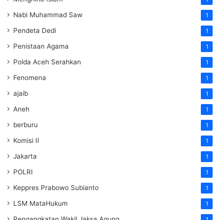
Nabi Muhammad Saw
1
Pendeta Dedi
1
Penistaan Agama
1
Polda Aceh Serahkan
1
Fenomena
1
ajaib
1
Aneh
1
berburu
1
Komisi II
1
Jakarta
1
POLRI
1
Keppres Prabowo Subianto
1
LSM MataHukum
1
Pengangkatan Wakil Jaksa Agung
1