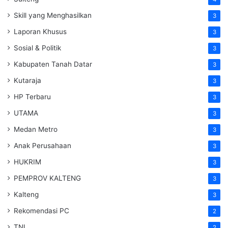
Skill yang Menghasilkan
3
Laporan Khusus
3
Sosial & Politik
3
Kabupaten Tanah Datar
3
Kutaraja
3
HP Terbaru
3
UTAMA
3
Medan Metro
3
Anak Perusahaan
3
HUKRIM
3
PEMPROV KALTENG
3
Kalteng
3
Rekomendasi PC
2
TNI
2