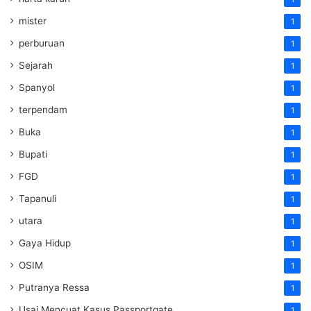
mister
1
perburuan
1
Sejarah
1
Spanyol
1
terpendam
1
Buka
1
Bupati
1
FGD
1
Tapanuli
1
utara
1
Gaya Hidup
1
OSIM
1
Putranya Ressa
1
Usai Mencuat Kasus Passportgate
1