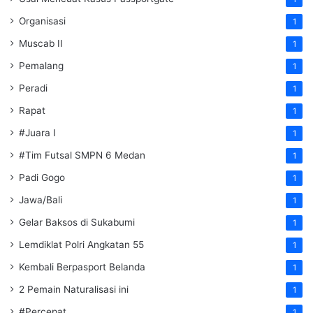
Organisasi
1
Muscab II
1
Pemalang
1
Peradi
1
Rapat
1
#Juara I
1
#Tim Futsal SMPN 6 Medan
1
Padi Gogo
1
Jawa/Bali
1
Gelar Baksos di Sukabumi
1
Lemdiklat Polri Angkatan 55
1
Kembali Berpasport Belanda
1
2 Pemain Naturalisasi ini
1
#Percepat
1