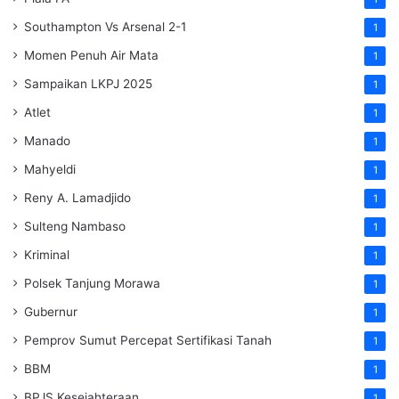
Southampton Vs Arsenal 2-1
1
Momen Penuh Air Mata
1
Sampaikan LKPJ 2025
1
Atlet
1
Manado
1
Mahyeldi
1
Reny A. Lamadjido
1
Sulteng Nambaso
1
Kriminal
1
Polsek Tanjung Morawa
1
Gubernur
1
Pemprov Sumut Percepat Sertifikasi Tanah
1
BBM
1
BPJS Kesejahteraan
1