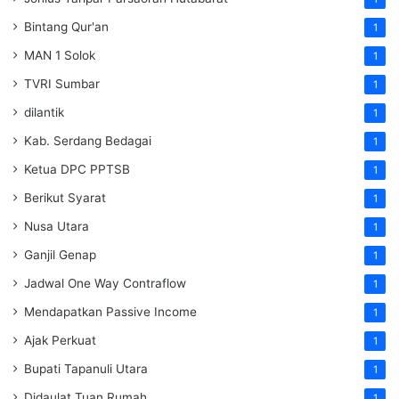
Bintang Qur'an
1
MAN 1 Solok
1
TVRI Sumbar
1
dilantik
1
Kab. Serdang Bedagai
1
Ketua DPC PPTSB
1
Berikut Syarat
1
Nusa Utara
1
Ganjil Genap
1
Jadwal One Way Contraflow
1
Mendapatkan Passive Income
1
Ajak Perkuat
1
Bupati Tapanuli Utara
1
Didaulat Tuan Rumah
1