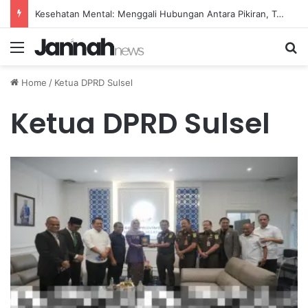
Kesehatan Mental: Menggali Hubungan Antara Pikiran, Tubuh, dan Emosi secara Mendalam
Menu
Se
Home
/
Ketua DPRD Sulsel
Ketua DPRD Sulsel