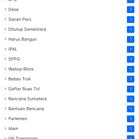
Desa
1
Siaran Pers
1
Ditutup Sementara
1
Harus Bangun
1
IPAL
1
SPPG
1
Wabup Blora
1
Bebas Truk
1
Daftar Ruas Tol
1
Bencana Sumatera
1
Bantuan Bencana
1
Parlemen
1
Alam
1
Gili Trawangan
1