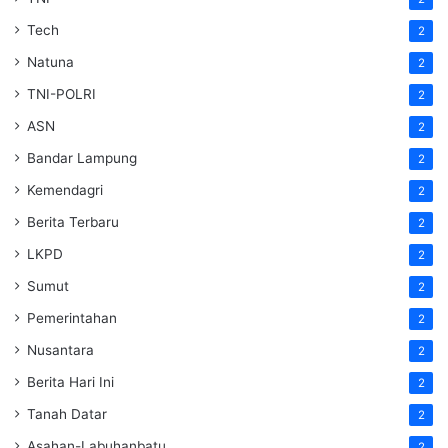
Tech
2
Natuna
2
TNI-POLRI
2
ASN
2
Bandar Lampung
2
Kemendagri
2
Berita Terbaru
2
LKPD
2
Sumut
2
Pemerintahan
2
Nusantara
2
Berita Hari Ini
2
Tanah Datar
2
Asahan-Labuhanbatu
2