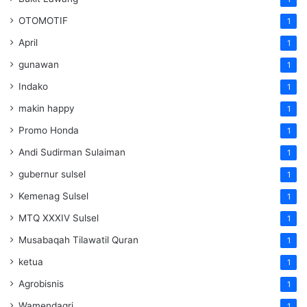
OTOMOTIF
1
April
1
gunawan
1
Indako
1
makin happy
1
Promo Honda
1
Andi Sudirman Sulaiman
1
gubernur sulsel
1
Kemenag Sulsel
1
MTQ XXXIV Sulsel
1
Musabaqah Tilawatil Quran
1
ketua
1
Agrobisnis
1
Wamendagri
1