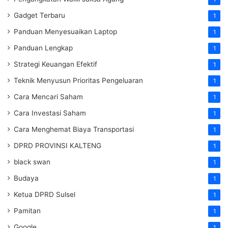
Gadget Terbaru
1
Panduan Menyesuaikan Laptop
1
Panduan Lengkap
1
Strategi Keuangan Efektif
1
Teknik Menyusun Prioritas Pengeluaran
1
Cara Mencari Saham
1
Cara Investasi Saham
1
Cara Menghemat Biaya Transportasi
1
DPRD PROVINSI KALTENG
1
black swan
1
Budaya
1
Ketua DPRD Sulsel
1
Pamitan
1
Google
1