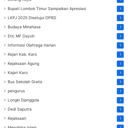
Bupati Lombok Timur Sampaikan Apresiasi
1
LKPJ 2025 Disetujui DPRD
1
Budaya Minahasa
1
Eric MF Dayoh
1
Informasi Olahraga Harian
1
Kejari Kab. Karo
1
Kejaksaan Agung
1
Kajari Karo
1
Bus Sekolah Gratis
1
pengurus
1
Longki Djanggola
1
Dedi Saputra
1
Kejaksaan
1
Menghina Islam
1