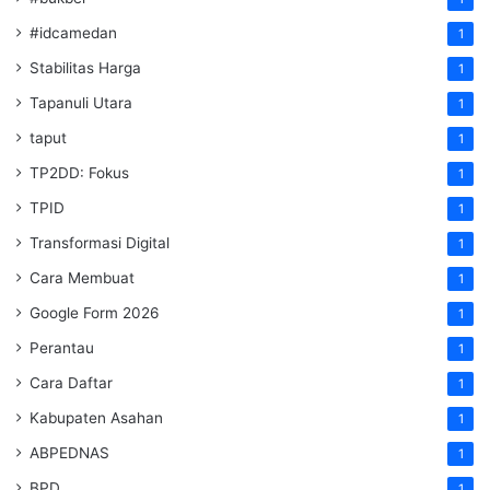
#idcamedan
1
Stabilitas Harga
1
Tapanuli Utara
1
taput
1
TP2DD: Fokus
1
TPID
1
Transformasi Digital
1
Cara Membuat
1
Google Form 2026
1
Perantau
1
Cara Daftar
1
Kabupaten Asahan
1
ABPEDNAS
1
BPD
1