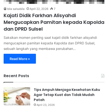
bila salsabila
April 22, 2026
7
Kajati Didik Farkhan Alisyahdi
Mengucapkan Pamitan kepada Kapolda
dan DPRD Sulsel
Saksikan momen penting saat kajati didik farkhan alisyahdi
mengucapkan pamitan kepada Kapolda dan DPRD Sulsel,
sebuah langkah yang membawa perubahan…
Read More »
Recent Posts
Tips Ampuh Menjaga Kesehatan Kuku
Agar Tetap Kuat dan Tidak Mudah
Patah
April 23, 2026