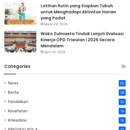
Latihan Rutin yang Siapkan Tubuh
untuk Menghadapi Aktivitas Harian
yang Padat
Maret 29, 2026
Wako Zulmaeta Tindak Lanjuti Evaluasi
Kinerja OPD Triwulan I 2026 Secara
Mendalam
April 10, 2026
Categories
News
50
Berita
38
Pendidikan
32
Kesehatan
19
#Headline
18
PREDIKSI BOLA
14