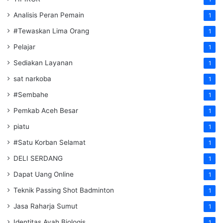
Analisis Peran Pemain
1
#Tewaskan Lima Orang
1
Pelajar
1
Sediakan Layanan
1
sat narkoba
1
#Sembahe
1
Pemkab Aceh Besar
1
piatu
1
#Satu Korban Selamat
1
DELI SERDANG
1
Dapat Uang Online
1
Teknik Passing Shot Badminton
1
Jasa Raharja Sumut
1
Identitas Ayah Biologis
1