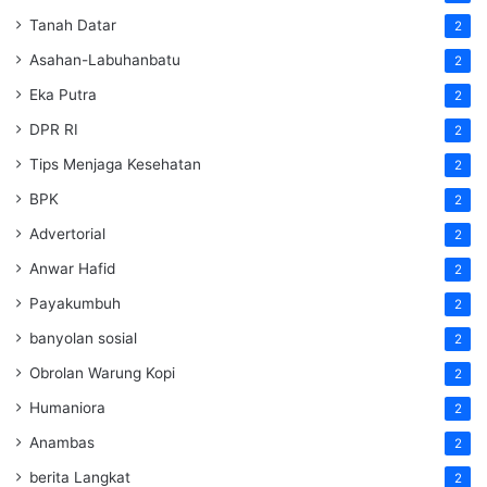
Tanah Datar
2
Asahan-Labuhanbatu
2
Eka Putra
2
DPR RI
2
Tips Menjaga Kesehatan
2
BPK
2
Advertorial
2
Anwar Hafid
2
Payakumbuh
2
banyolan sosial
2
Obrolan Warung Kopi
2
Humaniora
2
Anambas
2
berita Langkat
2