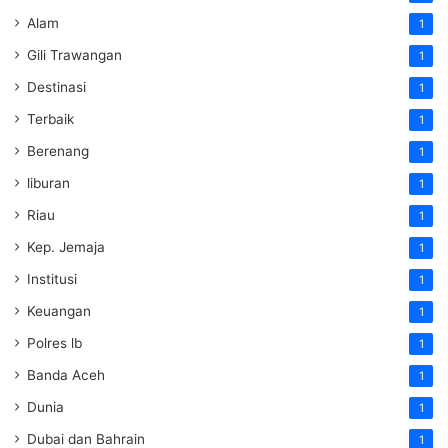
Alam
1
Gili Trawangan
1
Destinasi
1
Terbaik
1
Berenang
1
liburan
1
Riau
1
Kep. Jemaja
1
Institusi
1
Keuangan
1
Polres lb
1
Banda Aceh
1
Dunia
1
Dubai dan Bahrain
1