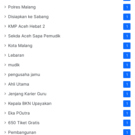
Polres Malang
1
Disiapkan ke Sabang
1
KMP Aceh Hebat 2
1
Sekda Aceh Sapa Pemudik
1
Kota Malang
1
Lebaran
1
mudik
1
pengusaha jamu
1
Ahli Utama
1
Jenjang Karier Guru
1
Kepala BKN Upayakan
1
Eka POutra
1
650 Tiket Gratis
1
Pembangunan
1