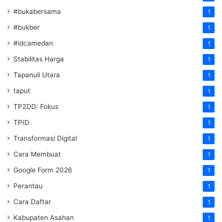
#bukabersama
1
#bukber
1
#idcamedan
1
Stabilitas Harga
1
Tapanuli Utara
1
taput
1
TP2DD: Fokus
1
TPID
1
Transformasi Digital
1
Cara Membuat
1
Google Form 2026
1
Perantau
1
Cara Daftar
1
Kabupaten Asahan
1