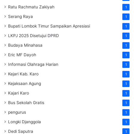
Ratu Rachmatu Zakiyah
1
Serang Raya
1
Bupati Lombok Timur Sampaikan Apresiasi
1
LKPJ 2025 Disetujui DPRD
1
Budaya Minahasa
1
Eric MF Dayoh
1
Informasi Olahraga Harian
1
Kejari Kab. Karo
1
Kejaksaan Agung
1
Kajari Karo
1
Bus Sekolah Gratis
1
pengurus
1
Longki Djanggola
1
Dedi Saputra
1