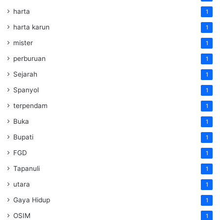
harta
1
harta karun
1
mister
1
perburuan
1
Sejarah
1
Spanyol
1
terpendam
1
Buka
1
Bupati
1
FGD
1
Tapanuli
1
utara
1
Gaya Hidup
1
OSIM
1