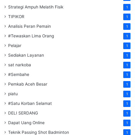
Strategi Ampuh Melatih Fisik
1
TIPIKOR
1
Analisis Peran Pemain
1
#Tewaskan Lima Orang
1
Pelajar
1
Sediakan Layanan
1
sat narkoba
1
#Sembahe
1
Pemkab Aceh Besar
1
piatu
1
#Satu Korban Selamat
1
DELI SERDANG
1
Dapat Uang Online
1
Teknik Passing Shot Badminton
1