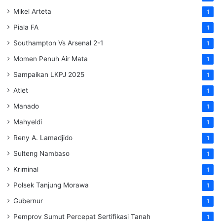
Mikel Arteta
1
Piala FA
1
Southampton Vs Arsenal 2-1
1
Momen Penuh Air Mata
1
Sampaikan LKPJ 2025
1
Atlet
1
Manado
1
Mahyeldi
1
Reny A. Lamadjido
1
Sulteng Nambaso
1
Kriminal
1
Polsek Tanjung Morawa
1
Gubernur
1
Pemprov Sumut Percepat Sertifikasi Tanah
1