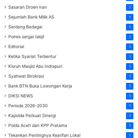
Sasaran Droen Iran
1
Sejumlah Bank Milik AS
1
Serdang Bedagai
1
Polres sergai takjil
1
Editorial
1
Ketika Syariat Terbentur
1
Kisruh Masjid Abu Indrapuri
1
Syahwat Birokrasi
1
Bank BTN Buka Lowongan Kerja
1
DIKSI NEWS
1
Periode 2026-2030
1
Kapolda Perkuat Sinergi
1
Polda Aceh dan KPP Pratama
1
Tekankan Pentingnya Kearifan Lokal
1