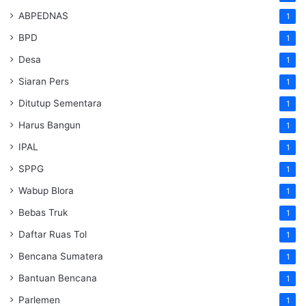
ABPEDNAS
1
BPD
1
Desa
1
Siaran Pers
1
Ditutup Sementara
1
Harus Bangun
1
IPAL
1
SPPG
1
Wabup Blora
1
Bebas Truk
1
Daftar Ruas Tol
1
Bencana Sumatera
1
Bantuan Bencana
1
Parlemen
1