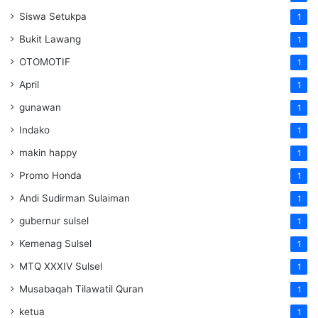
Siswa Setukpa
1
Bukit Lawang
1
OTOMOTIF
1
April
1
gunawan
1
Indako
1
makin happy
1
Promo Honda
1
Andi Sudirman Sulaiman
1
gubernur sulsel
1
Kemenag Sulsel
1
MTQ XXXIV Sulsel
1
Musabaqah Tilawatil Quran
1
ketua
1