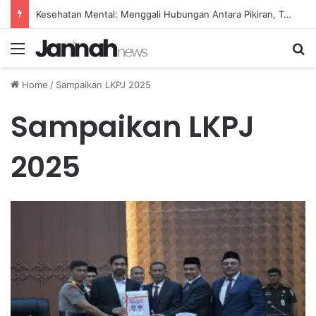
Kesehatan Mental: Menggali Hubungan Antara Pikiran, Tubuh, dan Emosi secara Mendalam
Menu
Se
Home
/
Sampaikan LKPJ 2025
Sampaikan LKPJ
2025