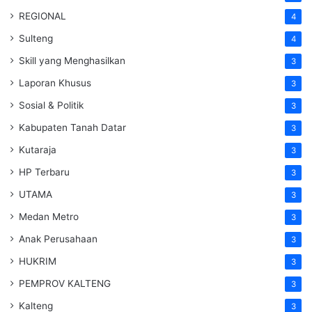
REGIONAL
4
Sulteng
4
Skill yang Menghasilkan
3
Laporan Khusus
3
Sosial & Politik
3
Kabupaten Tanah Datar
3
Kutaraja
3
HP Terbaru
3
UTAMA
3
Medan Metro
3
Anak Perusahaan
3
HUKRIM
3
PEMPROV KALTENG
3
Kalteng
3