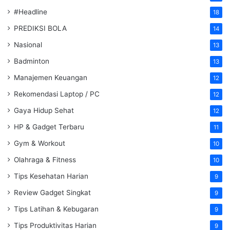
#Headline
18
PREDIKSI BOLA
14
Nasional
13
Badminton
13
Manajemen Keuangan
12
Rekomendasi Laptop / PC
12
Gaya Hidup Sehat
12
HP & Gadget Terbaru
11
Gym & Workout
10
Olahraga & Fitness
10
Tips Kesehatan Harian
9
Review Gadget Singkat
9
Tips Latihan & Kebugaran
9
Tips Produktivitas Harian
9