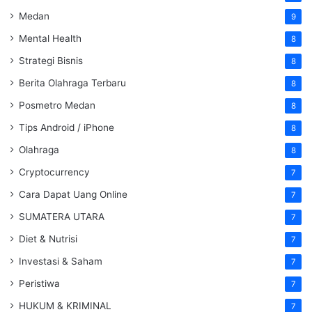
Medan
9
Mental Health
8
Strategi Bisnis
8
Berita Olahraga Terbaru
8
Posmetro Medan
8
Tips Android / iPhone
8
Olahraga
8
Cryptocurrency
7
Cara Dapat Uang Online
7
SUMATERA UTARA
7
Diet & Nutrisi
7
Investasi & Saham
7
Peristiwa
7
HUKUM & KRIMINAL
7