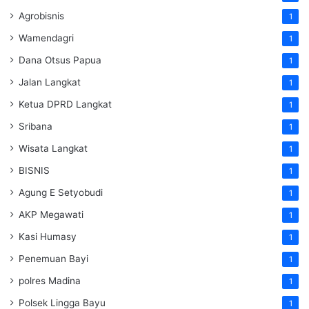
Agrobisnis
1
Wamendagri
1
Dana Otsus Papua
1
Jalan Langkat
1
Ketua DPRD Langkat
1
Sribana
1
Wisata Langkat
1
BISNIS
1
Agung E Setyobudi
1
AKP Megawati
1
Kasi Humasy
1
Penemuan Bayi
1
polres Madina
1
Polsek Lingga Bayu
1