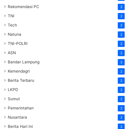
Rekomendasi PC
2
TNI
2
Tech
2
Natuna
2
TNI-POLRI
2
ASN
2
Bandar Lampung
2
Kemendagri
2
Berita Terbaru
2
LKPD
2
Sumut
2
Pemerintahan
2
Nusantara
2
Berita Hari Ini
2