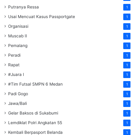
Putranya Ressa
1
Usai Mencuat Kasus Passportgate
1
Organisasi
1
Muscab II
1
Pemalang
1
Peradi
1
Rapat
1
#Juara I
1
#Tim Futsal SMPN 6 Medan
1
Padi Gogo
1
Jawa/Bali
1
Gelar Baksos di Sukabumi
1
Lemdiklat Polri Angkatan 55
1
Kembali Berpasport Belanda
1