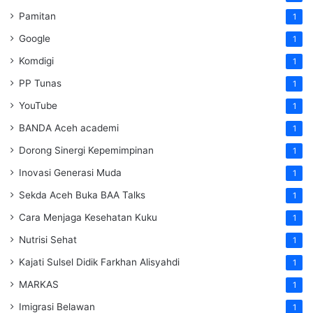
Pamitan
1
Google
1
Komdigi
1
PP Tunas
1
YouTube
1
BANDA Aceh academi
1
Dorong Sinergi Kepemimpinan
1
Inovasi Generasi Muda
1
Sekda Aceh Buka BAA Talks
1
Cara Menjaga Kesehatan Kuku
1
Nutrisi Sehat
1
Kajati Sulsel Didik Farkhan Alisyahdi
1
MARKAS
1
Imigrasi Belawan
1