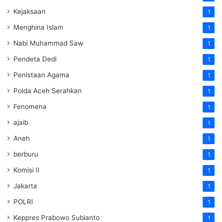
Kejaksaan
1
Menghina Islam
1
Nabi Muhammad Saw
1
Pendeta Dedi
1
Penistaan Agama
1
Polda Aceh Serahkan
1
Fenomena
1
ajaib
1
Aneh
1
berburu
1
Komisi II
1
Jakarta
1
POLRI
1
Keppres Prabowo Subianto
1