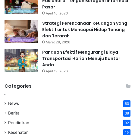
Rasional di Tengah Beragam Informasi
Pasar
April 16, 2026
Strategi Perencanaan Keuangan yang
Efektif untuk Mencapai Hidup Tenang
dan Terarah
Maret 28, 2026
Panduan Efektif Mengurangi Biaya
Transportasi Harian Menuju Kantor
Anda
April 19, 2026
Categories
News
50
Berita
38
Pendidikan
32
Kesehatan
19