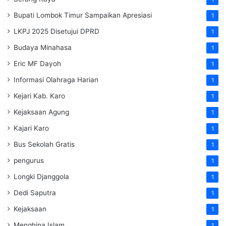
Bupati Lombok Timur Sampaikan Apresiasi
1
LKPJ 2025 Disetujui DPRD
1
Budaya Minahasa
1
Eric MF Dayoh
1
Informasi Olahraga Harian
1
Kejari Kab. Karo
1
Kejaksaan Agung
1
Kajari Karo
1
Bus Sekolah Gratis
1
pengurus
1
Longki Djanggola
1
Dedi Saputra
1
Kejaksaan
1
Menghina Islam
1