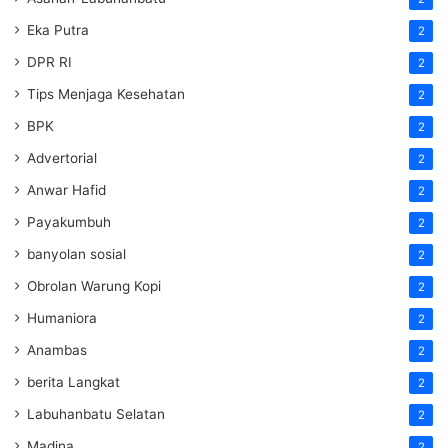
Eka Putra
2
DPR RI
2
Tips Menjaga Kesehatan
2
BPK
2
Advertorial
2
Anwar Hafid
2
Payakumbuh
2
banyolan sosial
2
Obrolan Warung Kopi
2
Humaniora
2
Anambas
2
berita Langkat
2
Labuhanbatu Selatan
2
Madina
2