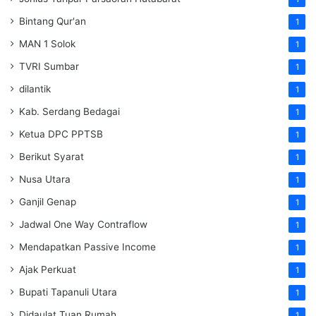
Bintang Qur'an
1
MAN 1 Solok
1
TVRI Sumbar
1
dilantik
1
Kab. Serdang Bedagai
1
Ketua DPC PPTSB
1
Berikut Syarat
1
Nusa Utara
1
Ganjil Genap
1
Jadwal One Way Contraflow
1
Mendapatkan Passive Income
1
Ajak Perkuat
1
Bupati Tapanuli Utara
1
Didaulat Tuan Rumah
1