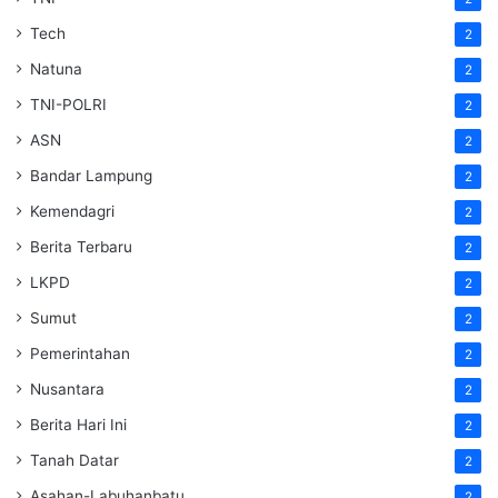
Tech
2
Natuna
2
TNI-POLRI
2
ASN
2
Bandar Lampung
2
Kemendagri
2
Berita Terbaru
2
LKPD
2
Sumut
2
Pemerintahan
2
Nusantara
2
Berita Hari Ini
2
Tanah Datar
2
Asahan-Labuhanbatu
2