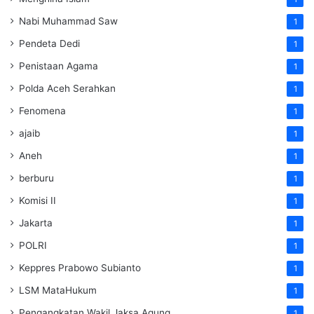
Nabi Muhammad Saw
1
Pendeta Dedi
1
Penistaan Agama
1
Polda Aceh Serahkan
1
Fenomena
1
ajaib
1
Aneh
1
berburu
1
Komisi II
1
Jakarta
1
POLRI
1
Keppres Prabowo Subianto
1
LSM MataHukum
1
Pengangkatan Wakil Jaksa Agung
1