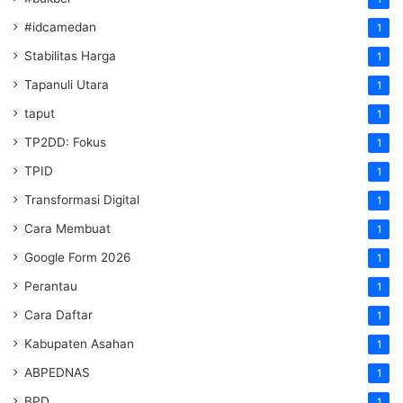
#idcamedan
1
Stabilitas Harga
1
Tapanuli Utara
1
taput
1
TP2DD: Fokus
1
TPID
1
Transformasi Digital
1
Cara Membuat
1
Google Form 2026
1
Perantau
1
Cara Daftar
1
Kabupaten Asahan
1
ABPEDNAS
1
BPD
1