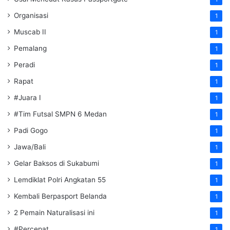
Organisasi
1
Muscab II
1
Pemalang
1
Peradi
1
Rapat
1
#Juara I
1
#Tim Futsal SMPN 6 Medan
1
Padi Gogo
1
Jawa/Bali
1
Gelar Baksos di Sukabumi
1
Lemdiklat Polri Angkatan 55
1
Kembali Berpasport Belanda
1
2 Pemain Naturalisasi ini
1
#Percepat
1