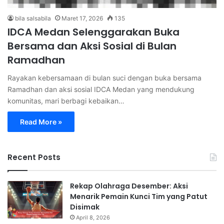
bila salsabila
Maret 17, 2026
135
IDCA Medan Selenggarakan Buka
Bersama dan Aksi Sosial di Bulan
Ramadhan
Rayakan kebersamaan di bulan suci dengan buka bersama
Ramadhan dan aksi sosial IDCA Medan yang mendukung
komunitas, mari berbagi kebaikan…
Read More »
Recent Posts
Rekap Olahraga Desember: Aksi
Menarik Pemain Kunci Tim yang Patut
Disimak
April 8, 2026