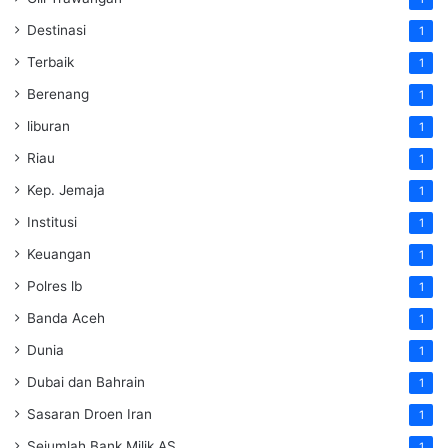
Destinasi
1
Terbaik
1
Berenang
1
liburan
1
Riau
1
Kep. Jemaja
1
Institusi
1
Keuangan
1
Polres lb
1
Banda Aceh
1
Dunia
1
Dubai dan Bahrain
1
Sasaran Droen Iran
1
Sejumlah Bank Milik AS
1