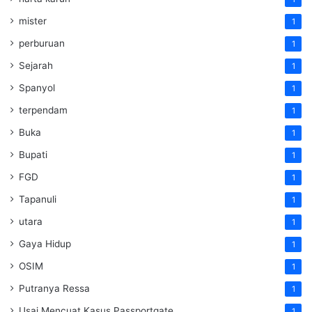
mister
1
perburuan
1
Sejarah
1
Spanyol
1
terpendam
1
Buka
1
Bupati
1
FGD
1
Tapanuli
1
utara
1
Gaya Hidup
1
OSIM
1
Putranya Ressa
1
Usai Mencuat Kasus Passportgate
1