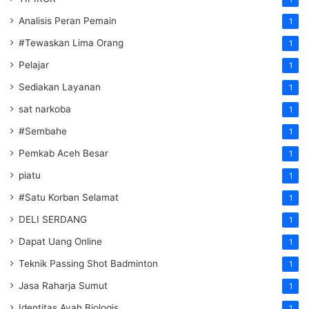
Analisis Peran Pemain
1
#Tewaskan Lima Orang
1
Pelajar
1
Sediakan Layanan
1
sat narkoba
1
#Sembahe
1
Pemkab Aceh Besar
1
piatu
1
#Satu Korban Selamat
1
DELI SERDANG
1
Dapat Uang Online
1
Teknik Passing Shot Badminton
1
Jasa Raharja Sumut
1
Identitas Ayah Biologis
1