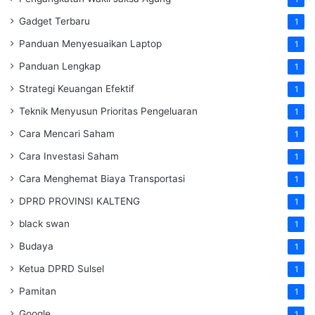
Gadget Terbaru
1
Panduan Menyesuaikan Laptop
1
Panduan Lengkap
1
Strategi Keuangan Efektif
1
Teknik Menyusun Prioritas Pengeluaran
1
Cara Mencari Saham
1
Cara Investasi Saham
1
Cara Menghemat Biaya Transportasi
1
DPRD PROVINSI KALTENG
1
black swan
1
Budaya
1
Ketua DPRD Sulsel
1
Pamitan
1
Google
1