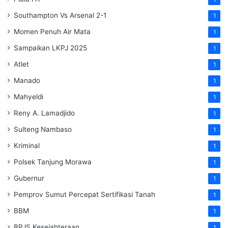
Southampton Vs Arsenal 2-1
1
Momen Penuh Air Mata
1
Sampaikan LKPJ 2025
1
Atlet
1
Manado
1
Mahyeldi
1
Reny A. Lamadjido
1
Sulteng Nambaso
1
Kriminal
1
Polsek Tanjung Morawa
1
Gubernur
1
Pemprov Sumut Percepat Sertifikasi Tanah
1
BBM
1
BPJS Kesejahteraan
1