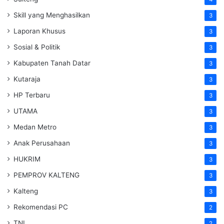
Skill yang Menghasilkan
3
Laporan Khusus
3
Sosial & Politik
3
Kabupaten Tanah Datar
3
Kutaraja
3
HP Terbaru
3
UTAMA
3
Medan Metro
3
Anak Perusahaan
3
HUKRIM
3
PEMPROV KALTENG
3
Kalteng
3
Rekomendasi PC
2
TNI
2