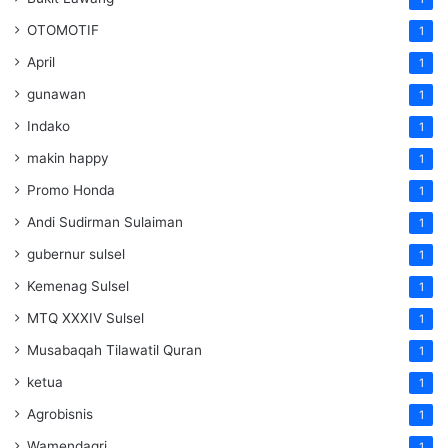
OTOMOTIF
1
April
1
gunawan
1
Indako
1
makin happy
1
Promo Honda
1
Andi Sudirman Sulaiman
1
gubernur sulsel
1
Kemenag Sulsel
1
MTQ XXXIV Sulsel
1
Musabaqah Tilawatil Quran
1
ketua
1
Agrobisnis
1
Wamendagri
1