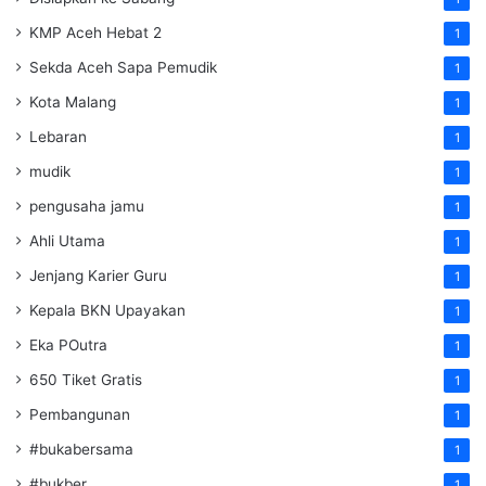
KMP Aceh Hebat 2
1
Sekda Aceh Sapa Pemudik
1
Kota Malang
1
Lebaran
1
mudik
1
pengusaha jamu
1
Ahli Utama
1
Jenjang Karier Guru
1
Kepala BKN Upayakan
1
Eka POutra
1
650 Tiket Gratis
1
Pembangunan
1
#bukabersama
1
#bukber
1