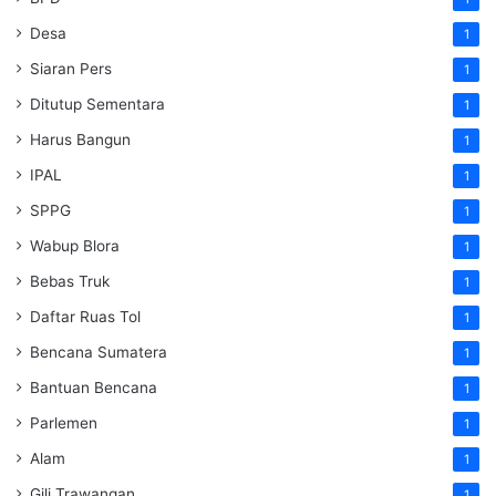
Desa
1
Siaran Pers
1
Ditutup Sementara
1
Harus Bangun
1
IPAL
1
SPPG
1
Wabup Blora
1
Bebas Truk
1
Daftar Ruas Tol
1
Bencana Sumatera
1
Bantuan Bencana
1
Parlemen
1
Alam
1
Gili Trawangan
1