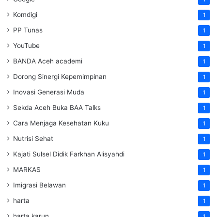
Komdigi
1
PP Tunas
1
YouTube
1
BANDA Aceh academi
1
Dorong Sinergi Kepemimpinan
1
Inovasi Generasi Muda
1
Sekda Aceh Buka BAA Talks
1
Cara Menjaga Kesehatan Kuku
1
Nutrisi Sehat
1
Kajati Sulsel Didik Farkhan Alisyahdi
1
MARKAS
1
Imigrasi Belawan
1
harta
1
harta karun
1