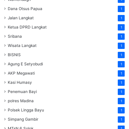
Dana Otsus Papua
1
Jalan Langkat
1
Ketua DPRD Langkat
1
Sribana
1
Wisata Langkat
1
BISNIS
1
Agung E Setyobudi
1
AKP Megawati
1
Kasi Humasy
1
Penemuan Bayi
1
polres Madina
1
Polsek Lingga Bayu
1
Simpang Gambir
1
MTsN 6 Solok
1