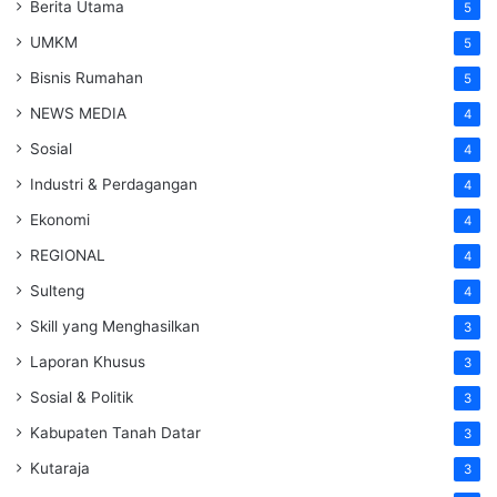
Berita Utama
5
UMKM
5
Bisnis Rumahan
5
NEWS MEDIA
4
Sosial
4
Industri & Perdagangan
4
Ekonomi
4
REGIONAL
4
Sulteng
4
Skill yang Menghasilkan
3
Laporan Khusus
3
Sosial & Politik
3
Kabupaten Tanah Datar
3
Kutaraja
3