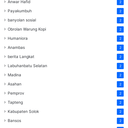
Anwar Hafid
2
Payakumbuh
2
banyolan sosial
2
Obrolan Warung Kopi
2
Humaniora
2
Anambas
2
berita Langkat
2
Labuhanbatu Selatan
2
Madina
2
Asahan
2
Pemprov
2
Tapteng
2
Kabupaten Solok
2
Bansos
2