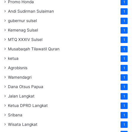
Promo Honda
1
Andi Sudirman Sulaiman
1
gubernur sulsel
1
Kemenag Sulsel
1
MTQ XXXIV Sulsel
1
Musabaqah Tilawatil Quran
1
ketua
1
Agrobisnis
1
Wamendagri
1
Dana Otsus Papua
1
Jalan Langkat
1
Ketua DPRD Langkat
1
Sribana
1
Wisata Langkat
1