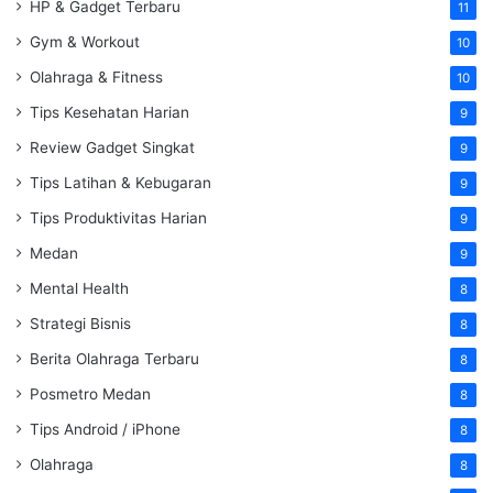
HP & Gadget Terbaru
11
Gym & Workout
10
Olahraga & Fitness
10
Tips Kesehatan Harian
9
Review Gadget Singkat
9
Tips Latihan & Kebugaran
9
Tips Produktivitas Harian
9
Medan
9
Mental Health
8
Strategi Bisnis
8
Berita Olahraga Terbaru
8
Posmetro Medan
8
Tips Android / iPhone
8
Olahraga
8