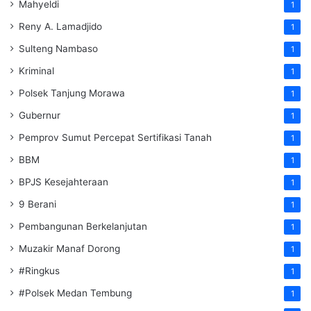
Mahyeldi
1
Reny A. Lamadjido
1
Sulteng Nambaso
1
Kriminal
1
Polsek Tanjung Morawa
1
Gubernur
1
Pemprov Sumut Percepat Sertifikasi Tanah
1
BBM
1
BPJS Kesejahteraan
1
9 Berani
1
Pembangunan Berkelanjutan
1
Muzakir Manaf Dorong
1
#Ringkus
1
#Polsek Medan Tembung
1