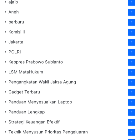
ajaib
1
Aneh
1
berburu
1
Komisi II
1
Jakarta
1
POLRI
1
Keppres Prabowo Subianto
1
LSM MataHukum
1
Pengangkatan Wakil Jaksa Agung
1
Gadget Terbaru
1
Panduan Menyesuaikan Laptop
1
Panduan Lengkap
1
Strategi Keuangan Efektif
1
Teknik Menyusun Prioritas Pengeluaran
1