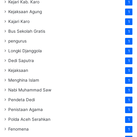
Kejari Kab. Karo
1
Kejaksaan Agung
1
Kajari Karo
1
Bus Sekolah Gratis
1
pengurus
1
Longki Djanggola
1
Dedi Saputra
1
Kejaksaan
1
Menghina Islam
1
Nabi Muhammad Saw
1
Pendeta Dedi
1
Penistaan Agama
1
Polda Aceh Serahkan
1
Fenomena
1