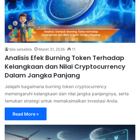
bila salsabila
Maret 31, 2026
11
Analisis Efek Burning Token Terhadap
Kelangkaan dan Nilai Cryptocurrency
Dalam Jangka Panjang
Jelajahi bagaimana burning token cryptocurrency
memengaruhi kelangkaan dan nilai jangka panjangnya, serta
temukan strategi untuk memaksimalkan investasi Anda.
Read More »