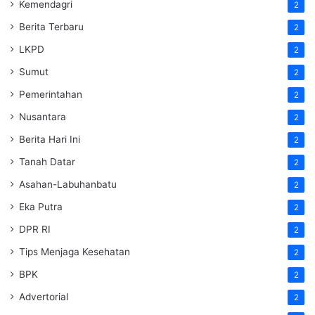
Kemendagri
2
Berita Terbaru
2
LKPD
2
Sumut
2
Pemerintahan
2
Nusantara
2
Berita Hari Ini
2
Tanah Datar
2
Asahan-Labuhanbatu
2
Eka Putra
2
DPR RI
2
Tips Menjaga Kesehatan
2
BPK
2
Advertorial
2