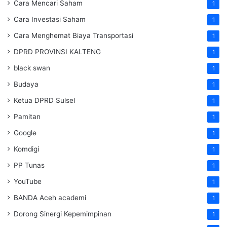
Cara Mencari Saham
1
Cara Investasi Saham
1
Cara Menghemat Biaya Transportasi
1
DPRD PROVINSI KALTENG
1
black swan
1
Budaya
1
Ketua DPRD Sulsel
1
Pamitan
1
Google
1
Komdigi
1
PP Tunas
1
YouTube
1
BANDA Aceh academi
1
Dorong Sinergi Kepemimpinan
1