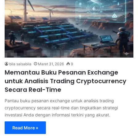
bila salsabila
Maret 31, 2026
9
Memantau Buku Pesanan Exchange
untuk Analisis Trading Cryptocurrency
Secara Real-Time
Pantau buku pesanan exchange untuk analisis trading
cryptocurrency secara real-time dan tingkatkan strategi
investasi Anda dengan informasi terkini yang akurat.
Read More »