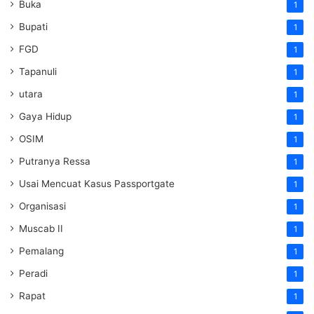
Buka
1
Bupati
1
FGD
1
Tapanuli
1
utara
1
Gaya Hidup
1
OSIM
1
Putranya Ressa
1
Usai Mencuat Kasus Passportgate
1
Organisasi
1
Muscab II
1
Pemalang
1
Peradi
1
Rapat
1