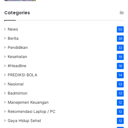
Categories
News
50
Berita
38
Pendidikan
32
Kesehatan
19
#Headline
18
PREDIKSI BOLA
14
Nasional
13
Badminton
13
Manajemen Keuangan
12
Rekomendasi Laptop / PC
12
Gaya Hidup Sehat
12