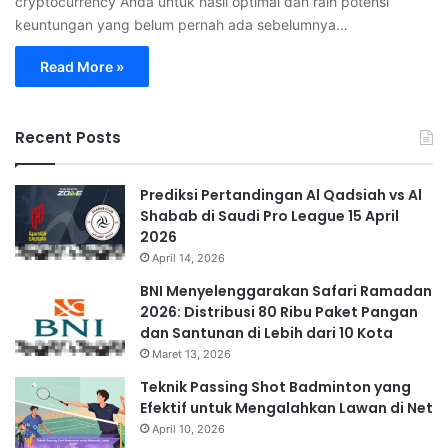
cryptocurrency Anda untuk hasil optimal dan raih potensi
keuntungan yang belum pernah ada sebelumnya…
Read More »
Recent Posts
Prediksi Pertandingan Al Qadsiah vs Al
Shabab di Saudi Pro League 15 April
2026
April 14, 2026
BNI Menyelenggarakan Safari Ramadan
2026: Distribusi 80 Ribu Paket Pangan
dan Santunan di Lebih dari 10 Kota
Maret 13, 2026
Teknik Passing Shot Badminton yang
Efektif untuk Mengalahkan Lawan di Net
April 10, 2026