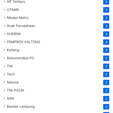
HP Terbaru
3
UTAMA
3
Medan Metro
3
Anak Perusahaan
3
HUKRIM
3
PEMPROV KALTENG
3
Kalteng
3
Rekomendasi PC
2
TNI
2
Tech
2
Natuna
2
TNI-POLRI
2
ASN
2
Bandar Lampung
2