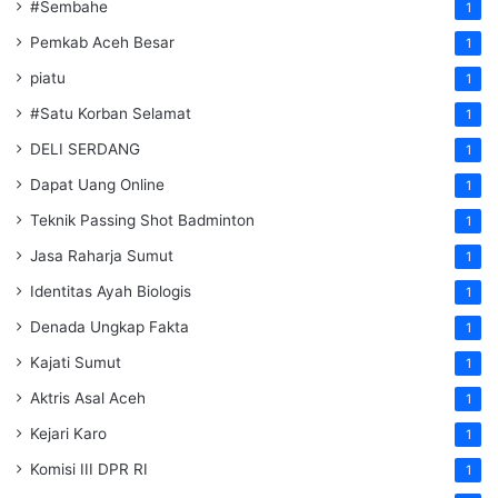
#Sembahe
1
Pemkab Aceh Besar
1
piatu
1
#Satu Korban Selamat
1
DELI SERDANG
1
Dapat Uang Online
1
Teknik Passing Shot Badminton
1
Jasa Raharja Sumut
1
Identitas Ayah Biologis
1
Denada Ungkap Fakta
1
Kajati Sumut
1
Aktris Asal Aceh
1
Kejari Karo
1
Komisi III DPR RI
1