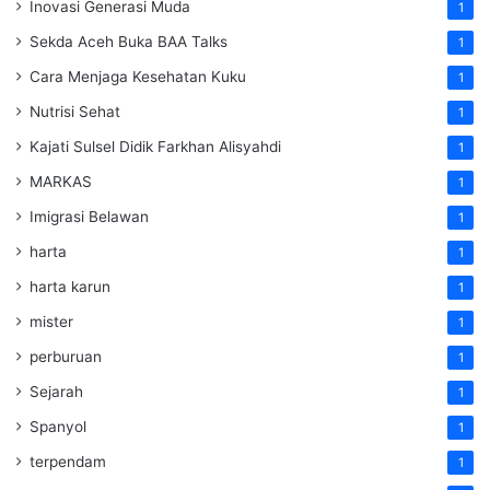
Inovasi Generasi Muda
1
Sekda Aceh Buka BAA Talks
1
Cara Menjaga Kesehatan Kuku
1
Nutrisi Sehat
1
Kajati Sulsel Didik Farkhan Alisyahdi
1
MARKAS
1
Imigrasi Belawan
1
harta
1
harta karun
1
mister
1
perburuan
1
Sejarah
1
Spanyol
1
terpendam
1