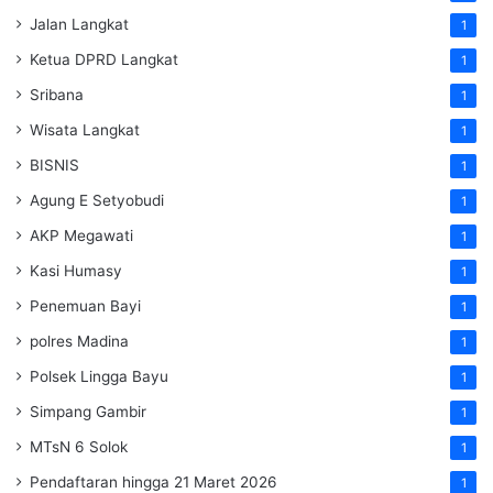
Jalan Langkat
1
Ketua DPRD Langkat
1
Sribana
1
Wisata Langkat
1
BISNIS
1
Agung E Setyobudi
1
AKP Megawati
1
Kasi Humasy
1
Penemuan Bayi
1
polres Madina
1
Polsek Lingga Bayu
1
Simpang Gambir
1
MTsN 6 Solok
1
Pendaftaran hingga 21 Maret 2026
1