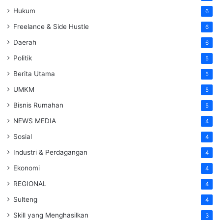
Hukum
6
Freelance & Side Hustle
6
Daerah
6
Politik
5
Berita Utama
5
UMKM
5
Bisnis Rumahan
5
NEWS MEDIA
4
Sosial
4
Industri & Perdagangan
4
Ekonomi
4
REGIONAL
4
Sulteng
4
Skill yang Menghasilkan
3