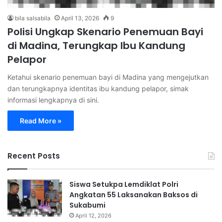
bila salsabila
April 13, 2026
9
Polisi Ungkap Skenario Penemuan Bayi
di Madina, Terungkap Ibu Kandung
Pelapor
Ketahui skenario penemuan bayi di Madina yang mengejutkan
dan terungkapnya identitas ibu kandung pelapor, simak
informasi lengkapnya di sini.
Read More »
Recent Posts
Siswa Setukpa Lemdiklat Polri
Angkatan 55 Laksanakan Baksos di
Sukabumi
April 12, 2026