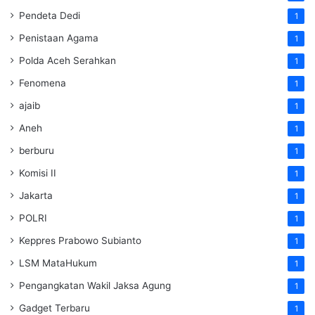
Pendeta Dedi
1
Penistaan Agama
1
Polda Aceh Serahkan
1
Fenomena
1
ajaib
1
Aneh
1
berburu
1
Komisi II
1
Jakarta
1
POLRI
1
Keppres Prabowo Subianto
1
LSM MataHukum
1
Pengangkatan Wakil Jaksa Agung
1
Gadget Terbaru
1