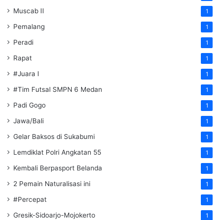
Muscab II
1
Pemalang
1
Peradi
1
Rapat
1
#Juara I
1
#Tim Futsal SMPN 6 Medan
1
Padi Gogo
1
Jawa/Bali
1
Gelar Baksos di Sukabumi
1
Lemdiklat Polri Angkatan 55
1
Kembali Berpasport Belanda
1
2 Pemain Naturalisasi ini
1
#Percepat
1
Gresik-Sidoarjo-Mojokerto
1