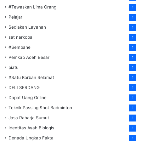
#Tewaskan Lima Orang
1
Pelajar
1
Sediakan Layanan
1
sat narkoba
1
#Sembahe
1
Pemkab Aceh Besar
1
piatu
1
#Satu Korban Selamat
1
DELI SERDANG
1
Dapat Uang Online
1
Teknik Passing Shot Badminton
1
Jasa Raharja Sumut
1
Identitas Ayah Biologis
1
Denada Ungkap Fakta
1