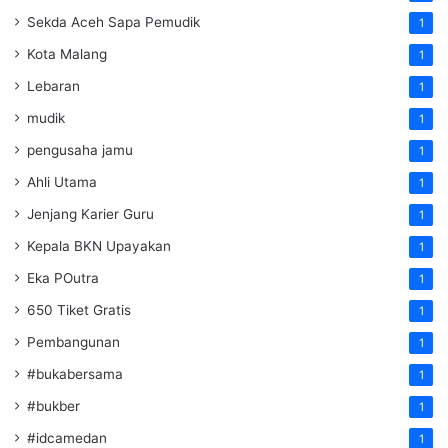
Sekda Aceh Sapa Pemudik
1
Kota Malang
1
Lebaran
1
mudik
1
pengusaha jamu
1
Ahli Utama
1
Jenjang Karier Guru
1
Kepala BKN Upayakan
1
Eka POutra
1
650 Tiket Gratis
1
Pembangunan
1
#bukabersama
1
#bukber
1
#idcamedan
1