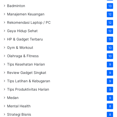
Badminton
13
Manajemen Keuangan
12
Rekomendasi Laptop / PC
12
Gaya Hidup Sehat
12
HP & Gadget Terbaru
11
Gym & Workout
10
Olahraga & Fitness
10
Tips Kesehatan Harian
9
Review Gadget Singkat
9
Tips Latihan & Kebugaran
9
Tips Produktivitas Harian
9
Medan
9
Mental Health
8
Strategi Bisnis
8