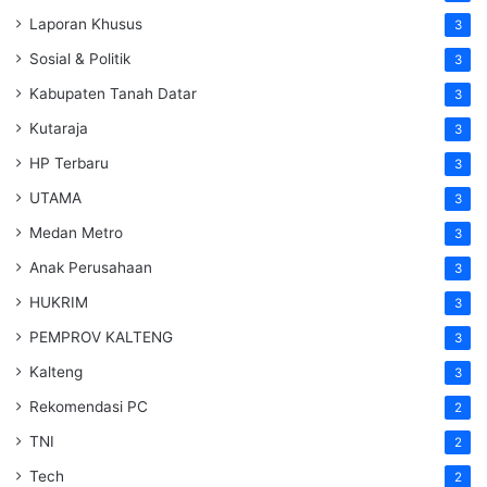
Laporan Khusus
3
Sosial & Politik
3
Kabupaten Tanah Datar
3
Kutaraja
3
HP Terbaru
3
UTAMA
3
Medan Metro
3
Anak Perusahaan
3
HUKRIM
3
PEMPROV KALTENG
3
Kalteng
3
Rekomendasi PC
2
TNI
2
Tech
2