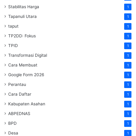
Stabilitas Harga
1
Tapanuli Utara
1
taput
1
TP2DD: Fokus
1
TPID
1
Transformasi Digital
1
Cara Membuat
1
Google Form 2026
1
Perantau
1
Cara Daftar
1
Kabupaten Asahan
1
ABPEDNAS
1
BPD
1
Desa
1