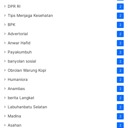
DPR RI
2
Tips Menjaga Kesehatan
2
BPK
2
Advertorial
2
Anwar Hafid
2
Payakumbuh
2
banyolan sosial
2
Obrolan Warung Kopi
2
Humaniora
2
Anambas
2
berita Langkat
2
Labuhanbatu Selatan
2
Madina
2
Asahan
2