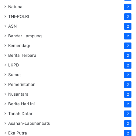
Natuna
2
TNI-POLRI
2
ASN
2
Bandar Lampung
2
Kemendagri
2
Berita Terbaru
2
LKPD
2
Sumut
2
Pemerintahan
2
Nusantara
2
Berita Hari Ini
2
Tanah Datar
2
Asahan-Labuhanbatu
2
Eka Putra
2