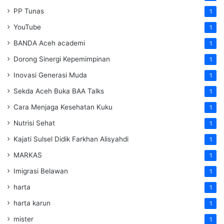
PP Tunas
1
YouTube
1
BANDA Aceh academi
1
Dorong Sinergi Kepemimpinan
1
Inovasi Generasi Muda
1
Sekda Aceh Buka BAA Talks
1
Cara Menjaga Kesehatan Kuku
1
Nutrisi Sehat
1
Kajati Sulsel Didik Farkhan Alisyahdi
1
MARKAS
1
Imigrasi Belawan
1
harta
1
harta karun
1
mister
1