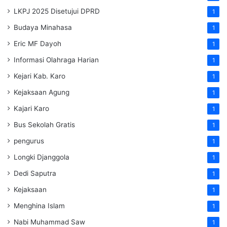
LKPJ 2025 Disetujui DPRD
1
Budaya Minahasa
1
Eric MF Dayoh
1
Informasi Olahraga Harian
1
Kejari Kab. Karo
1
Kejaksaan Agung
1
Kajari Karo
1
Bus Sekolah Gratis
1
pengurus
1
Longki Djanggola
1
Dedi Saputra
1
Kejaksaan
1
Menghina Islam
1
Nabi Muhammad Saw
1