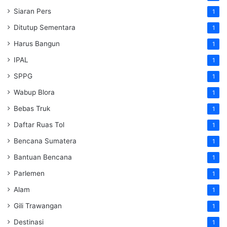
Siaran Pers
1
Ditutup Sementara
1
Harus Bangun
1
IPAL
1
SPPG
1
Wabup Blora
1
Bebas Truk
1
Daftar Ruas Tol
1
Bencana Sumatera
1
Bantuan Bencana
1
Parlemen
1
Alam
1
Gili Trawangan
1
Destinasi
1