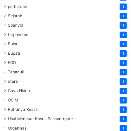
perburuan
1
Sejarah
1
Spanyol
1
terpendam
1
Buka
1
Bupati
1
FGD
1
Tapanuli
1
utara
1
Gaya Hidup
1
OSIM
1
Putranya Ressa
1
Usai Mencuat Kasus Passportgate
1
Organisasi
1