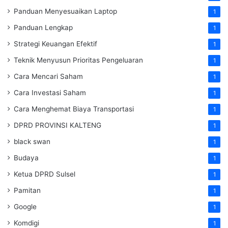
Panduan Menyesuaikan Laptop
1
Panduan Lengkap
1
Strategi Keuangan Efektif
1
Teknik Menyusun Prioritas Pengeluaran
1
Cara Mencari Saham
1
Cara Investasi Saham
1
Cara Menghemat Biaya Transportasi
1
DPRD PROVINSI KALTENG
1
black swan
1
Budaya
1
Ketua DPRD Sulsel
1
Pamitan
1
Google
1
Komdigi
1