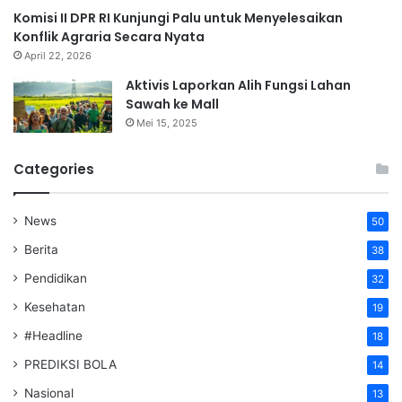
Komisi II DPR RI Kunjungi Palu untuk Menyelesaikan
Konflik Agraria Secara Nyata
April 22, 2026
Aktivis Laporkan Alih Fungsi Lahan
Sawah ke Mall
Mei 15, 2025
Categories
News
50
Berita
38
Pendidikan
32
Kesehatan
19
#Headline
18
PREDIKSI BOLA
14
Nasional
13