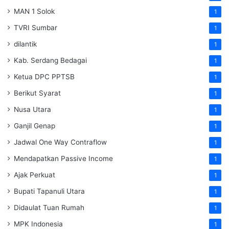
MAN 1 Solok
1
TVRI Sumbar
1
dilantik
1
Kab. Serdang Bedagai
1
Ketua DPC PPTSB
1
Berikut Syarat
1
Nusa Utara
1
Ganjil Genap
1
Jadwal One Way Contraflow
1
Mendapatkan Passive Income
1
Ajak Perkuat
1
Bupati Tapanuli Utara
1
Didaulat Tuan Rumah
1
MPK Indonesia
1