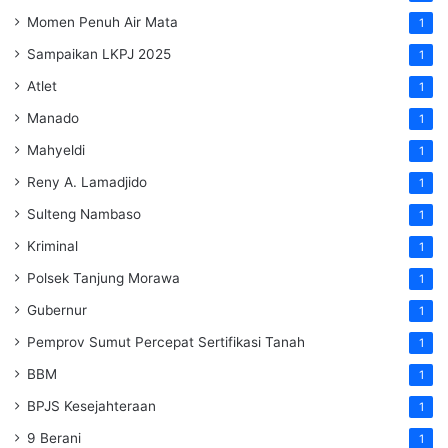
Momen Penuh Air Mata
1
Sampaikan LKPJ 2025
1
Atlet
1
Manado
1
Mahyeldi
1
Reny A. Lamadjido
1
Sulteng Nambaso
1
Kriminal
1
Polsek Tanjung Morawa
1
Gubernur
1
Pemprov Sumut Percepat Sertifikasi Tanah
1
BBM
1
BPJS Kesejahteraan
1
9 Berani
1