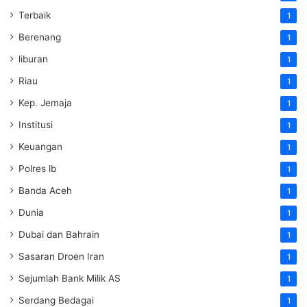
Terbaik
1
Berenang
1
liburan
1
Riau
1
Kep. Jemaja
1
Institusi
1
Keuangan
1
Polres lb
1
Banda Aceh
1
Dunia
1
Dubai dan Bahrain
1
Sasaran Droen Iran
1
Sejumlah Bank Milik AS
1
Serdang Bedagai
1