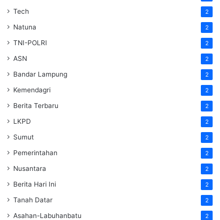
Tech
2
Natuna
2
TNI-POLRI
2
ASN
2
Bandar Lampung
2
Kemendagri
2
Berita Terbaru
2
LKPD
2
Sumut
2
Pemerintahan
2
Nusantara
2
Berita Hari Ini
2
Tanah Datar
2
Asahan-Labuhanbatu
2