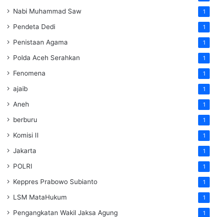
Nabi Muhammad Saw
1
Pendeta Dedi
1
Penistaan Agama
1
Polda Aceh Serahkan
1
Fenomena
1
ajaib
1
Aneh
1
berburu
1
Komisi II
1
Jakarta
1
POLRI
1
Keppres Prabowo Subianto
1
LSM MataHukum
1
Pengangkatan Wakil Jaksa Agung
1