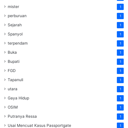
mister
1
perburuan
1
Sejarah
1
Spanyol
1
terpendam
1
Buka
1
Bupati
1
FGD
1
Tapanuli
1
utara
1
Gaya Hidup
1
OSIM
1
Putranya Ressa
1
Usai Mencuat Kasus Passportgate
1