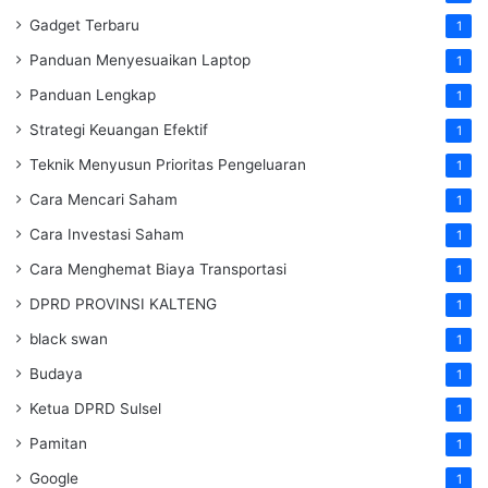
Gadget Terbaru
1
Panduan Menyesuaikan Laptop
1
Panduan Lengkap
1
Strategi Keuangan Efektif
1
Teknik Menyusun Prioritas Pengeluaran
1
Cara Mencari Saham
1
Cara Investasi Saham
1
Cara Menghemat Biaya Transportasi
1
DPRD PROVINSI KALTENG
1
black swan
1
Budaya
1
Ketua DPRD Sulsel
1
Pamitan
1
Google
1