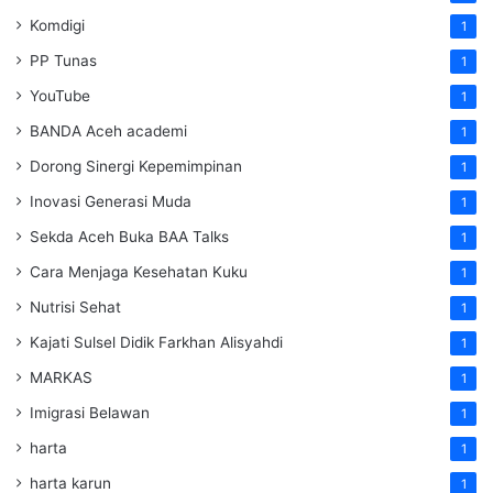
Komdigi
1
PP Tunas
1
YouTube
1
BANDA Aceh academi
1
Dorong Sinergi Kepemimpinan
1
Inovasi Generasi Muda
1
Sekda Aceh Buka BAA Talks
1
Cara Menjaga Kesehatan Kuku
1
Nutrisi Sehat
1
Kajati Sulsel Didik Farkhan Alisyahdi
1
MARKAS
1
Imigrasi Belawan
1
harta
1
harta karun
1