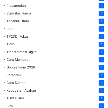
#idcamedan
1
Stabilitas Harga
1
Tapanuli Utara
1
taput
1
TP2DD: Fokus
1
TPID
1
Transformasi Digital
1
Cara Membuat
1
Google Form 2026
1
Perantau
1
Cara Daftar
1
Kabupaten Asahan
1
ABPEDNAS
1
BPD
1