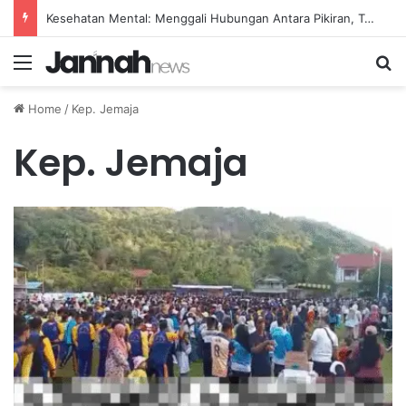
Kesehatan Mental: Menggali Hubungan Antara Pikiran, Tubuh, dan Emosi secara Mendalam
Menu
Se
Home
/
Kep. Jemaja
Kep. Jemaja