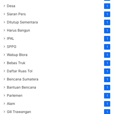
Desa
1
Siaran Pers
1
Ditutup Sementara
1
Harus Bangun
1
IPAL
1
SPPG
1
Wabup Blora
1
Bebas Truk
1
Daftar Ruas Tol
1
Bencana Sumatera
1
Bantuan Bencana
1
Parlemen
1
Alam
1
Gili Trawangan
1