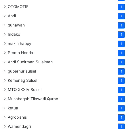
OTOMOTIF
1
April
1
gunawan
1
Indako
1
makin happy
1
Promo Honda
1
Andi Sudirman Sulaiman
1
gubernur sulsel
1
Kemenag Sulsel
1
MTQ XXXIV Sulsel
1
Musabaqah Tilawatil Quran
1
ketua
1
Agrobisnis
1
Wamendagri
1