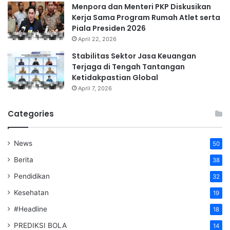
Menpora dan Menteri PKP Diskusikan
Kerja Sama Program Rumah Atlet serta
Piala Presiden 2026
April 22, 2026
Stabilitas Sektor Jasa Keuangan
Terjaga di Tengah Tantangan
Ketidakpastian Global
April 7, 2026
Categories
News
50
Berita
38
Pendidikan
32
Kesehatan
19
#Headline
18
PREDIKSI BOLA
14