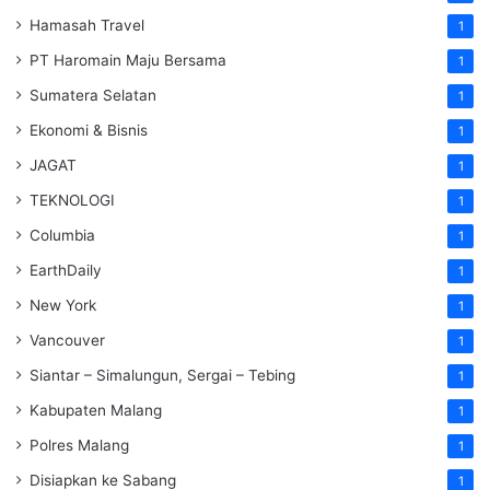
Hamasah Travel
1
PT Haromain Maju Bersama
1
Sumatera Selatan
1
Ekonomi & Bisnis
1
JAGAT
1
TEKNOLOGI
1
Columbia
1
EarthDaily
1
New York
1
Vancouver
1
Siantar – Simalungun, Sergai – Tebing
1
Kabupaten Malang
1
Polres Malang
1
Disiapkan ke Sabang
1