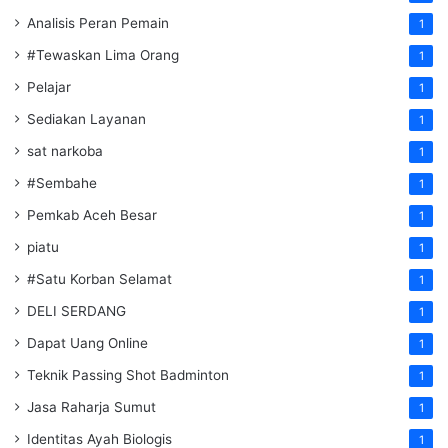
Analisis Peran Pemain
1
#Tewaskan Lima Orang
1
Pelajar
1
Sediakan Layanan
1
sat narkoba
1
#Sembahe
1
Pemkab Aceh Besar
1
piatu
1
#Satu Korban Selamat
1
DELI SERDANG
1
Dapat Uang Online
1
Teknik Passing Shot Badminton
1
Jasa Raharja Sumut
1
Identitas Ayah Biologis
1