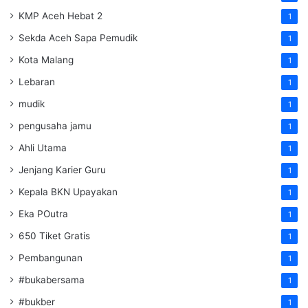
KMP Aceh Hebat 2
1
Sekda Aceh Sapa Pemudik
1
Kota Malang
1
Lebaran
1
mudik
1
pengusaha jamu
1
Ahli Utama
1
Jenjang Karier Guru
1
Kepala BKN Upayakan
1
Eka POutra
1
650 Tiket Gratis
1
Pembangunan
1
#bukabersama
1
#bukber
1