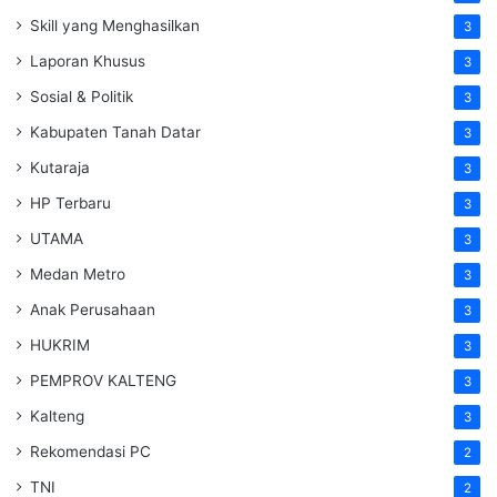
Skill yang Menghasilkan
3
Laporan Khusus
3
Sosial & Politik
3
Kabupaten Tanah Datar
3
Kutaraja
3
HP Terbaru
3
UTAMA
3
Medan Metro
3
Anak Perusahaan
3
HUKRIM
3
PEMPROV KALTENG
3
Kalteng
3
Rekomendasi PC
2
TNI
2