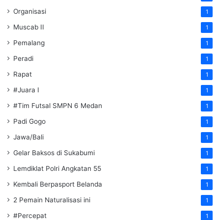
Organisasi
1
Muscab II
1
Pemalang
1
Peradi
1
Rapat
1
#Juara I
1
#Tim Futsal SMPN 6 Medan
1
Padi Gogo
1
Jawa/Bali
1
Gelar Baksos di Sukabumi
1
Lemdiklat Polri Angkatan 55
1
Kembali Berpasport Belanda
1
2 Pemain Naturalisasi ini
1
#Percepat
1