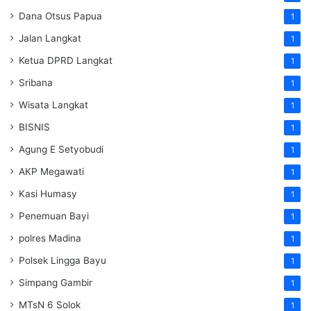
Dana Otsus Papua
1
Jalan Langkat
1
Ketua DPRD Langkat
1
Sribana
1
Wisata Langkat
1
BISNIS
1
Agung E Setyobudi
1
AKP Megawati
1
Kasi Humasy
1
Penemuan Bayi
1
polres Madina
1
Polsek Lingga Bayu
1
Simpang Gambir
1
MTsN 6 Solok
1