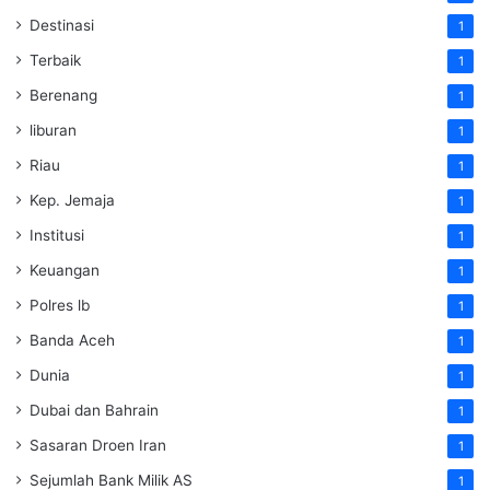
Destinasi
1
Terbaik
1
Berenang
1
liburan
1
Riau
1
Kep. Jemaja
1
Institusi
1
Keuangan
1
Polres lb
1
Banda Aceh
1
Dunia
1
Dubai dan Bahrain
1
Sasaran Droen Iran
1
Sejumlah Bank Milik AS
1