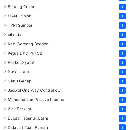
Bintang Qur'an
1
MAN 1 Solok
1
TVRI Sumbar
1
dilantik
1
Kab. Serdang Bedagai
1
Ketua DPC PPTSB
1
Berikut Syarat
1
Nusa Utara
1
Ganjil Genap
1
Jadwal One Way Contraflow
1
Mendapatkan Passive Income
1
Ajak Perkuat
1
Bupati Tapanuli Utara
1
Didaulat Tuan Rumah
1