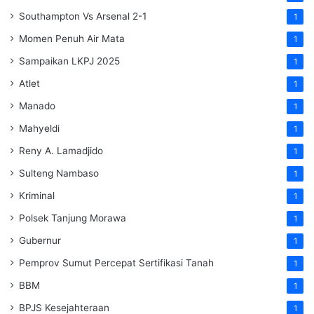
Southampton Vs Arsenal 2-1
1
Momen Penuh Air Mata
1
Sampaikan LKPJ 2025
1
Atlet
1
Manado
1
Mahyeldi
1
Reny A. Lamadjido
1
Sulteng Nambaso
1
Kriminal
1
Polsek Tanjung Morawa
1
Gubernur
1
Pemprov Sumut Percepat Sertifikasi Tanah
1
BBM
1
BPJS Kesejahteraan
1