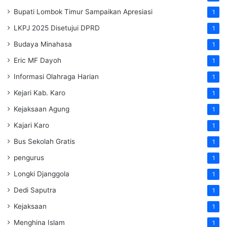
Bupati Lombok Timur Sampaikan Apresiasi
1
LKPJ 2025 Disetujui DPRD
1
Budaya Minahasa
1
Eric MF Dayoh
1
Informasi Olahraga Harian
1
Kejari Kab. Karo
1
Kejaksaan Agung
1
Kajari Karo
1
Bus Sekolah Gratis
1
pengurus
1
Longki Djanggola
1
Dedi Saputra
1
Kejaksaan
1
Menghina Islam
1