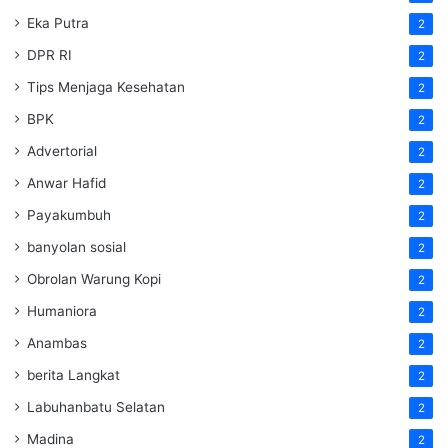
Eka Putra
2
DPR RI
2
Tips Menjaga Kesehatan
2
BPK
2
Advertorial
2
Anwar Hafid
2
Payakumbuh
2
banyolan sosial
2
Obrolan Warung Kopi
2
Humaniora
2
Anambas
2
berita Langkat
2
Labuhanbatu Selatan
2
Madina
2