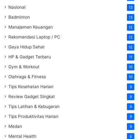
Nasional
13
Badminton
13
Manajemen Keuangan
12
Rekomendasi Laptop / PC
12
Gaya Hidup Sehat
12
HP & Gadget Terbaru
11
Gym & Workout
10
Olahraga & Fitness
10
Tips Kesehatan Harian
9
Review Gadget Singkat
9
Tips Latihan & Kebugaran
9
Tips Produktivitas Harian
9
Medan
9
Mental Health
8