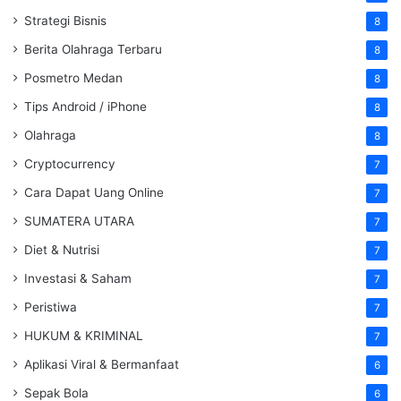
Strategi Bisnis
8
Berita Olahraga Terbaru
8
Posmetro Medan
8
Tips Android / iPhone
8
Olahraga
8
Cryptocurrency
7
Cara Dapat Uang Online
7
SUMATERA UTARA
7
Diet & Nutrisi
7
Investasi & Saham
7
Peristiwa
7
HUKUM & KRIMINAL
7
Aplikasi Viral & Bermanfaat
6
Sepak Bola
6