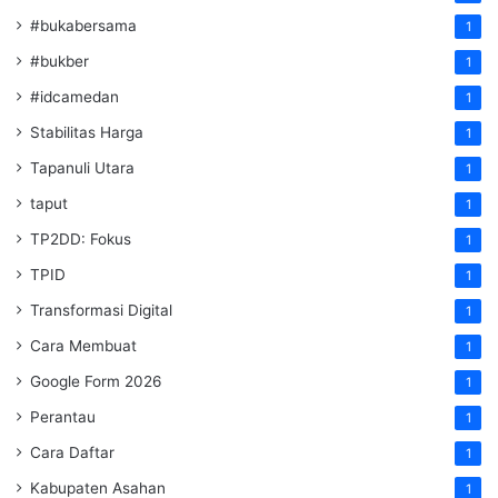
#bukabersama
1
#bukber
1
#idcamedan
1
Stabilitas Harga
1
Tapanuli Utara
1
taput
1
TP2DD: Fokus
1
TPID
1
Transformasi Digital
1
Cara Membuat
1
Google Form 2026
1
Perantau
1
Cara Daftar
1
Kabupaten Asahan
1