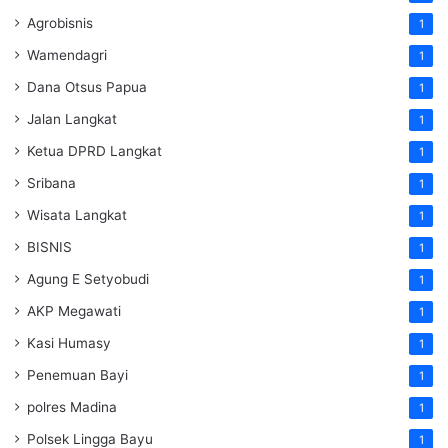
Agrobisnis
1
Wamendagri
1
Dana Otsus Papua
1
Jalan Langkat
1
Ketua DPRD Langkat
1
Sribana
1
Wisata Langkat
1
BISNIS
1
Agung E Setyobudi
1
AKP Megawati
1
Kasi Humasy
1
Penemuan Bayi
1
polres Madina
1
Polsek Lingga Bayu
1