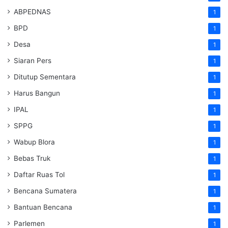
ABPEDNAS
1
BPD
1
Desa
1
Siaran Pers
1
Ditutup Sementara
1
Harus Bangun
1
IPAL
1
SPPG
1
Wabup Blora
1
Bebas Truk
1
Daftar Ruas Tol
1
Bencana Sumatera
1
Bantuan Bencana
1
Parlemen
1