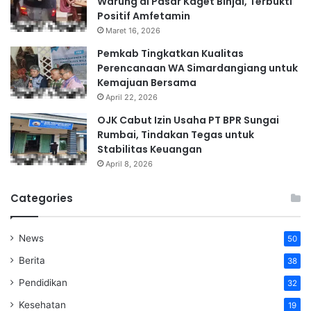
Warung di Pasar Kaget Binjai, Terbukti
Positif Amfetamin
Maret 16, 2026
Pemkab Tingkatkan Kualitas
Perencanaan WA Simardangiang untuk
Kemajuan Bersama
April 22, 2026
OJK Cabut Izin Usaha PT BPR Sungai
Rumbai, Tindakan Tegas untuk
Stabilitas Keuangan
April 8, 2026
Categories
News
50
Berita
38
Pendidikan
32
Kesehatan
19