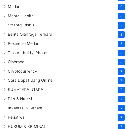
Medan
9
Mental Health
8
Strategi Bisnis
8
Berita Olahraga Terbaru
8
Posmetro Medan
8
Tips Android / iPhone
8
Olahraga
8
Cryptocurrency
7
Cara Dapat Uang Online
7
SUMATERA UTARA
7
Diet & Nutrisi
7
Investasi & Saham
7
Peristiwa
7
HUKUM & KRIMINAL
7