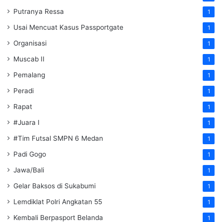
Putranya Ressa
1
Usai Mencuat Kasus Passportgate
1
Organisasi
1
Muscab II
1
Pemalang
1
Peradi
1
Rapat
1
#Juara I
1
#Tim Futsal SMPN 6 Medan
1
Padi Gogo
1
Jawa/Bali
1
Gelar Baksos di Sukabumi
1
Lemdiklat Polri Angkatan 55
1
Kembali Berpasport Belanda
1