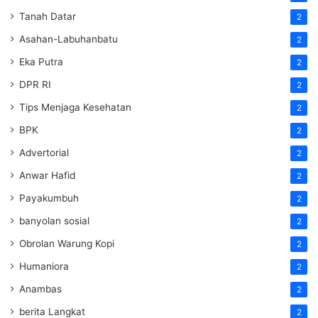
Tanah Datar
2
Asahan-Labuhanbatu
2
Eka Putra
2
DPR RI
2
Tips Menjaga Kesehatan
2
BPK
2
Advertorial
2
Anwar Hafid
2
Payakumbuh
2
banyolan sosial
2
Obrolan Warung Kopi
2
Humaniora
2
Anambas
2
berita Langkat
2