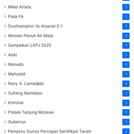
Mikel Arteta
1
Piala FA
1
Southampton Vs Arsenal 2-1
1
Momen Penuh Air Mata
1
Sampaikan LKPJ 2025
1
Atlet
1
Manado
1
Mahyeldi
1
Reny A. Lamadjido
1
Sulteng Nambaso
1
Kriminal
1
Polsek Tanjung Morawa
1
Gubernur
1
Pemprov Sumut Percepat Sertifikasi Tanah
1