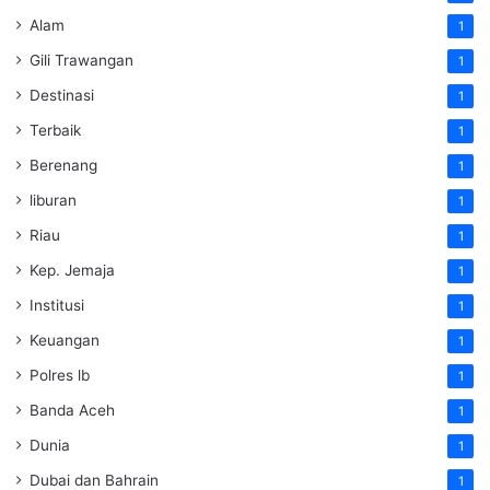
Alam
1
Gili Trawangan
1
Destinasi
1
Terbaik
1
Berenang
1
liburan
1
Riau
1
Kep. Jemaja
1
Institusi
1
Keuangan
1
Polres lb
1
Banda Aceh
1
Dunia
1
Dubai dan Bahrain
1