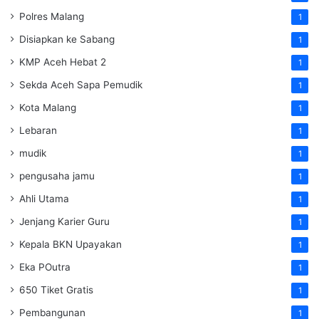
Polres Malang
1
Disiapkan ke Sabang
1
KMP Aceh Hebat 2
1
Sekda Aceh Sapa Pemudik
1
Kota Malang
1
Lebaran
1
mudik
1
pengusaha jamu
1
Ahli Utama
1
Jenjang Karier Guru
1
Kepala BKN Upayakan
1
Eka POutra
1
650 Tiket Gratis
1
Pembangunan
1