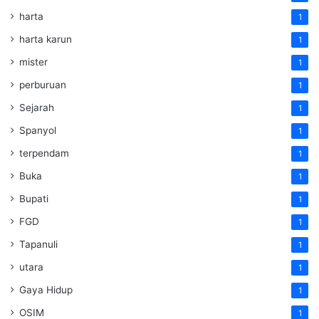
harta
1
harta karun
1
mister
1
perburuan
1
Sejarah
1
Spanyol
1
terpendam
1
Buka
1
Bupati
1
FGD
1
Tapanuli
1
utara
1
Gaya Hidup
1
OSIM
1