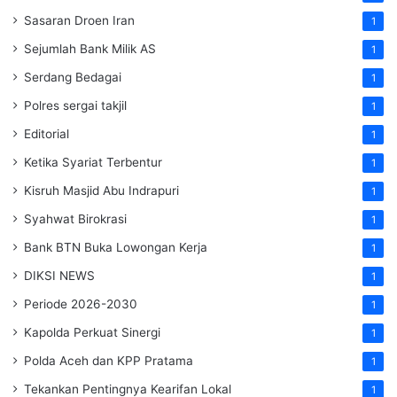
Sasaran Droen Iran
1
Sejumlah Bank Milik AS
1
Serdang Bedagai
1
Polres sergai takjil
1
Editorial
1
Ketika Syariat Terbentur
1
Kisruh Masjid Abu Indrapuri
1
Syahwat Birokrasi
1
Bank BTN Buka Lowongan Kerja
1
DIKSI NEWS
1
Periode 2026-2030
1
Kapolda Perkuat Sinergi
1
Polda Aceh dan KPP Pratama
1
Tekankan Pentingnya Kearifan Lokal
1