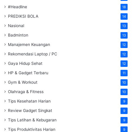
#Headline
18
PREDIKSI BOLA
14
Nasional
13
Badminton
13
Manajemen Keuangan
12
Rekomendasi Laptop / PC
12
Gaya Hidup Sehat
12
HP & Gadget Terbaru
11
Gym & Workout
10
Olahraga & Fitness
10
Tips Kesehatan Harian
9
Review Gadget Singkat
9
Tips Latihan & Kebugaran
9
Tips Produktivitas Harian
9