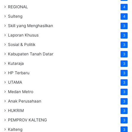
REGIONAL
4
Sulteng
4
Skill yang Menghasilkan
3
Laporan Khusus
3
Sosial & Politik
3
Kabupaten Tanah Datar
3
Kutaraja
3
HP Terbaru
3
UTAMA
3
Medan Metro
3
Anak Perusahaan
3
HUKRIM
3
PEMPROV KALTENG
3
Kalteng
3