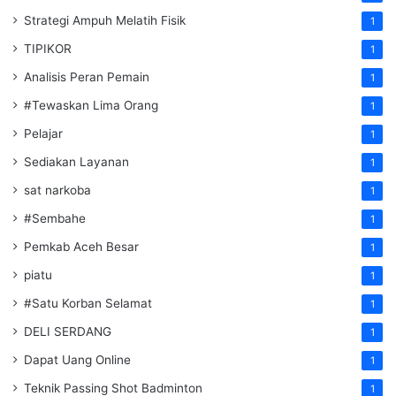
Strategi Ampuh Melatih Fisik
1
TIPIKOR
1
Analisis Peran Pemain
1
#Tewaskan Lima Orang
1
Pelajar
1
Sediakan Layanan
1
sat narkoba
1
#Sembahe
1
Pemkab Aceh Besar
1
piatu
1
#Satu Korban Selamat
1
DELI SERDANG
1
Dapat Uang Online
1
Teknik Passing Shot Badminton
1