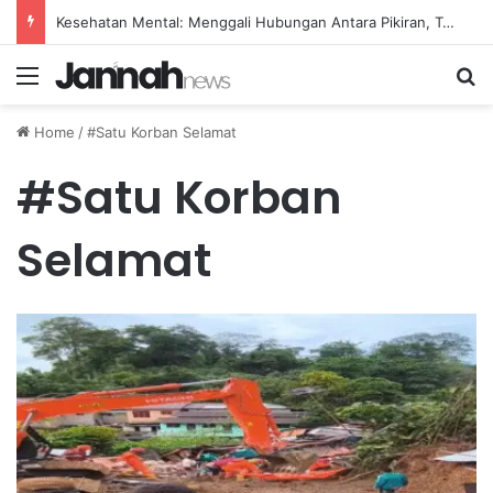
Kesehatan Mental: Menggali Hubungan Antara Pikiran, Tubuh, dan Emosi secara Mendalam
Menu
Se
Home
/
#Satu Korban Selamat
#Satu Korban
Selamat