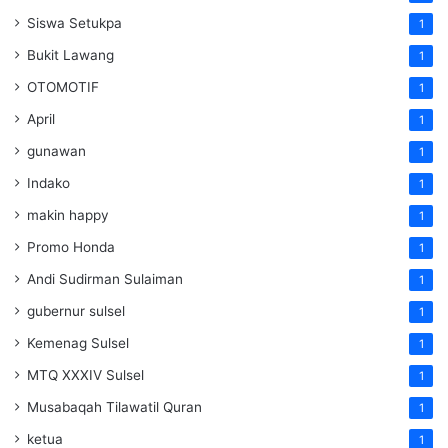
Siswa Setukpa
1
Bukit Lawang
1
OTOMOTIF
1
April
1
gunawan
1
Indako
1
makin happy
1
Promo Honda
1
Andi Sudirman Sulaiman
1
gubernur sulsel
1
Kemenag Sulsel
1
MTQ XXXIV Sulsel
1
Musabaqah Tilawatil Quran
1
ketua
1