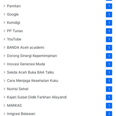
Pamitan
1
Google
1
Komdigi
1
PP Tunas
1
YouTube
1
BANDA Aceh academi
1
Dorong Sinergi Kepemimpinan
1
Inovasi Generasi Muda
1
Sekda Aceh Buka BAA Talks
1
Cara Menjaga Kesehatan Kuku
1
Nutrisi Sehat
1
Kajati Sulsel Didik Farkhan Alisyahdi
1
MARKAS
1
Imigrasi Belawan
1