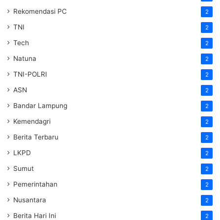
Rekomendasi PC
2
TNI
2
Tech
2
Natuna
2
TNI-POLRI
2
ASN
2
Bandar Lampung
2
Kemendagri
2
Berita Terbaru
2
LKPD
2
Sumut
2
Pemerintahan
2
Nusantara
2
Berita Hari Ini
2