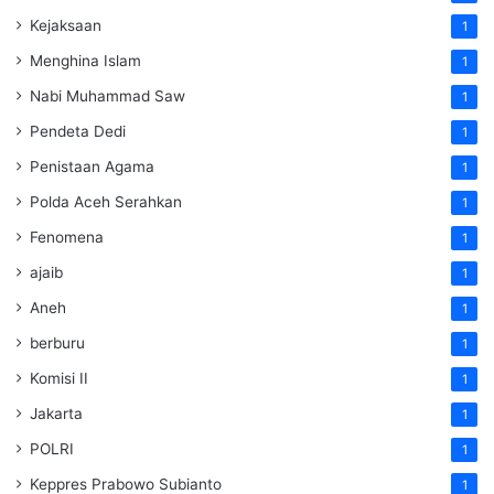
Kejaksaan
1
Menghina Islam
1
Nabi Muhammad Saw
1
Pendeta Dedi
1
Penistaan Agama
1
Polda Aceh Serahkan
1
Fenomena
1
ajaib
1
Aneh
1
berburu
1
Komisi II
1
Jakarta
1
POLRI
1
Keppres Prabowo Subianto
1