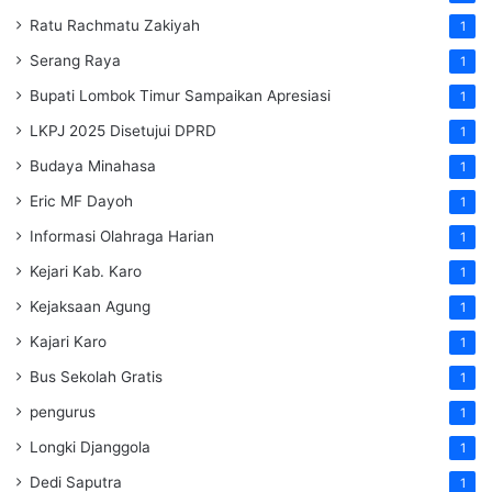
Ratu Rachmatu Zakiyah
1
Serang Raya
1
Bupati Lombok Timur Sampaikan Apresiasi
1
LKPJ 2025 Disetujui DPRD
1
Budaya Minahasa
1
Eric MF Dayoh
1
Informasi Olahraga Harian
1
Kejari Kab. Karo
1
Kejaksaan Agung
1
Kajari Karo
1
Bus Sekolah Gratis
1
pengurus
1
Longki Djanggola
1
Dedi Saputra
1