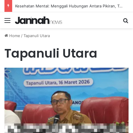
Kesehatan Mental: Menggali Hubungan Antara Pikiran, Tubuh, dan Emosi secara Mendalam
Menu
Se
Home
/
Tapanuli Utara
Tapanuli Utara