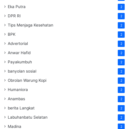
Eka Putra
2
DPR RI
2
Tips Menjaga Kesehatan
2
BPK
2
Advertorial
2
Anwar Hafid
2
Payakumbuh
2
banyolan sosial
2
Obrolan Warung Kopi
2
Humaniora
2
Anambas
2
berita Langkat
2
Labuhanbatu Selatan
2
Madina
2