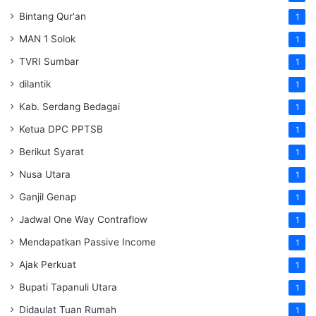
Bintang Qur'an
1
MAN 1 Solok
1
TVRI Sumbar
1
dilantik
1
Kab. Serdang Bedagai
1
Ketua DPC PPTSB
1
Berikut Syarat
1
Nusa Utara
1
Ganjil Genap
1
Jadwal One Way Contraflow
1
Mendapatkan Passive Income
1
Ajak Perkuat
1
Bupati Tapanuli Utara
1
Didaulat Tuan Rumah
1