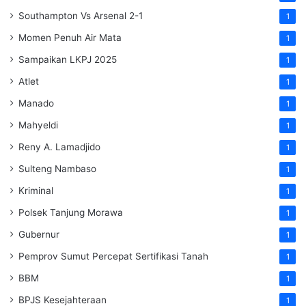
Southampton Vs Arsenal 2-1
1
Momen Penuh Air Mata
1
Sampaikan LKPJ 2025
1
Atlet
1
Manado
1
Mahyeldi
1
Reny A. Lamadjido
1
Sulteng Nambaso
1
Kriminal
1
Polsek Tanjung Morawa
1
Gubernur
1
Pemprov Sumut Percepat Sertifikasi Tanah
1
BBM
1
BPJS Kesejahteraan
1