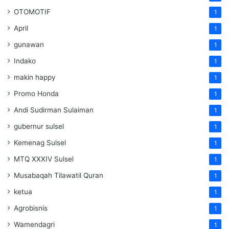
OTOMOTIF
1
April
1
gunawan
1
Indako
1
makin happy
1
Promo Honda
1
Andi Sudirman Sulaiman
1
gubernur sulsel
1
Kemenag Sulsel
1
MTQ XXXIV Sulsel
1
Musabaqah Tilawatil Quran
1
ketua
1
Agrobisnis
1
Wamendagri
1