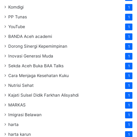
Komdigi
1
PP Tunas
1
YouTube
1
BANDA Aceh academi
1
Dorong Sinergi Kepemimpinan
1
Inovasi Generasi Muda
1
Sekda Aceh Buka BAA Talks
1
Cara Menjaga Kesehatan Kuku
1
Nutrisi Sehat
1
Kajati Sulsel Didik Farkhan Alisyahdi
1
MARKAS
1
Imigrasi Belawan
1
harta
1
harta karun
1