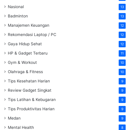
Nasional
13
Badminton
13
Manajemen Keuangan
12
Rekomendasi Laptop / PC
12
Gaya Hidup Sehat
12
HP & Gadget Terbaru
11
Gym & Workout
10
Olahraga & Fitness
10
Tips Kesehatan Harian
9
Review Gadget Singkat
9
Tips Latihan & Kebugaran
9
Tips Produktivitas Harian
9
Medan
9
Mental Health
8