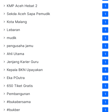
KMP Aceh Hebat 2
1
Sekda Aceh Sapa Pemudik
1
Kota Malang
1
Lebaran
1
mudik
1
pengusaha jamu
1
Ahli Utama
1
Jenjang Karier Guru
1
Kepala BKN Upayakan
1
Eka POutra
1
650 Tiket Gratis
1
Pembangunan
1
#bukabersama
1
#bukber
1