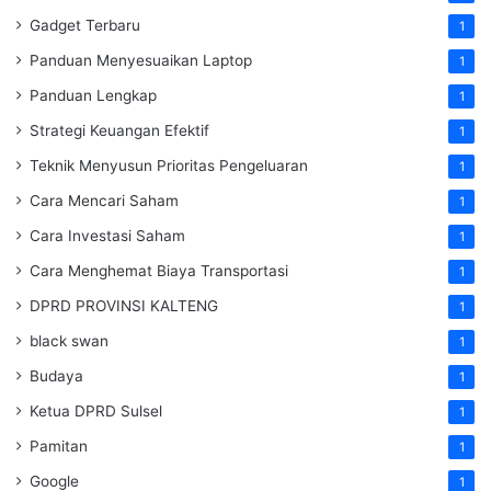
Gadget Terbaru
1
Panduan Menyesuaikan Laptop
1
Panduan Lengkap
1
Strategi Keuangan Efektif
1
Teknik Menyusun Prioritas Pengeluaran
1
Cara Mencari Saham
1
Cara Investasi Saham
1
Cara Menghemat Biaya Transportasi
1
DPRD PROVINSI KALTENG
1
black swan
1
Budaya
1
Ketua DPRD Sulsel
1
Pamitan
1
Google
1