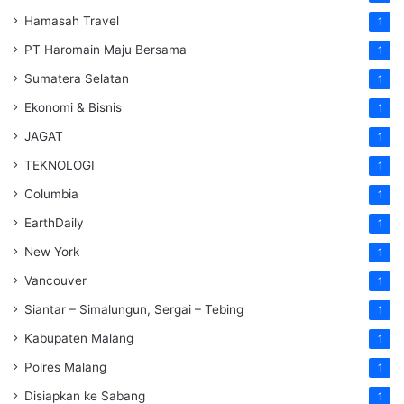
Hamasah Travel
1
PT Haromain Maju Bersama
1
Sumatera Selatan
1
Ekonomi & Bisnis
1
JAGAT
1
TEKNOLOGI
1
Columbia
1
EarthDaily
1
New York
1
Vancouver
1
Siantar – Simalungun, Sergai – Tebing
1
Kabupaten Malang
1
Polres Malang
1
Disiapkan ke Sabang
1