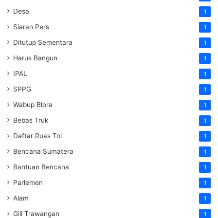
Desa
1
Siaran Pers
1
Ditutup Sementara
1
Harus Bangun
1
IPAL
1
SPPG
1
Wabup Blora
1
Bebas Truk
1
Daftar Ruas Tol
1
Bencana Sumatera
1
Bantuan Bencana
1
Parlemen
1
Alam
1
Gili Trawangan
1