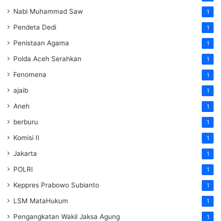
Nabi Muhammad Saw
1
Pendeta Dedi
1
Penistaan Agama
1
Polda Aceh Serahkan
1
Fenomena
1
ajaib
1
Aneh
1
berburu
1
Komisi II
1
Jakarta
1
POLRI
1
Keppres Prabowo Subianto
1
LSM MataHukum
1
Pengangkatan Wakil Jaksa Agung
1