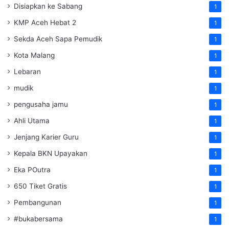
Disiapkan ke Sabang
1
KMP Aceh Hebat 2
1
Sekda Aceh Sapa Pemudik
1
Kota Malang
1
Lebaran
1
mudik
1
pengusaha jamu
1
Ahli Utama
1
Jenjang Karier Guru
1
Kepala BKN Upayakan
1
Eka POutra
1
650 Tiket Gratis
1
Pembangunan
1
#bukabersama
1