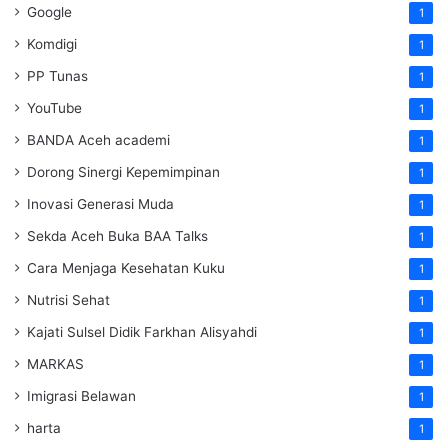
Google
1
Komdigi
1
PP Tunas
1
YouTube
1
BANDA Aceh academi
1
Dorong Sinergi Kepemimpinan
1
Inovasi Generasi Muda
1
Sekda Aceh Buka BAA Talks
1
Cara Menjaga Kesehatan Kuku
1
Nutrisi Sehat
1
Kajati Sulsel Didik Farkhan Alisyahdi
1
MARKAS
1
Imigrasi Belawan
1
harta
1