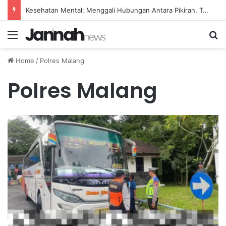
Kesehatan Mental: Menggali Hubungan Antara Pikiran, Tubuh, dan Emosi secara Mendalam
Menu
Se
Home
/
Polres Malang
Polres Malang