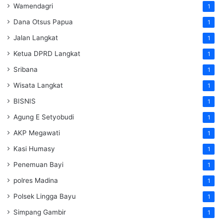
Wamendagri
1
Dana Otsus Papua
1
Jalan Langkat
1
Ketua DPRD Langkat
1
Sribana
1
Wisata Langkat
1
BISNIS
1
Agung E Setyobudi
1
AKP Megawati
1
Kasi Humasy
1
Penemuan Bayi
1
polres Madina
1
Polsek Lingga Bayu
1
Simpang Gambir
1