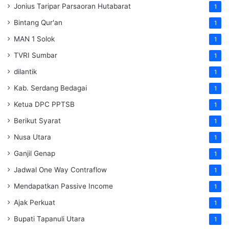
Jonius Taripar Parsaoran Hutabarat
1
Bintang Qur'an
1
MAN 1 Solok
1
TVRI Sumbar
1
dilantik
1
Kab. Serdang Bedagai
1
Ketua DPC PPTSB
1
Berikut Syarat
1
Nusa Utara
1
Ganjil Genap
1
Jadwal One Way Contraflow
1
Mendapatkan Passive Income
1
Ajak Perkuat
1
Bupati Tapanuli Utara
1