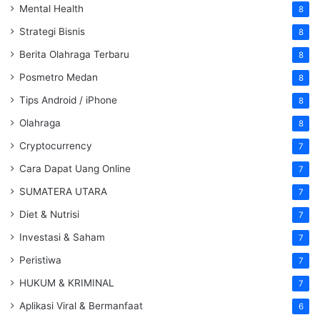
Mental Health
8
Strategi Bisnis
8
Berita Olahraga Terbaru
8
Posmetro Medan
8
Tips Android / iPhone
8
Olahraga
8
Cryptocurrency
7
Cara Dapat Uang Online
7
SUMATERA UTARA
7
Diet & Nutrisi
7
Investasi & Saham
7
Peristiwa
7
HUKUM & KRIMINAL
7
Aplikasi Viral & Bermanfaat
6