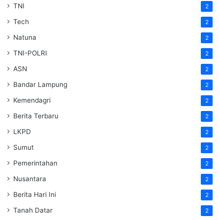
TNI
2
Tech
2
Natuna
2
TNI-POLRI
2
ASN
2
Bandar Lampung
2
Kemendagri
2
Berita Terbaru
2
LKPD
2
Sumut
2
Pemerintahan
2
Nusantara
2
Berita Hari Ini
2
Tanah Datar
2