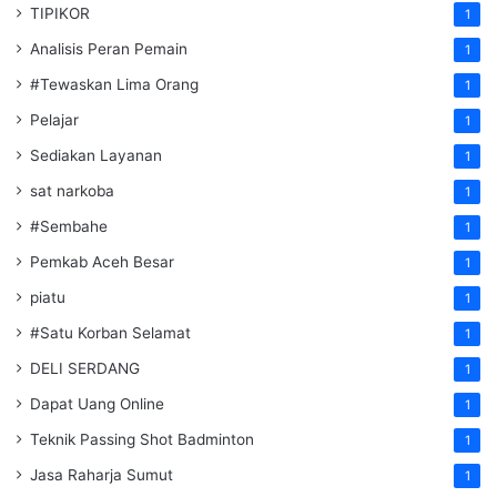
TIPIKOR
1
Analisis Peran Pemain
1
#Tewaskan Lima Orang
1
Pelajar
1
Sediakan Layanan
1
sat narkoba
1
#Sembahe
1
Pemkab Aceh Besar
1
piatu
1
#Satu Korban Selamat
1
DELI SERDANG
1
Dapat Uang Online
1
Teknik Passing Shot Badminton
1
Jasa Raharja Sumut
1