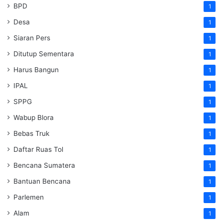
BPD
1
Desa
1
Siaran Pers
1
Ditutup Sementara
1
Harus Bangun
1
IPAL
1
SPPG
1
Wabup Blora
1
Bebas Truk
1
Daftar Ruas Tol
1
Bencana Sumatera
1
Bantuan Bencana
1
Parlemen
1
Alam
1