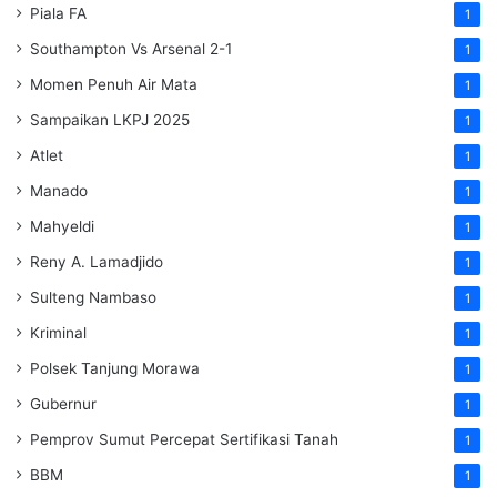
Piala FA
1
Southampton Vs Arsenal 2-1
1
Momen Penuh Air Mata
1
Sampaikan LKPJ 2025
1
Atlet
1
Manado
1
Mahyeldi
1
Reny A. Lamadjido
1
Sulteng Nambaso
1
Kriminal
1
Polsek Tanjung Morawa
1
Gubernur
1
Pemprov Sumut Percepat Sertifikasi Tanah
1
BBM
1