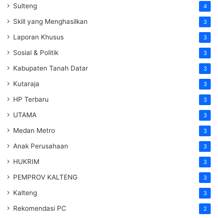
Sulteng
4
Skill yang Menghasilkan
3
Laporan Khusus
3
Sosial & Politik
3
Kabupaten Tanah Datar
3
Kutaraja
3
HP Terbaru
3
UTAMA
3
Medan Metro
3
Anak Perusahaan
3
HUKRIM
3
PEMPROV KALTENG
3
Kalteng
3
Rekomendasi PC
2