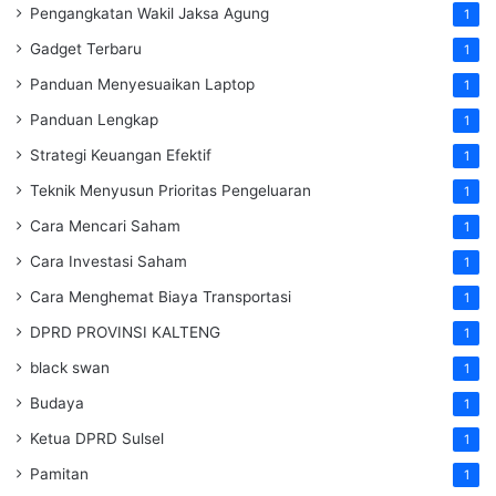
Pengangkatan Wakil Jaksa Agung
1
Gadget Terbaru
1
Panduan Menyesuaikan Laptop
1
Panduan Lengkap
1
Strategi Keuangan Efektif
1
Teknik Menyusun Prioritas Pengeluaran
1
Cara Mencari Saham
1
Cara Investasi Saham
1
Cara Menghemat Biaya Transportasi
1
DPRD PROVINSI KALTENG
1
black swan
1
Budaya
1
Ketua DPRD Sulsel
1
Pamitan
1