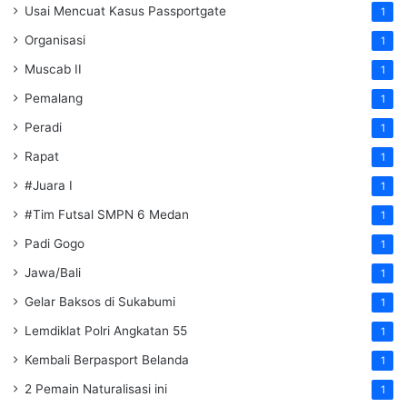
Usai Mencuat Kasus Passportgate
1
Organisasi
1
Muscab II
1
Pemalang
1
Peradi
1
Rapat
1
#Juara I
1
#Tim Futsal SMPN 6 Medan
1
Padi Gogo
1
Jawa/Bali
1
Gelar Baksos di Sukabumi
1
Lemdiklat Polri Angkatan 55
1
Kembali Berpasport Belanda
1
2 Pemain Naturalisasi ini
1