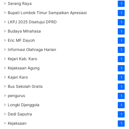
Serang Raya
1
Bupati Lombok Timur Sampaikan Apresiasi
1
LKPJ 2025 Disetujui DPRD
1
Budaya Minahasa
1
Eric MF Dayoh
1
Informasi Olahraga Harian
1
Kejari Kab. Karo
1
Kejaksaan Agung
1
Kajari Karo
1
Bus Sekolah Gratis
1
pengurus
1
Longki Djanggola
1
Dedi Saputra
1
Kejaksaan
1