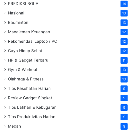
PREDIKSI BOLA
14
Nasional
13
Badminton
13
Manajemen Keuangan
12
Rekomendasi Laptop / PC
12
Gaya Hidup Sehat
12
HP & Gadget Terbaru
11
Gym & Workout
10
Olahraga & Fitness
10
Tips Kesehatan Harian
9
Review Gadget Singkat
9
Tips Latihan & Kebugaran
9
Tips Produktivitas Harian
9
Medan
9