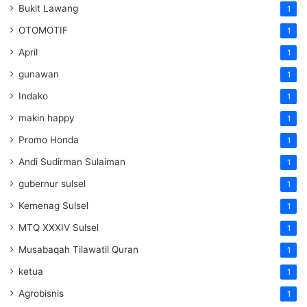
Bukit Lawang
1
OTOMOTIF
1
April
1
gunawan
1
Indako
1
makin happy
1
Promo Honda
1
Andi Sudirman Sulaiman
1
gubernur sulsel
1
Kemenag Sulsel
1
MTQ XXXIV Sulsel
1
Musabaqah Tilawatil Quran
1
ketua
1
Agrobisnis
1