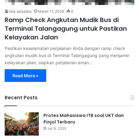
bila salsabila
Maret 17, 2026
6
Ramp Check Angkutan Mudik Bus di
Terminal Talangagung untuk Pastikan
Kelayakan Jalan
Pastikan keselamatan perjalanan Anda dengan ramp check
angkutan mudik bus di Terminal Talangagung yang menjamin
kelayakan jalan, siapkan perjalanan aman…
Read More »
Recent Posts
Protes Mahasiswa ITB soal UKT dan
Pinjol Terbaru
Juli 9, 2025