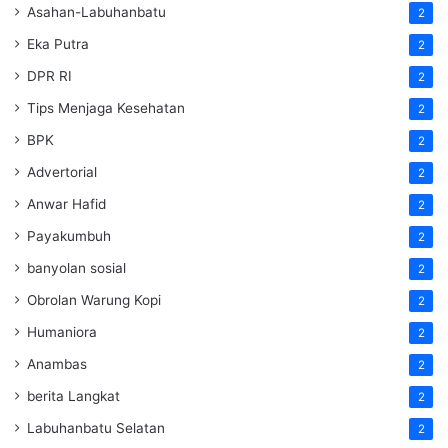
Asahan-Labuhanbatu
2
Eka Putra
2
DPR RI
2
Tips Menjaga Kesehatan
2
BPK
2
Advertorial
2
Anwar Hafid
2
Payakumbuh
2
banyolan sosial
2
Obrolan Warung Kopi
2
Humaniora
2
Anambas
2
berita Langkat
2
Labuhanbatu Selatan
2