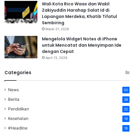
Wali Kota Rico Waas dan Wakil
Zakiyuddin Harahap Salat Id di
Lapangan Merdeka, Khatib Tifatul
Sembiring
Maret 21, 2026
Mengelola Widget Notes di iPhone
untuk Mencatat dan Menyimpan Ide
dengan Cepat
April 13, 2026
Categories
News
50
Berita
38
Pendidikan
32
Kesehatan
19
#Headline
18