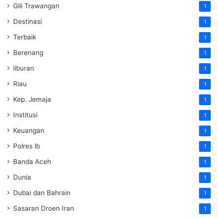
Gili Trawangan
1
Destinasi
1
Terbaik
1
Berenang
1
liburan
1
Riau
1
Kep. Jemaja
1
Institusi
1
Keuangan
1
Polres lb
1
Banda Aceh
1
Dunia
1
Dubai dan Bahrain
1
Sasaran Droen Iran
1