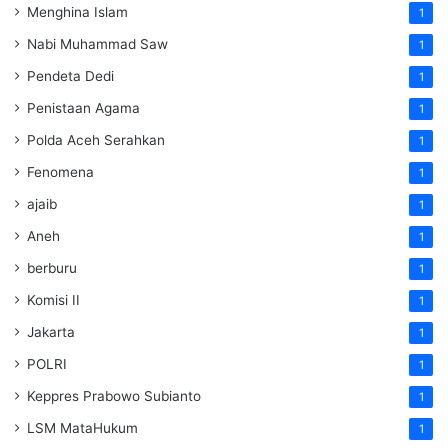
Menghina Islam
1
Nabi Muhammad Saw
1
Pendeta Dedi
1
Penistaan Agama
1
Polda Aceh Serahkan
1
Fenomena
1
ajaib
1
Aneh
1
berburu
1
Komisi II
1
Jakarta
1
POLRI
1
Keppres Prabowo Subianto
1
LSM MataHukum
1