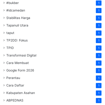
#bukber
1
#idcamedan
1
Stabilitas Harga
1
Tapanuli Utara
1
taput
1
TP2DD: Fokus
1
TPID
1
Transformasi Digital
1
Cara Membuat
1
Google Form 2026
1
Perantau
1
Cara Daftar
1
Kabupaten Asahan
1
ABPEDNAS
1