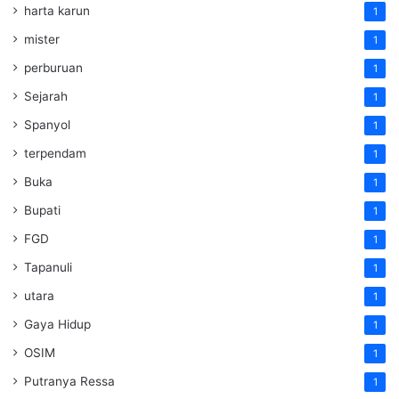
harta karun
1
mister
1
perburuan
1
Sejarah
1
Spanyol
1
terpendam
1
Buka
1
Bupati
1
FGD
1
Tapanuli
1
utara
1
Gaya Hidup
1
OSIM
1
Putranya Ressa
1