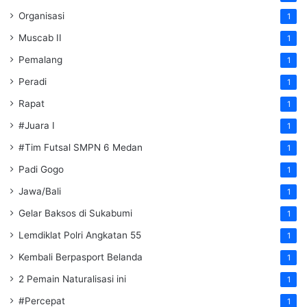
Organisasi
1
Muscab II
1
Pemalang
1
Peradi
1
Rapat
1
#Juara I
1
#Tim Futsal SMPN 6 Medan
1
Padi Gogo
1
Jawa/Bali
1
Gelar Baksos di Sukabumi
1
Lemdiklat Polri Angkatan 55
1
Kembali Berpasport Belanda
1
2 Pemain Naturalisasi ini
1
#Percepat
1