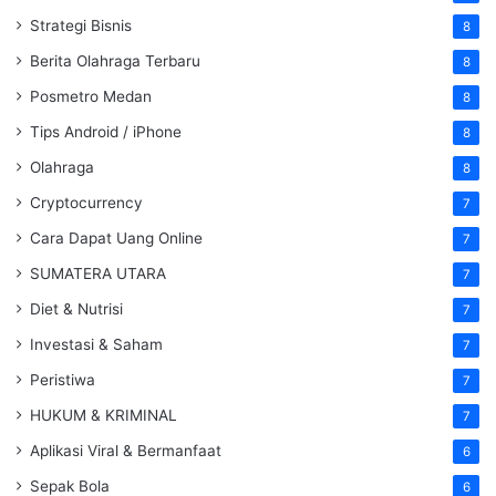
Strategi Bisnis
8
Berita Olahraga Terbaru
8
Posmetro Medan
8
Tips Android / iPhone
8
Olahraga
8
Cryptocurrency
7
Cara Dapat Uang Online
7
SUMATERA UTARA
7
Diet & Nutrisi
7
Investasi & Saham
7
Peristiwa
7
HUKUM & KRIMINAL
7
Aplikasi Viral & Bermanfaat
6
Sepak Bola
6