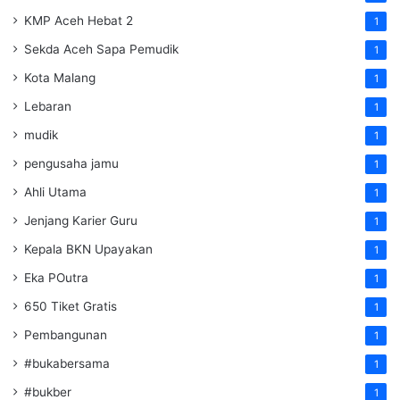
KMP Aceh Hebat 2
1
Sekda Aceh Sapa Pemudik
1
Kota Malang
1
Lebaran
1
mudik
1
pengusaha jamu
1
Ahli Utama
1
Jenjang Karier Guru
1
Kepala BKN Upayakan
1
Eka POutra
1
650 Tiket Gratis
1
Pembangunan
1
#bukabersama
1
#bukber
1