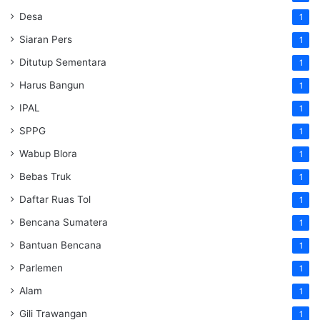
Desa
1
Siaran Pers
1
Ditutup Sementara
1
Harus Bangun
1
IPAL
1
SPPG
1
Wabup Blora
1
Bebas Truk
1
Daftar Ruas Tol
1
Bencana Sumatera
1
Bantuan Bencana
1
Parlemen
1
Alam
1
Gili Trawangan
1