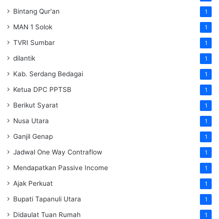
Bintang Qur'an
1
MAN 1 Solok
1
TVRI Sumbar
1
dilantik
1
Kab. Serdang Bedagai
1
Ketua DPC PPTSB
1
Berikut Syarat
1
Nusa Utara
1
Ganjil Genap
1
Jadwal One Way Contraflow
1
Mendapatkan Passive Income
1
Ajak Perkuat
1
Bupati Tapanuli Utara
1
Didaulat Tuan Rumah
1