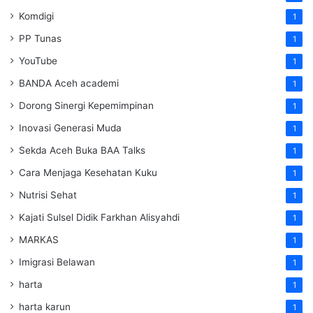
Komdigi
1
PP Tunas
1
YouTube
1
BANDA Aceh academi
1
Dorong Sinergi Kepemimpinan
1
Inovasi Generasi Muda
1
Sekda Aceh Buka BAA Talks
1
Cara Menjaga Kesehatan Kuku
1
Nutrisi Sehat
1
Kajati Sulsel Didik Farkhan Alisyahdi
1
MARKAS
1
Imigrasi Belawan
1
harta
1
harta karun
1