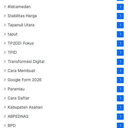
#idcamedan
1
Stabilitas Harga
1
Tapanuli Utara
1
taput
1
TP2DD: Fokus
1
TPID
1
Transformasi Digital
1
Cara Membuat
1
Google Form 2026
1
Perantau
1
Cara Daftar
1
Kabupaten Asahan
1
ABPEDNAS
1
BPD
1