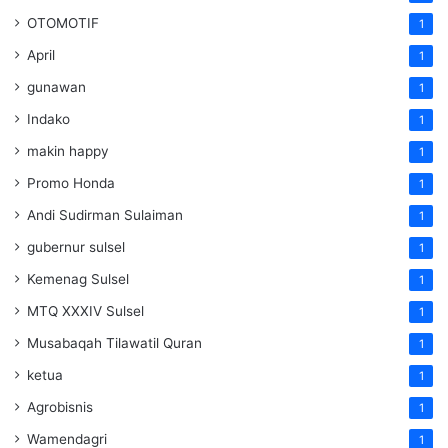
OTOMOTIF
1
April
1
gunawan
1
Indako
1
makin happy
1
Promo Honda
1
Andi Sudirman Sulaiman
1
gubernur sulsel
1
Kemenag Sulsel
1
MTQ XXXIV Sulsel
1
Musabaqah Tilawatil Quran
1
ketua
1
Agrobisnis
1
Wamendagri
1