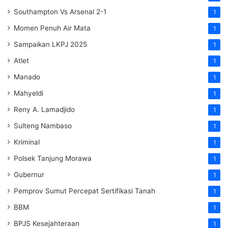
Southampton Vs Arsenal 2-1
1
Momen Penuh Air Mata
1
Sampaikan LKPJ 2025
1
Atlet
1
Manado
1
Mahyeldi
1
Reny A. Lamadjido
1
Sulteng Nambaso
1
Kriminal
1
Polsek Tanjung Morawa
1
Gubernur
1
Pemprov Sumut Percepat Sertifikasi Tanah
1
BBM
1
BPJS Kesejahteraan
1