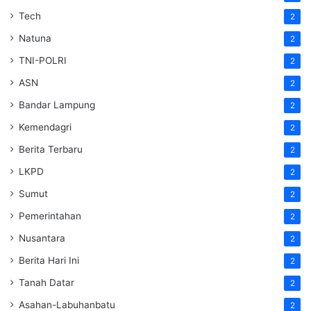
Tech
2
Natuna
2
TNI-POLRI
2
ASN
2
Bandar Lampung
2
Kemendagri
2
Berita Terbaru
2
LKPD
2
Sumut
2
Pemerintahan
2
Nusantara
2
Berita Hari Ini
2
Tanah Datar
2
Asahan-Labuhanbatu
2