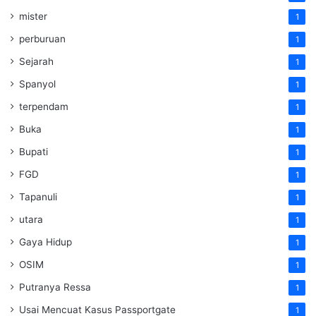
mister
1
perburuan
1
Sejarah
1
Spanyol
1
terpendam
1
Buka
1
Bupati
1
FGD
1
Tapanuli
1
utara
1
Gaya Hidup
1
OSIM
1
Putranya Ressa
1
Usai Mencuat Kasus Passportgate
1