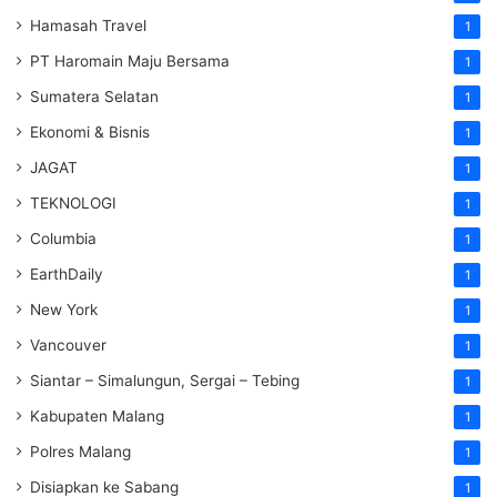
Hamasah Travel
1
PT Haromain Maju Bersama
1
Sumatera Selatan
1
Ekonomi & Bisnis
1
JAGAT
1
TEKNOLOGI
1
Columbia
1
EarthDaily
1
New York
1
Vancouver
1
Siantar – Simalungun, Sergai – Tebing
1
Kabupaten Malang
1
Polres Malang
1
Disiapkan ke Sabang
1