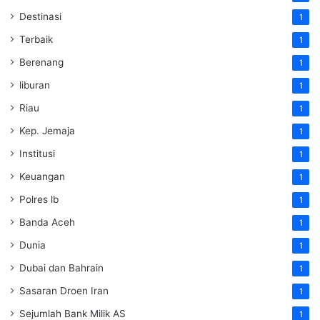
Destinasi
1
Terbaik
1
Berenang
1
liburan
1
Riau
1
Kep. Jemaja
1
Institusi
1
Keuangan
1
Polres lb
1
Banda Aceh
1
Dunia
1
Dubai dan Bahrain
1
Sasaran Droen Iran
1
Sejumlah Bank Milik AS
1