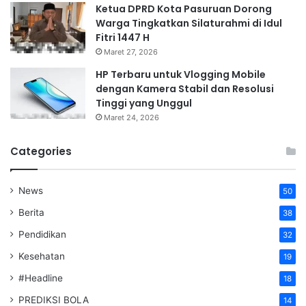
Ketua DPRD Kota Pasuruan Dorong
Warga Tingkatkan Silaturahmi di Idul
Fitri 1447 H
Maret 27, 2026
HP Terbaru untuk Vlogging Mobile
dengan Kamera Stabil dan Resolusi
Tinggi yang Unggul
Maret 24, 2026
Categories
News
50
Berita
38
Pendidikan
32
Kesehatan
19
#Headline
18
PREDIKSI BOLA
14