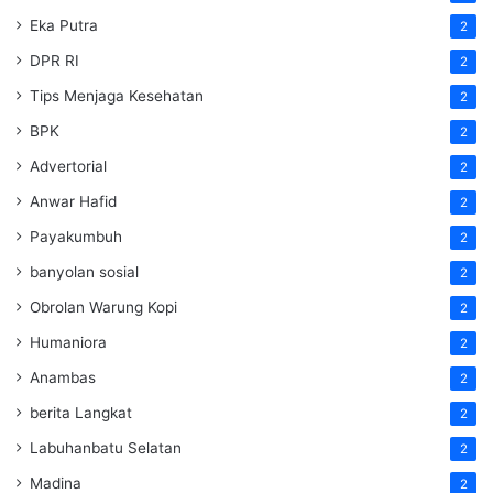
Eka Putra
2
DPR RI
2
Tips Menjaga Kesehatan
2
BPK
2
Advertorial
2
Anwar Hafid
2
Payakumbuh
2
banyolan sosial
2
Obrolan Warung Kopi
2
Humaniora
2
Anambas
2
berita Langkat
2
Labuhanbatu Selatan
2
Madina
2