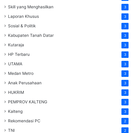
Skill yang Menghasilkan
3
Laporan Khusus
3
Sosial & Politik
3
Kabupaten Tanah Datar
3
Kutaraja
3
HP Terbaru
3
UTAMA
3
Medan Metro
3
Anak Perusahaan
3
HUKRIM
3
PEMPROV KALTENG
3
Kalteng
3
Rekomendasi PC
2
TNI
2