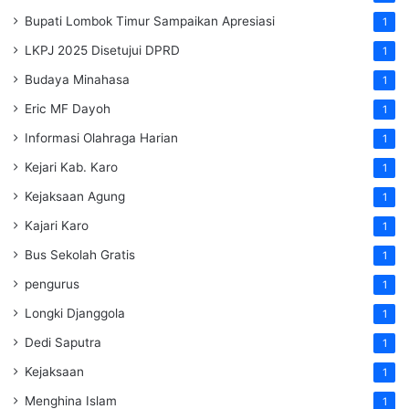
Bupati Lombok Timur Sampaikan Apresiasi
1
LKPJ 2025 Disetujui DPRD
1
Budaya Minahasa
1
Eric MF Dayoh
1
Informasi Olahraga Harian
1
Kejari Kab. Karo
1
Kejaksaan Agung
1
Kajari Karo
1
Bus Sekolah Gratis
1
pengurus
1
Longki Djanggola
1
Dedi Saputra
1
Kejaksaan
1
Menghina Islam
1