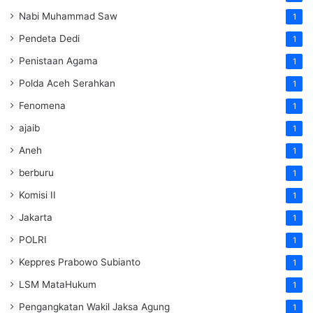
Nabi Muhammad Saw
1
Pendeta Dedi
1
Penistaan Agama
1
Polda Aceh Serahkan
1
Fenomena
1
ajaib
1
Aneh
1
berburu
1
Komisi II
1
Jakarta
1
POLRI
1
Keppres Prabowo Subianto
1
LSM MataHukum
1
Pengangkatan Wakil Jaksa Agung
1