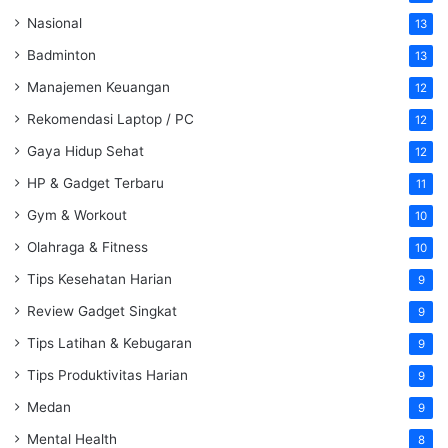
Nasional
13
Badminton
13
Manajemen Keuangan
12
Rekomendasi Laptop / PC
12
Gaya Hidup Sehat
12
HP & Gadget Terbaru
11
Gym & Workout
10
Olahraga & Fitness
10
Tips Kesehatan Harian
9
Review Gadget Singkat
9
Tips Latihan & Kebugaran
9
Tips Produktivitas Harian
9
Medan
9
Mental Health
8