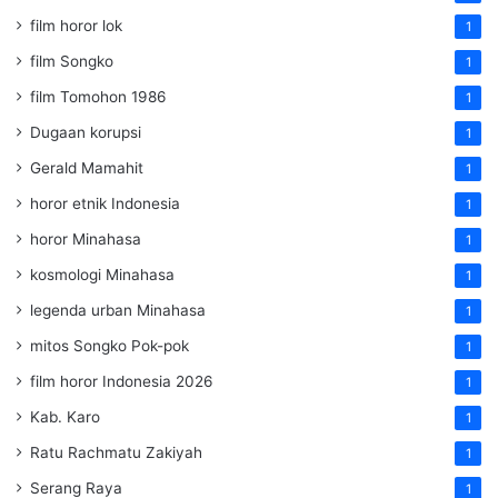
film horor lok
1
film Songko
1
film Tomohon 1986
1
Dugaan korupsi
1
Gerald Mamahit
1
horor etnik Indonesia
1
horor Minahasa
1
kosmologi Minahasa
1
legenda urban Minahasa
1
mitos Songko Pok-pok
1
film horor Indonesia 2026
1
Kab. Karo
1
Ratu Rachmatu Zakiyah
1
Serang Raya
1