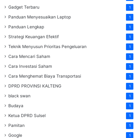
Gadget Terbaru
1
Panduan Menyesuaikan Laptop
1
Panduan Lengkap
1
Strategi Keuangan Efektif
1
Teknik Menyusun Prioritas Pengeluaran
1
Cara Mencari Saham
1
Cara Investasi Saham
1
Cara Menghemat Biaya Transportasi
1
DPRD PROVINSI KALTENG
1
black swan
1
Budaya
1
Ketua DPRD Sulsel
1
Pamitan
1
Google
1