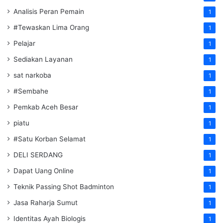
Analisis Peran Pemain
1
#Tewaskan Lima Orang
1
Pelajar
1
Sediakan Layanan
1
sat narkoba
1
#Sembahe
1
Pemkab Aceh Besar
1
piatu
1
#Satu Korban Selamat
1
DELI SERDANG
1
Dapat Uang Online
1
Teknik Passing Shot Badminton
1
Jasa Raharja Sumut
1
Identitas Ayah Biologis
1