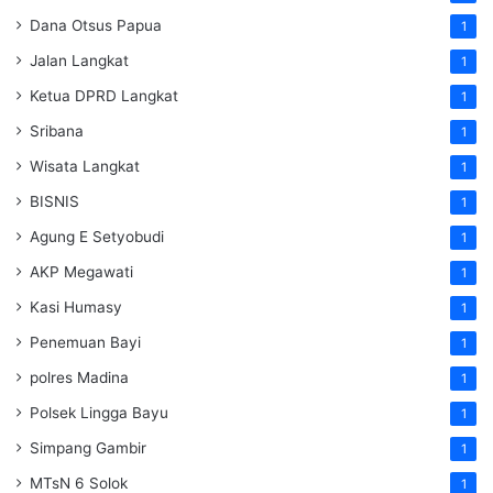
Dana Otsus Papua
1
Jalan Langkat
1
Ketua DPRD Langkat
1
Sribana
1
Wisata Langkat
1
BISNIS
1
Agung E Setyobudi
1
AKP Megawati
1
Kasi Humasy
1
Penemuan Bayi
1
polres Madina
1
Polsek Lingga Bayu
1
Simpang Gambir
1
MTsN 6 Solok
1