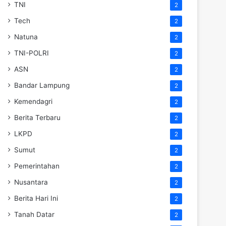
TNI
2
Tech
2
Natuna
2
TNI-POLRI
2
ASN
2
Bandar Lampung
2
Kemendagri
2
Berita Terbaru
2
LKPD
2
Sumut
2
Pemerintahan
2
Nusantara
2
Berita Hari Ini
2
Tanah Datar
2