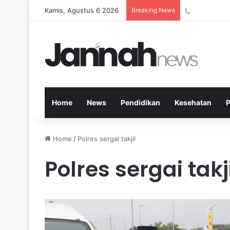
Kamis, Agustus 6 2026
Breaking News
Kesehatan Me
Home
News
Pendidikan
Kesehatan
P
Home
/
Polres sergai takjil
Polres sergai takj