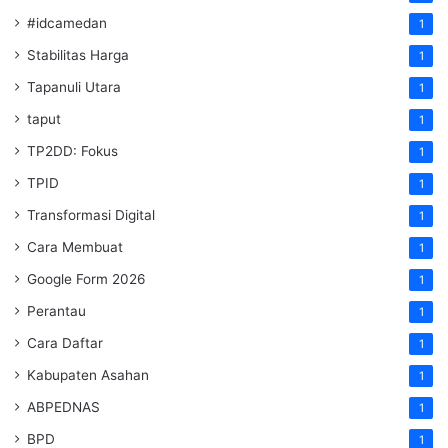
#idcamedan
1
Stabilitas Harga
1
Tapanuli Utara
1
taput
1
TP2DD: Fokus
1
TPID
1
Transformasi Digital
1
Cara Membuat
1
Google Form 2026
1
Perantau
1
Cara Daftar
1
Kabupaten Asahan
1
ABPEDNAS
1
BPD
1