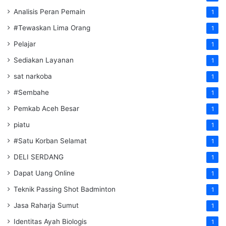
Analisis Peran Pemain
1
#Tewaskan Lima Orang
1
Pelajar
1
Sediakan Layanan
1
sat narkoba
1
#Sembahe
1
Pemkab Aceh Besar
1
piatu
1
#Satu Korban Selamat
1
DELI SERDANG
1
Dapat Uang Online
1
Teknik Passing Shot Badminton
1
Jasa Raharja Sumut
1
Identitas Ayah Biologis
1