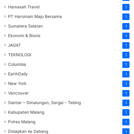
Hamasah Travel
1
PT Haromain Maju Bersama
1
Sumatera Selatan
1
Ekonomi & Bisnis
1
JAGAT
1
TEKNOLOGI
1
Columbia
1
EarthDaily
1
New York
1
Vancouver
1
Siantar – Simalungun, Sergai – Tebing
1
Kabupaten Malang
1
Polres Malang
1
Disiapkan ke Sabang
1