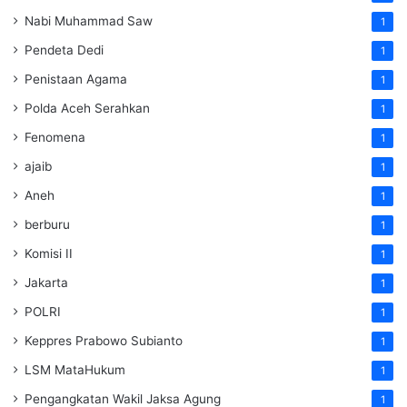
Nabi Muhammad Saw
1
Pendeta Dedi
1
Penistaan Agama
1
Polda Aceh Serahkan
1
Fenomena
1
ajaib
1
Aneh
1
berburu
1
Komisi II
1
Jakarta
1
POLRI
1
Keppres Prabowo Subianto
1
LSM MataHukum
1
Pengangkatan Wakil Jaksa Agung
1