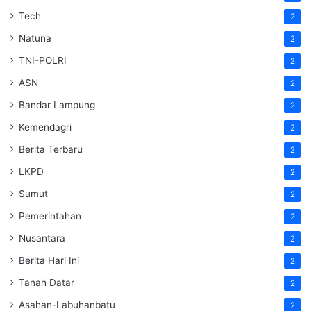
Tech
2
Natuna
2
TNI-POLRI
2
ASN
2
Bandar Lampung
2
Kemendagri
2
Berita Terbaru
2
LKPD
2
Sumut
2
Pemerintahan
2
Nusantara
2
Berita Hari Ini
2
Tanah Datar
2
Asahan-Labuhanbatu
2