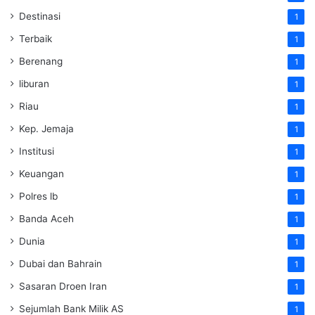
Destinasi
1
Terbaik
1
Berenang
1
liburan
1
Riau
1
Kep. Jemaja
1
Institusi
1
Keuangan
1
Polres lb
1
Banda Aceh
1
Dunia
1
Dubai dan Bahrain
1
Sasaran Droen Iran
1
Sejumlah Bank Milik AS
1