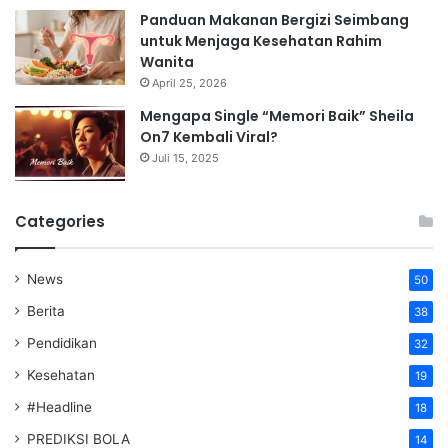
Panduan Makanan Bergizi Seimbang
untuk Menjaga Kesehatan Rahim
Wanita
April 25, 2026
Mengapa Single “Memori Baik” Sheila
On7 Kembali Viral?
Juli 15, 2025
Categories
News
50
Berita
38
Pendidikan
32
Kesehatan
19
#Headline
18
PREDIKSI BOLA
14