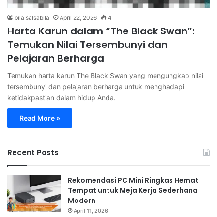
bila salsabila
April 22, 2026
4
Harta Karun dalam “The Black Swan”:
Temukan Nilai Tersembunyi dan
Pelajaran Berharga
Temukan harta karun The Black Swan yang mengungkap nilai
tersembunyi dan pelajaran berharga untuk menghadapi
ketidakpastian dalam hidup Anda.
Read More »
Recent Posts
Rekomendasi PC Mini Ringkas Hemat
Tempat untuk Meja Kerja Sederhana
Modern
April 11, 2026