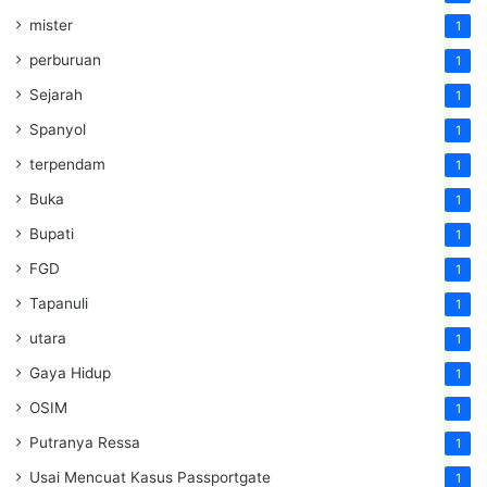
mister
1
perburuan
1
Sejarah
1
Spanyol
1
terpendam
1
Buka
1
Bupati
1
FGD
1
Tapanuli
1
utara
1
Gaya Hidup
1
OSIM
1
Putranya Ressa
1
Usai Mencuat Kasus Passportgate
1