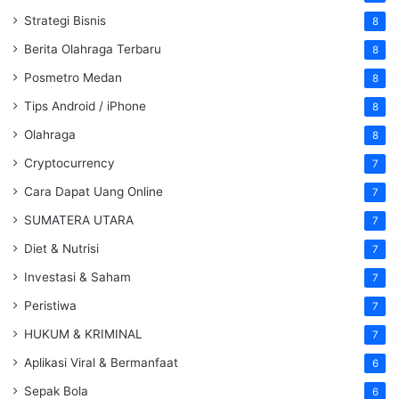
Strategi Bisnis
8
Berita Olahraga Terbaru
8
Posmetro Medan
8
Tips Android / iPhone
8
Olahraga
8
Cryptocurrency
7
Cara Dapat Uang Online
7
SUMATERA UTARA
7
Diet & Nutrisi
7
Investasi & Saham
7
Peristiwa
7
HUKUM & KRIMINAL
7
Aplikasi Viral & Bermanfaat
6
Sepak Bola
6