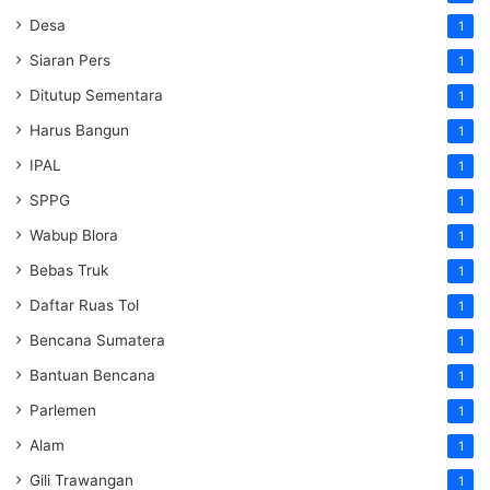
Desa
1
Siaran Pers
1
Ditutup Sementara
1
Harus Bangun
1
IPAL
1
SPPG
1
Wabup Blora
1
Bebas Truk
1
Daftar Ruas Tol
1
Bencana Sumatera
1
Bantuan Bencana
1
Parlemen
1
Alam
1
Gili Trawangan
1