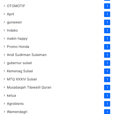
OTOMOTIF
1
April
1
gunawan
1
Indako
1
makin happy
1
Promo Honda
1
Andi Sudirman Sulaiman
1
gubernur sulsel
1
Kemenag Sulsel
1
MTQ XXXIV Sulsel
1
Musabaqah Tilawatil Quran
1
ketua
1
Agrobisnis
1
Wamendagri
1