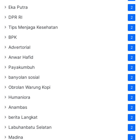
Eka Putra
2
DPR RI
2
Tips Menjaga Kesehatan
2
BPK
2
Advertorial
2
Anwar Hafid
2
Payakumbuh
2
banyolan sosial
2
Obrolan Warung Kopi
2
Humaniora
2
Anambas
2
berita Langkat
2
Labuhanbatu Selatan
2
Madina
2