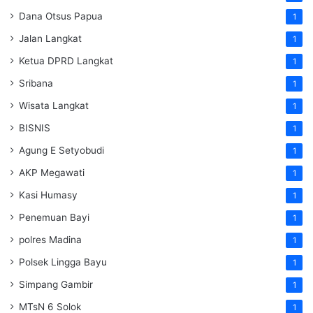
Dana Otsus Papua
1
Jalan Langkat
1
Ketua DPRD Langkat
1
Sribana
1
Wisata Langkat
1
BISNIS
1
Agung E Setyobudi
1
AKP Megawati
1
Kasi Humasy
1
Penemuan Bayi
1
polres Madina
1
Polsek Lingga Bayu
1
Simpang Gambir
1
MTsN 6 Solok
1