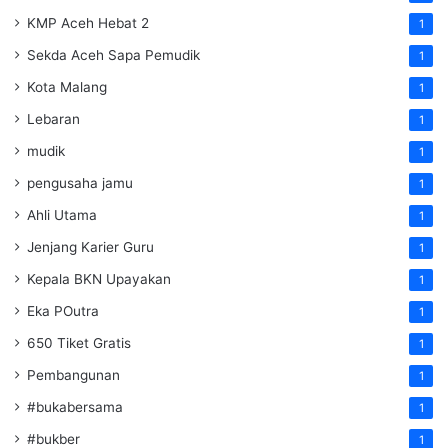
KMP Aceh Hebat 2
1
Sekda Aceh Sapa Pemudik
1
Kota Malang
1
Lebaran
1
mudik
1
pengusaha jamu
1
Ahli Utama
1
Jenjang Karier Guru
1
Kepala BKN Upayakan
1
Eka POutra
1
650 Tiket Gratis
1
Pembangunan
1
#bukabersama
1
#bukber
1