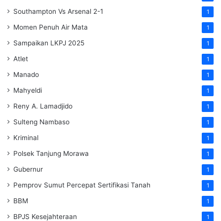
Southampton Vs Arsenal 2-1
1
Momen Penuh Air Mata
1
Sampaikan LKPJ 2025
1
Atlet
1
Manado
1
Mahyeldi
1
Reny A. Lamadjido
1
Sulteng Nambaso
1
Kriminal
1
Polsek Tanjung Morawa
1
Gubernur
1
Pemprov Sumut Percepat Sertifikasi Tanah
1
BBM
1
BPJS Kesejahteraan
1