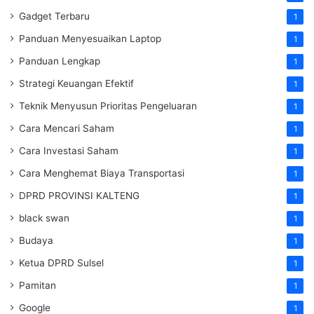
Gadget Terbaru
1
Panduan Menyesuaikan Laptop
1
Panduan Lengkap
1
Strategi Keuangan Efektif
1
Teknik Menyusun Prioritas Pengeluaran
1
Cara Mencari Saham
1
Cara Investasi Saham
1
Cara Menghemat Biaya Transportasi
1
DPRD PROVINSI KALTENG
1
black swan
1
Budaya
1
Ketua DPRD Sulsel
1
Pamitan
1
Google
1