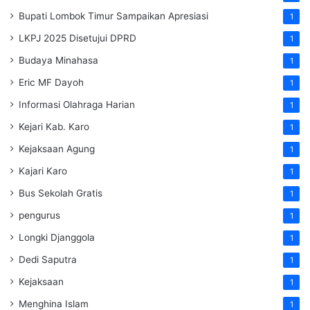
Bupati Lombok Timur Sampaikan Apresiasi
1
LKPJ 2025 Disetujui DPRD
1
Budaya Minahasa
1
Eric MF Dayoh
1
Informasi Olahraga Harian
1
Kejari Kab. Karo
1
Kejaksaan Agung
1
Kajari Karo
1
Bus Sekolah Gratis
1
pengurus
1
Longki Djanggola
1
Dedi Saputra
1
Kejaksaan
1
Menghina Islam
1