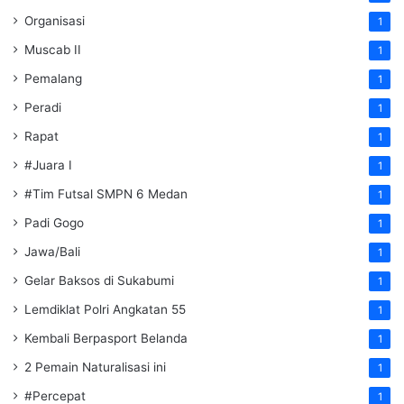
Organisasi
1
Muscab II
1
Pemalang
1
Peradi
1
Rapat
1
#Juara I
1
#Tim Futsal SMPN 6 Medan
1
Padi Gogo
1
Jawa/Bali
1
Gelar Baksos di Sukabumi
1
Lemdiklat Polri Angkatan 55
1
Kembali Berpasport Belanda
1
2 Pemain Naturalisasi ini
1
#Percepat
1