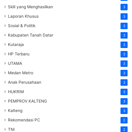
Skill yang Menghasilkan
3
Laporan Khusus
3
Sosial & Politik
3
Kabupaten Tanah Datar
3
Kutaraja
3
HP Terbaru
3
UTAMA
3
Medan Metro
3
Anak Perusahaan
3
HUKRIM
3
PEMPROV KALTENG
3
Kalteng
3
Rekomendasi PC
2
TNI
2