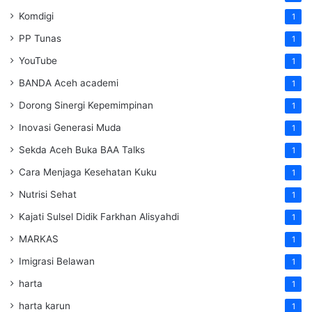
Komdigi
1
PP Tunas
1
YouTube
1
BANDA Aceh academi
1
Dorong Sinergi Kepemimpinan
1
Inovasi Generasi Muda
1
Sekda Aceh Buka BAA Talks
1
Cara Menjaga Kesehatan Kuku
1
Nutrisi Sehat
1
Kajati Sulsel Didik Farkhan Alisyahdi
1
MARKAS
1
Imigrasi Belawan
1
harta
1
harta karun
1