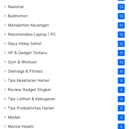
Nasional
13
Badminton
13
Manajemen Keuangan
12
Rekomendasi Laptop / PC
12
Gaya Hidup Sehat
12
HP & Gadget Terbaru
11
Gym & Workout
10
Olahraga & Fitness
10
Tips Kesehatan Harian
9
Review Gadget Singkat
9
Tips Latihan & Kebugaran
9
Tips Produktivitas Harian
9
Medan
9
Mental Health
8