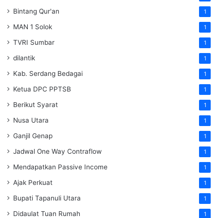
Bintang Qur'an
1
MAN 1 Solok
1
TVRI Sumbar
1
dilantik
1
Kab. Serdang Bedagai
1
Ketua DPC PPTSB
1
Berikut Syarat
1
Nusa Utara
1
Ganjil Genap
1
Jadwal One Way Contraflow
1
Mendapatkan Passive Income
1
Ajak Perkuat
1
Bupati Tapanuli Utara
1
Didaulat Tuan Rumah
1