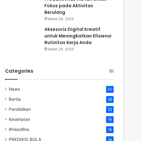
Fokus pada Aktivitas
Berulang
Maret 28, 2026
Aksesoris Digital Kreatif
untuk Meningkatkan Efisiensi
Rutinitas Kerja Anda
Maret 29, 2026
Categories
News
50
Berita
38
Pendidikan
32
Kesehatan
19
#Headline
18
PREDIKSI BOLA
14