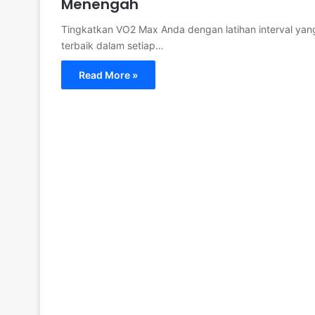
Menengah
Tingkatkan VO2 Max Anda dengan latihan interval yang 
terbaik dalam setiap…
Read More »