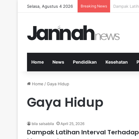
Selasa, Agustus 4 2026
Breaking News
Kesehatan Me
Home
News
Pendidikan
Kesehatan
P
Home
/
Gaya Hidup
Gaya Hidup
bila salsabila
April 25, 2026
Dampak Latihan Interval Terhadap 