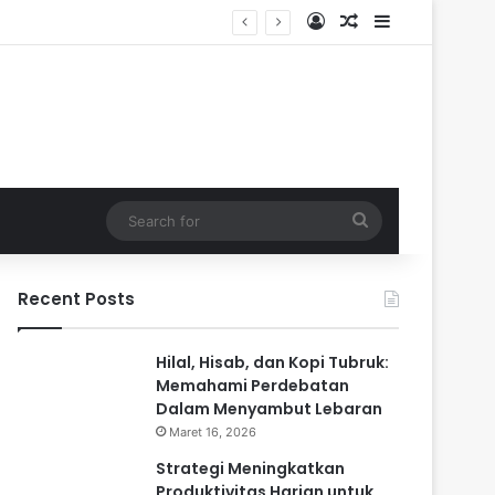
Log In
Random Article
Sidebar
ndalam
Search
for
Recent Posts
Hilal, Hisab, dan Kopi Tubruk:
Memahami Perdebatan
Dalam Menyambut Lebaran
Maret 16, 2026
Strategi Meningkatkan
Produktivitas Harian untuk