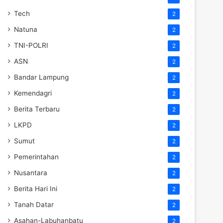
Tech
2
Natuna
2
TNI-POLRI
2
ASN
2
Bandar Lampung
2
Kemendagri
2
Berita Terbaru
2
LKPD
2
Sumut
2
Pemerintahan
2
Nusantara
2
Berita Hari Ini
2
Tanah Datar
2
Asahan-Labuhanbatu
2