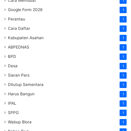
Cara Membuat
1
Google Form 2026
1
Perantau
1
Cara Daftar
1
Kabupaten Asahan
1
ABPEDNAS
1
BPD
1
Desa
1
Siaran Pers
1
Ditutup Sementara
1
Harus Bangun
1
IPAL
1
SPPG
1
Wabup Blora
1