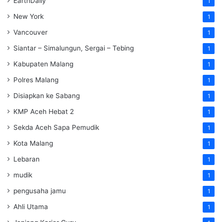
EarthDaily
1
New York
1
Vancouver
1
Siantar – Simalungun, Sergai – Tebing
1
Kabupaten Malang
1
Polres Malang
1
Disiapkan ke Sabang
1
KMP Aceh Hebat 2
1
Sekda Aceh Sapa Pemudik
1
Kota Malang
1
Lebaran
1
mudik
1
pengusaha jamu
1
Ahli Utama
1