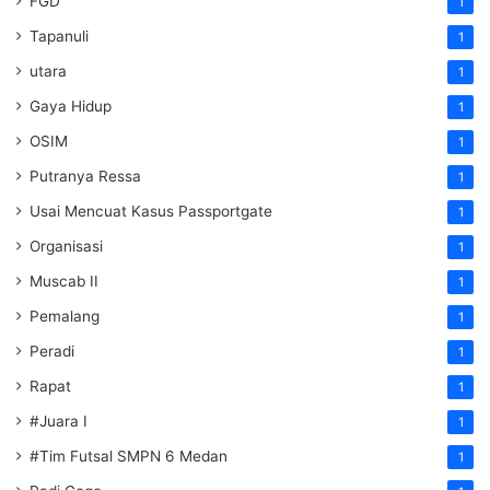
FGD
1
Tapanuli
1
utara
1
Gaya Hidup
1
OSIM
1
Putranya Ressa
1
Usai Mencuat Kasus Passportgate
1
Organisasi
1
Muscab II
1
Pemalang
1
Peradi
1
Rapat
1
#Juara I
1
#Tim Futsal SMPN 6 Medan
1