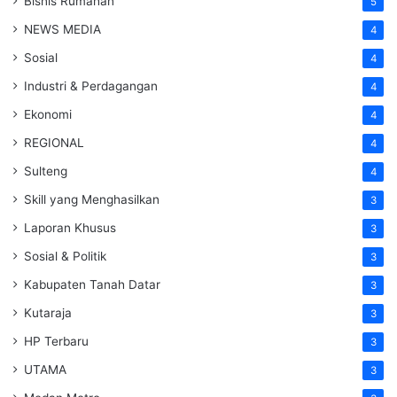
Bisnis Rumahan
5
NEWS MEDIA
4
Sosial
4
Industri & Perdagangan
4
Ekonomi
4
REGIONAL
4
Sulteng
4
Skill yang Menghasilkan
3
Laporan Khusus
3
Sosial & Politik
3
Kabupaten Tanah Datar
3
Kutaraja
3
HP Terbaru
3
UTAMA
3