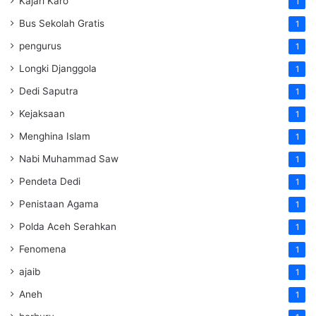
Kajari Karo
1
Bus Sekolah Gratis
1
pengurus
1
Longki Djanggola
1
Dedi Saputra
1
Kejaksaan
1
Menghina Islam
1
Nabi Muhammad Saw
1
Pendeta Dedi
1
Penistaan Agama
1
Polda Aceh Serahkan
1
Fenomena
1
ajaib
1
Aneh
1