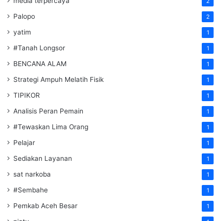
media terpercaya
2
Palopo
2
yatim
1
#Tanah Longsor
1
BENCANA ALAM
1
Strategi Ampuh Melatih Fisik
1
TIPIKOR
1
Analisis Peran Pemain
1
#Tewaskan Lima Orang
1
Pelajar
1
Sediakan Layanan
1
sat narkoba
1
#Sembahe
1
Pemkab Aceh Besar
1