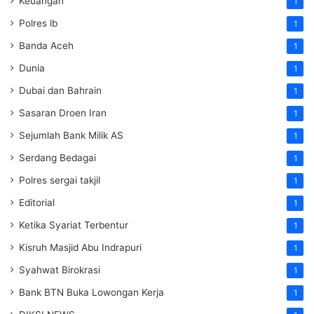
Keuangan
1
Polres lb
1
Banda Aceh
1
Dunia
1
Dubai dan Bahrain
1
Sasaran Droen Iran
1
Sejumlah Bank Milik AS
1
Serdang Bedagai
1
Polres sergai takjil
1
Editorial
1
Ketika Syariat Terbentur
1
Kisruh Masjid Abu Indrapuri
1
Syahwat Birokrasi
1
Bank BTN Buka Lowongan Kerja
1