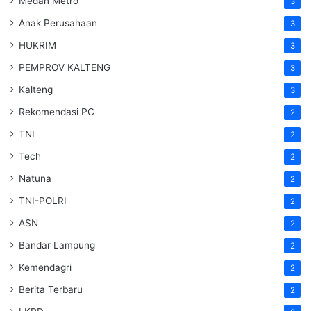
Medan Metro
3
Anak Perusahaan
3
HUKRIM
3
PEMPROV KALTENG
3
Kalteng
3
Rekomendasi PC
2
TNI
2
Tech
2
Natuna
2
TNI-POLRI
2
ASN
2
Bandar Lampung
2
Kemendagri
2
Berita Terbaru
2