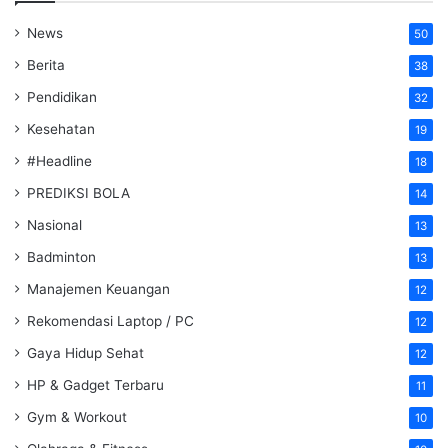
News
50
Berita
38
Pendidikan
32
Kesehatan
19
#Headline
18
PREDIKSI BOLA
14
Nasional
13
Badminton
13
Manajemen Keuangan
12
Rekomendasi Laptop / PC
12
Gaya Hidup Sehat
12
HP & Gadget Terbaru
11
Gym & Workout
10