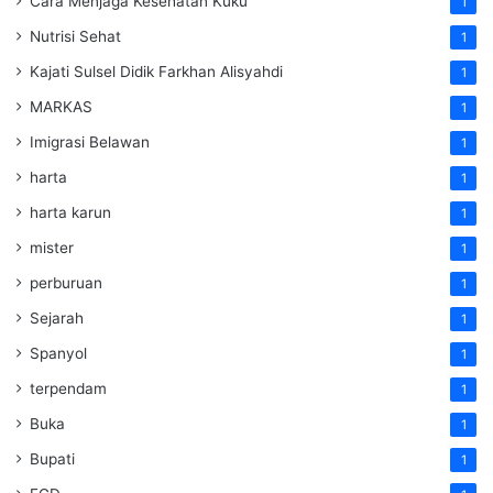
Cara Menjaga Kesehatan Kuku
1
Nutrisi Sehat
1
Kajati Sulsel Didik Farkhan Alisyahdi
1
MARKAS
1
Imigrasi Belawan
1
harta
1
harta karun
1
mister
1
perburuan
1
Sejarah
1
Spanyol
1
terpendam
1
Buka
1
Bupati
1