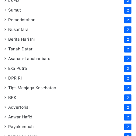
LKPD
2
Sumut
2
Pemerintahan
2
Nusantara
2
Berita Hari Ini
2
Tanah Datar
2
Asahan-Labuhanbatu
2
Eka Putra
2
DPR RI
2
Tips Menjaga Kesehatan
2
BPK
2
Advertorial
2
Anwar Hafid
2
Payakumbuh
2