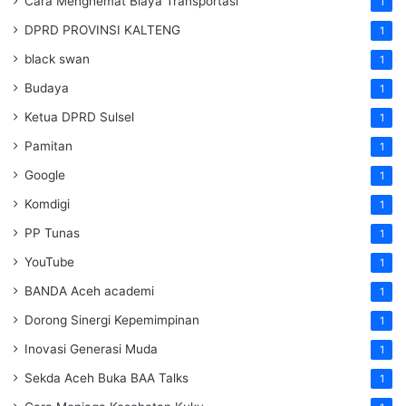
Cara Menghemat Biaya Transportasi
1
DPRD PROVINSI KALTENG
1
black swan
1
Budaya
1
Ketua DPRD Sulsel
1
Pamitan
1
Google
1
Komdigi
1
PP Tunas
1
YouTube
1
BANDA Aceh academi
1
Dorong Sinergi Kepemimpinan
1
Inovasi Generasi Muda
1
Sekda Aceh Buka BAA Talks
1