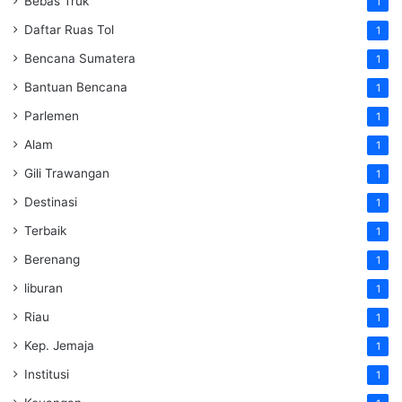
Bebas Truk
1
Daftar Ruas Tol
1
Bencana Sumatera
1
Bantuan Bencana
1
Parlemen
1
Alam
1
Gili Trawangan
1
Destinasi
1
Terbaik
1
Berenang
1
liburan
1
Riau
1
Kep. Jemaja
1
Institusi
1