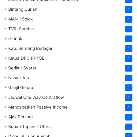
Bintang Qur'an
1
MAN 1 Solok
1
TVRI Sumbar
1
dilantik
1
Kab. Serdang Bedagai
1
Ketua DPC PPTSB
1
Berikut Syarat
1
Nusa Utara
1
Ganjil Genap
1
Jadwal One Way Contraflow
1
Mendapatkan Passive Income
1
Ajak Perkuat
1
Bupati Tapanuli Utara
1
Didaulat Tuan Rumah
1