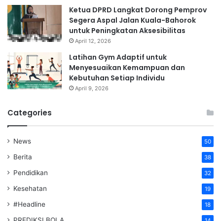
Ketua DPRD Langkat Dorong Pemprov
Segera Aspal Jalan Kuala-Bahorok
untuk Peningkatan Aksesibilitas
April 12, 2026
Latihan Gym Adaptif untuk
Menyesuaikan Kemampuan dan
Kebutuhan Setiap Individu
April 9, 2026
Categories
News
50
Berita
38
Pendidikan
32
Kesehatan
19
#Headline
18
PREDIKSI BOLA
14