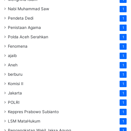
Nabi Muhammad Saw
1
Pendeta Dedi
1
Penistaan Agama
1
Polda Aceh Serahkan
1
Fenomena
1
ajaib
1
Aneh
1
berburu
1
Komisi II
1
Jakarta
1
POLRI
1
Keppres Prabowo Subianto
1
LSM MataHukum
1
Pengangkatan Wakil Jaksa Agung
1