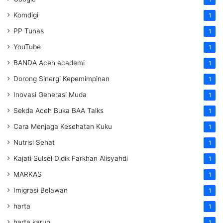
Komdigi
1
PP Tunas
1
YouTube
1
BANDA Aceh academi
1
Dorong Sinergi Kepemimpinan
1
Inovasi Generasi Muda
1
Sekda Aceh Buka BAA Talks
1
Cara Menjaga Kesehatan Kuku
1
Nutrisi Sehat
1
Kajati Sulsel Didik Farkhan Alisyahdi
1
MARKAS
1
Imigrasi Belawan
1
harta
1
harta karun
1