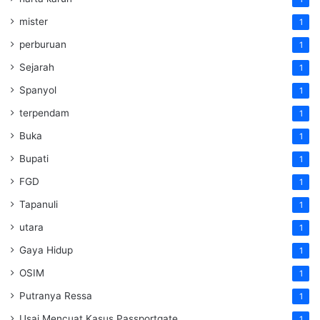
mister
1
perburuan
1
Sejarah
1
Spanyol
1
terpendam
1
Buka
1
Bupati
1
FGD
1
Tapanuli
1
utara
1
Gaya Hidup
1
OSIM
1
Putranya Ressa
1
Usai Mencuat Kasus Passportgate
1