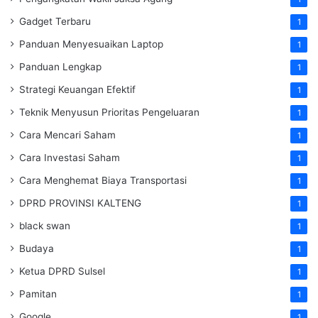
Gadget Terbaru
1
Panduan Menyesuaikan Laptop
1
Panduan Lengkap
1
Strategi Keuangan Efektif
1
Teknik Menyusun Prioritas Pengeluaran
1
Cara Mencari Saham
1
Cara Investasi Saham
1
Cara Menghemat Biaya Transportasi
1
DPRD PROVINSI KALTENG
1
black swan
1
Budaya
1
Ketua DPRD Sulsel
1
Pamitan
1
Google
1