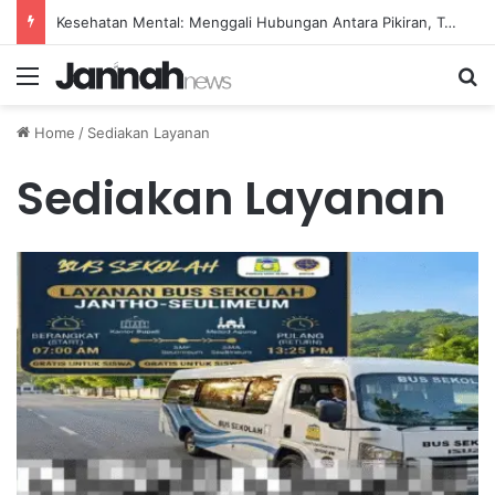
Kesehatan Mental: Menggali Hubungan Antara Pikiran, Tubuh, dan Emosi secara Mendalam
Menu
Se
Home
/
Sediakan Layanan
Sediakan Layanan