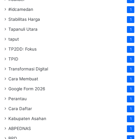
#idcamedan
1
Stabilitas Harga
1
Tapanuli Utara
1
taput
1
TP2DD: Fokus
1
TPID
1
Transformasi Digital
1
Cara Membuat
1
Google Form 2026
1
Perantau
1
Cara Daftar
1
Kabupaten Asahan
1
ABPEDNAS
1
BPD
1