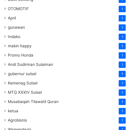
OTOMOTIF
1
April
1
gunawan
1
Indako
1
makin happy
1
Promo Honda
1
Andi Sudirman Sulaiman
1
gubernur sulsel
1
Kemenag Sulsel
1
MTQ XXXIV Sulsel
1
Musabaqah Tilawatil Quran
1
ketua
1
Agrobisnis
1
Wamendagri
1