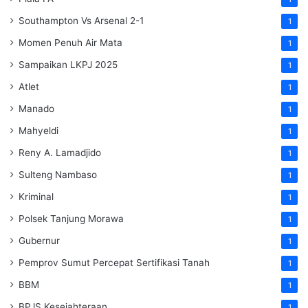
Southampton Vs Arsenal 2-1
1
Momen Penuh Air Mata
1
Sampaikan LKPJ 2025
1
Atlet
1
Manado
1
Mahyeldi
1
Reny A. Lamadjido
1
Sulteng Nambaso
1
Kriminal
1
Polsek Tanjung Morawa
1
Gubernur
1
Pemprov Sumut Percepat Sertifikasi Tanah
1
BBM
1
BPJS Kesejahteraan
1