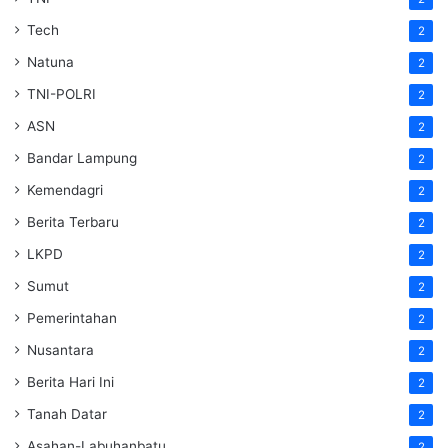
Tech
2
Natuna
2
TNI-POLRI
2
ASN
2
Bandar Lampung
2
Kemendagri
2
Berita Terbaru
2
LKPD
2
Sumut
2
Pemerintahan
2
Nusantara
2
Berita Hari Ini
2
Tanah Datar
2
Asahan-Labuhanbatu
2