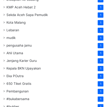
KMP Aceh Hebat 2
1
Sekda Aceh Sapa Pemudik
1
Kota Malang
1
Lebaran
1
mudik
1
pengusaha jamu
1
Ahli Utama
1
Jenjang Karier Guru
1
Kepala BKN Upayakan
1
Eka POutra
1
650 Tiket Gratis
1
Pembangunan
1
#bukabersama
1
#bukber
1