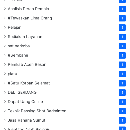
Analisis Peran Pemain
1
#Tewaskan Lima Orang
1
Pelajar
1
Sediakan Layanan
1
sat narkoba
1
#Sembahe
1
Pemkab Aceh Besar
1
piatu
1
#Satu Korban Selamat
1
DELI SERDANG
1
Dapat Uang Online
1
Teknik Passing Shot Badminton
1
Jasa Raharja Sumut
1
Identitas Ayah Biologis
1