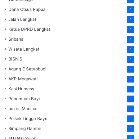
Dana Otsus Papua
1
Jalan Langkat
1
Ketua DPRD Langkat
1
Sribana
1
Wisata Langkat
1
BISNIS
1
Agung E Setyobudi
1
AKP Megawati
1
Kasi Humasy
1
Penemuan Bayi
1
polres Madina
1
Polsek Lingga Bayu
1
Simpang Gambir
1
MTsN 6 Solok
1