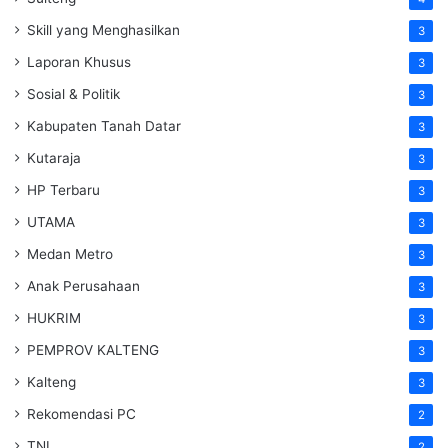
Skill yang Menghasilkan
3
Laporan Khusus
3
Sosial & Politik
3
Kabupaten Tanah Datar
3
Kutaraja
3
HP Terbaru
3
UTAMA
3
Medan Metro
3
Anak Perusahaan
3
HUKRIM
3
PEMPROV KALTENG
3
Kalteng
3
Rekomendasi PC
2
TNI
2