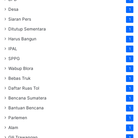
Desa
1
Siaran Pers
1
Ditutup Sementara
1
Harus Bangun
1
IPAL
1
SPPG
1
Wabup Blora
1
Bebas Truk
1
Daftar Ruas Tol
1
Bencana Sumatera
1
Bantuan Bencana
1
Parlemen
1
Alam
1
Gili Trawangan
1