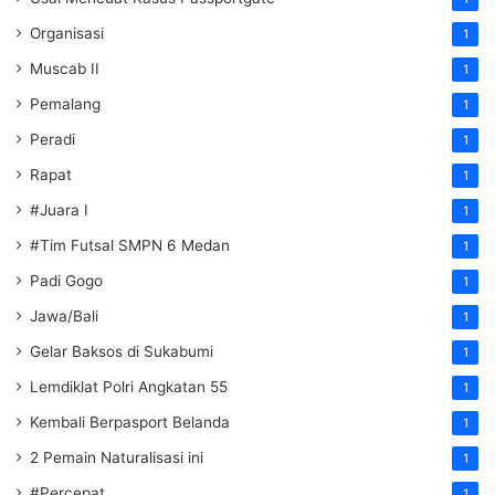
Organisasi
1
Muscab II
1
Pemalang
1
Peradi
1
Rapat
1
#Juara I
1
#Tim Futsal SMPN 6 Medan
1
Padi Gogo
1
Jawa/Bali
1
Gelar Baksos di Sukabumi
1
Lemdiklat Polri Angkatan 55
1
Kembali Berpasport Belanda
1
2 Pemain Naturalisasi ini
1
#Percepat
1