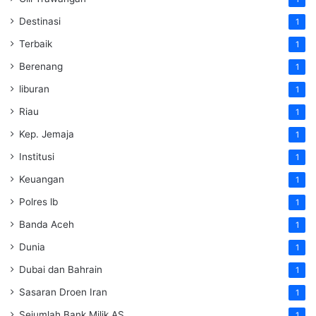
Destinasi
1
Terbaik
1
Berenang
1
liburan
1
Riau
1
Kep. Jemaja
1
Institusi
1
Keuangan
1
Polres lb
1
Banda Aceh
1
Dunia
1
Dubai dan Bahrain
1
Sasaran Droen Iran
1
Sejumlah Bank Milik AS
1