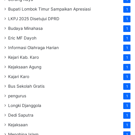
Bupati Lombok Timur Sampaikan Apresiasi
1
LKPJ 2025 Disetujui DPRD
1
Budaya Minahasa
1
Eric MF Dayoh
1
Informasi Olahraga Harian
1
Kejari Kab. Karo
1
Kejaksaan Agung
1
Kajari Karo
1
Bus Sekolah Gratis
1
pengurus
1
Longki Djanggola
1
Dedi Saputra
1
Kejaksaan
1
Menghina Islam
1