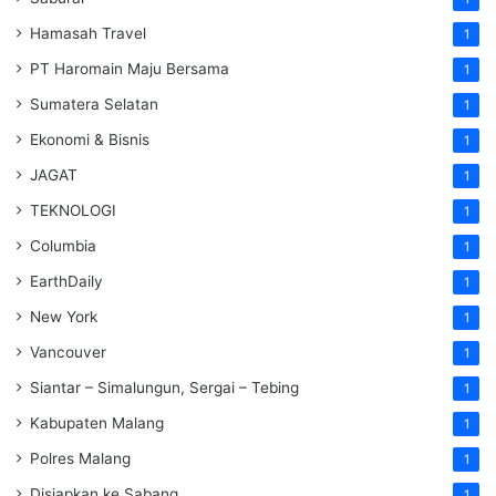
Hamasah Travel
1
PT Haromain Maju Bersama
1
Sumatera Selatan
1
Ekonomi & Bisnis
1
JAGAT
1
TEKNOLOGI
1
Columbia
1
EarthDaily
1
New York
1
Vancouver
1
Siantar – Simalungun, Sergai – Tebing
1
Kabupaten Malang
1
Polres Malang
1
Disiapkan ke Sabang
1