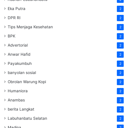
Eka Putra
2
DPR RI
2
Tips Menjaga Kesehatan
2
BPK
2
Advertorial
2
Anwar Hafid
2
Payakumbuh
2
banyolan sosial
2
Obrolan Warung Kopi
2
Humaniora
2
Anambas
2
berita Langkat
2
Labuhanbatu Selatan
2
Madina
2