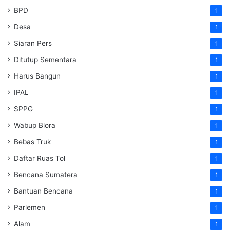
BPD
1
Desa
1
Siaran Pers
1
Ditutup Sementara
1
Harus Bangun
1
IPAL
1
SPPG
1
Wabup Blora
1
Bebas Truk
1
Daftar Ruas Tol
1
Bencana Sumatera
1
Bantuan Bencana
1
Parlemen
1
Alam
1