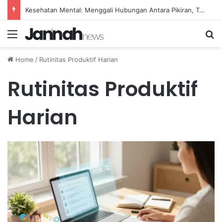
Kesehatan Mental: Menggali Hubungan Antara Pikiran, Tubuh, dan Emosi secara Mendalam
Menu
Se
Home
/
Rutinitas Produktif Harian
Rutinitas Produktif
Harian