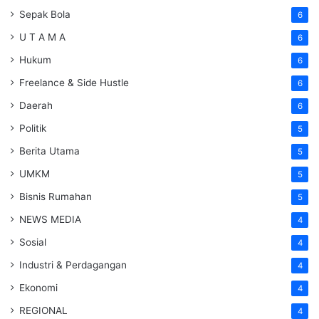
Sepak Bola
6
U T A M A
6
Hukum
6
Freelance & Side Hustle
6
Daerah
6
Politik
5
Berita Utama
5
UMKM
5
Bisnis Rumahan
5
NEWS MEDIA
4
Sosial
4
Industri & Perdagangan
4
Ekonomi
4
REGIONAL
4