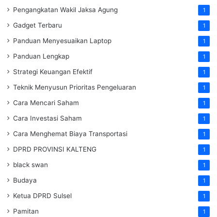
Pengangkatan Wakil Jaksa Agung
1
Gadget Terbaru
1
Panduan Menyesuaikan Laptop
1
Panduan Lengkap
1
Strategi Keuangan Efektif
1
Teknik Menyusun Prioritas Pengeluaran
1
Cara Mencari Saham
1
Cara Investasi Saham
1
Cara Menghemat Biaya Transportasi
1
DPRD PROVINSI KALTENG
1
black swan
1
Budaya
1
Ketua DPRD Sulsel
1
Pamitan
1