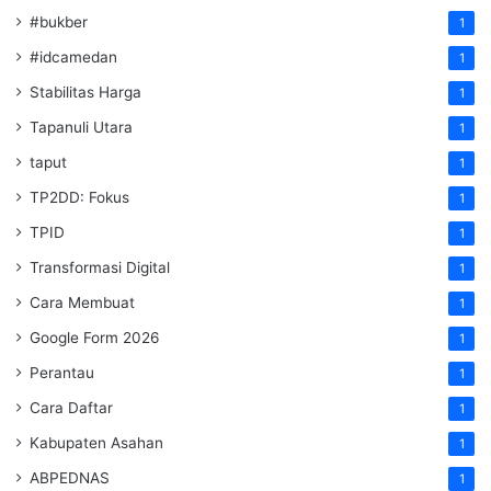
#bukber
1
#idcamedan
1
Stabilitas Harga
1
Tapanuli Utara
1
taput
1
TP2DD: Fokus
1
TPID
1
Transformasi Digital
1
Cara Membuat
1
Google Form 2026
1
Perantau
1
Cara Daftar
1
Kabupaten Asahan
1
ABPEDNAS
1