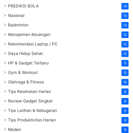
PREDIKSI BOLA
14
Nasional
13
Badminton
13
Manajemen Keuangan
12
Rekomendasi Laptop / PC
12
Gaya Hidup Sehat
12
HP & Gadget Terbaru
11
Gym & Workout
10
Olahraga & Fitness
10
Tips Kesehatan Harian
9
Review Gadget Singkat
9
Tips Latihan & Kebugaran
9
Tips Produktivitas Harian
9
Medan
9