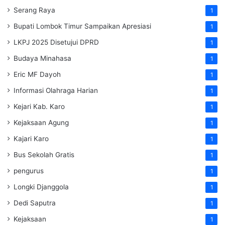
Serang Raya
1
Bupati Lombok Timur Sampaikan Apresiasi
1
LKPJ 2025 Disetujui DPRD
1
Budaya Minahasa
1
Eric MF Dayoh
1
Informasi Olahraga Harian
1
Kejari Kab. Karo
1
Kejaksaan Agung
1
Kajari Karo
1
Bus Sekolah Gratis
1
pengurus
1
Longki Djanggola
1
Dedi Saputra
1
Kejaksaan
1