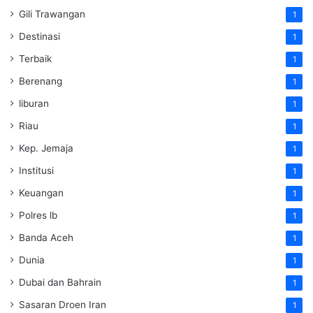
Gili Trawangan
1
Destinasi
1
Terbaik
1
Berenang
1
liburan
1
Riau
1
Kep. Jemaja
1
Institusi
1
Keuangan
1
Polres lb
1
Banda Aceh
1
Dunia
1
Dubai dan Bahrain
1
Sasaran Droen Iran
1