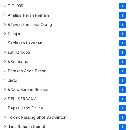
TIPIKOR
1
Analisis Peran Pemain
1
#Tewaskan Lima Orang
1
Pelajar
1
Sediakan Layanan
1
sat narkoba
1
#Sembahe
1
Pemkab Aceh Besar
1
piatu
1
#Satu Korban Selamat
1
DELI SERDANG
1
Dapat Uang Online
1
Teknik Passing Shot Badminton
1
Jasa Raharja Sumut
1