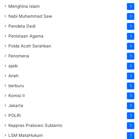
Menghina Islam
1
Nabi Muhammad Saw
1
Pendeta Dedi
1
Penistaan Agama
1
Polda Aceh Serahkan
1
Fenomena
1
ajaib
1
Aneh
1
berburu
1
Komisi II
1
Jakarta
1
POLRI
1
Keppres Prabowo Subianto
1
LSM MataHukum
1