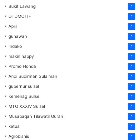
Bukit Lawang
1
OTOMOTIF
1
April
1
gunawan
1
Indako
1
makin happy
1
Promo Honda
1
Andi Sudirman Sulaiman
1
gubernur sulsel
1
Kemenag Sulsel
1
MTQ XXXIV Sulsel
1
Musabaqah Tilawatil Quran
1
ketua
1
Agrobisnis
1