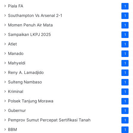
Piala FA
1
Southampton Vs Arsenal 2-1
1
Momen Penuh Air Mata
1
Sampaikan LKPJ 2025
1
Atlet
1
Manado
1
Mahyeldi
1
Reny A. Lamadjido
1
Sulteng Nambaso
1
Kriminal
1
Polsek Tanjung Morawa
1
Gubernur
1
Pemprov Sumut Percepat Sertifikasi Tanah
1
BBM
1