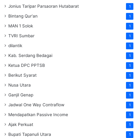
Jonius Taripar Parsaoran Hutabarat
1
Bintang Qur'an
1
MAN 1 Solok
1
TVRI Sumbar
1
dilantik
1
Kab. Serdang Bedagai
1
Ketua DPC PPTSB
1
Berikut Syarat
1
Nusa Utara
1
Ganjil Genap
1
Jadwal One Way Contraflow
1
Mendapatkan Passive Income
1
Ajak Perkuat
1
Bupati Tapanuli Utara
1