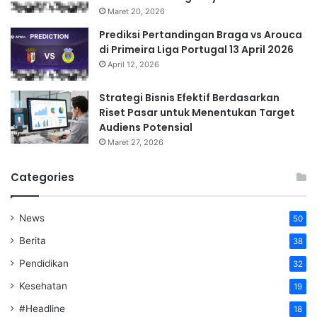
Maret 20, 2026
Prediksi Pertandingan Braga vs Arouca
di Primeira Liga Portugal 13 April 2026
April 12, 2026
Strategi Bisnis Efektif Berdasarkan
Riset Pasar untuk Menentukan Target
Audiens Potensial
Maret 27, 2026
Categories
News
50
Berita
38
Pendidikan
32
Kesehatan
19
#Headline
18