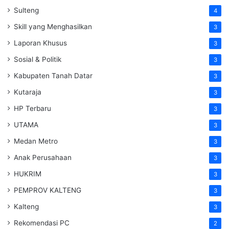
Sulteng
4
Skill yang Menghasilkan
3
Laporan Khusus
3
Sosial & Politik
3
Kabupaten Tanah Datar
3
Kutaraja
3
HP Terbaru
3
UTAMA
3
Medan Metro
3
Anak Perusahaan
3
HUKRIM
3
PEMPROV KALTENG
3
Kalteng
3
Rekomendasi PC
2