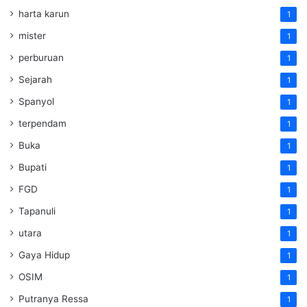
harta karun
1
mister
1
perburuan
1
Sejarah
1
Spanyol
1
terpendam
1
Buka
1
Bupati
1
FGD
1
Tapanuli
1
utara
1
Gaya Hidup
1
OSIM
1
Putranya Ressa
1