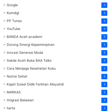
Google
1
Komdigi
1
PP Tunas
1
YouTube
1
BANDA Aceh academi
1
Dorong Sinergi Kepemimpinan
1
Inovasi Generasi Muda
1
Sekda Aceh Buka BAA Talks
1
Cara Menjaga Kesehatan Kuku
1
Nutrisi Sehat
1
Kajati Sulsel Didik Farkhan Alisyahdi
1
MARKAS
1
Imigrasi Belawan
1
harta
1