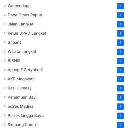
Wamendagri
1
Dana Otsus Papua
1
Jalan Langkat
1
Ketua DPRD Langkat
1
Sribana
1
Wisata Langkat
1
BISNIS
1
Agung E Setyobudi
1
AKP Megawati
1
Kasi Humasy
1
Penemuan Bayi
1
polres Madina
1
Polsek Lingga Bayu
1
Simpang Gambir
1