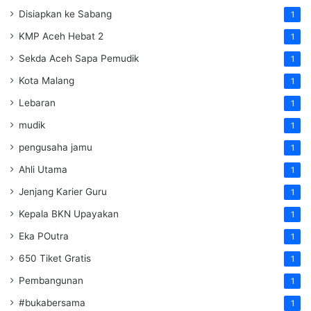
Disiapkan ke Sabang
1
KMP Aceh Hebat 2
1
Sekda Aceh Sapa Pemudik
1
Kota Malang
1
Lebaran
1
mudik
1
pengusaha jamu
1
Ahli Utama
1
Jenjang Karier Guru
1
Kepala BKN Upayakan
1
Eka POutra
1
650 Tiket Gratis
1
Pembangunan
1
#bukabersama
1