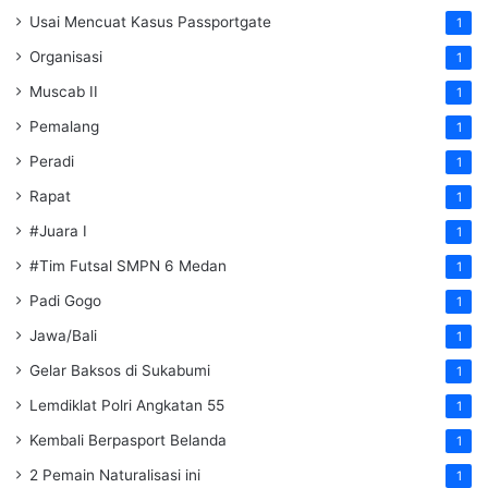
Usai Mencuat Kasus Passportgate
1
Organisasi
1
Muscab II
1
Pemalang
1
Peradi
1
Rapat
1
#Juara I
1
#Tim Futsal SMPN 6 Medan
1
Padi Gogo
1
Jawa/Bali
1
Gelar Baksos di Sukabumi
1
Lemdiklat Polri Angkatan 55
1
Kembali Berpasport Belanda
1
2 Pemain Naturalisasi ini
1