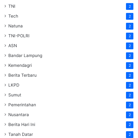
TNI
2
Tech
2
Natuna
2
TNI-POLRI
2
ASN
2
Bandar Lampung
2
Kemendagri
2
Berita Terbaru
2
LKPD
2
Sumut
2
Pemerintahan
2
Nusantara
2
Berita Hari Ini
2
Tanah Datar
2