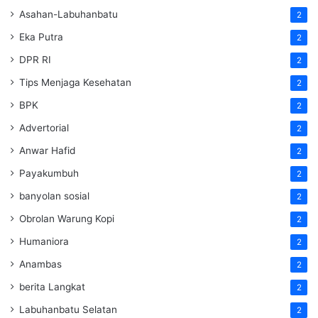
Asahan-Labuhanbatu
2
Eka Putra
2
DPR RI
2
Tips Menjaga Kesehatan
2
BPK
2
Advertorial
2
Anwar Hafid
2
Payakumbuh
2
banyolan sosial
2
Obrolan Warung Kopi
2
Humaniora
2
Anambas
2
berita Langkat
2
Labuhanbatu Selatan
2