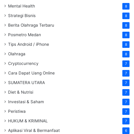
Mental Health
8
Strategi Bisnis
8
Berita Olahraga Terbaru
8
Posmetro Medan
8
Tips Android / iPhone
8
Olahraga
8
Cryptocurrency
7
Cara Dapat Uang Online
7
SUMATERA UTARA
7
Diet & Nutrisi
7
Investasi & Saham
7
Peristiwa
7
HUKUM & KRIMINAL
7
Aplikasi Viral & Bermanfaat
6