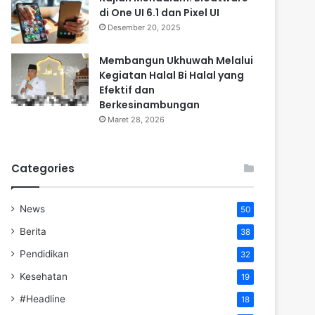
di One UI 6.1 dan Pixel UI
Desember 20, 2025
Membangun Ukhuwah Melalui
Kegiatan Halal Bi Halal yang
Efektif dan
Berkesinambungan
Maret 28, 2026
Categories
News
50
Berita
38
Pendidikan
32
Kesehatan
19
#Headline
18