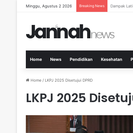
Minggu, Agustus 2 2026
Breaking News
Kesehatan M
Home
News
Pendidikan
Kesehatan
P
Home
/
LKPJ 2025 Disetujui DPRD
LKPJ 2025 Disetu