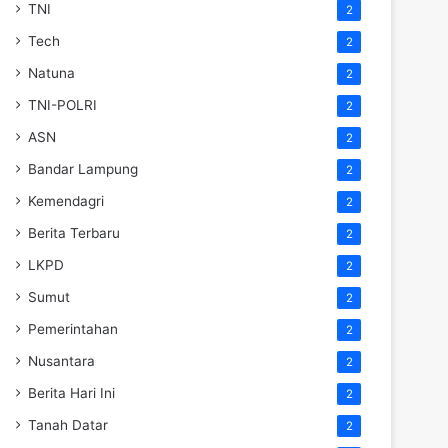
TNI
2
Tech
2
Natuna
2
TNI-POLRI
2
ASN
2
Bandar Lampung
2
Kemendagri
2
Berita Terbaru
2
LKPD
2
Sumut
2
Pemerintahan
2
Nusantara
2
Berita Hari Ini
2
Tanah Datar
2