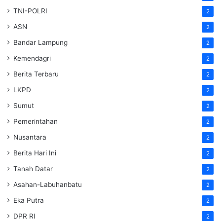
TNI-POLRI
2
ASN
2
Bandar Lampung
2
Kemendagri
2
Berita Terbaru
2
LKPD
2
Sumut
2
Pemerintahan
2
Nusantara
2
Berita Hari Ini
2
Tanah Datar
2
Asahan-Labuhanbatu
2
Eka Putra
2
DPR RI
2