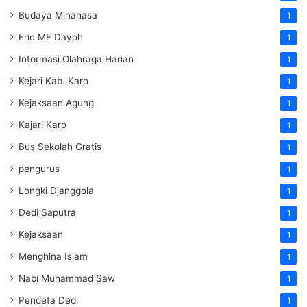
Budaya Minahasa
1
Eric MF Dayoh
1
Informasi Olahraga Harian
1
Kejari Kab. Karo
1
Kejaksaan Agung
1
Kajari Karo
1
Bus Sekolah Gratis
1
pengurus
1
Longki Djanggola
1
Dedi Saputra
1
Kejaksaan
1
Menghina Islam
1
Nabi Muhammad Saw
1
Pendeta Dedi
1