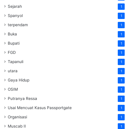
Sejarah
1
Spanyol
1
terpendam
1
Buka
1
Bupati
1
FGD
1
Tapanuli
1
utara
1
Gaya Hidup
1
OSIM
1
Putranya Ressa
1
Usai Mencuat Kasus Passportgate
1
Organisasi
1
Muscab II
1