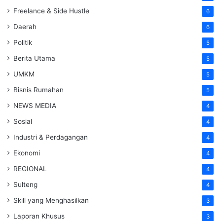
Freelance & Side Hustle
6
Daerah
6
Politik
5
Berita Utama
5
UMKM
5
Bisnis Rumahan
5
NEWS MEDIA
4
Sosial
4
Industri & Perdagangan
4
Ekonomi
4
REGIONAL
4
Sulteng
4
Skill yang Menghasilkan
3
Laporan Khusus
3