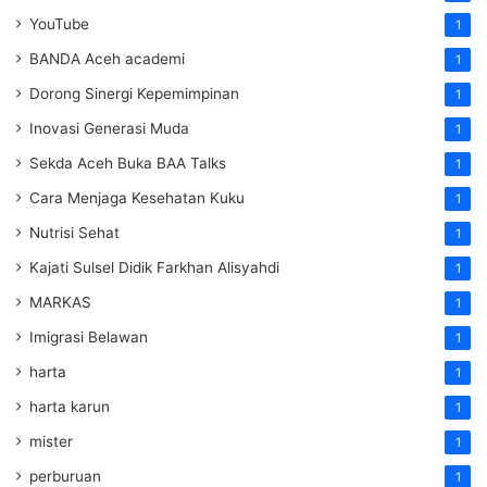
YouTube
1
BANDA Aceh academi
1
Dorong Sinergi Kepemimpinan
1
Inovasi Generasi Muda
1
Sekda Aceh Buka BAA Talks
1
Cara Menjaga Kesehatan Kuku
1
Nutrisi Sehat
1
Kajati Sulsel Didik Farkhan Alisyahdi
1
MARKAS
1
Imigrasi Belawan
1
harta
1
harta karun
1
mister
1
perburuan
1