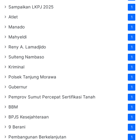
Sampaikan LKPJ 2025
1
Atlet
1
Manado
1
Mahyeldi
1
Reny A. Lamadjido
1
Sulteng Nambaso
1
Kriminal
1
Polsek Tanjung Morawa
1
Gubernur
1
Pemprov Sumut Percepat Sertifikasi Tanah
1
BBM
1
BPJS Kesejahteraan
1
9 Berani
1
Pembangunan Berkelanjutan
1