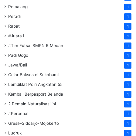
Pemalang
1
Peradi
1
Rapat
1
#Juara I
1
#Tim Futsal SMPN 6 Medan
1
Padi Gogo
1
Jawa/Bali
1
Gelar Baksos di Sukabumi
1
Lemdiklat Polri Angkatan 55
1
Kembali Berpasport Belanda
1
2 Pemain Naturalisasi ini
1
#Percepat
1
Gresik-Sidoarjo-Mojokerto
1
Ludruk
1