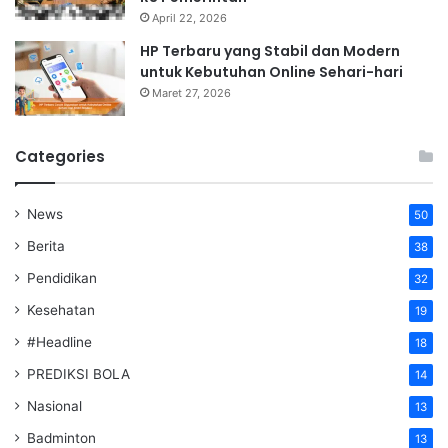
April 22, 2026
HP Terbaru yang Stabil dan Modern
untuk Kebutuhan Online Sehari-hari
Maret 27, 2026
Categories
News
50
Berita
38
Pendidikan
32
Kesehatan
19
#Headline
18
PREDIKSI BOLA
14
Nasional
13
Badminton
13