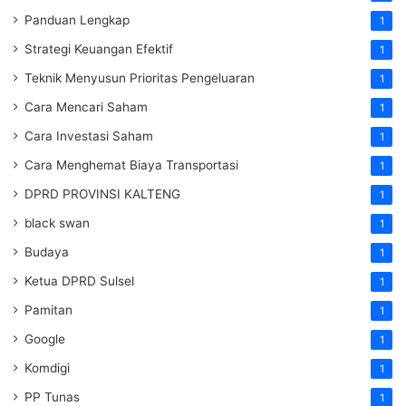
Panduan Lengkap
1
Strategi Keuangan Efektif
1
Teknik Menyusun Prioritas Pengeluaran
1
Cara Mencari Saham
1
Cara Investasi Saham
1
Cara Menghemat Biaya Transportasi
1
DPRD PROVINSI KALTENG
1
black swan
1
Budaya
1
Ketua DPRD Sulsel
1
Pamitan
1
Google
1
Komdigi
1
PP Tunas
1