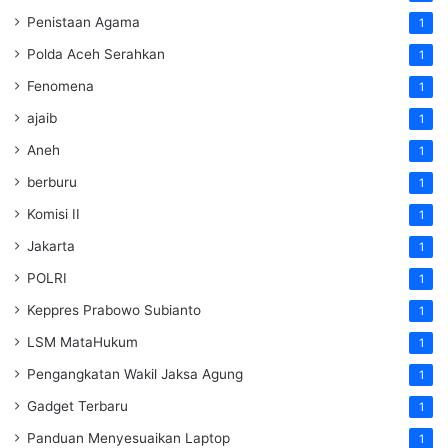
Penistaan Agama
1
Polda Aceh Serahkan
1
Fenomena
1
ajaib
1
Aneh
1
berburu
1
Komisi II
1
Jakarta
1
POLRI
1
Keppres Prabowo Subianto
1
LSM MataHukum
1
Pengangkatan Wakil Jaksa Agung
1
Gadget Terbaru
1
Panduan Menyesuaikan Laptop
1