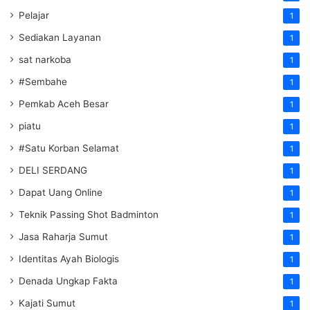
Pelajar
1
Sediakan Layanan
1
sat narkoba
1
#Sembahe
1
Pemkab Aceh Besar
1
piatu
1
#Satu Korban Selamat
1
DELI SERDANG
1
Dapat Uang Online
1
Teknik Passing Shot Badminton
1
Jasa Raharja Sumut
1
Identitas Ayah Biologis
1
Denada Ungkap Fakta
1
Kajati Sumut
1