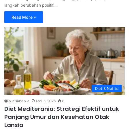
langkah perubahan positif…
Read More »
Diet & Nutrisi
bila salsabila
April 5, 2026
8
Diet Mediterania: Strategi Efektif untuk
Panjang Umur dan Kesehatan Otak
Lansia