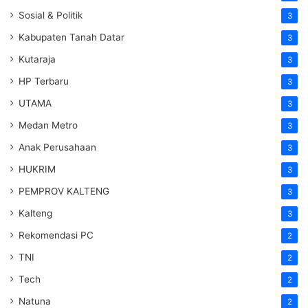
Sosial & Politik
3
Kabupaten Tanah Datar
3
Kutaraja
3
HP Terbaru
3
UTAMA
3
Medan Metro
3
Anak Perusahaan
3
HUKRIM
3
PEMPROV KALTENG
3
Kalteng
3
Rekomendasi PC
2
TNI
2
Tech
2
Natuna
2