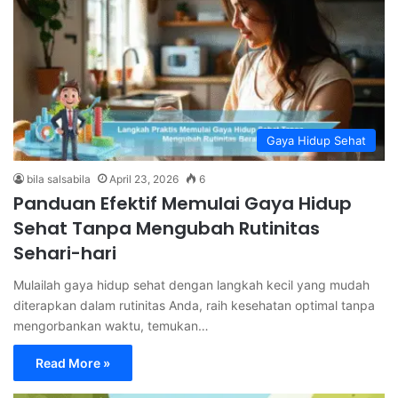
Gaya Hidup Sehat
bila salsabila
April 23, 2026
6
Panduan Efektif Memulai Gaya Hidup
Sehat Tanpa Mengubah Rutinitas
Sehari-hari
Mulailah gaya hidup sehat dengan langkah kecil yang mudah
diterapkan dalam rutinitas Anda, raih kesehatan optimal tanpa
mengorbankan waktu, temukan…
Read More »