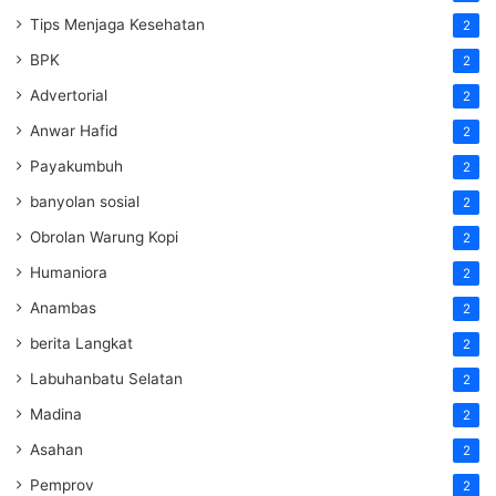
Tips Menjaga Kesehatan
2
BPK
2
Advertorial
2
Anwar Hafid
2
Payakumbuh
2
banyolan sosial
2
Obrolan Warung Kopi
2
Humaniora
2
Anambas
2
berita Langkat
2
Labuhanbatu Selatan
2
Madina
2
Asahan
2
Pemprov
2