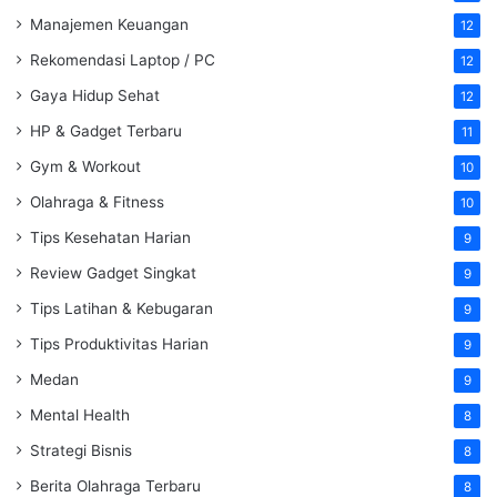
Manajemen Keuangan
12
Rekomendasi Laptop / PC
12
Gaya Hidup Sehat
12
HP & Gadget Terbaru
11
Gym & Workout
10
Olahraga & Fitness
10
Tips Kesehatan Harian
9
Review Gadget Singkat
9
Tips Latihan & Kebugaran
9
Tips Produktivitas Harian
9
Medan
9
Mental Health
8
Strategi Bisnis
8
Berita Olahraga Terbaru
8