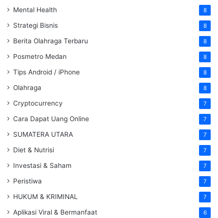
Mental Health
8
Strategi Bisnis
8
Berita Olahraga Terbaru
8
Posmetro Medan
8
Tips Android / iPhone
8
Olahraga
8
Cryptocurrency
7
Cara Dapat Uang Online
7
SUMATERA UTARA
7
Diet & Nutrisi
7
Investasi & Saham
7
Peristiwa
7
HUKUM & KRIMINAL
7
Aplikasi Viral & Bermanfaat
6