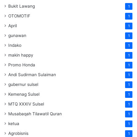
Bukit Lawang
1
OTOMOTIF
1
April
1
gunawan
1
Indako
1
makin happy
1
Promo Honda
1
Andi Sudirman Sulaiman
1
gubernur sulsel
1
Kemenag Sulsel
1
MTQ XXXIV Sulsel
1
Musabaqah Tilawatil Quran
1
ketua
1
Agrobisnis
1