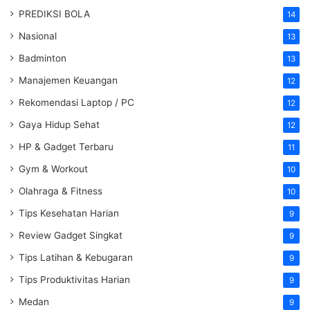
PREDIKSI BOLA
14
Nasional
13
Badminton
13
Manajemen Keuangan
12
Rekomendasi Laptop / PC
12
Gaya Hidup Sehat
12
HP & Gadget Terbaru
11
Gym & Workout
10
Olahraga & Fitness
10
Tips Kesehatan Harian
9
Review Gadget Singkat
9
Tips Latihan & Kebugaran
9
Tips Produktivitas Harian
9
Medan
9