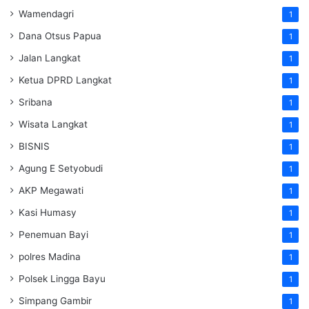
Wamendagri
1
Dana Otsus Papua
1
Jalan Langkat
1
Ketua DPRD Langkat
1
Sribana
1
Wisata Langkat
1
BISNIS
1
Agung E Setyobudi
1
AKP Megawati
1
Kasi Humasy
1
Penemuan Bayi
1
polres Madina
1
Polsek Lingga Bayu
1
Simpang Gambir
1