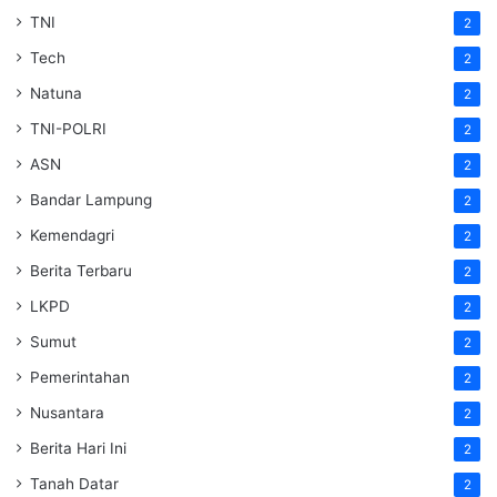
TNI
2
Tech
2
Natuna
2
TNI-POLRI
2
ASN
2
Bandar Lampung
2
Kemendagri
2
Berita Terbaru
2
LKPD
2
Sumut
2
Pemerintahan
2
Nusantara
2
Berita Hari Ini
2
Tanah Datar
2