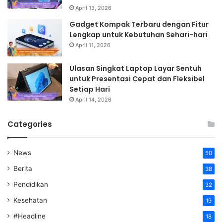
April 13, 2026
Gadget Kompak Terbaru dengan Fitur
Lengkap untuk Kebutuhan Sehari-hari
April 11, 2026
Ulasan Singkat Laptop Layar Sentuh
untuk Presentasi Cepat dan Fleksibel
Setiap Hari
April 14, 2026
Categories
News
50
Berita
38
Pendidikan
32
Kesehatan
19
#Headline
18