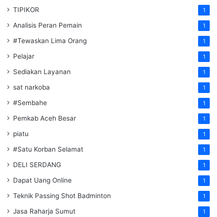
TIPIKOR
1
Analisis Peran Pemain
1
#Tewaskan Lima Orang
1
Pelajar
1
Sediakan Layanan
1
sat narkoba
1
#Sembahe
1
Pemkab Aceh Besar
1
piatu
1
#Satu Korban Selamat
1
DELI SERDANG
1
Dapat Uang Online
1
Teknik Passing Shot Badminton
1
Jasa Raharja Sumut
1