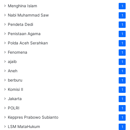
Menghina Islam
1
Nabi Muhammad Saw
1
Pendeta Dedi
1
Penistaan Agama
1
Polda Aceh Serahkan
1
Fenomena
1
ajaib
1
Aneh
1
berburu
1
Komisi II
1
Jakarta
1
POLRI
1
Keppres Prabowo Subianto
1
LSM MataHukum
1