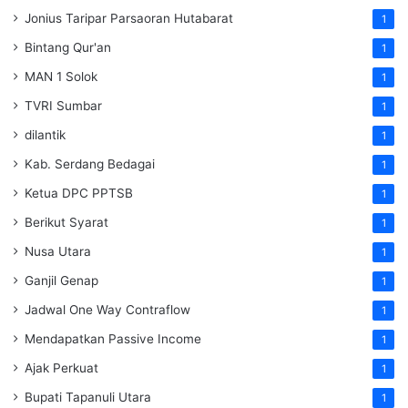
Jonius Taripar Parsaoran Hutabarat
1
Bintang Qur'an
1
MAN 1 Solok
1
TVRI Sumbar
1
dilantik
1
Kab. Serdang Bedagai
1
Ketua DPC PPTSB
1
Berikut Syarat
1
Nusa Utara
1
Ganjil Genap
1
Jadwal One Way Contraflow
1
Mendapatkan Passive Income
1
Ajak Perkuat
1
Bupati Tapanuli Utara
1