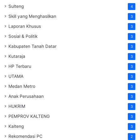
Sulteng
4
Skill yang Menghasilkan
3
Laporan Khusus
3
Sosial & Politik
3
Kabupaten Tanah Datar
3
Kutaraja
3
HP Terbaru
3
UTAMA
3
Medan Metro
3
Anak Perusahaan
3
HUKRIM
3
PEMPROV KALTENG
3
Kalteng
3
Rekomendasi PC
2