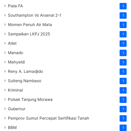
Piala FA
1
Southampton Vs Arsenal 2-1
1
Momen Penuh Air Mata
1
Sampaikan LKPJ 2025
1
Atlet
1
Manado
1
Mahyeldi
1
Reny A. Lamadjido
1
Sulteng Nambaso
1
Kriminal
1
Polsek Tanjung Morawa
1
Gubernur
1
Pemprov Sumut Percepat Sertifikasi Tanah
1
BBM
1