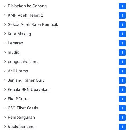
Disiapkan ke Sabang
1
KMP Aceh Hebat 2
1
Sekda Aceh Sapa Pemudik
1
Kota Malang
1
Lebaran
1
mudik
1
pengusaha jamu
1
Ahli Utama
1
Jenjang Karier Guru
1
Kepala BKN Upayakan
1
Eka POutra
1
650 Tiket Gratis
1
Pembangunan
1
#bukabersama
1