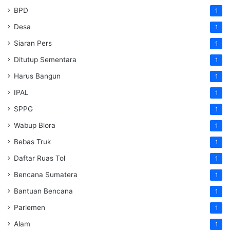
BPD
1
Desa
1
Siaran Pers
1
Ditutup Sementara
1
Harus Bangun
1
IPAL
1
SPPG
1
Wabup Blora
1
Bebas Truk
1
Daftar Ruas Tol
1
Bencana Sumatera
1
Bantuan Bencana
1
Parlemen
1
Alam
1