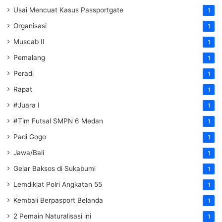
Usai Mencuat Kasus Passportgate
1
Organisasi
1
Muscab II
1
Pemalang
1
Peradi
1
Rapat
1
#Juara I
1
#Tim Futsal SMPN 6 Medan
1
Padi Gogo
1
Jawa/Bali
1
Gelar Baksos di Sukabumi
1
Lemdiklat Polri Angkatan 55
1
Kembali Berpasport Belanda
1
2 Pemain Naturalisasi ini
1