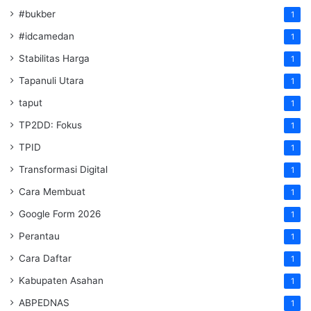
#bukber
1
#idcamedan
1
Stabilitas Harga
1
Tapanuli Utara
1
taput
1
TP2DD: Fokus
1
TPID
1
Transformasi Digital
1
Cara Membuat
1
Google Form 2026
1
Perantau
1
Cara Daftar
1
Kabupaten Asahan
1
ABPEDNAS
1