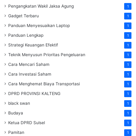
Pengangkatan Wakil Jaksa Agung
1
Gadget Terbaru
1
Panduan Menyesuaikan Laptop
1
Panduan Lengkap
1
Strategi Keuangan Efektif
1
Teknik Menyusun Prioritas Pengeluaran
1
Cara Mencari Saham
1
Cara Investasi Saham
1
Cara Menghemat Biaya Transportasi
1
DPRD PROVINSI KALTENG
1
black swan
1
Budaya
1
Ketua DPRD Sulsel
1
Pamitan
1