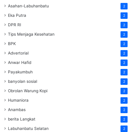
Asahan-Labuhanbatu
2
Eka Putra
2
DPR RI
2
Tips Menjaga Kesehatan
2
BPK
2
Advertorial
2
Anwar Hafid
2
Payakumbuh
2
banyolan sosial
2
Obrolan Warung Kopi
2
Humaniora
2
Anambas
2
berita Langkat
2
Labuhanbatu Selatan
2