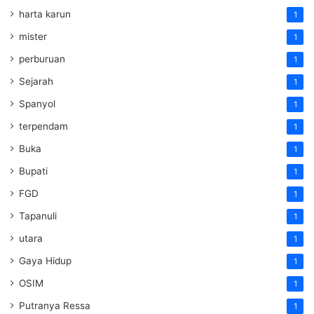
harta karun
1
mister
1
perburuan
1
Sejarah
1
Spanyol
1
terpendam
1
Buka
1
Bupati
1
FGD
1
Tapanuli
1
utara
1
Gaya Hidup
1
OSIM
1
Putranya Ressa
1