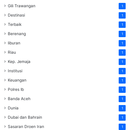
Gili Trawangan
1
Destinasi
1
Terbaik
1
Berenang
1
liburan
1
Riau
1
Kep. Jemaja
1
Institusi
1
Keuangan
1
Polres lb
1
Banda Aceh
1
Dunia
1
Dubai dan Bahrain
1
Sasaran Droen Iran
1