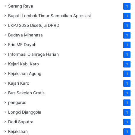
Serang Raya
1
Bupati Lombok Timur Sampaikan Apresiasi
1
LKPJ 2025 Disetujui DPRD
1
Budaya Minahasa
1
Eric MF Dayoh
1
Informasi Olahraga Harian
1
Kejari Kab. Karo
1
Kejaksaan Agung
1
Kajari Karo
1
Bus Sekolah Gratis
1
pengurus
1
Longki Djanggola
1
Dedi Saputra
1
Kejaksaan
1