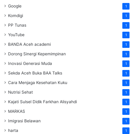
Google
1
Komdigi
1
PP Tunas
1
YouTube
1
BANDA Aceh academi
1
Dorong Sinergi Kepemimpinan
1
Inovasi Generasi Muda
1
Sekda Aceh Buka BAA Talks
1
Cara Menjaga Kesehatan Kuku
1
Nutrisi Sehat
1
Kajati Sulsel Didik Farkhan Alisyahdi
1
MARKAS
1
Imigrasi Belawan
1
harta
1