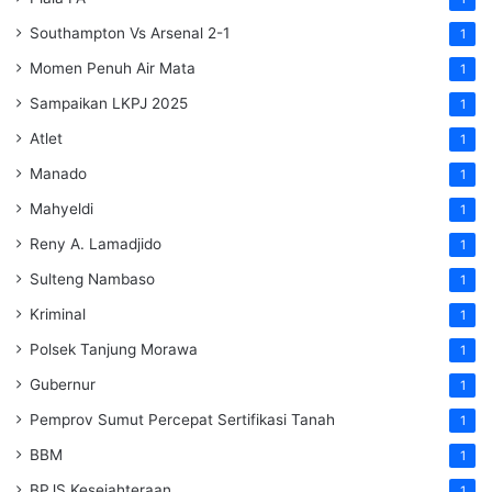
Southampton Vs Arsenal 2-1
1
Momen Penuh Air Mata
1
Sampaikan LKPJ 2025
1
Atlet
1
Manado
1
Mahyeldi
1
Reny A. Lamadjido
1
Sulteng Nambaso
1
Kriminal
1
Polsek Tanjung Morawa
1
Gubernur
1
Pemprov Sumut Percepat Sertifikasi Tanah
1
BBM
1
BPJS Kesejahteraan
1