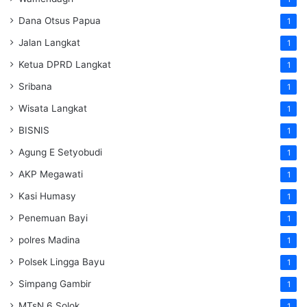
Dana Otsus Papua
1
Jalan Langkat
1
Ketua DPRD Langkat
1
Sribana
1
Wisata Langkat
1
BISNIS
1
Agung E Setyobudi
1
AKP Megawati
1
Kasi Humasy
1
Penemuan Bayi
1
polres Madina
1
Polsek Lingga Bayu
1
Simpang Gambir
1
MTsN 6 Solok
1