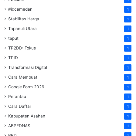
#idcamedan
1
Stabilitas Harga
1
Tapanuli Utara
1
taput
1
TP2DD: Fokus
1
TPID
1
Transformasi Digital
1
Cara Membuat
1
Google Form 2026
1
Perantau
1
Cara Daftar
1
Kabupaten Asahan
1
ABPEDNAS
1
BPD
1