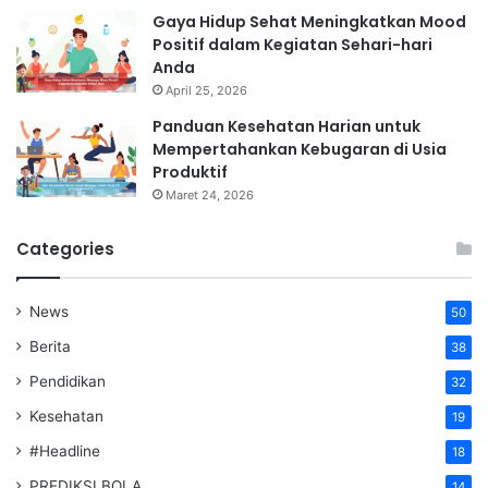
Gaya Hidup Sehat Meningkatkan Mood
Positif dalam Kegiatan Sehari-hari
Anda
April 25, 2026
Panduan Kesehatan Harian untuk
Mempertahankan Kebugaran di Usia
Produktif
Maret 24, 2026
Categories
News
50
Berita
38
Pendidikan
32
Kesehatan
19
#Headline
18
PREDIKSI BOLA
14