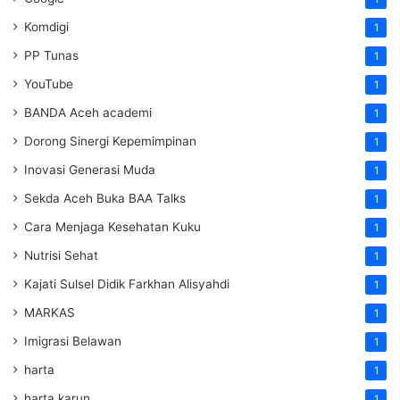
Komdigi
1
PP Tunas
1
YouTube
1
BANDA Aceh academi
1
Dorong Sinergi Kepemimpinan
1
Inovasi Generasi Muda
1
Sekda Aceh Buka BAA Talks
1
Cara Menjaga Kesehatan Kuku
1
Nutrisi Sehat
1
Kajati Sulsel Didik Farkhan Alisyahdi
1
MARKAS
1
Imigrasi Belawan
1
harta
1
harta karun
1