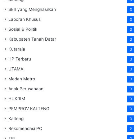
Skill yang Menghasilkan
3
Laporan Khusus
3
Sosial & Politik
3
Kabupaten Tanah Datar
3
Kutaraja
3
HP Terbaru
3
UTAMA
3
Medan Metro
3
Anak Perusahaan
3
HUKRIM
3
PEMPROV KALTENG
3
Kalteng
3
Rekomendasi PC
2
TNI
2