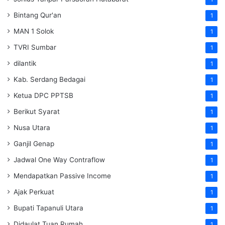
Bintang Qur'an
1
MAN 1 Solok
1
TVRI Sumbar
1
dilantik
1
Kab. Serdang Bedagai
1
Ketua DPC PPTSB
1
Berikut Syarat
1
Nusa Utara
1
Ganjil Genap
1
Jadwal One Way Contraflow
1
Mendapatkan Passive Income
1
Ajak Perkuat
1
Bupati Tapanuli Utara
1
Didaulat Tuan Rumah
1