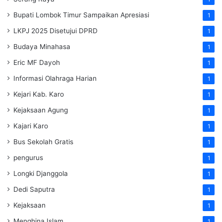
Bupati Lombok Timur Sampaikan Apresiasi
1
LKPJ 2025 Disetujui DPRD
1
Budaya Minahasa
1
Eric MF Dayoh
1
Informasi Olahraga Harian
1
Kejari Kab. Karo
1
Kejaksaan Agung
1
Kajari Karo
1
Bus Sekolah Gratis
1
pengurus
1
Longki Djanggola
1
Dedi Saputra
1
Kejaksaan
1
Menghina Islam
1