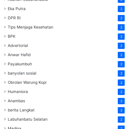
Eka Putra
2
DPR RI
2
Tips Menjaga Kesehatan
2
BPK
2
Advertorial
2
Anwar Hafid
2
Payakumbuh
2
banyolan sosial
2
Obrolan Warung Kopi
2
Humaniora
2
Anambas
2
berita Langkat
2
Labuhanbatu Selatan
2
Madina
2