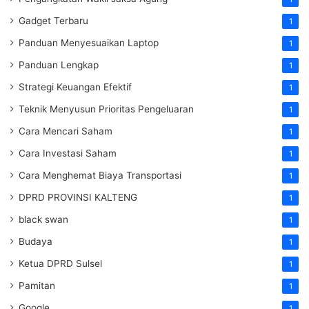
Gadget Terbaru
1
Panduan Menyesuaikan Laptop
1
Panduan Lengkap
1
Strategi Keuangan Efektif
1
Teknik Menyusun Prioritas Pengeluaran
1
Cara Mencari Saham
1
Cara Investasi Saham
1
Cara Menghemat Biaya Transportasi
1
DPRD PROVINSI KALTENG
1
black swan
1
Budaya
1
Ketua DPRD Sulsel
1
Pamitan
1
Google
1