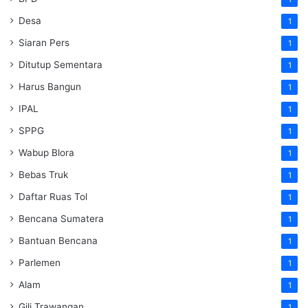
Desa
1
Siaran Pers
1
Ditutup Sementara
1
Harus Bangun
1
IPAL
1
SPPG
1
Wabup Blora
1
Bebas Truk
1
Daftar Ruas Tol
1
Bencana Sumatera
1
Bantuan Bencana
1
Parlemen
1
Alam
1
Gili Trawangan
1