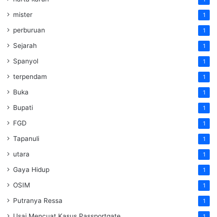
mister
1
perburuan
1
Sejarah
1
Spanyol
1
terpendam
1
Buka
1
Bupati
1
FGD
1
Tapanuli
1
utara
1
Gaya Hidup
1
OSIM
1
Putranya Ressa
1
Usai Mencuat Kasus Passportgate
1