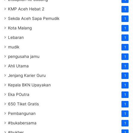
KMP Aceh Hebat 2
1
Sekda Aceh Sapa Pemudik
1
Kota Malang
1
Lebaran
1
mudik
1
pengusaha jamu
1
Ahli Utama
1
Jenjang Karier Guru
1
Kepala BKN Upayakan
1
Eka POutra
1
650 Tiket Gratis
1
Pembangunan
1
#bukabersama
1
#bukber
1