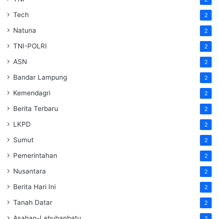
Tech
2
Natuna
2
TNI-POLRI
2
ASN
2
Bandar Lampung
2
Kemendagri
2
Berita Terbaru
2
LKPD
2
Sumut
2
Pemerintahan
2
Nusantara
2
Berita Hari Ini
2
Tanah Datar
2
Asahan-Labuhanbatu
2