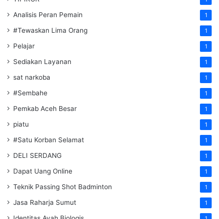
Analisis Peran Pemain
1
#Tewaskan Lima Orang
1
Pelajar
1
Sediakan Layanan
1
sat narkoba
1
#Sembahe
1
Pemkab Aceh Besar
1
piatu
1
#Satu Korban Selamat
1
DELI SERDANG
1
Dapat Uang Online
1
Teknik Passing Shot Badminton
1
Jasa Raharja Sumut
1
Identitas Ayah Biologis
1