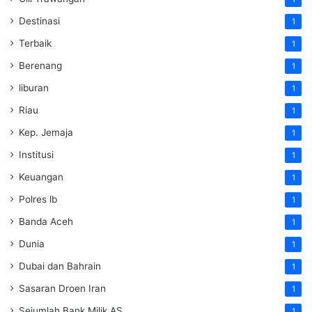
Destinasi
1
Terbaik
1
Berenang
1
liburan
1
Riau
1
Kep. Jemaja
1
Institusi
1
Keuangan
1
Polres lb
1
Banda Aceh
1
Dunia
1
Dubai dan Bahrain
1
Sasaran Droen Iran
1
Sejumlah Bank Milik AS
1