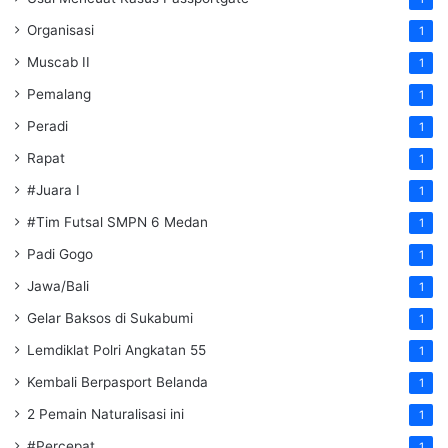
Organisasi
1
Muscab II
1
Pemalang
1
Peradi
1
Rapat
1
#Juara I
1
#Tim Futsal SMPN 6 Medan
1
Padi Gogo
1
Jawa/Bali
1
Gelar Baksos di Sukabumi
1
Lemdiklat Polri Angkatan 55
1
Kembali Berpasport Belanda
1
2 Pemain Naturalisasi ini
1
#Percepat
1