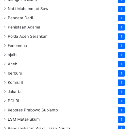
Nabi Muhammad Saw
1
Pendeta Dedi
1
Penistaan Agama
1
Polda Aceh Serahkan
1
Fenomena
1
ajaib
1
Aneh
1
berburu
1
Komisi II
1
Jakarta
1
POLRI
1
Keppres Prabowo Subianto
1
LSM MataHukum
1
Pengangkatan Wakil Jaksa Agung
1