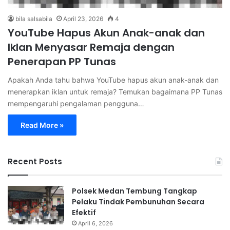
bila salsabila
April 23, 2026
4
YouTube Hapus Akun Anak-anak dan
Iklan Menyasar Remaja dengan
Penerapan PP Tunas
Apakah Anda tahu bahwa YouTube hapus akun anak-anak dan
menerapkan iklan untuk remaja? Temukan bagaimana PP Tunas
mempengaruhi pengalaman pengguna…
Read More »
Recent Posts
Polsek Medan Tembung Tangkap
Pelaku Tindak Pembunuhan Secara
Efektif
April 6, 2026