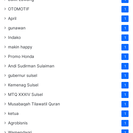
OTOMOTIF
1
April
1
gunawan
1
Indako
1
makin happy
1
Promo Honda
1
Andi Sudirman Sulaiman
1
gubernur sulsel
1
Kemenag Sulsel
1
MTQ XXXIV Sulsel
1
Musabaqah Tilawatil Quran
1
ketua
1
Agrobisnis
1
Wamendagri
1