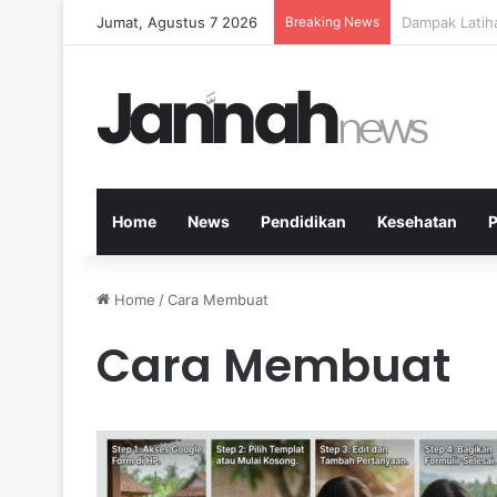
Jumat, Agustus 7 2026
Breaking News
Kesehatan Me
Home
News
Pendidikan
Kesehatan
P
Home
/
Cara Membuat
Cara Membuat