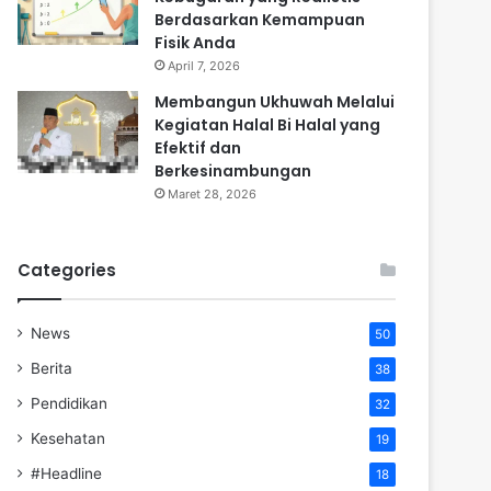
Berdasarkan Kemampuan
Fisik Anda
April 7, 2026
Membangun Ukhuwah Melalui
Kegiatan Halal Bi Halal yang
Efektif dan
Berkesinambungan
Maret 28, 2026
Categories
News
50
Berita
38
Pendidikan
32
Kesehatan
19
#Headline
18