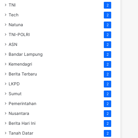
TNI
2
Tech
2
Natuna
2
TNI-POLRI
2
ASN
2
Bandar Lampung
2
Kemendagri
2
Berita Terbaru
2
LKPD
2
Sumut
2
Pemerintahan
2
Nusantara
2
Berita Hari Ini
2
Tanah Datar
2