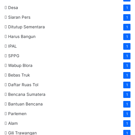
Desa
1
Siaran Pers
1
Ditutup Sementara
1
Harus Bangun
1
IPAL
1
SPPG
1
Wabup Blora
1
Bebas Truk
1
Daftar Ruas Tol
1
Bencana Sumatera
1
Bantuan Bencana
1
Parlemen
1
Alam
1
Gili Trawangan
1