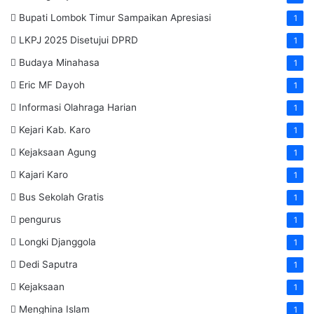
Bupati Lombok Timur Sampaikan Apresiasi
1
LKPJ 2025 Disetujui DPRD
1
Budaya Minahasa
1
Eric MF Dayoh
1
Informasi Olahraga Harian
1
Kejari Kab. Karo
1
Kejaksaan Agung
1
Kajari Karo
1
Bus Sekolah Gratis
1
pengurus
1
Longki Djanggola
1
Dedi Saputra
1
Kejaksaan
1
Menghina Islam
1