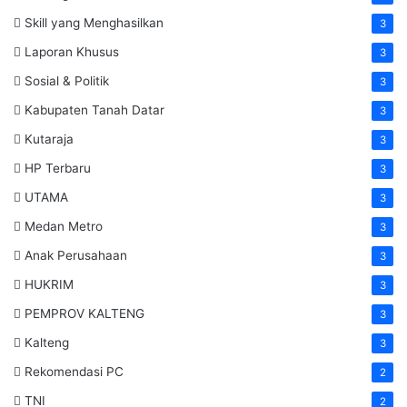
Skill yang Menghasilkan
3
Laporan Khusus
3
Sosial & Politik
3
Kabupaten Tanah Datar
3
Kutaraja
3
HP Terbaru
3
UTAMA
3
Medan Metro
3
Anak Perusahaan
3
HUKRIM
3
PEMPROV KALTENG
3
Kalteng
3
Rekomendasi PC
2
TNI
2