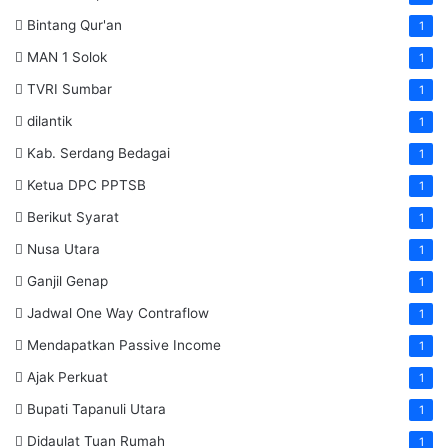
Bintang Qur'an
1
MAN 1 Solok
1
TVRI Sumbar
1
dilantik
1
Kab. Serdang Bedagai
1
Ketua DPC PPTSB
1
Berikut Syarat
1
Nusa Utara
1
Ganjil Genap
1
Jadwal One Way Contraflow
1
Mendapatkan Passive Income
1
Ajak Perkuat
1
Bupati Tapanuli Utara
1
Didaulat Tuan Rumah
1