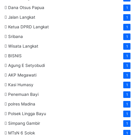
Dana Otsus Papua
1
Jalan Langkat
1
Ketua DPRD Langkat
1
Sribana
1
Wisata Langkat
1
BISNIS
1
Agung E Setyobudi
1
AKP Megawati
1
Kasi Humasy
1
Penemuan Bayi
1
polres Madina
1
Polsek Lingga Bayu
1
Simpang Gambir
1
MTsN 6 Solok
1