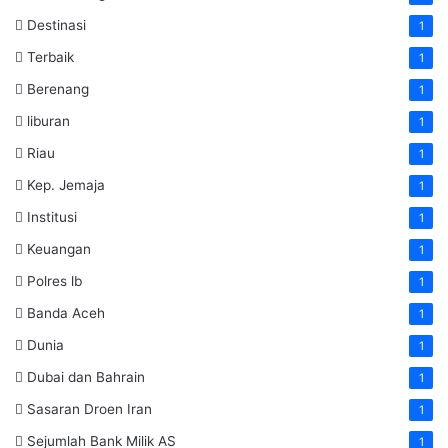
Destinasi
1
Terbaik
1
Berenang
1
liburan
1
Riau
1
Kep. Jemaja
1
Institusi
1
Keuangan
1
Polres lb
1
Banda Aceh
1
Dunia
1
Dubai dan Bahrain
1
Sasaran Droen Iran
1
Sejumlah Bank Milik AS
1