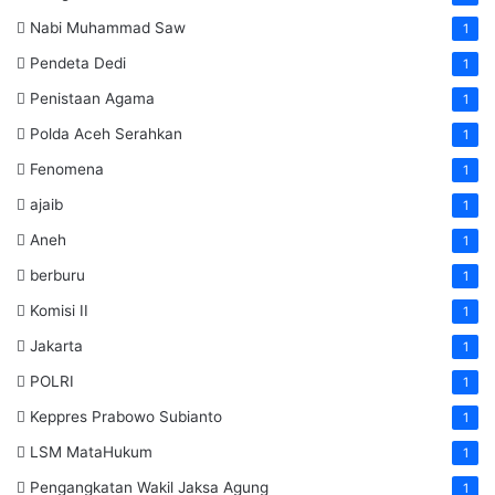
Nabi Muhammad Saw
1
Pendeta Dedi
1
Penistaan Agama
1
Polda Aceh Serahkan
1
Fenomena
1
ajaib
1
Aneh
1
berburu
1
Komisi II
1
Jakarta
1
POLRI
1
Keppres Prabowo Subianto
1
LSM MataHukum
1
Pengangkatan Wakil Jaksa Agung
1