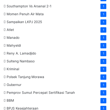
Southampton Vs Arsenal 2-1
1
Momen Penuh Air Mata
1
Sampaikan LKPJ 2025
1
Atlet
1
Manado
1
Mahyeldi
1
Reny A. Lamadjido
1
Sulteng Nambaso
1
Kriminal
1
Polsek Tanjung Morawa
1
Gubernur
1
Pemprov Sumut Percepat Sertifikasi Tanah
1
BBM
1
BPJS Kesejahteraan
1