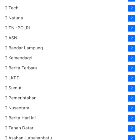
Tech
2
Natuna
2
TNI-POLRI
2
ASN
2
Bandar Lampung
2
Kemendagri
2
Berita Terbaru
2
LKPD
2
Sumut
2
Pemerintahan
2
Nusantara
2
Berita Hari Ini
2
Tanah Datar
2
Asahan-Labuhanbatu
2