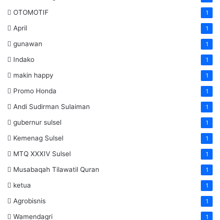
OTOMOTIF
1
April
1
gunawan
1
Indako
1
makin happy
1
Promo Honda
1
Andi Sudirman Sulaiman
1
gubernur sulsel
1
Kemenag Sulsel
1
MTQ XXXIV Sulsel
1
Musabaqah Tilawatil Quran
1
ketua
1
Agrobisnis
1
Wamendagri
1