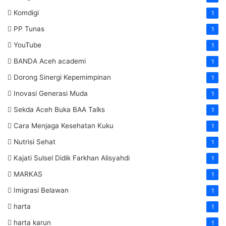
Komdigi
1
PP Tunas
1
YouTube
1
BANDA Aceh academi
1
Dorong Sinergi Kepemimpinan
1
Inovasi Generasi Muda
1
Sekda Aceh Buka BAA Talks
1
Cara Menjaga Kesehatan Kuku
1
Nutrisi Sehat
1
Kajati Sulsel Didik Farkhan Alisyahdi
1
MARKAS
1
Imigrasi Belawan
1
harta
1
harta karun
1