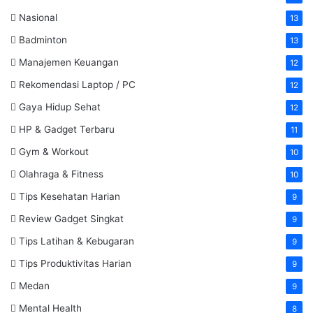
Nasional
13
Badminton
13
Manajemen Keuangan
12
Rekomendasi Laptop / PC
12
Gaya Hidup Sehat
12
HP & Gadget Terbaru
11
Gym & Workout
10
Olahraga & Fitness
10
Tips Kesehatan Harian
9
Review Gadget Singkat
9
Tips Latihan & Kebugaran
9
Tips Produktivitas Harian
9
Medan
9
Mental Health
8