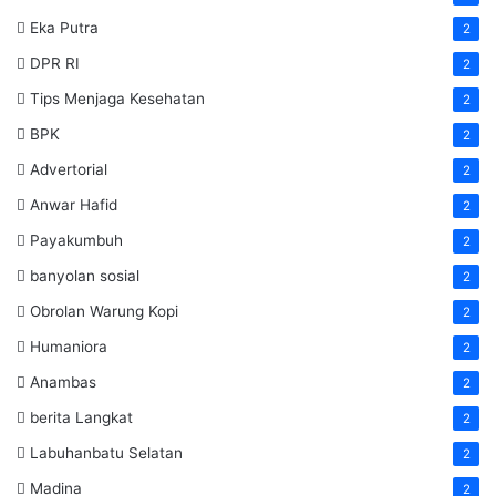
Eka Putra
2
DPR RI
2
Tips Menjaga Kesehatan
2
BPK
2
Advertorial
2
Anwar Hafid
2
Payakumbuh
2
banyolan sosial
2
Obrolan Warung Kopi
2
Humaniora
2
Anambas
2
berita Langkat
2
Labuhanbatu Selatan
2
Madina
2