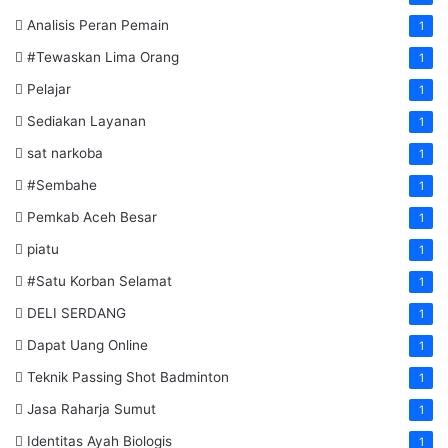
Analisis Peran Pemain
1
#Tewaskan Lima Orang
1
Pelajar
1
Sediakan Layanan
1
sat narkoba
1
#Sembahe
1
Pemkab Aceh Besar
1
piatu
1
#Satu Korban Selamat
1
DELI SERDANG
1
Dapat Uang Online
1
Teknik Passing Shot Badminton
1
Jasa Raharja Sumut
1
Identitas Ayah Biologis
1