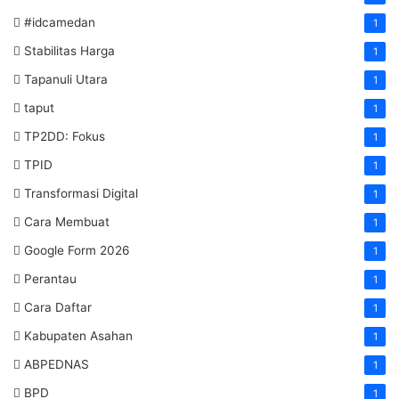
#idcamedan
1
Stabilitas Harga
1
Tapanuli Utara
1
taput
1
TP2DD: Fokus
1
TPID
1
Transformasi Digital
1
Cara Membuat
1
Google Form 2026
1
Perantau
1
Cara Daftar
1
Kabupaten Asahan
1
ABPEDNAS
1
BPD
1