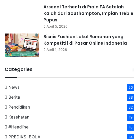
Arsenal Terhenti di Piala FA Setelah
Kalah dari Southampton, Impian Treble
Pupus
April 5, 2026
Bisnis Fashion Lokal Rumahan yang
Kompetitif di Pasar Online Indonesia
April 1, 2026
Categories
News
50
Berita
38
Pendidikan
32
Kesehatan
19
#Headline
18
PREDIKSI BOLA
14