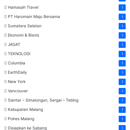
Hamasah Travel
1
PT Haromain Maju Bersama
1
Sumatera Selatan
1
Ekonomi & Bisnis
1
JAGAT
1
TEKNOLOGI
1
Columbia
1
EarthDaily
1
New York
1
Vancouver
1
Siantar – Simalungun, Sergai – Tebing
1
Kabupaten Malang
1
Polres Malang
1
Disiapkan ke Sabang
1