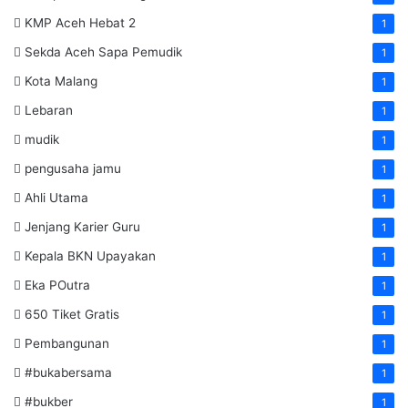
KMP Aceh Hebat 2
1
Sekda Aceh Sapa Pemudik
1
Kota Malang
1
Lebaran
1
mudik
1
pengusaha jamu
1
Ahli Utama
1
Jenjang Karier Guru
1
Kepala BKN Upayakan
1
Eka POutra
1
650 Tiket Gratis
1
Pembangunan
1
#bukabersama
1
#bukber
1