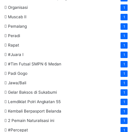
Organisasi
1
Muscab II
1
Pemalang
1
Peradi
1
Rapat
1
#Juara I
1
#Tim Futsal SMPN 6 Medan
1
Padi Gogo
1
Jawa/Bali
1
Gelar Baksos di Sukabumi
1
Lemdiklat Polri Angkatan 55
1
Kembali Berpasport Belanda
1
2 Pemain Naturalisasi ini
1
#Percepat
1