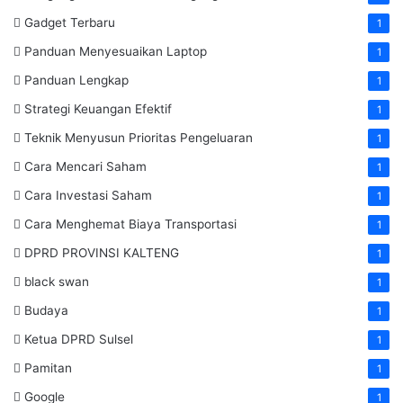
Gadget Terbaru
1
Panduan Menyesuaikan Laptop
1
Panduan Lengkap
1
Strategi Keuangan Efektif
1
Teknik Menyusun Prioritas Pengeluaran
1
Cara Mencari Saham
1
Cara Investasi Saham
1
Cara Menghemat Biaya Transportasi
1
DPRD PROVINSI KALTENG
1
black swan
1
Budaya
1
Ketua DPRD Sulsel
1
Pamitan
1
Google
1