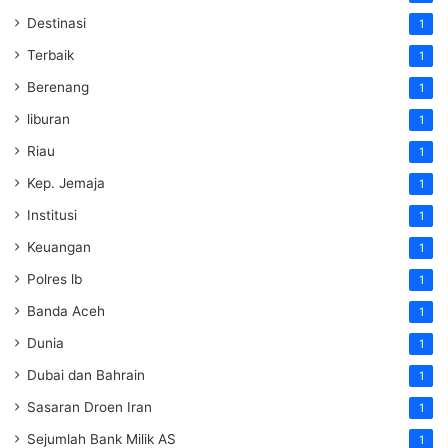
Destinasi
1
Terbaik
1
Berenang
1
liburan
1
Riau
1
Kep. Jemaja
1
Institusi
1
Keuangan
1
Polres lb
1
Banda Aceh
1
Dunia
1
Dubai dan Bahrain
1
Sasaran Droen Iran
1
Sejumlah Bank Milik AS
1