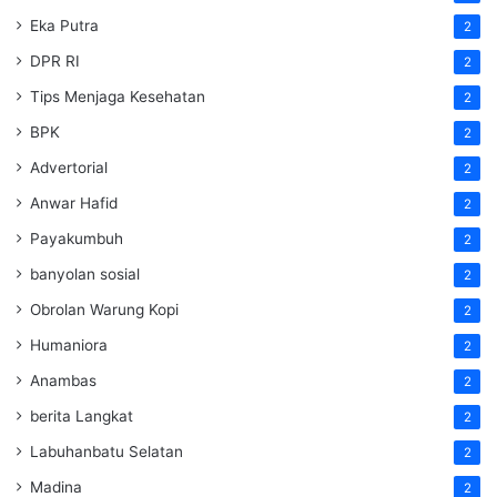
Eka Putra
2
DPR RI
2
Tips Menjaga Kesehatan
2
BPK
2
Advertorial
2
Anwar Hafid
2
Payakumbuh
2
banyolan sosial
2
Obrolan Warung Kopi
2
Humaniora
2
Anambas
2
berita Langkat
2
Labuhanbatu Selatan
2
Madina
2