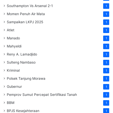
Southampton Vs Arsenal 2-1
1
Momen Penuh Air Mata
1
Sampaikan LKPJ 2025
1
Atlet
1
Manado
1
Mahyeldi
1
Reny A. Lamadjido
1
Sulteng Nambaso
1
Kriminal
1
Polsek Tanjung Morawa
1
Gubernur
1
Pemprov Sumut Percepat Sertifikasi Tanah
1
BBM
1
BPJS Kesejahteraan
1