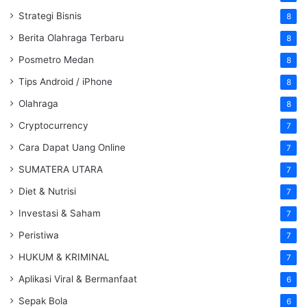
Strategi Bisnis
8
Berita Olahraga Terbaru
8
Posmetro Medan
8
Tips Android / iPhone
8
Olahraga
8
Cryptocurrency
7
Cara Dapat Uang Online
7
SUMATERA UTARA
7
Diet & Nutrisi
7
Investasi & Saham
7
Peristiwa
7
HUKUM & KRIMINAL
7
Aplikasi Viral & Bermanfaat
6
Sepak Bola
6