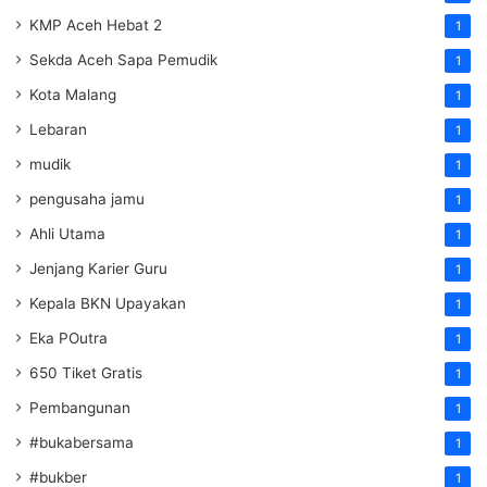
KMP Aceh Hebat 2
1
Sekda Aceh Sapa Pemudik
1
Kota Malang
1
Lebaran
1
mudik
1
pengusaha jamu
1
Ahli Utama
1
Jenjang Karier Guru
1
Kepala BKN Upayakan
1
Eka POutra
1
650 Tiket Gratis
1
Pembangunan
1
#bukabersama
1
#bukber
1