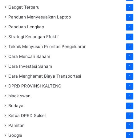
Gadget Terbaru
1
Panduan Menyesuaikan Laptop
1
Panduan Lengkap
1
Strategi Keuangan Efektif
1
Teknik Menyusun Prioritas Pengeluaran
1
Cara Mencari Saham
1
Cara Investasi Saham
1
Cara Menghemat Biaya Transportasi
1
DPRD PROVINSI KALTENG
1
black swan
1
Budaya
1
Ketua DPRD Sulsel
1
Pamitan
1
Google
1