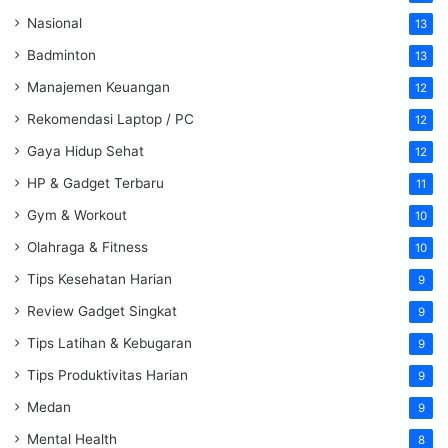
Nasional
13
Badminton
13
Manajemen Keuangan
12
Rekomendasi Laptop / PC
12
Gaya Hidup Sehat
12
HP & Gadget Terbaru
11
Gym & Workout
10
Olahraga & Fitness
10
Tips Kesehatan Harian
9
Review Gadget Singkat
9
Tips Latihan & Kebugaran
9
Tips Produktivitas Harian
9
Medan
9
Mental Health
8