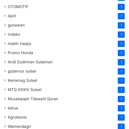
OTOMOTIF
1
April
1
gunawan
1
Indako
1
makin happy
1
Promo Honda
1
Andi Sudirman Sulaiman
1
gubernur sulsel
1
Kemenag Sulsel
1
MTQ XXXIV Sulsel
1
Musabaqah Tilawatil Quran
1
ketua
1
Agrobisnis
1
Wamendagri
1