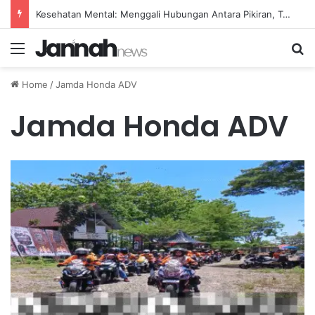
Kesehatan Mental: Menggali Hubungan Antara Pikiran, Tubuh, dan Emosi secara Mendalam
Menu
Se
Home
/
Jamda Honda ADV
Jamda Honda ADV