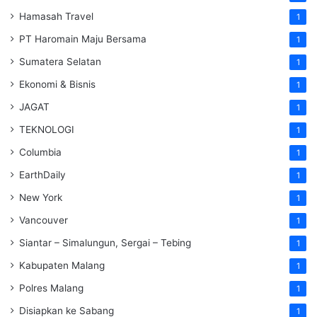
Hamasah Travel
1
PT Haromain Maju Bersama
1
Sumatera Selatan
1
Ekonomi & Bisnis
1
JAGAT
1
TEKNOLOGI
1
Columbia
1
EarthDaily
1
New York
1
Vancouver
1
Siantar – Simalungun, Sergai – Tebing
1
Kabupaten Malang
1
Polres Malang
1
Disiapkan ke Sabang
1