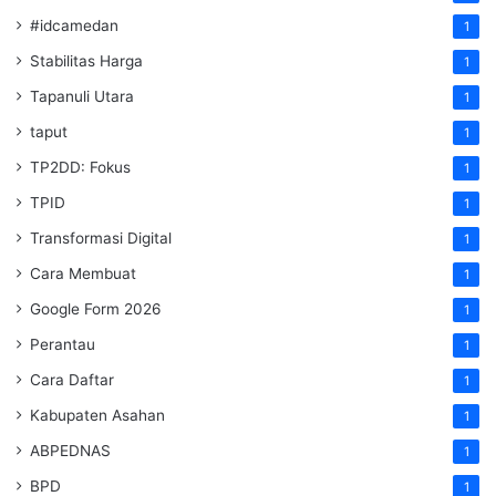
#idcamedan
1
Stabilitas Harga
1
Tapanuli Utara
1
taput
1
TP2DD: Fokus
1
TPID
1
Transformasi Digital
1
Cara Membuat
1
Google Form 2026
1
Perantau
1
Cara Daftar
1
Kabupaten Asahan
1
ABPEDNAS
1
BPD
1