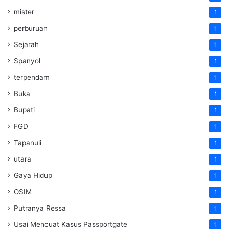
mister
1
perburuan
1
Sejarah
1
Spanyol
1
terpendam
1
Buka
1
Bupati
1
FGD
1
Tapanuli
1
utara
1
Gaya Hidup
1
OSIM
1
Putranya Ressa
1
Usai Mencuat Kasus Passportgate
1