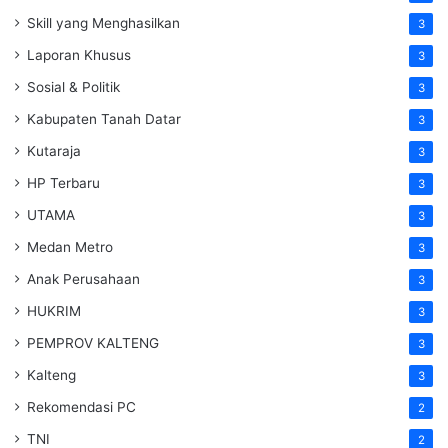
Skill yang Menghasilkan
3
Laporan Khusus
3
Sosial & Politik
3
Kabupaten Tanah Datar
3
Kutaraja
3
HP Terbaru
3
UTAMA
3
Medan Metro
3
Anak Perusahaan
3
HUKRIM
3
PEMPROV KALTENG
3
Kalteng
3
Rekomendasi PC
2
TNI
2