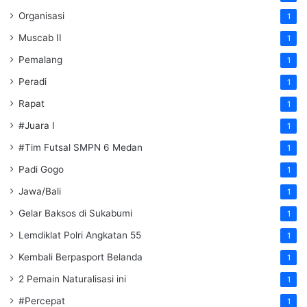
Organisasi
1
Muscab II
1
Pemalang
1
Peradi
1
Rapat
1
#Juara I
1
#Tim Futsal SMPN 6 Medan
1
Padi Gogo
1
Jawa/Bali
1
Gelar Baksos di Sukabumi
1
Lemdiklat Polri Angkatan 55
1
Kembali Berpasport Belanda
1
2 Pemain Naturalisasi ini
1
#Percepat
1