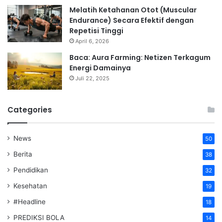
Melatih Ketahanan Otot (Muscular
Endurance) Secara Efektif dengan
Repetisi Tinggi
April 6, 2026
Baca: Aura Farming: Netizen Terkagum
Energi Damainya
Juli 22, 2025
Categories
News
50
Berita
38
Pendidikan
32
Kesehatan
19
#Headline
18
PREDIKSI BOLA
14