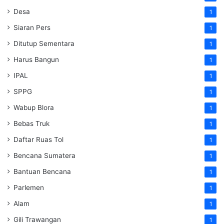
Desa
1
Siaran Pers
1
Ditutup Sementara
1
Harus Bangun
1
IPAL
1
SPPG
1
Wabup Blora
1
Bebas Truk
1
Daftar Ruas Tol
1
Bencana Sumatera
1
Bantuan Bencana
1
Parlemen
1
Alam
1
Gili Trawangan
1