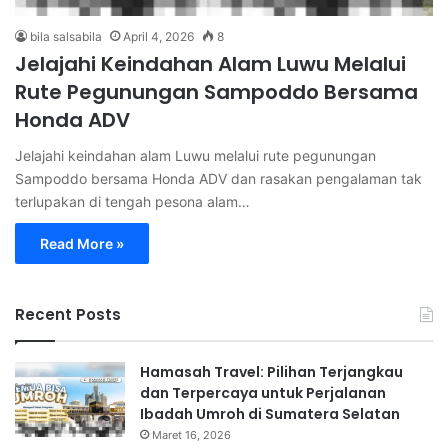
bila salsabila
April 4, 2026
8
Jelajahi Keindahan Alam Luwu Melalui
Rute Pegunungan Sampoddo Bersama
Honda ADV
Jelajahi keindahan alam Luwu melalui rute pegunungan
Sampoddo bersama Honda ADV dan rasakan pengalaman tak
terlupakan di tengah pesona alam…
Read More »
Recent Posts
Hamasah Travel: Pilihan Terjangkau
dan Terpercaya untuk Perjalanan
Ibadah Umroh di Sumatera Selatan
Maret 16, 2026