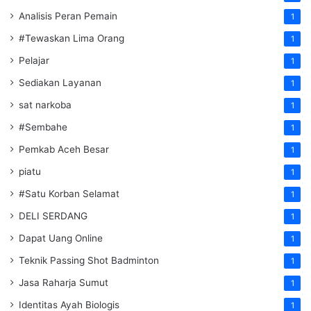
Analisis Peran Pemain
1
#Tewaskan Lima Orang
1
Pelajar
1
Sediakan Layanan
1
sat narkoba
1
#Sembahe
1
Pemkab Aceh Besar
1
piatu
1
#Satu Korban Selamat
1
DELI SERDANG
1
Dapat Uang Online
1
Teknik Passing Shot Badminton
1
Jasa Raharja Sumut
1
Identitas Ayah Biologis
1