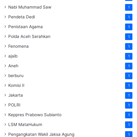
Nabi Muhammad Saw
1
Pendeta Dedi
1
Penistaan Agama
1
Polda Aceh Serahkan
1
Fenomena
1
ajaib
1
Aneh
1
berburu
1
Komisi II
1
Jakarta
1
POLRI
1
Keppres Prabowo Subianto
1
LSM MataHukum
1
Pengangkatan Wakil Jaksa Agung
1