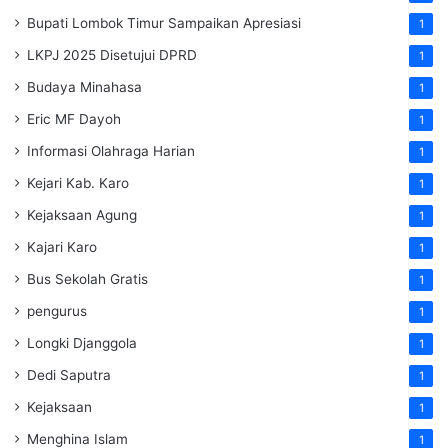
Bupati Lombok Timur Sampaikan Apresiasi
1
LKPJ 2025 Disetujui DPRD
1
Budaya Minahasa
1
Eric MF Dayoh
1
Informasi Olahraga Harian
1
Kejari Kab. Karo
1
Kejaksaan Agung
1
Kajari Karo
1
Bus Sekolah Gratis
1
pengurus
1
Longki Djanggola
1
Dedi Saputra
1
Kejaksaan
1
Menghina Islam
1