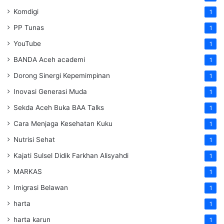
Komdigi
1
PP Tunas
1
YouTube
1
BANDA Aceh academi
1
Dorong Sinergi Kepemimpinan
1
Inovasi Generasi Muda
1
Sekda Aceh Buka BAA Talks
1
Cara Menjaga Kesehatan Kuku
1
Nutrisi Sehat
1
Kajati Sulsel Didik Farkhan Alisyahdi
1
MARKAS
1
Imigrasi Belawan
1
harta
1
harta karun
1