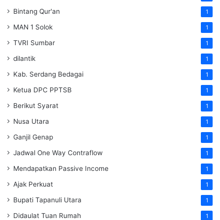
Bintang Qur'an
1
MAN 1 Solok
1
TVRI Sumbar
1
dilantik
1
Kab. Serdang Bedagai
1
Ketua DPC PPTSB
1
Berikut Syarat
1
Nusa Utara
1
Ganjil Genap
1
Jadwal One Way Contraflow
1
Mendapatkan Passive Income
1
Ajak Perkuat
1
Bupati Tapanuli Utara
1
Didaulat Tuan Rumah
1