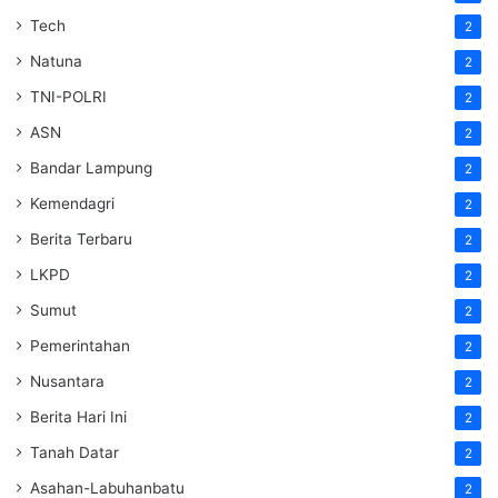
Tech
2
Natuna
2
TNI-POLRI
2
ASN
2
Bandar Lampung
2
Kemendagri
2
Berita Terbaru
2
LKPD
2
Sumut
2
Pemerintahan
2
Nusantara
2
Berita Hari Ini
2
Tanah Datar
2
Asahan-Labuhanbatu
2