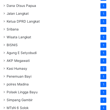
Dana Otsus Papua
1
Jalan Langkat
1
Ketua DPRD Langkat
1
Sribana
1
Wisata Langkat
1
BISNIS
1
Agung E Setyobudi
1
AKP Megawati
1
Kasi Humasy
1
Penemuan Bayi
1
polres Madina
1
Polsek Lingga Bayu
1
Simpang Gambir
1
MTsN 6 Solok
1