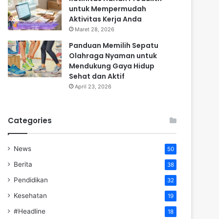
untuk Mempermudah
Aktivitas Kerja Anda
Maret 28, 2026
Panduan Memilih Sepatu
Olahraga Nyaman untuk
Mendukung Gaya Hidup
Sehat dan Aktif
April 23, 2026
Categories
News
50
Berita
38
Pendidikan
32
Kesehatan
19
#Headline
18