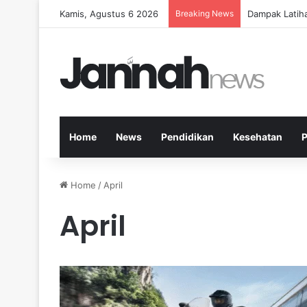
Kamis, Agustus 6 2026
Breaking News
Kesehatan Me
Home
News
Pendidikan
Kesehatan
P
Home
/
April
April