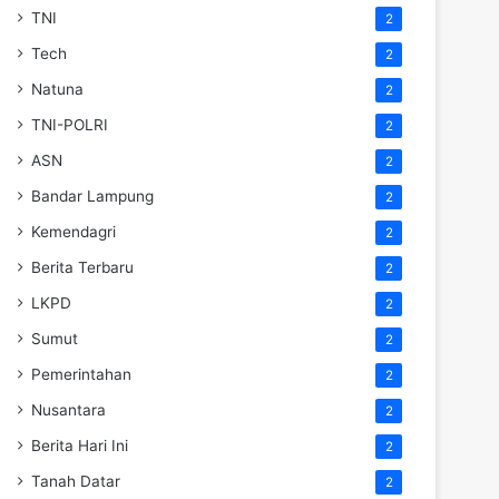
TNI
2
Tech
2
Natuna
2
TNI-POLRI
2
ASN
2
Bandar Lampung
2
Kemendagri
2
Berita Terbaru
2
LKPD
2
Sumut
2
Pemerintahan
2
Nusantara
2
Berita Hari Ini
2
Tanah Datar
2