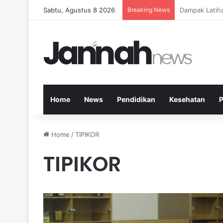
Sabtu, Agustus 8 2026
Breaking News
Kesehatan Me
Home
News
Pendidikan
Kesehatan
P
Home
/
TIPIKOR
TIPIKOR