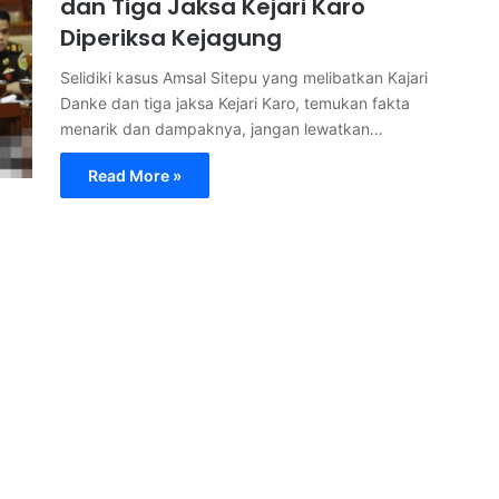
dan Tiga Jaksa Kejari Karo
Diperiksa Kejagung
Selidiki kasus Amsal Sitepu yang melibatkan Kajari
Danke dan tiga jaksa Kejari Karo, temukan fakta
menarik dan dampaknya, jangan lewatkan…
Read More »