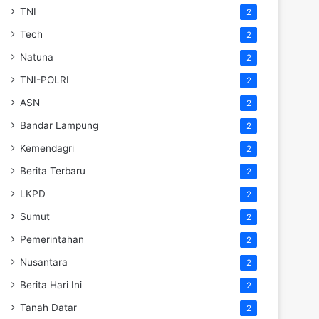
TNI
2
Tech
2
Natuna
2
TNI-POLRI
2
ASN
2
Bandar Lampung
2
Kemendagri
2
Berita Terbaru
2
LKPD
2
Sumut
2
Pemerintahan
2
Nusantara
2
Berita Hari Ini
2
Tanah Datar
2