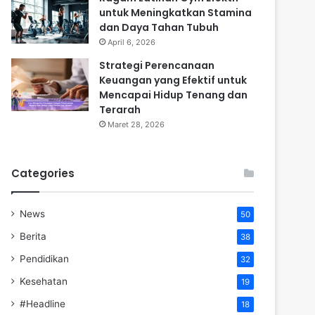
untuk Meningkatkan Stamina
dan Daya Tahan Tubuh
April 6, 2026
Strategi Perencanaan
Keuangan yang Efektif untuk
Mencapai Hidup Tenang dan
Terarah
Maret 28, 2026
Categories
News
50
Berita
38
Pendidikan
32
Kesehatan
19
#Headline
18