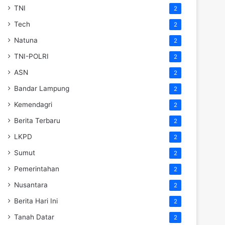
TNI
2
Tech
2
Natuna
2
TNI-POLRI
2
ASN
2
Bandar Lampung
2
Kemendagri
2
Berita Terbaru
2
LKPD
2
Sumut
2
Pemerintahan
2
Nusantara
2
Berita Hari Ini
2
Tanah Datar
2