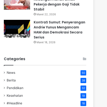
Pekerja dengan Gaji Tidak
Stabil
Maret 22, 2026
KontraS Sumut: Penyerangan
Andrie Yunus Mengancam
HAM dan Demokrasi Secara
Serius
Maret 18, 2026
Categories
News
50
Berita
38
Pendidikan
32
Kesehatan
19
#Headline
18