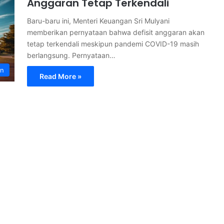
Anggaran Tetap Terkendali
Baru-baru ini, Menteri Keuangan Sri Mulyani
memberikan pernyataan bahwa defisit anggaran akan
tetap terkendali meskipun pandemi COVID-19 masih
berlangsung. Pernyataan…
an
Read More »