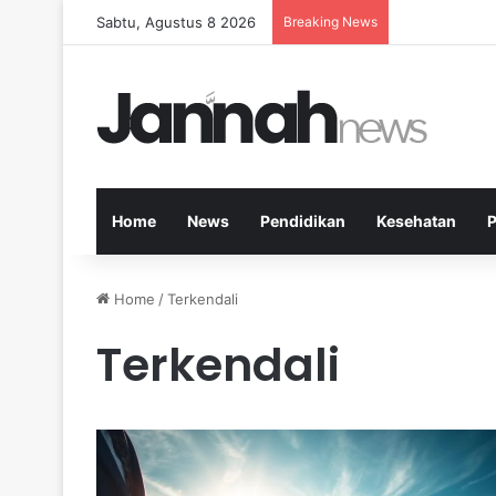
Sabtu, Agustus 8 2026
Breaking News
Kesehatan Me
Home
News
Pendidikan
Kesehatan
P
Home
/
Terkendali
Terkendali