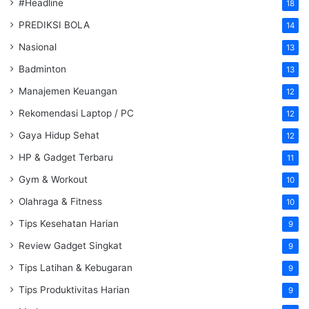
#Headline
18
PREDIKSI BOLA
14
Nasional
13
Badminton
13
Manajemen Keuangan
12
Rekomendasi Laptop / PC
12
Gaya Hidup Sehat
12
HP & Gadget Terbaru
11
Gym & Workout
10
Olahraga & Fitness
10
Tips Kesehatan Harian
9
Review Gadget Singkat
9
Tips Latihan & Kebugaran
9
Tips Produktivitas Harian
9