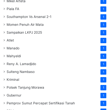
Mikel Arteta
1
Piala FA
1
Southampton Vs Arsenal 2-1
1
Momen Penuh Air Mata
1
Sampaikan LKPJ 2025
1
Atlet
1
Manado
1
Mahyeldi
1
Reny A. Lamadjido
1
Sulteng Nambaso
1
Kriminal
1
Polsek Tanjung Morawa
1
Gubernur
1
Pemprov Sumut Percepat Sertifikasi Tanah
1