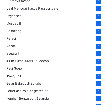
Putranya Ressa
1
Usai Mencuat Kasus Passportgate
1
Organisasi
1
Muscab II
1
Pemalang
1
Peradi
1
Rapat
1
#Juara I
1
#Tim Futsal SMPN 6 Medan
1
Padi Gogo
1
Jawa/Bali
1
Gelar Baksos di Sukabumi
1
Lemdiklat Polri Angkatan 55
1
Kembali Berpasport Belanda
1