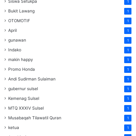
Siswa Setukpa
1
Bukit Lawang
1
OTOMOTIF
1
April
1
gunawan
1
Indako
1
makin happy
1
Promo Honda
1
Andi Sudirman Sulaiman
1
gubernur sulsel
1
Kemenag Sulsel
1
MTQ XXXIV Sulsel
1
Musabaqah Tilawatil Quran
1
ketua
1