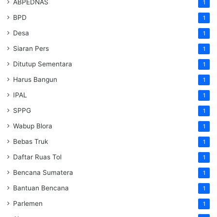
ABPEDNAS
1
BPD
1
Desa
1
Siaran Pers
1
Ditutup Sementara
1
Harus Bangun
1
IPAL
1
SPPG
1
Wabup Blora
1
Bebas Truk
1
Daftar Ruas Tol
1
Bencana Sumatera
1
Bantuan Bencana
1
Parlemen
1