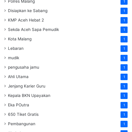
Polres Malang
1
Disiapkan ke Sabang
1
KMP Aceh Hebat 2
1
Sekda Aceh Sapa Pemudik
1
Kota Malang
1
Lebaran
1
mudik
1
pengusaha jamu
1
Ahli Utama
1
Jenjang Karier Guru
1
Kepala BKN Upayakan
1
Eka POutra
1
650 Tiket Gratis
1
Pembangunan
1