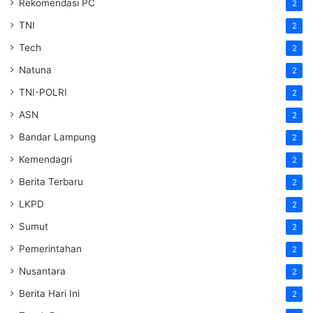
Rekomendasi PC
2
TNI
2
Tech
2
Natuna
2
TNI-POLRI
2
ASN
2
Bandar Lampung
2
Kemendagri
2
Berita Terbaru
2
LKPD
2
Sumut
2
Pemerintahan
2
Nusantara
2
Berita Hari Ini
2