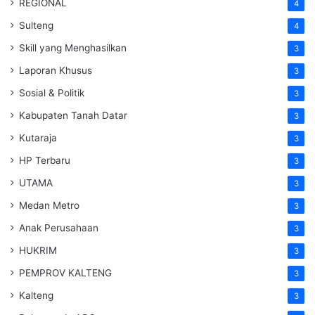
REGIONAL
4
Sulteng
4
Skill yang Menghasilkan
3
Laporan Khusus
3
Sosial & Politik
3
Kabupaten Tanah Datar
3
Kutaraja
3
HP Terbaru
3
UTAMA
3
Medan Metro
3
Anak Perusahaan
3
HUKRIM
3
PEMPROV KALTENG
3
Kalteng
3