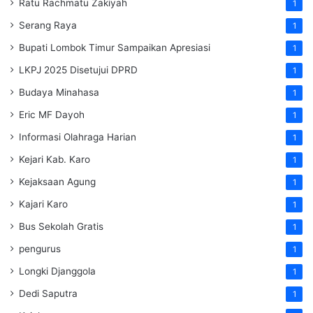
Ratu Rachmatu Zakiyah
1
Serang Raya
1
Bupati Lombok Timur Sampaikan Apresiasi
1
LKPJ 2025 Disetujui DPRD
1
Budaya Minahasa
1
Eric MF Dayoh
1
Informasi Olahraga Harian
1
Kejari Kab. Karo
1
Kejaksaan Agung
1
Kajari Karo
1
Bus Sekolah Gratis
1
pengurus
1
Longki Djanggola
1
Dedi Saputra
1