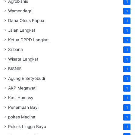
Agrobisnis
1
Wamendagri
1
Dana Otsus Papua
1
Jalan Langkat
1
Ketua DPRD Langkat
1
Sribana
1
Wisata Langkat
1
BISNIS
1
Agung E Setyobudi
1
AKP Megawati
1
Kasi Humasy
1
Penemuan Bayi
1
polres Madina
1
Polsek Lingga Bayu
1