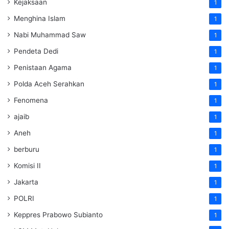
Kejaksaan
1
Menghina Islam
1
Nabi Muhammad Saw
1
Pendeta Dedi
1
Penistaan Agama
1
Polda Aceh Serahkan
1
Fenomena
1
ajaib
1
Aneh
1
berburu
1
Komisi II
1
Jakarta
1
POLRI
1
Keppres Prabowo Subianto
1