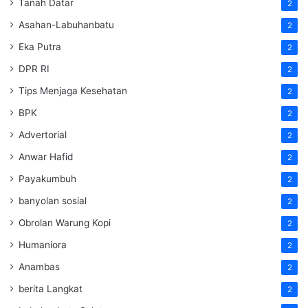
Tanah Datar
2
Asahan-Labuhanbatu
2
Eka Putra
2
DPR RI
2
Tips Menjaga Kesehatan
2
BPK
2
Advertorial
2
Anwar Hafid
2
Payakumbuh
2
banyolan sosial
2
Obrolan Warung Kopi
2
Humaniora
2
Anambas
2
berita Langkat
2