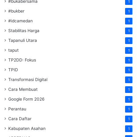
#bukabersama
1
#bukber
1
#idcamedan
1
Stabilitas Harga
1
Tapanuli Utara
1
taput
1
TP2DD: Fokus
1
TPID
1
Transformasi Digital
1
Cara Membuat
1
Google Form 2026
1
Perantau
1
Cara Daftar
1
Kabupaten Asahan
1