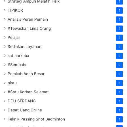
Strategi Ampuh Melatih Fisik
1
TIPIKOR
1
Analisis Peran Pemain
1
#Tewaskan Lima Orang
1
Pelajar
1
Sediakan Layanan
1
sat narkoba
1
#Sembahe
1
Pemkab Aceh Besar
1
piatu
1
#Satu Korban Selamat
1
DELI SERDANG
1
Dapat Uang Online
1
Teknik Passing Shot Badminton
1