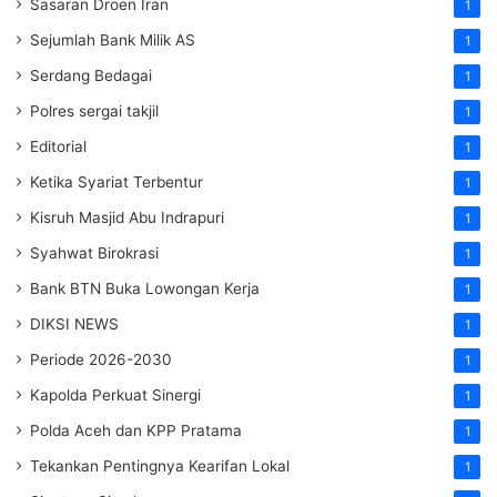
Sasaran Droen Iran
1
Sejumlah Bank Milik AS
1
Serdang Bedagai
1
Polres sergai takjil
1
Editorial
1
Ketika Syariat Terbentur
1
Kisruh Masjid Abu Indrapuri
1
Syahwat Birokrasi
1
Bank BTN Buka Lowongan Kerja
1
DIKSI NEWS
1
Periode 2026-2030
1
Kapolda Perkuat Sinergi
1
Polda Aceh dan KPP Pratama
1
Tekankan Pentingnya Kearifan Lokal
1