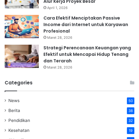
Alur Kerja Proyek Besar
April 1, 2026
Cara Efektif Menciptakan Passive
Income dari Internet untuk Karyawan
Profesional
Maret 28, 2026
Strategi Perencanaan Keuangan yang
Efektif untuk Mencapai Hidup Tenang
dan Terarah
Maret 28, 2026
Categories
News
50
Berita
38
Pendidikan
32
Kesehatan
19