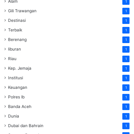
Alam
1
Gili Trawangan
1
Destinasi
1
Terbaik
1
Berenang
1
liburan
1
Riau
1
Kep. Jemaja
1
Institusi
1
Keuangan
1
Polres lb
1
Banda Aceh
1
Dunia
1
Dubai dan Bahrain
1