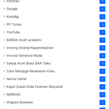
Pamitan
1
Google
1
Komdigi
1
PP Tunas
1
YouTube
1
BANDA Aceh academi
1
Dorong Sinergi Kepemimpinan
1
Inovasi Generasi Muda
1
Sekda Aceh Buka BAA Talks
1
Cara Menjaga Kesehatan Kuku
1
Nutrisi Sehat
1
Kajati Sulsel Didik Farkhan Alisyahdi
1
MARKAS
1
Imigrasi Belawan
1