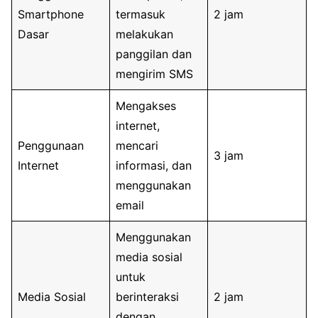
Smartphone
termasuk
2 jam
Dasar
melakukan
panggilan dan
mengirim SMS
Mengakses
internet,
Penggunaan
mencari
3 jam
Internet
informasi, dan
menggunakan
email
Menggunakan
media sosial
untuk
Media Sosial
berinteraksi
2 jam
dengan