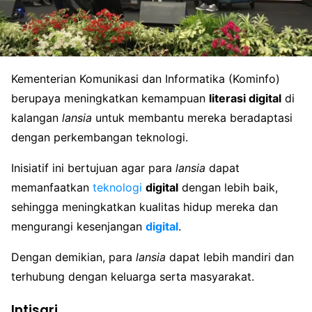
Kementerian Komunikasi dan Informatika (Kominfo)
berupaya meningkatkan kemampuan
literasi digital
di
kalangan
lansia
untuk membantu mereka beradaptasi
dengan perkembangan teknologi.
Inisiatif ini bertujuan agar para
lansia
dapat
memanfaatkan
teknologi
digital
dengan lebih baik,
sehingga meningkatkan kualitas hidup mereka dan
mengurangi kesenjangan
digital
.
Dengan demikian, para
lansia
dapat lebih mandiri dan
terhubung dengan keluarga serta masyarakat.
Intisari