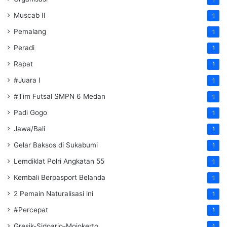
Muscab II
1
Pemalang
1
Peradi
1
Rapat
1
#Juara I
1
#Tim Futsal SMPN 6 Medan
1
Padi Gogo
1
Jawa/Bali
1
Gelar Baksos di Sukabumi
1
Lemdiklat Polri Angkatan 55
1
Kembali Berpasport Belanda
1
2 Pemain Naturalisasi ini
1
#Percepat
1
Gresik-Sidoarjo-Mojokerto
1