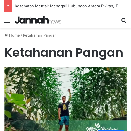
Kesehatan Mental: Menggali Hubungan Antara Pikiran, Tubuh, dan Emosi secara Mendalam
Menu
Se
Home
/
Ketahanan Pangan
Ketahanan Pangan