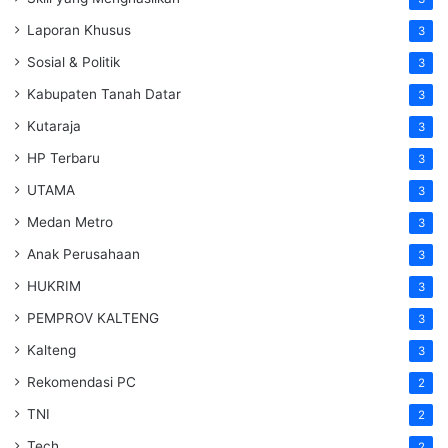
Laporan Khusus
3
Sosial & Politik
3
Kabupaten Tanah Datar
3
Kutaraja
3
HP Terbaru
3
UTAMA
3
Medan Metro
3
Anak Perusahaan
3
HUKRIM
3
PEMPROV KALTENG
3
Kalteng
3
Rekomendasi PC
2
TNI
2
Tech
2