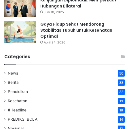
Kunjungan Diplomatik: Memperkuat
Hubungan Bilateral
Juni 18, 2025
Gaya Hidup Sehat Mendorong
Stabilitas Tubuh untuk Kesehatan
Optimal
April 24, 2026
Categories
News
50
Berita
38
Pendidikan
32
Kesehatan
19
#Headline
18
PREDIKSI BOLA
14
Nasional
13