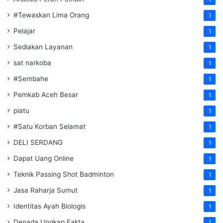
#Tewaskan Lima Orang
1
Pelajar
1
Sediakan Layanan
1
sat narkoba
1
#Sembahe
1
Pemkab Aceh Besar
1
piatu
1
#Satu Korban Selamat
1
DELI SERDANG
1
Dapat Uang Online
1
Teknik Passing Shot Badminton
1
Jasa Raharja Sumut
1
Identitas Ayah Biologis
1
Denada Ungkap Fakta
1