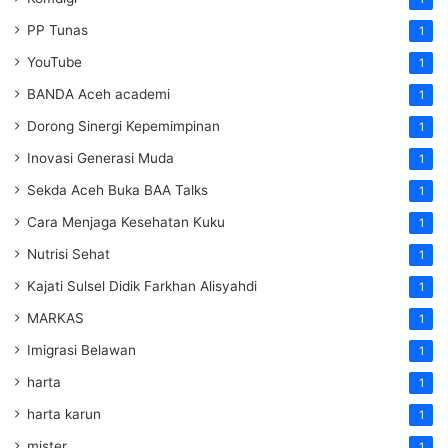
PP Tunas
1
YouTube
1
BANDA Aceh academi
1
Dorong Sinergi Kepemimpinan
1
Inovasi Generasi Muda
1
Sekda Aceh Buka BAA Talks
1
Cara Menjaga Kesehatan Kuku
1
Nutrisi Sehat
1
Kajati Sulsel Didik Farkhan Alisyahdi
1
MARKAS
1
Imigrasi Belawan
1
harta
1
harta karun
1
mister
1