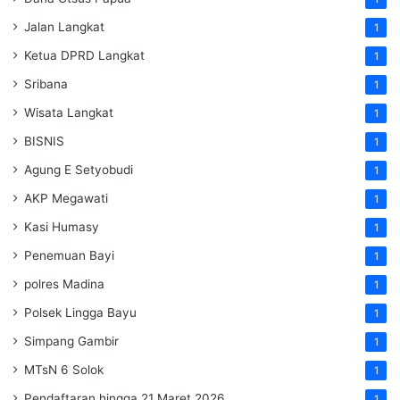
Jalan Langkat
1
Ketua DPRD Langkat
1
Sribana
1
Wisata Langkat
1
BISNIS
1
Agung E Setyobudi
1
AKP Megawati
1
Kasi Humasy
1
Penemuan Bayi
1
polres Madina
1
Polsek Lingga Bayu
1
Simpang Gambir
1
MTsN 6 Solok
1
Pendaftaran hingga 21 Maret 2026
1