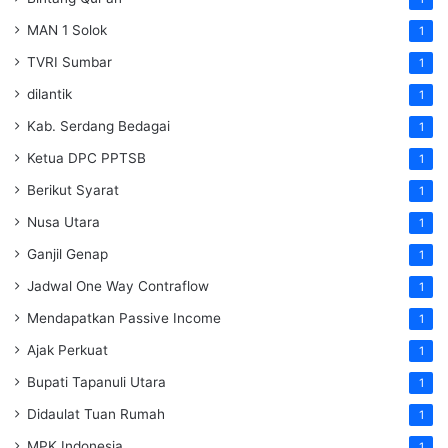
MAN 1 Solok
1
TVRI Sumbar
1
dilantik
1
Kab. Serdang Bedagai
1
Ketua DPC PPTSB
1
Berikut Syarat
1
Nusa Utara
1
Ganjil Genap
1
Jadwal One Way Contraflow
1
Mendapatkan Passive Income
1
Ajak Perkuat
1
Bupati Tapanuli Utara
1
Didaulat Tuan Rumah
1
MPK Indonesia
1