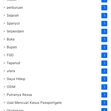
perburuan
1
Sejarah
1
Spanyol
1
terpendam
1
Buka
1
Bupati
1
FGD
1
Tapanuli
1
utara
1
Gaya Hidup
1
OSIM
1
Putranya Ressa
1
Usai Mencuat Kasus Passportgate
1
Organisasi
1