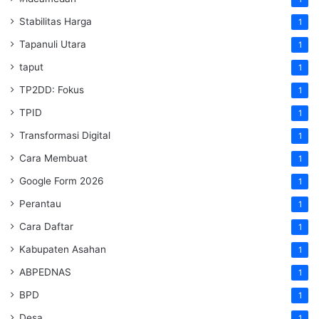
Stabilitas Harga
1
Tapanuli Utara
1
taput
1
TP2DD: Fokus
1
TPID
1
Transformasi Digital
1
Cara Membuat
1
Google Form 2026
1
Perantau
1
Cara Daftar
1
Kabupaten Asahan
1
ABPEDNAS
1
BPD
1
Desa
1