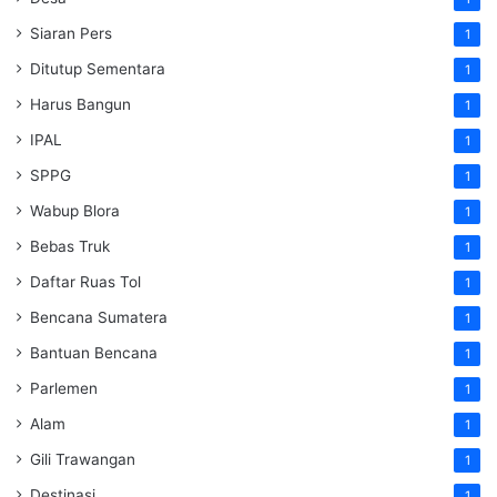
Siaran Pers
1
Ditutup Sementara
1
Harus Bangun
1
IPAL
1
SPPG
1
Wabup Blora
1
Bebas Truk
1
Daftar Ruas Tol
1
Bencana Sumatera
1
Bantuan Bencana
1
Parlemen
1
Alam
1
Gili Trawangan
1
Destinasi
1