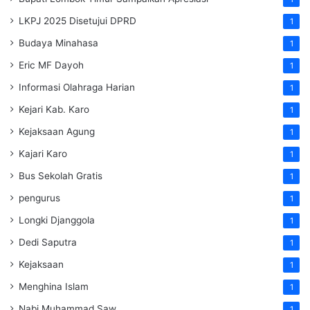
LKPJ 2025 Disetujui DPRD
1
Budaya Minahasa
1
Eric MF Dayoh
1
Informasi Olahraga Harian
1
Kejari Kab. Karo
1
Kejaksaan Agung
1
Kajari Karo
1
Bus Sekolah Gratis
1
pengurus
1
Longki Djanggola
1
Dedi Saputra
1
Kejaksaan
1
Menghina Islam
1
Nabi Muhammad Saw
1