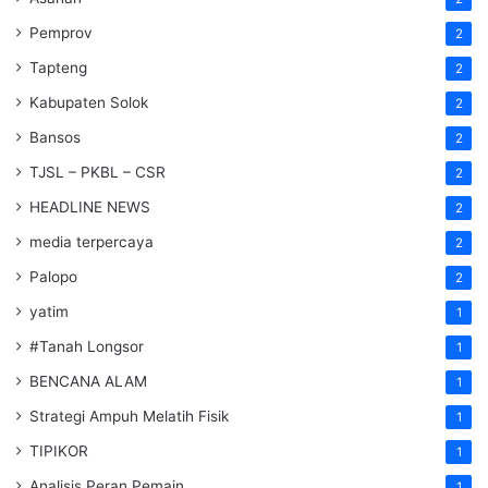
Pemprov
2
Tapteng
2
Kabupaten Solok
2
Bansos
2
TJSL – PKBL – CSR
2
HEADLINE NEWS
2
media terpercaya
2
Palopo
2
yatim
1
#Tanah Longsor
1
BENCANA ALAM
1
Strategi Ampuh Melatih Fisik
1
TIPIKOR
1
Analisis Peran Pemain
1