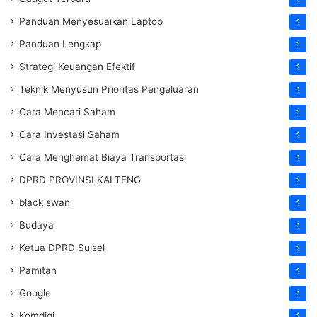
Panduan Menyesuaikan Laptop
1
Panduan Lengkap
1
Strategi Keuangan Efektif
1
Teknik Menyusun Prioritas Pengeluaran
1
Cara Mencari Saham
1
Cara Investasi Saham
1
Cara Menghemat Biaya Transportasi
1
DPRD PROVINSI KALTENG
1
black swan
1
Budaya
1
Ketua DPRD Sulsel
1
Pamitan
1
Google
1
Komdigi
1