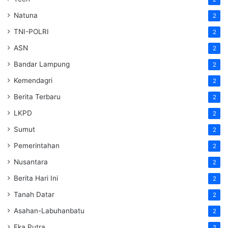
Natuna
2
TNI-POLRI
2
ASN
2
Bandar Lampung
2
Kemendagri
2
Berita Terbaru
2
LKPD
2
Sumut
2
Pemerintahan
2
Nusantara
2
Berita Hari Ini
2
Tanah Datar
2
Asahan-Labuhanbatu
2
Eka Putra
2