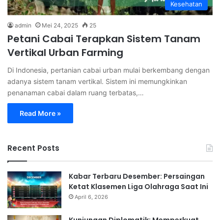
Kesehatan
admin
Mei 24, 2025
25
Petani Cabai Terapkan Sistem Tanam
Vertikal Urban Farming
Di Indonesia, pertanian cabai urban mulai berkembang dengan
adanya sistem tanam vertikal. Sistem ini memungkinkan
penanaman cabai dalam ruang terbatas,…
Read More »
Recent Posts
Kabar Terbaru Desember: Persaingan
Ketat Klasemen Liga Olahraga Saat Ini
April 6, 2026