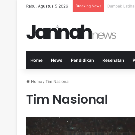
Rabu, Agustus 5 2026
Breaking News
Kesehatan Men
Home
News
Pendidikan
Kesehatan
P
Home
/
Tim Nasional
Tim Nasional