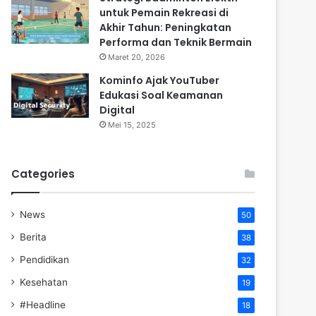
untuk Pemain Rekreasi di
Akhir Tahun: Peningkatan
Performa dan Teknik Bermain
Maret 20, 2026
Kominfo Ajak YouTuber
Edukasi Soal Keamanan
Digital
Mei 15, 2025
Categories
News
50
Berita
38
Pendidikan
32
Kesehatan
19
#Headline
18