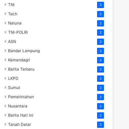
TNI
2
Tech
2
Natuna
2
TNI-POLRI
2
ASN
2
Bandar Lampung
2
Kemendagri
2
Berita Terbaru
2
LKPD
2
Sumut
2
Pemerintahan
2
Nusantara
2
Berita Hari Ini
2
Tanah Datar
2