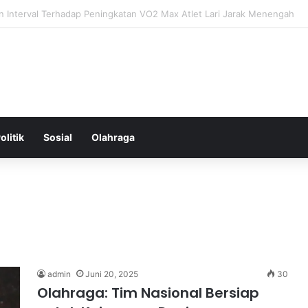
tal: Menggali Hubungan Antara Pikiran, Tubuh, dan Emosi secara Men
olitik
Sosial
Olahraga
admin
Juni 20, 2025
30
Olahraga: Tim Nasional Bersiap