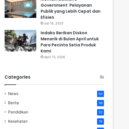
Government: Pelayanan
Publik yang Lebih Cepat dan
Efisien
Juli 16, 2025
Indako Berikan Diskon
Menarik di Bulan April untuk
Para Pecinta Setia Produk
Kami
April 13, 2026
Categories
News
50
Berita
38
Pendidikan
32
Kesehatan
19