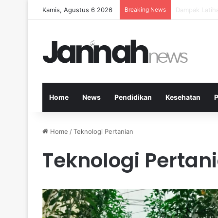
Kamis, Agustus 6 2026
Breaking News
Kesehatan Me
Home
News
Pendidikan
Kesehatan
P
Home
/
Teknologi Pertanian
Teknologi Pertan