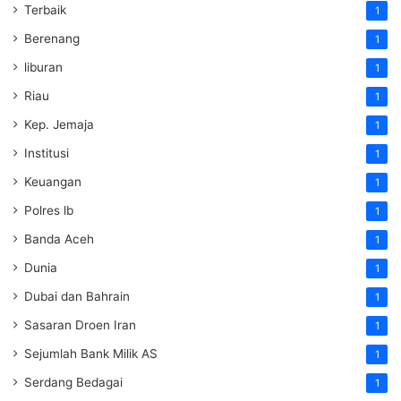
Terbaik
1
Berenang
1
liburan
1
Riau
1
Kep. Jemaja
1
Institusi
1
Keuangan
1
Polres lb
1
Banda Aceh
1
Dunia
1
Dubai dan Bahrain
1
Sasaran Droen Iran
1
Sejumlah Bank Milik AS
1
Serdang Bedagai
1