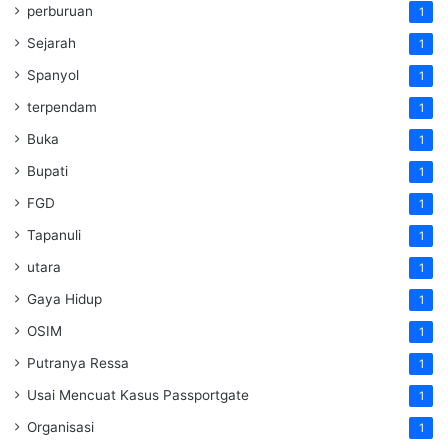
perburuan
1
Sejarah
1
Spanyol
1
terpendam
1
Buka
1
Bupati
1
FGD
1
Tapanuli
1
utara
1
Gaya Hidup
1
OSIM
1
Putranya Ressa
1
Usai Mencuat Kasus Passportgate
1
Organisasi
1