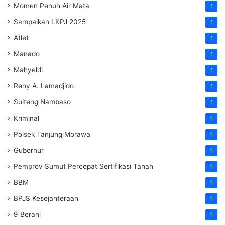
Momen Penuh Air Mata
1
Sampaikan LKPJ 2025
1
Atlet
1
Manado
1
Mahyeldi
1
Reny A. Lamadjido
1
Sulteng Nambaso
1
Kriminal
1
Polsek Tanjung Morawa
1
Gubernur
1
Pemprov Sumut Percepat Sertifikasi Tanah
1
BBM
1
BPJS Kesejahteraan
1
9 Berani
1