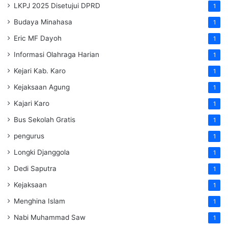
LKPJ 2025 Disetujui DPRD
1
Budaya Minahasa
1
Eric MF Dayoh
1
Informasi Olahraga Harian
1
Kejari Kab. Karo
1
Kejaksaan Agung
1
Kajari Karo
1
Bus Sekolah Gratis
1
pengurus
1
Longki Djanggola
1
Dedi Saputra
1
Kejaksaan
1
Menghina Islam
1
Nabi Muhammad Saw
1