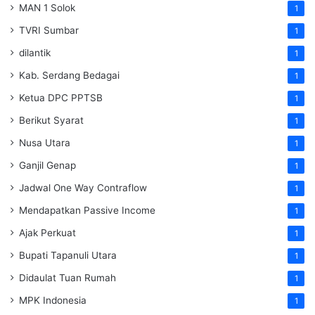
MAN 1 Solok
1
TVRI Sumbar
1
dilantik
1
Kab. Serdang Bedagai
1
Ketua DPC PPTSB
1
Berikut Syarat
1
Nusa Utara
1
Ganjil Genap
1
Jadwal One Way Contraflow
1
Mendapatkan Passive Income
1
Ajak Perkuat
1
Bupati Tapanuli Utara
1
Didaulat Tuan Rumah
1
MPK Indonesia
1