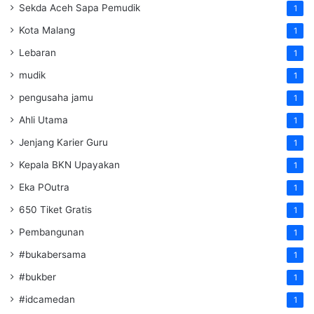
Sekda Aceh Sapa Pemudik
1
Kota Malang
1
Lebaran
1
mudik
1
pengusaha jamu
1
Ahli Utama
1
Jenjang Karier Guru
1
Kepala BKN Upayakan
1
Eka POutra
1
650 Tiket Gratis
1
Pembangunan
1
#bukabersama
1
#bukber
1
#idcamedan
1