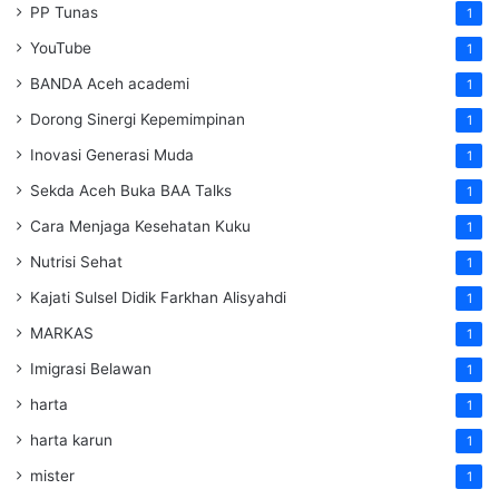
PP Tunas
1
YouTube
1
BANDA Aceh academi
1
Dorong Sinergi Kepemimpinan
1
Inovasi Generasi Muda
1
Sekda Aceh Buka BAA Talks
1
Cara Menjaga Kesehatan Kuku
1
Nutrisi Sehat
1
Kajati Sulsel Didik Farkhan Alisyahdi
1
MARKAS
1
Imigrasi Belawan
1
harta
1
harta karun
1
mister
1