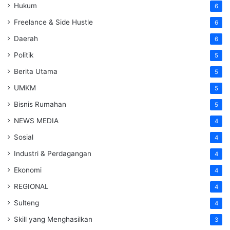
Hukum
6
Freelance & Side Hustle
6
Daerah
6
Politik
5
Berita Utama
5
UMKM
5
Bisnis Rumahan
5
NEWS MEDIA
4
Sosial
4
Industri & Perdagangan
4
Ekonomi
4
REGIONAL
4
Sulteng
4
Skill yang Menghasilkan
3