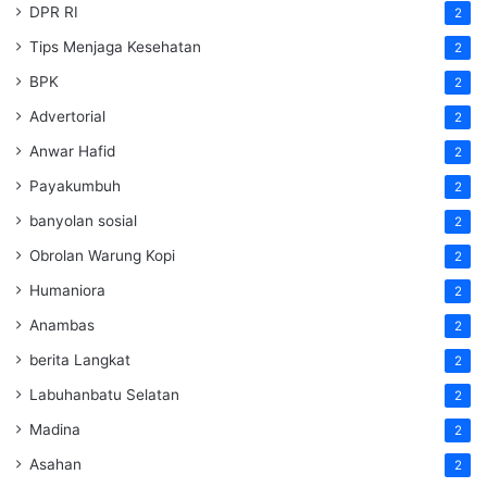
DPR RI
2
Tips Menjaga Kesehatan
2
BPK
2
Advertorial
2
Anwar Hafid
2
Payakumbuh
2
banyolan sosial
2
Obrolan Warung Kopi
2
Humaniora
2
Anambas
2
berita Langkat
2
Labuhanbatu Selatan
2
Madina
2
Asahan
2