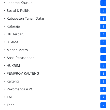
Laporan Khusus
3
Sosial & Politik
3
Kabupaten Tanah Datar
3
Kutaraja
3
HP Terbaru
3
UTAMA
3
Medan Metro
3
Anak Perusahaan
3
HUKRIM
3
PEMPROV KALTENG
3
Kalteng
3
Rekomendasi PC
2
TNI
2
Tech
2