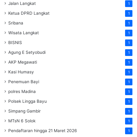
Jalan Langkat
1
Ketua DPRD Langkat
1
Sribana
1
Wisata Langkat
1
BISNIS
1
Agung E Setyobudi
1
AKP Megawati
1
Kasi Humasy
1
Penemuan Bayi
1
polres Madina
1
Polsek Lingga Bayu
1
Simpang Gambir
1
MTsN 6 Solok
1
Pendaftaran hingga 21 Maret 2026
1