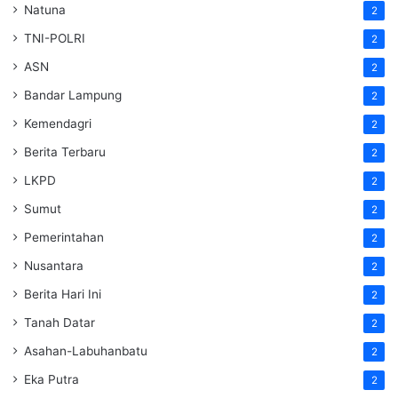
Natuna
2
TNI-POLRI
2
ASN
2
Bandar Lampung
2
Kemendagri
2
Berita Terbaru
2
LKPD
2
Sumut
2
Pemerintahan
2
Nusantara
2
Berita Hari Ini
2
Tanah Datar
2
Asahan-Labuhanbatu
2
Eka Putra
2