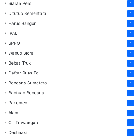
Siaran Pers
1
Ditutup Sementara
1
Harus Bangun
1
IPAL
1
SPPG
1
Wabup Blora
1
Bebas Truk
1
Daftar Ruas Tol
1
Bencana Sumatera
1
Bantuan Bencana
1
Parlemen
1
Alam
1
Gili Trawangan
1
Destinasi
1