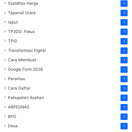
Stabilitas Harga
1
Tapanuli Utara
1
taput
1
TP2DD: Fokus
1
TPID
1
Transformasi Digital
1
Cara Membuat
1
Google Form 2026
1
Perantau
1
Cara Daftar
1
Kabupaten Asahan
1
ABPEDNAS
1
BPD
1
Desa
1