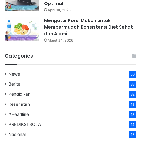
Optimal
April 10, 2026
Mengatur Porsi Makan untuk
Mempermudah Konsistensi Diet Sehat
dan Alami
Maret 24, 2026
Categories
News
50
Berita
38
Pendidikan
32
Kesehatan
19
#Headline
18
PREDIKSI BOLA
14
Nasional
13