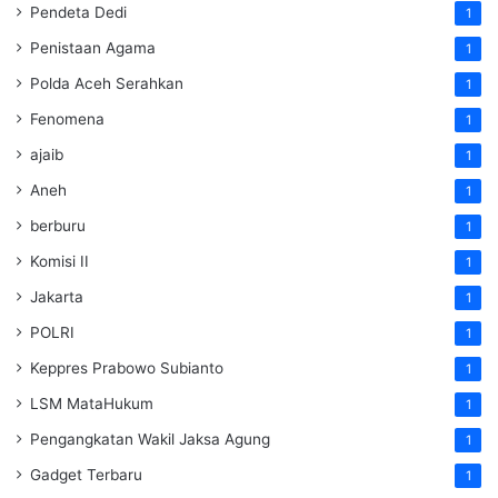
Pendeta Dedi
1
Penistaan Agama
1
Polda Aceh Serahkan
1
Fenomena
1
ajaib
1
Aneh
1
berburu
1
Komisi II
1
Jakarta
1
POLRI
1
Keppres Prabowo Subianto
1
LSM MataHukum
1
Pengangkatan Wakil Jaksa Agung
1
Gadget Terbaru
1