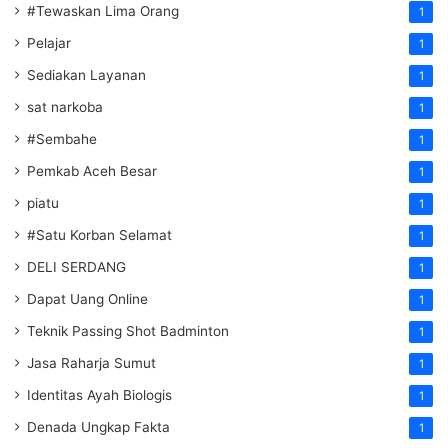
#Tewaskan Lima Orang
1
Pelajar
1
Sediakan Layanan
1
sat narkoba
1
#Sembahe
1
Pemkab Aceh Besar
1
piatu
1
#Satu Korban Selamat
1
DELI SERDANG
1
Dapat Uang Online
1
Teknik Passing Shot Badminton
1
Jasa Raharja Sumut
1
Identitas Ayah Biologis
1
Denada Ungkap Fakta
1