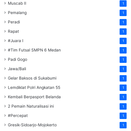
Muscab II
1
Pemalang
1
Peradi
1
Rapat
1
#Juara I
1
#Tim Futsal SMPN 6 Medan
1
Padi Gogo
1
Jawa/Bali
1
Gelar Baksos di Sukabumi
1
Lemdiklat Polri Angkatan 55
1
Kembali Berpasport Belanda
1
2 Pemain Naturalisasi ini
1
#Percepat
1
Gresik-Sidoarjo-Mojokerto
1