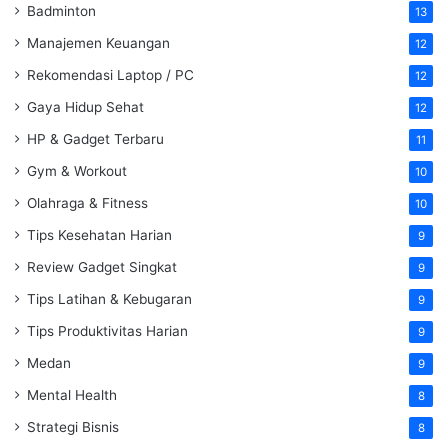
Badminton
13
Manajemen Keuangan
12
Rekomendasi Laptop / PC
12
Gaya Hidup Sehat
12
HP & Gadget Terbaru
11
Gym & Workout
10
Olahraga & Fitness
10
Tips Kesehatan Harian
9
Review Gadget Singkat
9
Tips Latihan & Kebugaran
9
Tips Produktivitas Harian
9
Medan
9
Mental Health
8
Strategi Bisnis
8