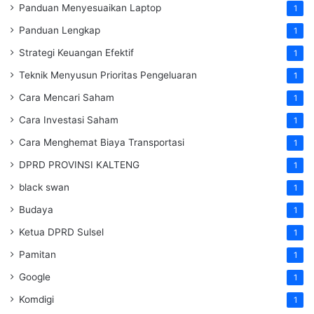
Panduan Menyesuaikan Laptop
1
Panduan Lengkap
1
Strategi Keuangan Efektif
1
Teknik Menyusun Prioritas Pengeluaran
1
Cara Mencari Saham
1
Cara Investasi Saham
1
Cara Menghemat Biaya Transportasi
1
DPRD PROVINSI KALTENG
1
black swan
1
Budaya
1
Ketua DPRD Sulsel
1
Pamitan
1
Google
1
Komdigi
1