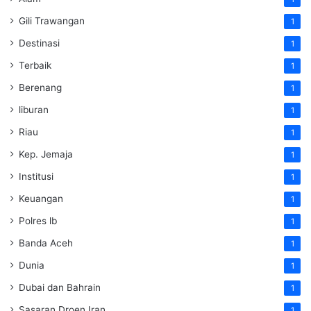
Gili Trawangan
1
Destinasi
1
Terbaik
1
Berenang
1
liburan
1
Riau
1
Kep. Jemaja
1
Institusi
1
Keuangan
1
Polres lb
1
Banda Aceh
1
Dunia
1
Dubai dan Bahrain
1
Sasaran Droen Iran
1