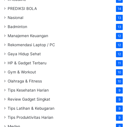
PREDIKSI BOLA
14
Nasional
13
Badminton
13
Manajemen Keuangan
12
Rekomendasi Laptop / PC
12
Gaya Hidup Sehat
12
HP & Gadget Terbaru
11
Gym & Workout
10
Olahraga & Fitness
10
Tips Kesehatan Harian
9
Review Gadget Singkat
9
Tips Latihan & Kebugaran
9
Tips Produktivitas Harian
9
Medan
9