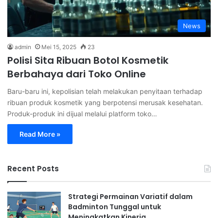
News
admin
Mei 15, 2025
23
Polisi Sita Ribuan Botol Kosmetik
Berbahaya dari Toko Online
Baru-baru ini, kepolisian telah melakukan penyitaan terhadap
ribuan produk kosmetik yang berpotensi merusak kesehatan.
Produk-produk ini dijual melalui platform toko…
Read More »
Recent Posts
Strategi Permainan Variatif dalam
Badminton Tunggal untuk
Meningkatkan Kinerja