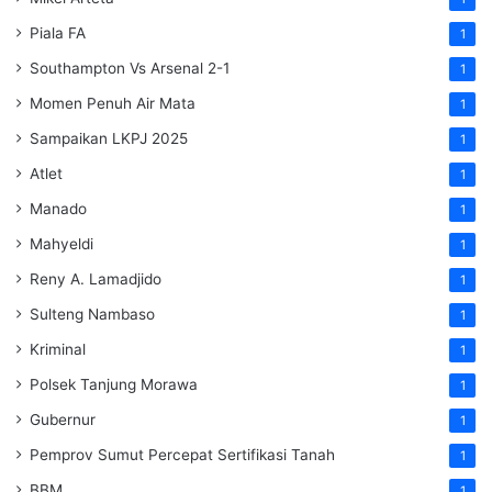
Piala FA
1
Southampton Vs Arsenal 2-1
1
Momen Penuh Air Mata
1
Sampaikan LKPJ 2025
1
Atlet
1
Manado
1
Mahyeldi
1
Reny A. Lamadjido
1
Sulteng Nambaso
1
Kriminal
1
Polsek Tanjung Morawa
1
Gubernur
1
Pemprov Sumut Percepat Sertifikasi Tanah
1
BBM
1