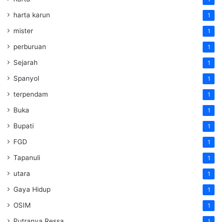
harta karun
1
mister
1
perburuan
1
Sejarah
1
Spanyol
1
terpendam
1
Buka
1
Bupati
1
FGD
1
Tapanuli
1
utara
1
Gaya Hidup
1
OSIM
1
Putranya Ressa
1