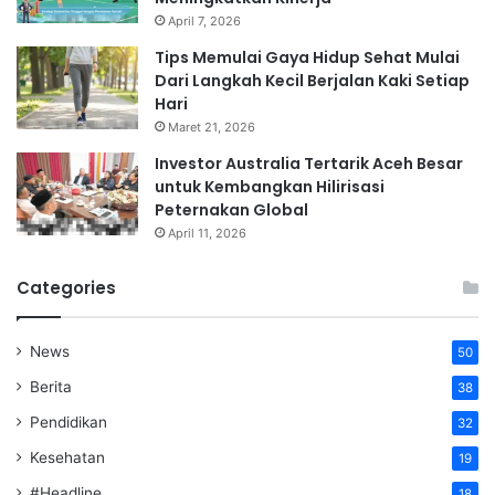
April 7, 2026
Tips Memulai Gaya Hidup Sehat Mulai
Dari Langkah Kecil Berjalan Kaki Setiap
Hari
Maret 21, 2026
Investor Australia Tertarik Aceh Besar
untuk Kembangkan Hilirisasi
Peternakan Global
April 11, 2026
Categories
News
50
Berita
38
Pendidikan
32
Kesehatan
19
#Headline
18