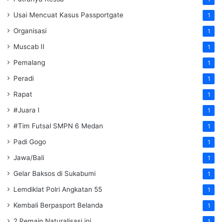
Usai Mencuat Kasus Passportgate
1
Organisasi
1
Muscab II
1
Pemalang
1
Peradi
1
Rapat
1
#Juara I
1
#Tim Futsal SMPN 6 Medan
1
Padi Gogo
1
Jawa/Bali
1
Gelar Baksos di Sukabumi
1
Lemdiklat Polri Angkatan 55
1
Kembali Berpasport Belanda
1
2 Pemain Naturalisasi ini
1