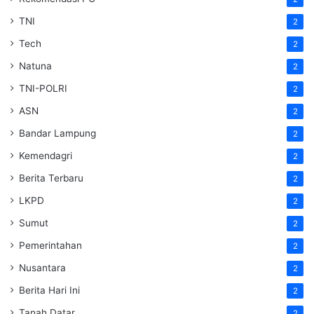
TNI
2
Tech
2
Natuna
2
TNI-POLRI
2
ASN
2
Bandar Lampung
2
Kemendagri
2
Berita Terbaru
2
LKPD
2
Sumut
2
Pemerintahan
2
Nusantara
2
Berita Hari Ini
2
Tanah Datar
2