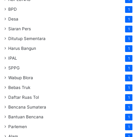
BPD
1
Desa
1
Siaran Pers
1
Ditutup Sementara
1
Harus Bangun
1
IPAL
1
SPPG
1
Wabup Blora
1
Bebas Truk
1
Daftar Ruas Tol
1
Bencana Sumatera
1
Bantuan Bencana
1
Parlemen
1
Alam
1