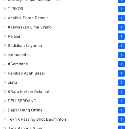
TIPIKOR
1
Analisis Peran Pemain
1
#Tewaskan Lima Orang
1
Pelajar
1
Sediakan Layanan
1
sat narkoba
1
#Sembahe
1
Pemkab Aceh Besar
1
piatu
1
#Satu Korban Selamat
1
DELI SERDANG
1
Dapat Uang Online
1
Teknik Passing Shot Badminton
1
Jasa Raharja Sumut
1