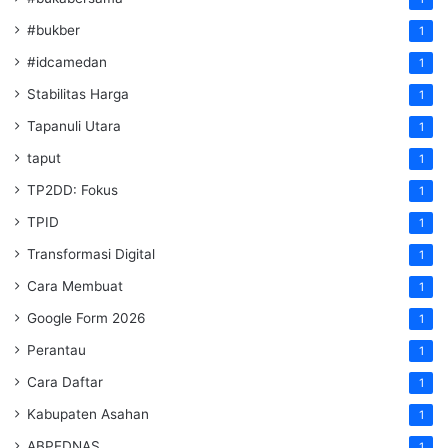
#bukber
1
#idcamedan
1
Stabilitas Harga
1
Tapanuli Utara
1
taput
1
TP2DD: Fokus
1
TPID
1
Transformasi Digital
1
Cara Membuat
1
Google Form 2026
1
Perantau
1
Cara Daftar
1
Kabupaten Asahan
1
ABPEDNAS
1