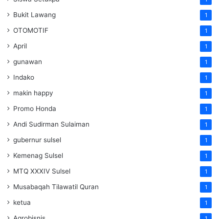
Bukit Lawang
1
OTOMOTIF
1
April
1
gunawan
1
Indako
1
makin happy
1
Promo Honda
1
Andi Sudirman Sulaiman
1
gubernur sulsel
1
Kemenag Sulsel
1
MTQ XXXIV Sulsel
1
Musabaqah Tilawatil Quran
1
ketua
1
Agrobisnis
1