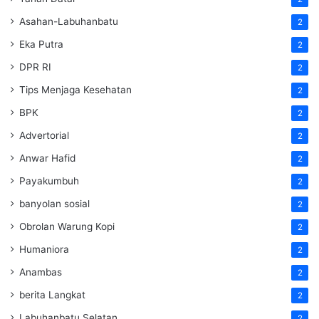
Asahan-Labuhanbatu
2
Eka Putra
2
DPR RI
2
Tips Menjaga Kesehatan
2
BPK
2
Advertorial
2
Anwar Hafid
2
Payakumbuh
2
banyolan sosial
2
Obrolan Warung Kopi
2
Humaniora
2
Anambas
2
berita Langkat
2
Labuhanbatu Selatan
2