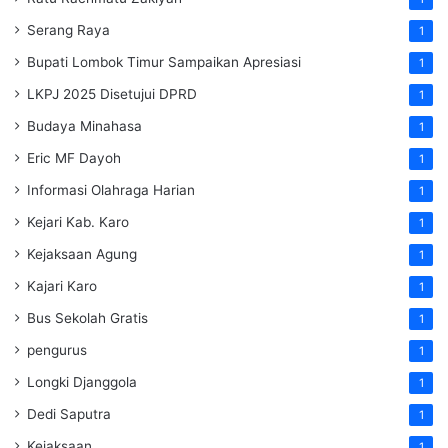
Serang Raya
1
Bupati Lombok Timur Sampaikan Apresiasi
1
LKPJ 2025 Disetujui DPRD
1
Budaya Minahasa
1
Eric MF Dayoh
1
Informasi Olahraga Harian
1
Kejari Kab. Karo
1
Kejaksaan Agung
1
Kajari Karo
1
Bus Sekolah Gratis
1
pengurus
1
Longki Djanggola
1
Dedi Saputra
1
Kejaksaan
1