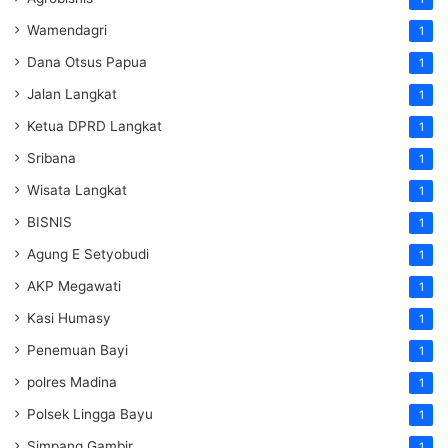
Wamendagri
1
Dana Otsus Papua
1
Jalan Langkat
1
Ketua DPRD Langkat
1
Sribana
1
Wisata Langkat
1
BISNIS
1
Agung E Setyobudi
1
AKP Megawati
1
Kasi Humasy
1
Penemuan Bayi
1
polres Madina
1
Polsek Lingga Bayu
1
Simpang Gambir
1