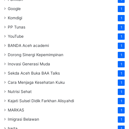
Google
1
Komdigi
1
PP Tunas
1
YouTube
1
BANDA Aceh academi
1
Dorong Sinergi Kepemimpinan
1
Inovasi Generasi Muda
1
Sekda Aceh Buka BAA Talks
1
Cara Menjaga Kesehatan Kuku
1
Nutrisi Sehat
1
Kajati Sulsel Didik Farkhan Alisyahdi
1
MARKAS
1
Imigrasi Belawan
1
harta
1