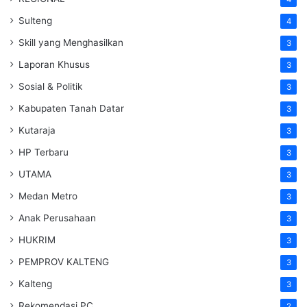
Sulteng
4
Skill yang Menghasilkan
3
Laporan Khusus
3
Sosial & Politik
3
Kabupaten Tanah Datar
3
Kutaraja
3
HP Terbaru
3
UTAMA
3
Medan Metro
3
Anak Perusahaan
3
HUKRIM
3
PEMPROV KALTENG
3
Kalteng
3
Rekomendasi PC
2