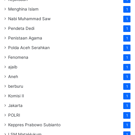
Menghina Islam
1
Nabi Muhammad Saw
1
Pendeta Dedi
1
Penistaan Agama
1
Polda Aceh Serahkan
1
Fenomena
1
ajaib
1
Aneh
1
berburu
1
Komisi II
1
Jakarta
1
POLRI
1
Keppres Prabowo Subianto
1
LSM MataHukum
1