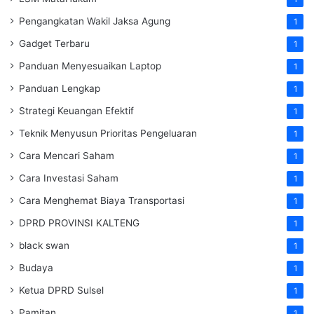
Pengangkatan Wakil Jaksa Agung
1
Gadget Terbaru
1
Panduan Menyesuaikan Laptop
1
Panduan Lengkap
1
Strategi Keuangan Efektif
1
Teknik Menyusun Prioritas Pengeluaran
1
Cara Mencari Saham
1
Cara Investasi Saham
1
Cara Menghemat Biaya Transportasi
1
DPRD PROVINSI KALTENG
1
black swan
1
Budaya
1
Ketua DPRD Sulsel
1
Pamitan
1