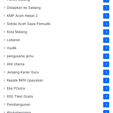
Disiapkan ke Sabang
1
KMP Aceh Hebat 2
1
Sekda Aceh Sapa Pemudik
1
Kota Malang
1
Lebaran
1
mudik
1
pengusaha jamu
1
Ahli Utama
1
Jenjang Karier Guru
1
Kepala BKN Upayakan
1
Eka POutra
1
650 Tiket Gratis
1
Pembangunan
1
#bukabersama
1