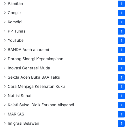
Pamitan
1
Google
1
Komdigi
1
PP Tunas
1
YouTube
1
BANDA Aceh academi
1
Dorong Sinergi Kepemimpinan
1
Inovasi Generasi Muda
1
Sekda Aceh Buka BAA Talks
1
Cara Menjaga Kesehatan Kuku
1
Nutrisi Sehat
1
Kajati Sulsel Didik Farkhan Alisyahdi
1
MARKAS
1
Imigrasi Belawan
1