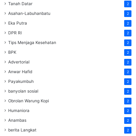
Tanah Datar
2
Asahan-Labuhanbatu
2
Eka Putra
2
DPR RI
2
Tips Menjaga Kesehatan
2
BPK
2
Advertorial
2
Anwar Hafid
2
Payakumbuh
2
banyolan sosial
2
Obrolan Warung Kopi
2
Humaniora
2
Anambas
2
berita Langkat
2