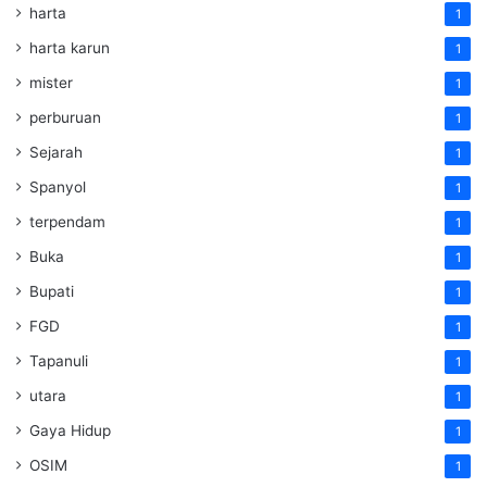
harta
1
harta karun
1
mister
1
perburuan
1
Sejarah
1
Spanyol
1
terpendam
1
Buka
1
Bupati
1
FGD
1
Tapanuli
1
utara
1
Gaya Hidup
1
OSIM
1