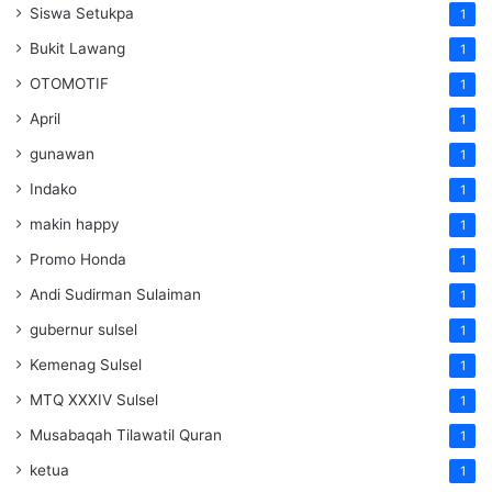
Siswa Setukpa
1
Bukit Lawang
1
OTOMOTIF
1
April
1
gunawan
1
Indako
1
makin happy
1
Promo Honda
1
Andi Sudirman Sulaiman
1
gubernur sulsel
1
Kemenag Sulsel
1
MTQ XXXIV Sulsel
1
Musabaqah Tilawatil Quran
1
ketua
1