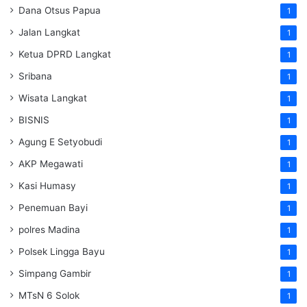
Dana Otsus Papua
1
Jalan Langkat
1
Ketua DPRD Langkat
1
Sribana
1
Wisata Langkat
1
BISNIS
1
Agung E Setyobudi
1
AKP Megawati
1
Kasi Humasy
1
Penemuan Bayi
1
polres Madina
1
Polsek Lingga Bayu
1
Simpang Gambir
1
MTsN 6 Solok
1