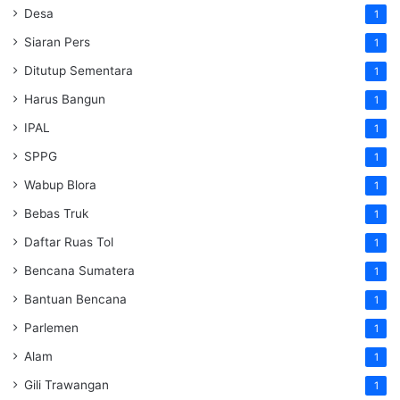
Desa
1
Siaran Pers
1
Ditutup Sementara
1
Harus Bangun
1
IPAL
1
SPPG
1
Wabup Blora
1
Bebas Truk
1
Daftar Ruas Tol
1
Bencana Sumatera
1
Bantuan Bencana
1
Parlemen
1
Alam
1
Gili Trawangan
1