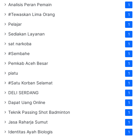
Analisis Peran Pemain
1
#Tewaskan Lima Orang
1
Pelajar
1
Sediakan Layanan
1
sat narkoba
1
#Sembahe
1
Pemkab Aceh Besar
1
piatu
1
#Satu Korban Selamat
1
DELI SERDANG
1
Dapat Uang Online
1
Teknik Passing Shot Badminton
1
Jasa Raharja Sumut
1
Identitas Ayah Biologis
1