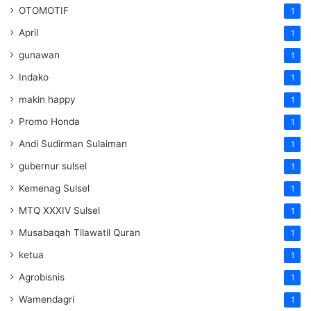
OTOMOTIF
1
April
1
gunawan
1
Indako
1
makin happy
1
Promo Honda
1
Andi Sudirman Sulaiman
1
gubernur sulsel
1
Kemenag Sulsel
1
MTQ XXXIV Sulsel
1
Musabaqah Tilawatil Quran
1
ketua
1
Agrobisnis
1
Wamendagri
1