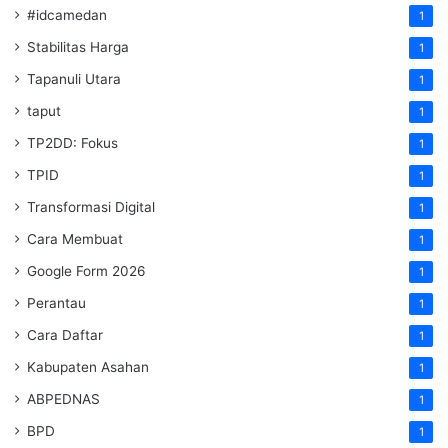
#idcamedan
1
Stabilitas Harga
1
Tapanuli Utara
1
taput
1
TP2DD: Fokus
1
TPID
1
Transformasi Digital
1
Cara Membuat
1
Google Form 2026
1
Perantau
1
Cara Daftar
1
Kabupaten Asahan
1
ABPEDNAS
1
BPD
1