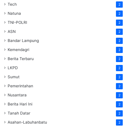
Tech
2
Natuna
2
TNI-POLRI
2
ASN
2
Bandar Lampung
2
Kemendagri
2
Berita Terbaru
2
LKPD
2
Sumut
2
Pemerintahan
2
Nusantara
2
Berita Hari Ini
2
Tanah Datar
2
Asahan-Labuhanbatu
2