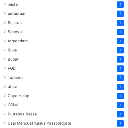
mister
1
perburuan
1
Sejarah
1
Spanyol
1
terpendam
1
Buka
1
Bupati
1
FGD
1
Tapanuli
1
utara
1
Gaya Hidup
1
OSIM
1
Putranya Ressa
1
Usai Mencuat Kasus Passportgate
1