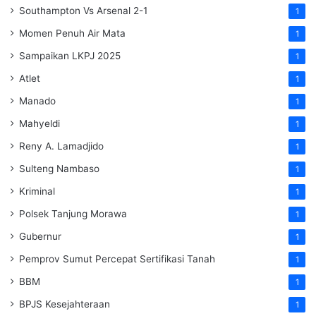
Southampton Vs Arsenal 2-1
1
Momen Penuh Air Mata
1
Sampaikan LKPJ 2025
1
Atlet
1
Manado
1
Mahyeldi
1
Reny A. Lamadjido
1
Sulteng Nambaso
1
Kriminal
1
Polsek Tanjung Morawa
1
Gubernur
1
Pemprov Sumut Percepat Sertifikasi Tanah
1
BBM
1
BPJS Kesejahteraan
1