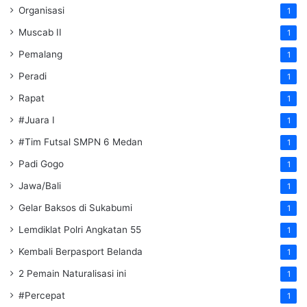
Organisasi
1
Muscab II
1
Pemalang
1
Peradi
1
Rapat
1
#Juara I
1
#Tim Futsal SMPN 6 Medan
1
Padi Gogo
1
Jawa/Bali
1
Gelar Baksos di Sukabumi
1
Lemdiklat Polri Angkatan 55
1
Kembali Berpasport Belanda
1
2 Pemain Naturalisasi ini
1
#Percepat
1