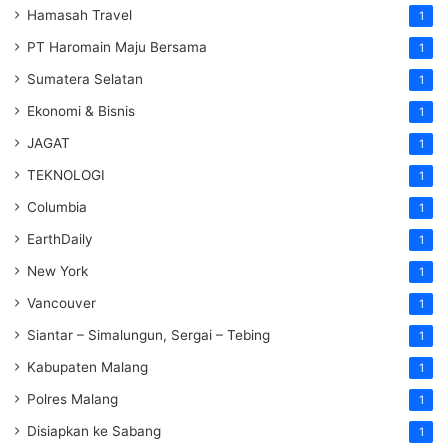
Hamasah Travel
1
PT Haromain Maju Bersama
1
Sumatera Selatan
1
Ekonomi & Bisnis
1
JAGAT
1
TEKNOLOGI
1
Columbia
1
EarthDaily
1
New York
1
Vancouver
1
Siantar – Simalungun, Sergai – Tebing
1
Kabupaten Malang
1
Polres Malang
1
Disiapkan ke Sabang
1