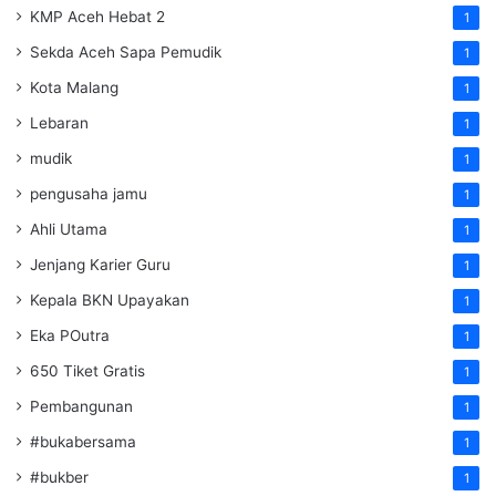
KMP Aceh Hebat 2
1
Sekda Aceh Sapa Pemudik
1
Kota Malang
1
Lebaran
1
mudik
1
pengusaha jamu
1
Ahli Utama
1
Jenjang Karier Guru
1
Kepala BKN Upayakan
1
Eka POutra
1
650 Tiket Gratis
1
Pembangunan
1
#bukabersama
1
#bukber
1