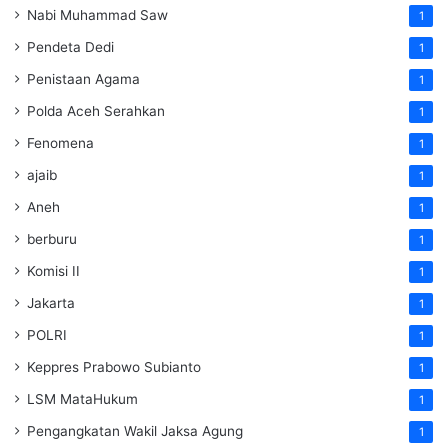
Nabi Muhammad Saw
1
Pendeta Dedi
1
Penistaan Agama
1
Polda Aceh Serahkan
1
Fenomena
1
ajaib
1
Aneh
1
berburu
1
Komisi II
1
Jakarta
1
POLRI
1
Keppres Prabowo Subianto
1
LSM MataHukum
1
Pengangkatan Wakil Jaksa Agung
1