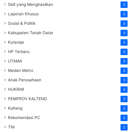
Skill yang Menghasilkan
3
Laporan Khusus
3
Sosial & Politik
3
Kabupaten Tanah Datar
3
Kutaraja
3
HP Terbaru
3
UTAMA
3
Medan Metro
3
Anak Perusahaan
3
HUKRIM
3
PEMPROV KALTENG
3
Kalteng
3
Rekomendasi PC
2
TNI
2