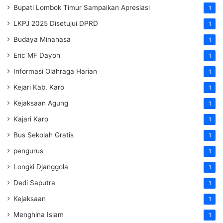
Bupati Lombok Timur Sampaikan Apresiasi
1
LKPJ 2025 Disetujui DPRD
1
Budaya Minahasa
1
Eric MF Dayoh
1
Informasi Olahraga Harian
1
Kejari Kab. Karo
1
Kejaksaan Agung
1
Kajari Karo
1
Bus Sekolah Gratis
1
pengurus
1
Longki Djanggola
1
Dedi Saputra
1
Kejaksaan
1
Menghina Islam
1