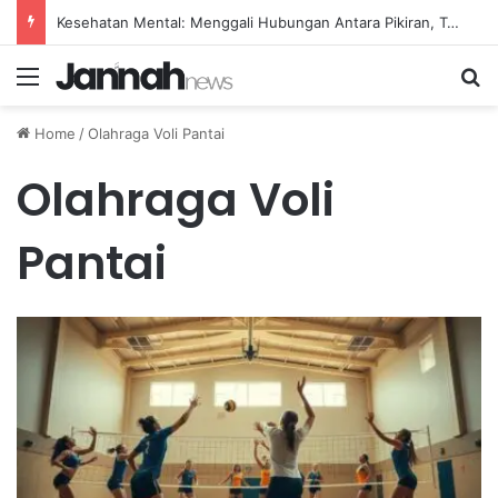
Kesehatan Mental: Menggali Hubungan Antara Pikiran, Tubuh, dan Emosi secara Mendalam
Menu
Se
Home
/
Olahraga Voli Pantai
Olahraga Voli
Pantai