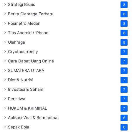
Strategi Bisnis
8
Berita Olahraga Terbaru
8
Posmetro Medan
8
Tips Android / iPhone
8
Olahraga
8
Cryptocurrency
7
Cara Dapat Uang Online
7
SUMATERA UTARA
7
Diet & Nutrisi
7
Investasi & Saham
7
Peristiwa
7
HUKUM & KRIMINAL
7
Aplikasi Viral & Bermanfaat
6
Sepak Bola
6