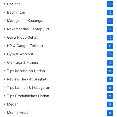
Nasional
13
Badminton
13
Manajemen Keuangan
12
Rekomendasi Laptop / PC
12
Gaya Hidup Sehat
12
HP & Gadget Terbaru
11
Gym & Workout
10
Olahraga & Fitness
10
Tips Kesehatan Harian
9
Review Gadget Singkat
9
Tips Latihan & Kebugaran
9
Tips Produktivitas Harian
9
Medan
9
Mental Health
8