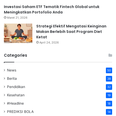
Investasi Saham ETF Tematik Fintech Global untuk
Meningkatkan Portofolio Anda
Maret 21, 2026
Strategi Efektif Mengatasi Keinginan
Makan Berlebih Saat Program Diet
Ketat
April 24, 2026
Categories
News
50
Berita
38
Pendidikan
32
Kesehatan
19
#Headline
18
PREDIKSI BOLA
14