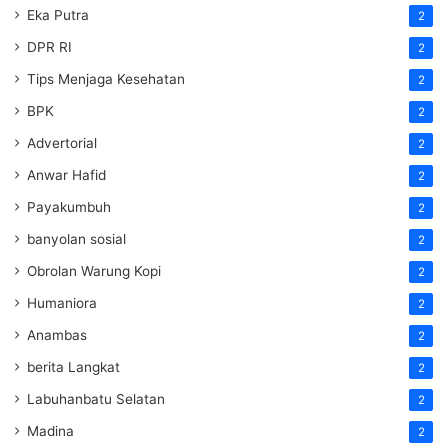
Eka Putra
2
DPR RI
2
Tips Menjaga Kesehatan
2
BPK
2
Advertorial
2
Anwar Hafid
2
Payakumbuh
2
banyolan sosial
2
Obrolan Warung Kopi
2
Humaniora
2
Anambas
2
berita Langkat
2
Labuhanbatu Selatan
2
Madina
2