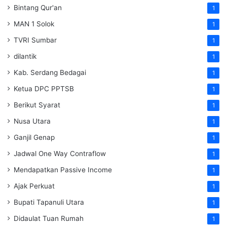
Bintang Qur'an
1
MAN 1 Solok
1
TVRI Sumbar
1
dilantik
1
Kab. Serdang Bedagai
1
Ketua DPC PPTSB
1
Berikut Syarat
1
Nusa Utara
1
Ganjil Genap
1
Jadwal One Way Contraflow
1
Mendapatkan Passive Income
1
Ajak Perkuat
1
Bupati Tapanuli Utara
1
Didaulat Tuan Rumah
1