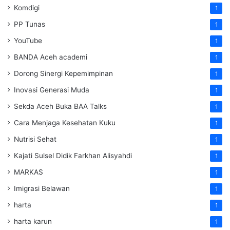
Komdigi
1
PP Tunas
1
YouTube
1
BANDA Aceh academi
1
Dorong Sinergi Kepemimpinan
1
Inovasi Generasi Muda
1
Sekda Aceh Buka BAA Talks
1
Cara Menjaga Kesehatan Kuku
1
Nutrisi Sehat
1
Kajati Sulsel Didik Farkhan Alisyahdi
1
MARKAS
1
Imigrasi Belawan
1
harta
1
harta karun
1