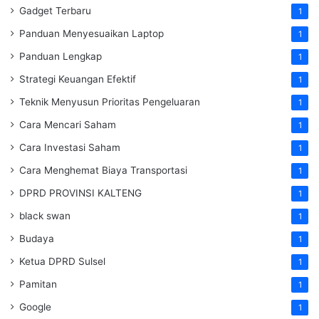
Gadget Terbaru
1
Panduan Menyesuaikan Laptop
1
Panduan Lengkap
1
Strategi Keuangan Efektif
1
Teknik Menyusun Prioritas Pengeluaran
1
Cara Mencari Saham
1
Cara Investasi Saham
1
Cara Menghemat Biaya Transportasi
1
DPRD PROVINSI KALTENG
1
black swan
1
Budaya
1
Ketua DPRD Sulsel
1
Pamitan
1
Google
1