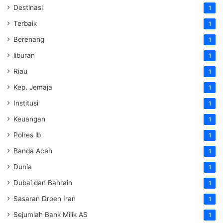
Destinasi
1
Terbaik
1
Berenang
1
liburan
1
Riau
1
Kep. Jemaja
1
Institusi
1
Keuangan
1
Polres lb
1
Banda Aceh
1
Dunia
1
Dubai dan Bahrain
1
Sasaran Droen Iran
1
Sejumlah Bank Milik AS
1