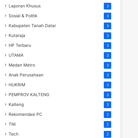
Laporan Khusus
3
Sosial & Politik
3
Kabupaten Tanah Datar
3
Kutaraja
3
HP Terbaru
3
UTAMA
3
Medan Metro
3
Anak Perusahaan
3
HUKRIM
3
PEMPROV KALTENG
3
Kalteng
3
Rekomendasi PC
2
TNI
2
Tech
2