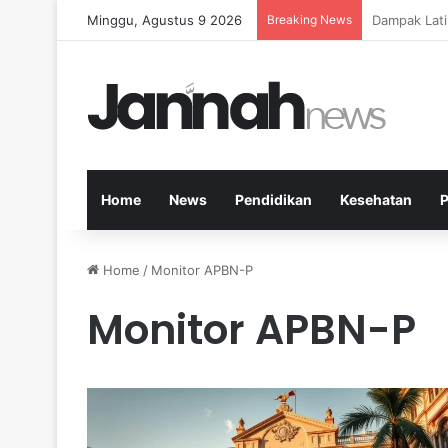
Minggu, Agustus 9 2026
Breaking News
Kesehatan M
Home
News
Pendidikan
Kesehatan
P
Home
/
Monitor APBN-P
Monitor APBN-P