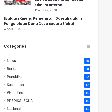
Oknum Internal
April 22, 2026
Evaluasi Kinerja Pemerintah Daerah dalam
Pengelolaan Dana Desa secara Efektif
April 21, 2026
Categories
News
50
Berita
38
Pendidikan
32
Kesehatan
19
#Headline
18
PREDIKSI BOLA
14
Nasional
13