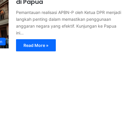
di Papua
Pemantauan realisasi APBN-P oleh Ketua DPR menjadi
langkah penting dalam memastikan penggunaan
anggaran negara yang efektif. Kunjungan ke Papua
ini…
an
Read More »