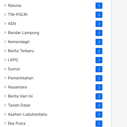
Natuna
2
TNI-POLRI
2
ASN
2
Bandar Lampung
2
Kemendagri
2
Berita Terbaru
2
LKPD
2
Sumut
2
Pemerintahan
2
Nusantara
2
Berita Hari Ini
2
Tanah Datar
2
Asahan-Labuhanbatu
2
Eka Putra
2