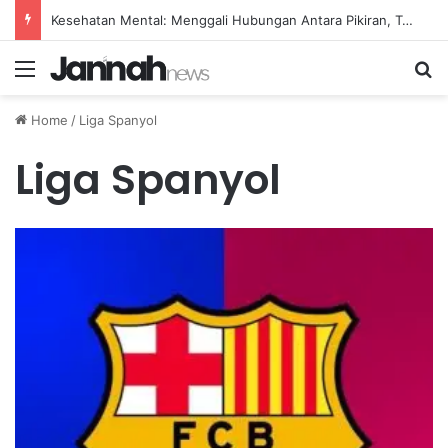
Kesehatan Mental: Menggali Hubungan Antara Pikiran, Tubuh, dan Emosi secara Mendalam
Menu
Se
Home
/
Liga Spanyol
Liga Spanyol