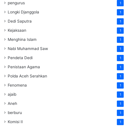
pengurus
1
Longki Djanggola
1
Dedi Saputra
1
Kejaksaan
1
Menghina Islam
1
Nabi Muhammad Saw
1
Pendeta Dedi
1
Penistaan Agama
1
Polda Aceh Serahkan
1
Fenomena
1
ajaib
1
Aneh
1
berburu
1
Komisi II
1