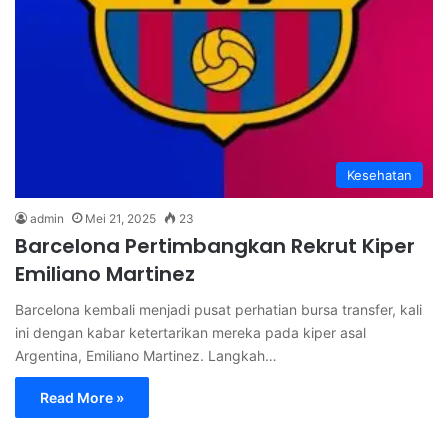
Kesehatan
admin
Mei 21, 2025
23
Barcelona Pertimbangkan Rekrut Kiper
Emiliano Martinez
Barcelona kembali menjadi pusat perhatian bursa transfer, kali
ini dengan kabar ketertarikan mereka pada kiper asal
Argentina, Emiliano Martinez. Langkah…
Read More »