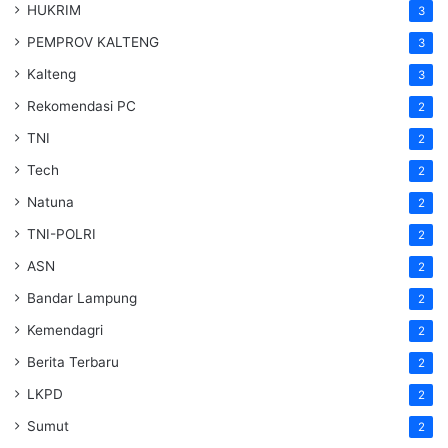
HUKRIM
3
PEMPROV KALTENG
3
Kalteng
3
Rekomendasi PC
2
TNI
2
Tech
2
Natuna
2
TNI-POLRI
2
ASN
2
Bandar Lampung
2
Kemendagri
2
Berita Terbaru
2
LKPD
2
Sumut
2