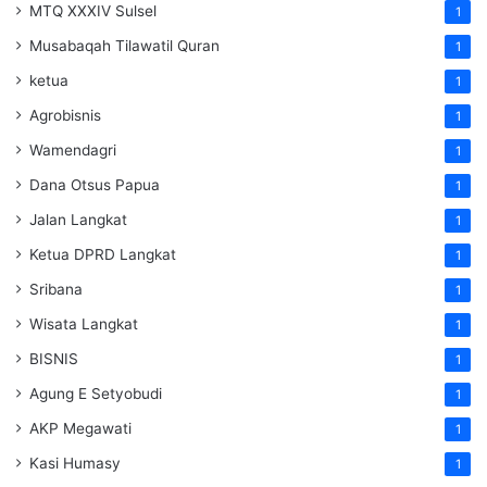
MTQ XXXIV Sulsel
1
Musabaqah Tilawatil Quran
1
ketua
1
Agrobisnis
1
Wamendagri
1
Dana Otsus Papua
1
Jalan Langkat
1
Ketua DPRD Langkat
1
Sribana
1
Wisata Langkat
1
BISNIS
1
Agung E Setyobudi
1
AKP Megawati
1
Kasi Humasy
1