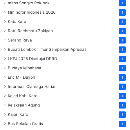
mitos Songko Pok-pok
1
film horor Indonesia 2026
1
Kab. Karo
1
Ratu Rachmatu Zakiyah
1
Serang Raya
1
Bupati Lombok Timur Sampaikan Apresiasi
1
LKPJ 2025 Disetujui DPRD
1
Budaya Minahasa
1
Eric MF Dayoh
1
Informasi Olahraga Harian
1
Kejari Kab. Karo
1
Kejaksaan Agung
1
Kajari Karo
1
Bus Sekolah Gratis
1