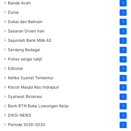
Banda Aceh
1
Dunia
1
Dubai dan Bahrain
1
Sasaran Droen Iran
1
Sejumlah Bank Milik AS
1
Serdang Bedagai
1
Polres sergai takjil
1
Editorial
1
Ketika Syariat Terbentur
1
Kisruh Masjid Abu Indrapuri
1
Syahwat Birokrasi
1
Bank BTN Buka Lowongan Kerja
1
DIKSI NEWS
1
Periode 2026-2030
1