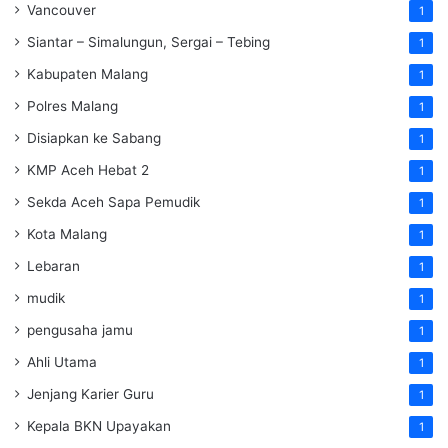
Vancouver
1
Siantar – Simalungun, Sergai – Tebing
1
Kabupaten Malang
1
Polres Malang
1
Disiapkan ke Sabang
1
KMP Aceh Hebat 2
1
Sekda Aceh Sapa Pemudik
1
Kota Malang
1
Lebaran
1
mudik
1
pengusaha jamu
1
Ahli Utama
1
Jenjang Karier Guru
1
Kepala BKN Upayakan
1