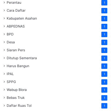
Perantau
1
Cara Daftar
1
Kabupaten Asahan
1
ABPEDNAS
1
BPD
1
Desa
1
Siaran Pers
1
Ditutup Sementara
1
Harus Bangun
1
IPAL
1
SPPG
1
Wabup Blora
1
Bebas Truk
1
Daftar Ruas Tol
1