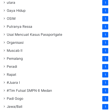
utara
1
Gaya Hidup
1
OSIM
1
Putranya Ressa
1
Usai Mencuat Kasus Passportgate
1
Organisasi
1
Muscab II
1
Pemalang
1
Peradi
1
Rapat
1
#Juara I
1
#Tim Futsal SMPN 6 Medan
1
Padi Gogo
1
Jawa/Bali
1