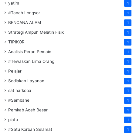
yatim
1
#Tanah Longsor
1
BENCANA ALAM
1
Strategi Ampuh Melatih Fisik
1
TIPIKOR
1
Analisis Peran Pemain
1
#Tewaskan Lima Orang
1
Pelajar
1
Sediakan Layanan
1
sat narkoba
1
#Sembahe
1
Pemkab Aceh Besar
1
piatu
1
#Satu Korban Selamat
1