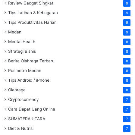
Review Gadget Singkat
9
Tips Latihan & Kebugaran
9
Tips Produktivitas Harian
9
Medan
9
Mental Health
8
Strategi Bisnis
8
Berita Olahraga Terbaru
8
Posmetro Medan
8
Tips Android / iPhone
8
Olahraga
8
Cryptocurrency
7
Cara Dapat Uang Online
7
SUMATERA UTARA
7
Diet & Nutrisi
7