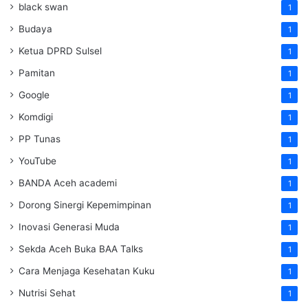
black swan
1
Budaya
1
Ketua DPRD Sulsel
1
Pamitan
1
Google
1
Komdigi
1
PP Tunas
1
YouTube
1
BANDA Aceh academi
1
Dorong Sinergi Kepemimpinan
1
Inovasi Generasi Muda
1
Sekda Aceh Buka BAA Talks
1
Cara Menjaga Kesehatan Kuku
1
Nutrisi Sehat
1