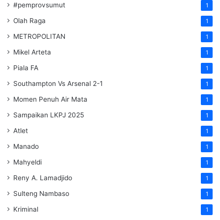
#pemprovsumut
1
Olah Raga
1
METROPOLITAN
1
Mikel Arteta
1
Piala FA
1
Southampton Vs Arsenal 2-1
1
Momen Penuh Air Mata
1
Sampaikan LKPJ 2025
1
Atlet
1
Manado
1
Mahyeldi
1
Reny A. Lamadjido
1
Sulteng Nambaso
1
Kriminal
1