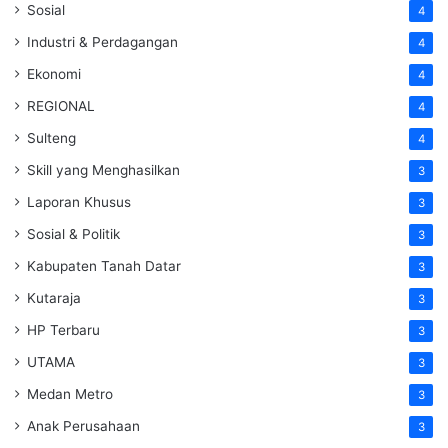
Sosial
4
Industri & Perdagangan
4
Ekonomi
4
REGIONAL
4
Sulteng
4
Skill yang Menghasilkan
3
Laporan Khusus
3
Sosial & Politik
3
Kabupaten Tanah Datar
3
Kutaraja
3
HP Terbaru
3
UTAMA
3
Medan Metro
3
Anak Perusahaan
3