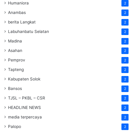
Humaniora
2
Anambas
2
berita Langkat
2
Labuhanbatu Selatan
2
Madina
2
Asahan
2
Pemprov
2
Tapteng
2
Kabupaten Solok
2
Bansos
2
TJSL – PKBL – CSR
2
HEADLINE NEWS
2
media terpercaya
2
Palopo
2