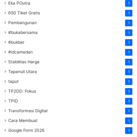
Eka POutra
1
650 Tiket Gratis
1
Pembangunan
1
#bukabersama
1
#bukber
1
#idcamedan
1
Stabilitas Harga
1
Tapanuli Utara
1
taput
1
TP2DD: Fokus
1
TPID
1
Transformasi Digital
1
Cara Membuat
1
Google Form 2026
1