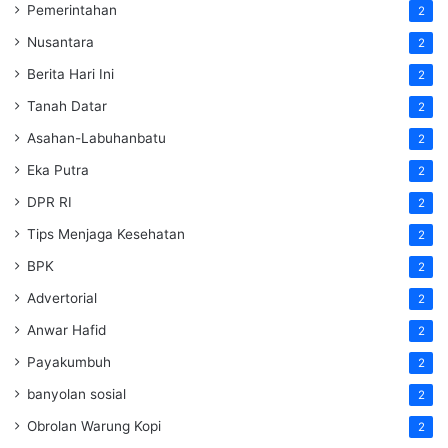
Pemerintahan
2
Nusantara
2
Berita Hari Ini
2
Tanah Datar
2
Asahan-Labuhanbatu
2
Eka Putra
2
DPR RI
2
Tips Menjaga Kesehatan
2
BPK
2
Advertorial
2
Anwar Hafid
2
Payakumbuh
2
banyolan sosial
2
Obrolan Warung Kopi
2