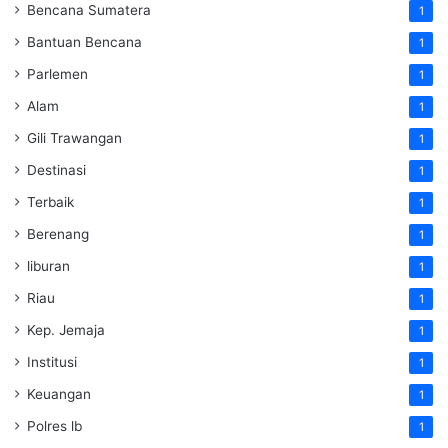
Bencana Sumatera
1
Bantuan Bencana
1
Parlemen
1
Alam
1
Gili Trawangan
1
Destinasi
1
Terbaik
1
Berenang
1
liburan
1
Riau
1
Kep. Jemaja
1
Institusi
1
Keuangan
1
Polres lb
1