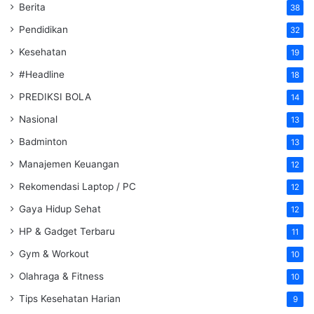
Berita
38
Pendidikan
32
Kesehatan
19
#Headline
18
PREDIKSI BOLA
14
Nasional
13
Badminton
13
Manajemen Keuangan
12
Rekomendasi Laptop / PC
12
Gaya Hidup Sehat
12
HP & Gadget Terbaru
11
Gym & Workout
10
Olahraga & Fitness
10
Tips Kesehatan Harian
9