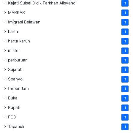
Kajati Sulsel Didik Farkhan Alisyahdi
1
MARKAS
1
Imigrasi Belawan
1
harta
1
harta karun
1
mister
1
perburuan
1
Sejarah
1
Spanyol
1
terpendam
1
Buka
1
Bupati
1
FGD
1
Tapanuli
1