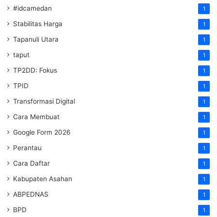
#idcamedan
1
Stabilitas Harga
1
Tapanuli Utara
1
taput
1
TP2DD: Fokus
1
TPID
1
Transformasi Digital
1
Cara Membuat
1
Google Form 2026
1
Perantau
1
Cara Daftar
1
Kabupaten Asahan
1
ABPEDNAS
1
BPD
1