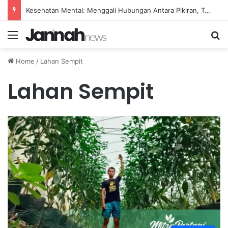
Kesehatan Mental: Menggali Hubungan Antara Pikiran, Tubuh, dan Emosi secara Mendalam
Menu
Se
Home
/
Lahan Sempit
Lahan Sempit