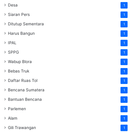
Desa
1
Siaran Pers
1
Ditutup Sementara
1
Harus Bangun
1
IPAL
1
SPPG
1
Wabup Blora
1
Bebas Truk
1
Daftar Ruas Tol
1
Bencana Sumatera
1
Bantuan Bencana
1
Parlemen
1
Alam
1
Gili Trawangan
1