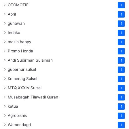
OTOMOTIF
1
April
1
gunawan
1
Indako
1
makin happy
1
Promo Honda
1
Andi Sudirman Sulaiman
1
gubernur sulsel
1
Kemenag Sulsel
1
MTQ XXXIV Sulsel
1
Musabaqah Tilawatil Quran
1
ketua
1
Agrobisnis
1
Wamendagri
1