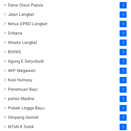
Dana Otsus Papua
1
Jalan Langkat
1
Ketua DPRD Langkat
1
Sribana
1
Wisata Langkat
1
BISNIS
1
Agung E Setyobudi
1
AKP Megawati
1
Kasi Humasy
1
Penemuan Bayi
1
polres Madina
1
Polsek Lingga Bayu
1
Simpang Gambir
1
MTsN 6 Solok
1