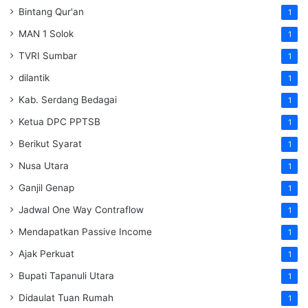
Bintang Qur'an
1
MAN 1 Solok
1
TVRI Sumbar
1
dilantik
1
Kab. Serdang Bedagai
1
Ketua DPC PPTSB
1
Berikut Syarat
1
Nusa Utara
1
Ganjil Genap
1
Jadwal One Way Contraflow
1
Mendapatkan Passive Income
1
Ajak Perkuat
1
Bupati Tapanuli Utara
1
Didaulat Tuan Rumah
1