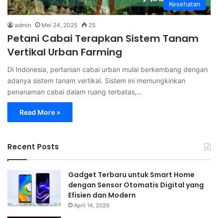
Kesehatan
admin
Mei 24, 2025
25
Petani Cabai Terapkan Sistem Tanam
Vertikal Urban Farming
Di Indonesia, pertanian cabai urban mulai berkembang dengan
adanya sistem tanam vertikal. Sistem ini memungkinkan
penanaman cabai dalam ruang terbatas,…
Read More »
Recent Posts
Gadget Terbaru untuk Smart Home
dengan Sensor Otomatis Digital yang
Efisien dan Modern
April 14, 2026