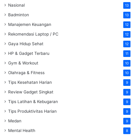
Nasional
13
Badminton
13
Manajemen Keuangan
12
Rekomendasi Laptop / PC
12
Gaya Hidup Sehat
12
HP & Gadget Terbaru
11
Gym & Workout
10
Olahraga & Fitness
10
Tips Kesehatan Harian
9
Review Gadget Singkat
9
Tips Latihan & Kebugaran
9
Tips Produktivitas Harian
9
Medan
9
Mental Health
8