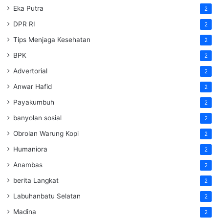
Eka Putra
2
DPR RI
2
Tips Menjaga Kesehatan
2
BPK
2
Advertorial
2
Anwar Hafid
2
Payakumbuh
2
banyolan sosial
2
Obrolan Warung Kopi
2
Humaniora
2
Anambas
2
berita Langkat
2
Labuhanbatu Selatan
2
Madina
2