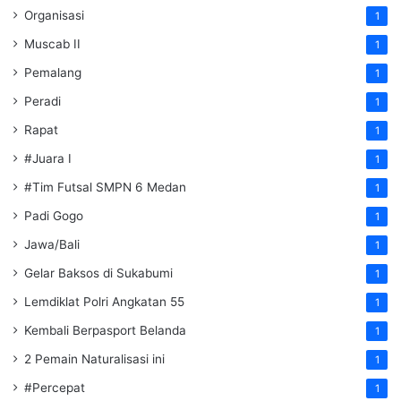
Organisasi
1
Muscab II
1
Pemalang
1
Peradi
1
Rapat
1
#Juara I
1
#Tim Futsal SMPN 6 Medan
1
Padi Gogo
1
Jawa/Bali
1
Gelar Baksos di Sukabumi
1
Lemdiklat Polri Angkatan 55
1
Kembali Berpasport Belanda
1
2 Pemain Naturalisasi ini
1
#Percepat
1