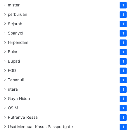
mister
1
perburuan
1
Sejarah
1
Spanyol
1
terpendam
1
Buka
1
Bupati
1
FGD
1
Tapanuli
1
utara
1
Gaya Hidup
1
OSIM
1
Putranya Ressa
1
Usai Mencuat Kasus Passportgate
1