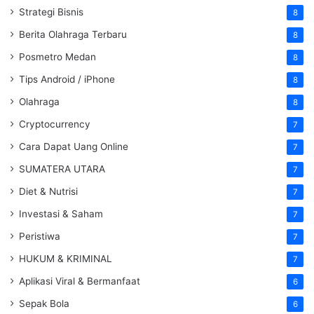
Strategi Bisnis
8
Berita Olahraga Terbaru
8
Posmetro Medan
8
Tips Android / iPhone
8
Olahraga
8
Cryptocurrency
7
Cara Dapat Uang Online
7
SUMATERA UTARA
7
Diet & Nutrisi
7
Investasi & Saham
7
Peristiwa
7
HUKUM & KRIMINAL
7
Aplikasi Viral & Bermanfaat
6
Sepak Bola
6