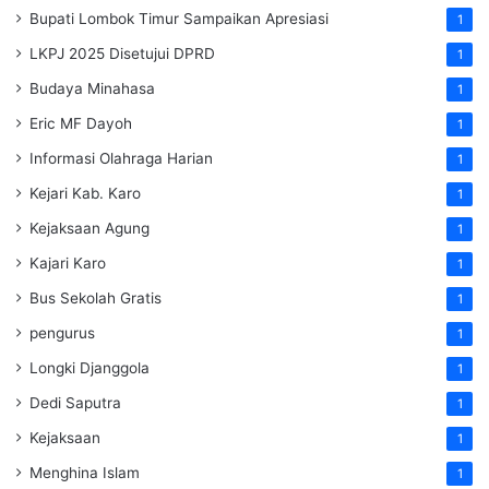
Bupati Lombok Timur Sampaikan Apresiasi
1
LKPJ 2025 Disetujui DPRD
1
Budaya Minahasa
1
Eric MF Dayoh
1
Informasi Olahraga Harian
1
Kejari Kab. Karo
1
Kejaksaan Agung
1
Kajari Karo
1
Bus Sekolah Gratis
1
pengurus
1
Longki Djanggola
1
Dedi Saputra
1
Kejaksaan
1
Menghina Islam
1