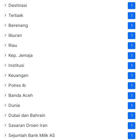
Destinasi
1
Terbaik
1
Berenang
1
liburan
1
Riau
1
Kep. Jemaja
1
Institusi
1
Keuangan
1
Polres lb
1
Banda Aceh
1
Dunia
1
Dubai dan Bahrain
1
Sasaran Droen Iran
1
Sejumlah Bank Milik AS
1