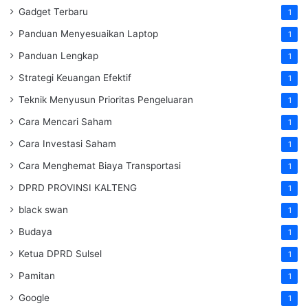
Gadget Terbaru
1
Panduan Menyesuaikan Laptop
1
Panduan Lengkap
1
Strategi Keuangan Efektif
1
Teknik Menyusun Prioritas Pengeluaran
1
Cara Mencari Saham
1
Cara Investasi Saham
1
Cara Menghemat Biaya Transportasi
1
DPRD PROVINSI KALTENG
1
black swan
1
Budaya
1
Ketua DPRD Sulsel
1
Pamitan
1
Google
1