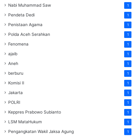
Nabi Muhammad Saw
1
Pendeta Dedi
1
Penistaan Agama
1
Polda Aceh Serahkan
1
Fenomena
1
ajaib
1
Aneh
1
berburu
1
Komisi II
1
Jakarta
1
POLRI
1
Keppres Prabowo Subianto
1
LSM MataHukum
1
Pengangkatan Wakil Jaksa Agung
1