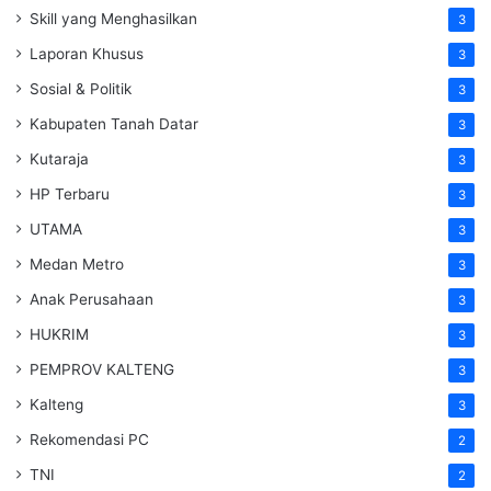
Skill yang Menghasilkan
3
Laporan Khusus
3
Sosial & Politik
3
Kabupaten Tanah Datar
3
Kutaraja
3
HP Terbaru
3
UTAMA
3
Medan Metro
3
Anak Perusahaan
3
HUKRIM
3
PEMPROV KALTENG
3
Kalteng
3
Rekomendasi PC
2
TNI
2