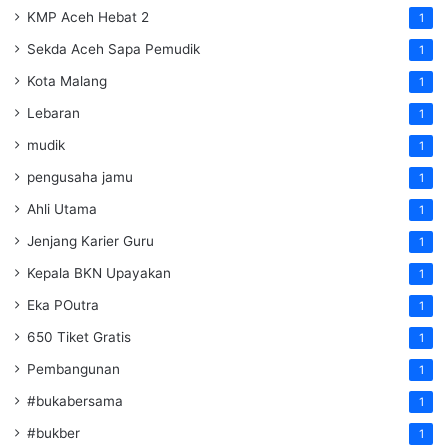
KMP Aceh Hebat 2
1
Sekda Aceh Sapa Pemudik
1
Kota Malang
1
Lebaran
1
mudik
1
pengusaha jamu
1
Ahli Utama
1
Jenjang Karier Guru
1
Kepala BKN Upayakan
1
Eka POutra
1
650 Tiket Gratis
1
Pembangunan
1
#bukabersama
1
#bukber
1