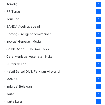
Komdigi
1
PP Tunas
1
YouTube
1
BANDA Aceh academi
1
Dorong Sinergi Kepemimpinan
1
Inovasi Generasi Muda
1
Sekda Aceh Buka BAA Talks
1
Cara Menjaga Kesehatan Kuku
1
Nutrisi Sehat
1
Kajati Sulsel Didik Farkhan Alisyahdi
1
MARKAS
1
Imigrasi Belawan
1
harta
1
harta karun
1