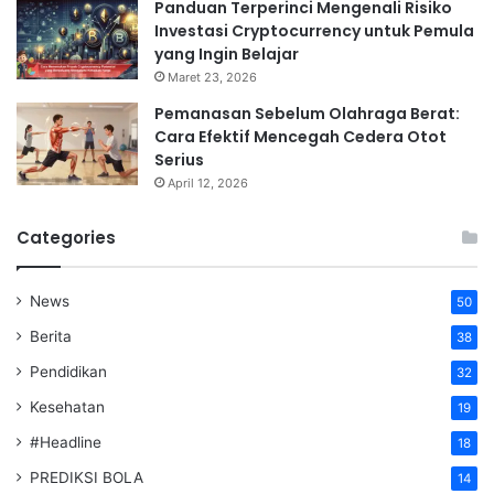
Panduan Terperinci Mengenali Risiko
Investasi Cryptocurrency untuk Pemula
yang Ingin Belajar
Maret 23, 2026
Pemanasan Sebelum Olahraga Berat:
Cara Efektif Mencegah Cedera Otot
Serius
April 12, 2026
Categories
News
50
Berita
38
Pendidikan
32
Kesehatan
19
#Headline
18
PREDIKSI BOLA
14