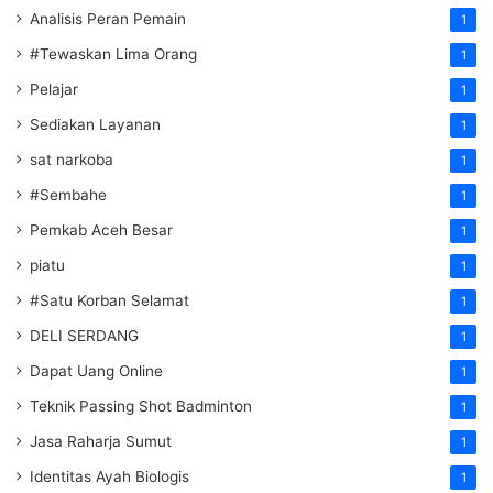
Analisis Peran Pemain
1
#Tewaskan Lima Orang
1
Pelajar
1
Sediakan Layanan
1
sat narkoba
1
#Sembahe
1
Pemkab Aceh Besar
1
piatu
1
#Satu Korban Selamat
1
DELI SERDANG
1
Dapat Uang Online
1
Teknik Passing Shot Badminton
1
Jasa Raharja Sumut
1
Identitas Ayah Biologis
1