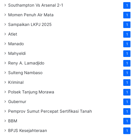
Southampton Vs Arsenal 2-1
1
Momen Penuh Air Mata
1
Sampaikan LKPJ 2025
1
Atlet
1
Manado
1
Mahyeldi
1
Reny A. Lamadjido
1
Sulteng Nambaso
1
Kriminal
1
Polsek Tanjung Morawa
1
Gubernur
1
Pemprov Sumut Percepat Sertifikasi Tanah
1
BBM
1
BPJS Kesejahteraan
1