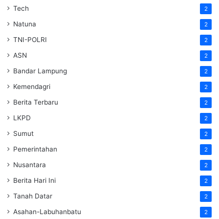
Tech
2
Natuna
2
TNI-POLRI
2
ASN
2
Bandar Lampung
2
Kemendagri
2
Berita Terbaru
2
LKPD
2
Sumut
2
Pemerintahan
2
Nusantara
2
Berita Hari Ini
2
Tanah Datar
2
Asahan-Labuhanbatu
2