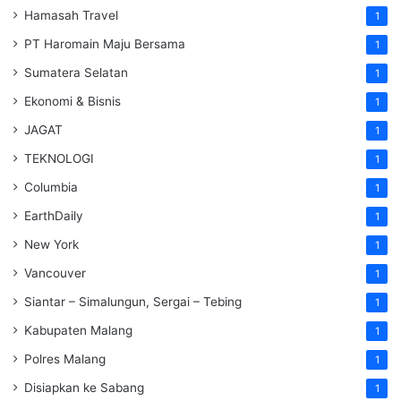
Hamasah Travel
1
PT Haromain Maju Bersama
1
Sumatera Selatan
1
Ekonomi & Bisnis
1
JAGAT
1
TEKNOLOGI
1
Columbia
1
EarthDaily
1
New York
1
Vancouver
1
Siantar – Simalungun, Sergai – Tebing
1
Kabupaten Malang
1
Polres Malang
1
Disiapkan ke Sabang
1