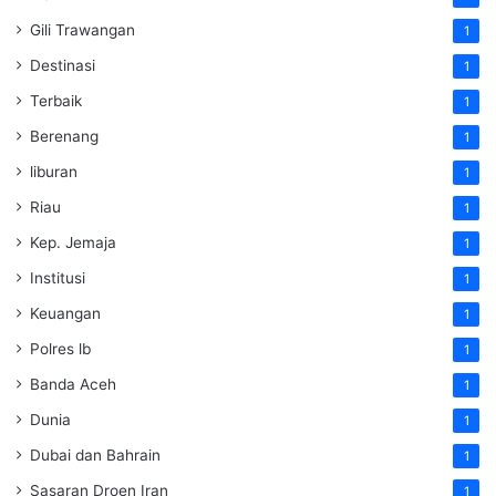
Gili Trawangan
1
Destinasi
1
Terbaik
1
Berenang
1
liburan
1
Riau
1
Kep. Jemaja
1
Institusi
1
Keuangan
1
Polres lb
1
Banda Aceh
1
Dunia
1
Dubai dan Bahrain
1
Sasaran Droen Iran
1