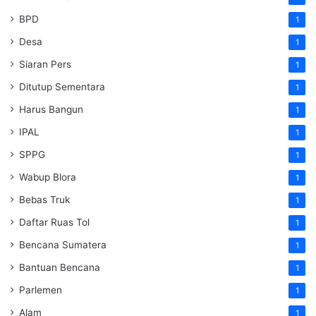
BPD
1
Desa
1
Siaran Pers
1
Ditutup Sementara
1
Harus Bangun
1
IPAL
1
SPPG
1
Wabup Blora
1
Bebas Truk
1
Daftar Ruas Tol
1
Bencana Sumatera
1
Bantuan Bencana
1
Parlemen
1
Alam
1