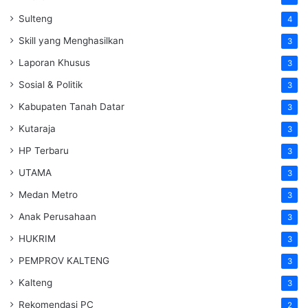
Sulteng
4
Skill yang Menghasilkan
3
Laporan Khusus
3
Sosial & Politik
3
Kabupaten Tanah Datar
3
Kutaraja
3
HP Terbaru
3
UTAMA
3
Medan Metro
3
Anak Perusahaan
3
HUKRIM
3
PEMPROV KALTENG
3
Kalteng
3
Rekomendasi PC
2