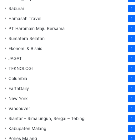
Saburai
1
Hamasah Travel
1
PT Haromain Maju Bersama
1
Sumatera Selatan
1
Ekonomi & Bisnis
1
JAGAT
1
TEKNOLOGI
1
Columbia
1
EarthDaily
1
New York
1
Vancouver
1
Siantar – Simalungun, Sergai – Tebing
1
Kabupaten Malang
1
Polres Malang
1