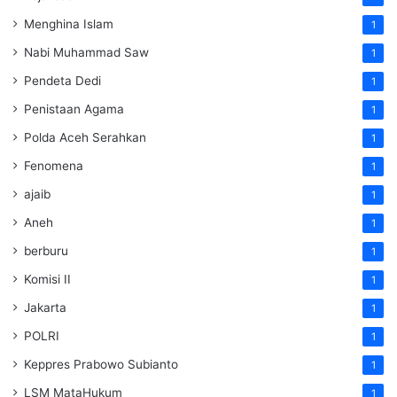
Menghina Islam
1
Nabi Muhammad Saw
1
Pendeta Dedi
1
Penistaan Agama
1
Polda Aceh Serahkan
1
Fenomena
1
ajaib
1
Aneh
1
berburu
1
Komisi II
1
Jakarta
1
POLRI
1
Keppres Prabowo Subianto
1
LSM MataHukum
1