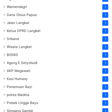
Wamendagri
1
Dana Otsus Papua
1
Jalan Langkat
1
Ketua DPRD Langkat
1
Sribana
1
Wisata Langkat
1
BISNIS
1
Agung E Setyobudi
1
AKP Megawati
1
Kasi Humasy
1
Penemuan Bayi
1
polres Madina
1
Polsek Lingga Bayu
1
Simpang Gambir
1