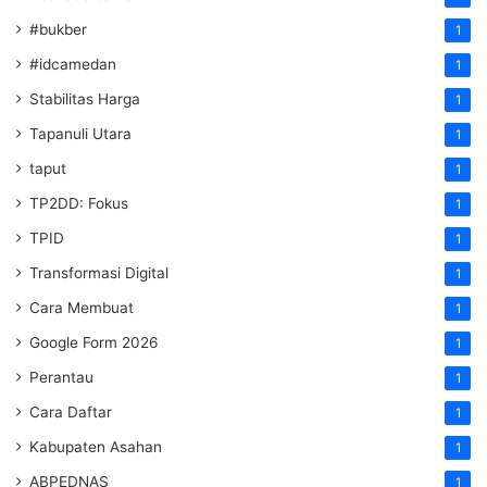
#bukber
1
#idcamedan
1
Stabilitas Harga
1
Tapanuli Utara
1
taput
1
TP2DD: Fokus
1
TPID
1
Transformasi Digital
1
Cara Membuat
1
Google Form 2026
1
Perantau
1
Cara Daftar
1
Kabupaten Asahan
1
ABPEDNAS
1