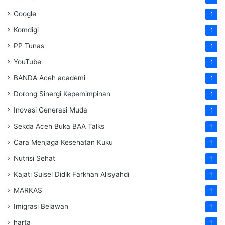
Google
1
Komdigi
1
PP Tunas
1
YouTube
1
BANDA Aceh academi
1
Dorong Sinergi Kepemimpinan
1
Inovasi Generasi Muda
1
Sekda Aceh Buka BAA Talks
1
Cara Menjaga Kesehatan Kuku
1
Nutrisi Sehat
1
Kajati Sulsel Didik Farkhan Alisyahdi
1
MARKAS
1
Imigrasi Belawan
1
harta
1