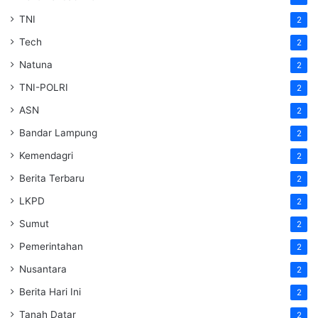
TNI
2
Tech
2
Natuna
2
TNI-POLRI
2
ASN
2
Bandar Lampung
2
Kemendagri
2
Berita Terbaru
2
LKPD
2
Sumut
2
Pemerintahan
2
Nusantara
2
Berita Hari Ini
2
Tanah Datar
2