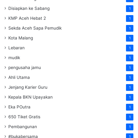
Disiapkan ke Sabang
1
KMP Aceh Hebat 2
1
Sekda Aceh Sapa Pemudik
1
Kota Malang
1
Lebaran
1
mudik
1
pengusaha jamu
1
Ahli Utama
1
Jenjang Karier Guru
1
Kepala BKN Upayakan
1
Eka POutra
1
650 Tiket Gratis
1
Pembangunan
1
#bukabersama
1