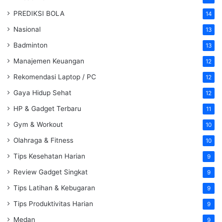
PREDIKSI BOLA
14
Nasional
13
Badminton
13
Manajemen Keuangan
12
Rekomendasi Laptop / PC
12
Gaya Hidup Sehat
12
HP & Gadget Terbaru
11
Gym & Workout
10
Olahraga & Fitness
10
Tips Kesehatan Harian
9
Review Gadget Singkat
9
Tips Latihan & Kebugaran
9
Tips Produktivitas Harian
9
Medan
9