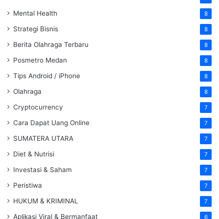
Mental Health
8
Strategi Bisnis
8
Berita Olahraga Terbaru
8
Posmetro Medan
8
Tips Android / iPhone
8
Olahraga
8
Cryptocurrency
7
Cara Dapat Uang Online
7
SUMATERA UTARA
7
Diet & Nutrisi
7
Investasi & Saham
7
Peristiwa
7
HUKUM & KRIMINAL
7
Aplikasi Viral & Bermanfaat
6