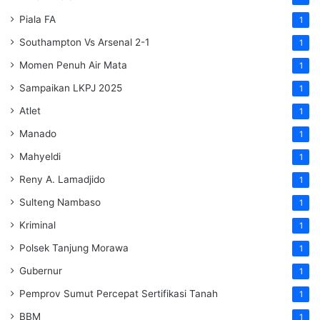
Piala FA
1
Southampton Vs Arsenal 2-1
1
Momen Penuh Air Mata
1
Sampaikan LKPJ 2025
1
Atlet
1
Manado
1
Mahyeldi
1
Reny A. Lamadjido
1
Sulteng Nambaso
1
Kriminal
1
Polsek Tanjung Morawa
1
Gubernur
1
Pemprov Sumut Percepat Sertifikasi Tanah
1
BBM
1