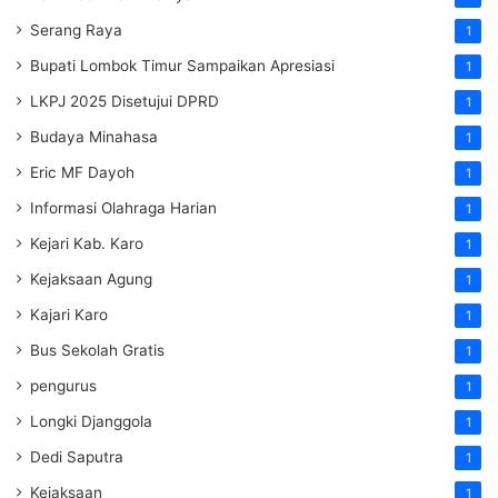
Serang Raya
1
Bupati Lombok Timur Sampaikan Apresiasi
1
LKPJ 2025 Disetujui DPRD
1
Budaya Minahasa
1
Eric MF Dayoh
1
Informasi Olahraga Harian
1
Kejari Kab. Karo
1
Kejaksaan Agung
1
Kajari Karo
1
Bus Sekolah Gratis
1
pengurus
1
Longki Djanggola
1
Dedi Saputra
1
Kejaksaan
1