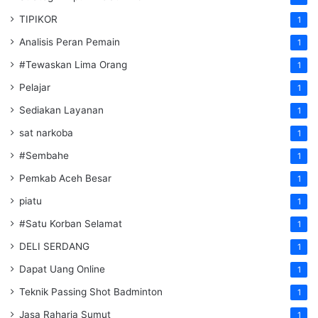
TIPIKOR
1
Analisis Peran Pemain
1
#Tewaskan Lima Orang
1
Pelajar
1
Sediakan Layanan
1
sat narkoba
1
#Sembahe
1
Pemkab Aceh Besar
1
piatu
1
#Satu Korban Selamat
1
DELI SERDANG
1
Dapat Uang Online
1
Teknik Passing Shot Badminton
1
Jasa Raharja Sumut
1