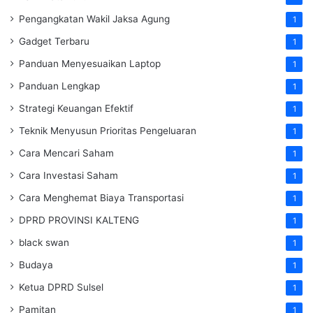
Pengangkatan Wakil Jaksa Agung
1
Gadget Terbaru
1
Panduan Menyesuaikan Laptop
1
Panduan Lengkap
1
Strategi Keuangan Efektif
1
Teknik Menyusun Prioritas Pengeluaran
1
Cara Mencari Saham
1
Cara Investasi Saham
1
Cara Menghemat Biaya Transportasi
1
DPRD PROVINSI KALTENG
1
black swan
1
Budaya
1
Ketua DPRD Sulsel
1
Pamitan
1