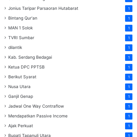
Jonius Taripar Parsaoran Hutabarat
1
Bintang Qur'an
1
MAN 1 Solok
1
TVRI Sumbar
1
dilantik
1
Kab. Serdang Bedagai
1
Ketua DPC PPTSB
1
Berikut Syarat
1
Nusa Utara
1
Ganjil Genap
1
Jadwal One Way Contraflow
1
Mendapatkan Passive Income
1
Ajak Perkuat
1
Bupati Tapanuli Utara
1