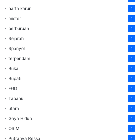
harta karun
1
mister
1
perburuan
1
Sejarah
1
Spanyol
1
terpendam
1
Buka
1
Bupati
1
FGD
1
Tapanuli
1
utara
1
Gaya Hidup
1
OSIM
1
Putranya Ressa
1