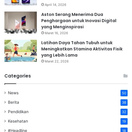
April 14, 2026
Aston Serang Menerima Dua
Penghargaan untuk Inovasi Digital
yang Menginspirasi
Maret 16, 2026
Latihan Daya Tahan Tubuh untuk
Meningkatkan Stamina Aktivitas Fisik
yang Lebih Lama
Maret 22, 2026
Categories
News
50
Berita
38
Pendidikan
32
Kesehatan
19
#Headline
18