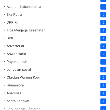
Asahan-Labuhanbatu
2
Eka Putra
2
DPR RI
2
Tips Menjaga Kesehatan
2
BPK
2
Advertorial
2
Anwar Hafid
2
Payakumbuh
2
banyolan sosial
2
Obrolan Warung Kopi
2
Humaniora
2
Anambas
2
berita Langkat
2
Labuhanbatu Selatan
2