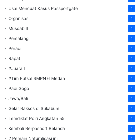
Usai Mencuat Kasus Passportgate
1
Organisasi
1
Muscab II
1
Pemalang
1
Peradi
1
Rapat
1
#Juara I
1
#Tim Futsal SMPN 6 Medan
1
Padi Gogo
1
Jawa/Bali
1
Gelar Baksos di Sukabumi
1
Lemdiklat Polri Angkatan 55
1
Kembali Berpasport Belanda
1
2 Pemain Naturalisasi ini
1