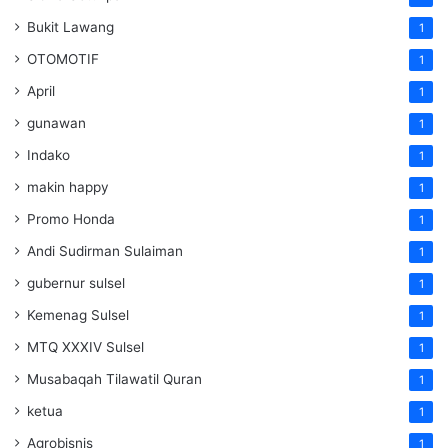
Bukit Lawang
1
OTOMOTIF
1
April
1
gunawan
1
Indako
1
makin happy
1
Promo Honda
1
Andi Sudirman Sulaiman
1
gubernur sulsel
1
Kemenag Sulsel
1
MTQ XXXIV Sulsel
1
Musabaqah Tilawatil Quran
1
ketua
1
Agrobisnis
1